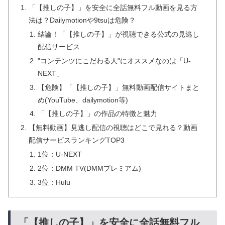
「【推しの子】」を安全に全話無料フル動画を見る方
法は？Dailymotionや9tsuは危険？
結論！「【推しの子】」が視聴できる公式の見逃し
配信サービス
"コンテンツにこだわる人"にオススメなのは「U-
NEXT」
【危険】「【推しの子】」無料動画配信サイトまと
め(YouTube、dailymotion等)
「【推しの子】」の作品の特徴と魅力
【無料動画】見逃し配信の視聴はどこで見れる？動画
配信サービスランキングTOP3
1位：U-NEXT
2位：DMM TV(DMMプレミアム)
3位：Hulu
「【推しの子】」を安全に全話無料フル