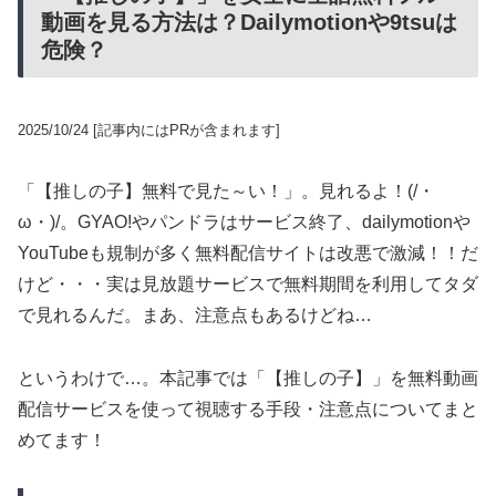
動画を見る方法は？Dailymotionや9tsuは
危険？
2025/10/24
[記事内にはPRが含まれます]
「【推しの子】無料で見た～い！」。見れるよ！(/・
ω・)/。GYAO!やパンドラはサービス終了、dailymotionや
YouTubeも規制が多く無料配信サイトは改悪で激減！！だ
けど・・・実は見放題サービスで無料期間を利用してタダ
で見れるんだ。まあ、注意点もあるけどね…
というわけで…。本記事では「【推しの子】」を無料動画
配信サービスを使って視聴する手段・注意点についてまと
めてます！