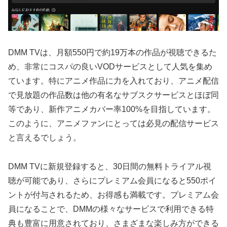
DMM TVは、月額550円で約19万本の作品が視聴できるた
め、非常にコスパの良いVODサービスとして人気を集め
ています。特にアニメ作品に力を入れており、アニメ配信
で見放題の作品数は他の有名なサブスクサービスとほぼ同
等であり、新作アニメカバー率100%を目指しています。
このように、アニメファンにとっては必見の配信サービス
と言えるでしょう。
DMM TVに新規登録すると、30日間の無料トライアル視
聴が可能であり、さらにプレミアム会員になると550ポイ
ントが付与されるため、お得感も満載です。プレミアム会
員になることで、DMMの様々なサービスで利用できる特
典も豊富に用意されており、さまざまな楽しみ方ができる