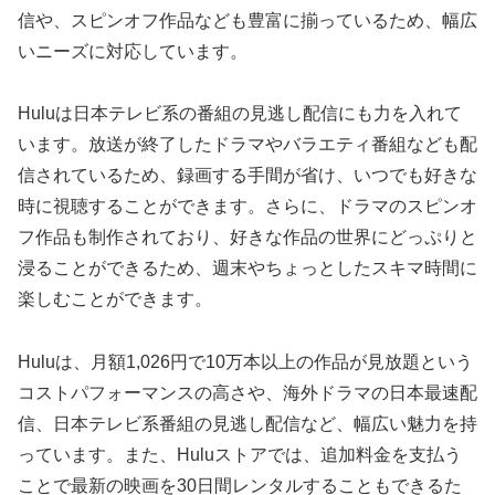
信や、スピンオフ作品なども豊富に揃っているため、幅広
いニーズに対応しています。
Huluは日本テレビ系の番組の見逃し配信にも力を入れて
います。放送が終了したドラマやバラエティ番組なども配
信されているため、録画する手間が省け、いつでも好きな
時に視聴することができます。さらに、ドラマのスピンオ
フ作品も制作されており、好きな作品の世界にどっぷりと
浸ることができるため、週末やちょっとしたスキマ時間に
楽しむことができます。
Huluは、月額1,026円で10万本以上の作品が見放題という
コストパフォーマンスの高さや、海外ドラマの日本最速配
信、日本テレビ系番組の見逃し配信など、幅広い魅力を持
っています。また、Huluストアでは、追加料金を支払う
ことで最新の映画を30日間レンタルすることもできるた