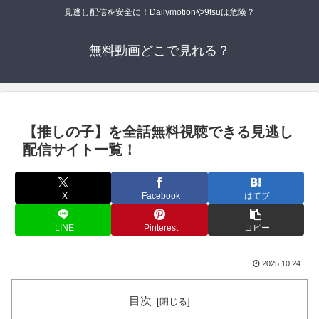
見逃し配信を安全に！Dailymotionや9tsuは危険？
無料動画どこで見れる？
【推しの子】を全話無料視聴できる見逃し
配信サイト一覧！
X
Facebook
はてブ
LINE
Pinterest
コピー
2025.10.24
目次