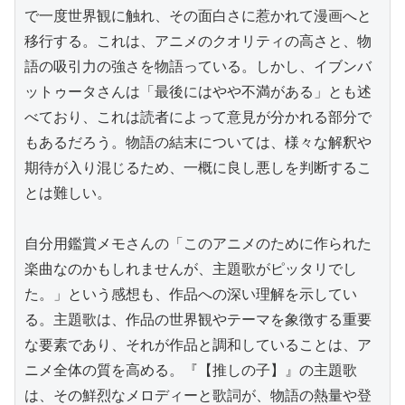
で一度世界観に触れ、その面白さに惹かれて漫画へと
移行する。これは、アニメのクオリティの高さと、物
語の吸引力の強さを物語っている。しかし、イブンバ
ットゥータさんは「最後にはやや不満がある」とも述
べており、これは読者によって意見が分かれる部分で
もあるだろう。物語の結末については、様々な解釈や
期待が入り混じるため、一概に良し悪しを判断するこ
とは難しい。

自分用鑑賞メモさんの「このアニメのために作られた
楽曲なのかもしれませんが、主題歌がピッタリでし
た。」という感想も、作品への深い理解を示してい
る。主題歌は、作品の世界観やテーマを象徴する重要
な要素であり、それが作品と調和していることは、ア
ニメ全体の質を高める。『【推しの子】』の主題歌
は、その鮮烈なメロディーと歌詞が、物語の熱量や登