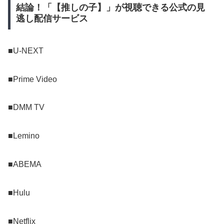
結論！「【推しの子】」が視聴できる公式の見
逃し配信サービス
■U-NEXT
■Prime Video
■DMM TV
■Lemino
■ABEMA
■Hulu
■Netflix