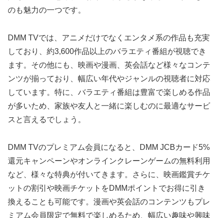
のも魅力の一つです。
DMM TVでは、アニメだけでなくエンタメ系の作品も充実
しており、約3,600作品以上のバラエティ番組が視聴でき
ます。その他にも、映画や漫画、英会話など様々なコンテ
ンツが揃っており、幅広い年代やジャンルの視聴者に対応
しています。特に、バラエティ番組は豊富で楽しめる作品
が多いため、家族や友人と一緒に楽しむのに最適なサービ
スと言えるでしょう。
DMM TVのプレミアム会員になると、DMM JCBカード5%
還元キャンペーンやオンラインクレーンゲームの無料利用
など、様々な特典が付いてきます。さらに、映画鑑賞チケ
ットの割引や映画チケットをDMMポイントでお得に引き
換えることも可能です。漫画や英会話のコンテンツもプレ
ミアム会員限定で無料で楽しめるため、幅広い趣味や興味