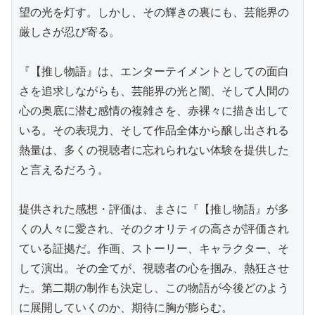
望の光を灯す。しかし、その輝きの裏にも、芸能界の
厳しさが忍び寄る。

『【推し物語』は、エンターテイメントとしての面白
さを追求しながらも、芸能界の光と闇、そして人間の
心の奥底に潜む感情の複雑さを、赤裸々に描き出して
いる。その表現力、そして作品全体から醸し出される
熱量は、多くの視聴者に忘れられない体験を提供した
と言えるだろう。

提供された感想・評価は、まさに『【推し物語』が多
くの人々に愛され、そのクオリティの高さが評価され
ている証拠だ。作画、ストーリー、キャラクター、そ
して演出。その全てが、視聴者の心を掴み、熱狂させ
た。第二期の制作も決定し、この物語が今後どのよう
に展開していくのか、期待に胸が膨らむ。
