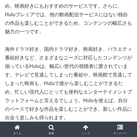
め、映画好きにもおすすめのサービスです。さらに、
Huluプレミアでは、他の動画配信サービスにはない独自
の作品も楽しむことができるため、コンテンツの幅広さも
魅力の一つです。
海外ドラマ好き、国内ドラマ好き、映画好き、バラエティ
番組好きなど、さまざまなニーズに対応したコンテンツが
揃っているHuluは、幅広い世代の視聴者に愛されていま
す。テレビで見逃してしまった番組や、映画館で見逃して
しまった映画も、Huluで後から楽しむことができるた
め、忙しい現代人にとっても便利なエンターテイメントプ
ラットフォームと言えるでしょう。Huluを使えば、自分
のペースで好きな作品を楽しむことができ、新しい作品に
出会う楽しみも得られます。
ホーム
検索
トップ
サイドバー
⇒Hulu公式サイトはこちら