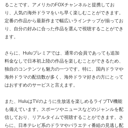
ることです。アメリカのFOXチャンネルと提携してお
り、人気の海外ドラマをいち早く楽しむことができます。
定番の作品から最新作まで幅広いラインナップが揃ってお
り、自分の好みに合った作品を選んで視聴することができ
ます。
さらに、Huluプレミアでは、通常の会員であっても追加
料金なしで日本初上陸の作品を楽しむことができるため、
独自のコンテンツも魅力の一つです。特に、国内ドラマや
海外ドラマの配信数が多く、海外ドラマ好きの方にとって
はおすすめのサービスと言えます。
また、HuluはTVのように生放送を楽しめるライブTV機能
も備えています。スポーツやニュースなどのジャンルを配
信しており、リアルタイムで視聴することができます。さ
らに、日本テレビ系のドラマやバラエティ番組の見逃し配