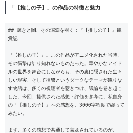
「【推しの子】」の作品の特徴と魅力
## 輝きと闇、その深淵を覗く：『【推しの子】』観
賞記

『【推しの子】』。この作品がアニメ化された当時、
その衝撃は計り知れないものだった。華やかなアイド
ルの世界を舞台にしながらも、その裏に隠された生々
しい現実、そして復讐というダークなテーマが織りな
す物語は、多くの視聴者を惹きつけ、議論を巻き起こ
した。今回、提供された感想・評価を参考に、私自身
の『【推しの子】』への感想を、3000字程度で綴って
みたい。

まず、多くの感想で共通して言及されているのが、