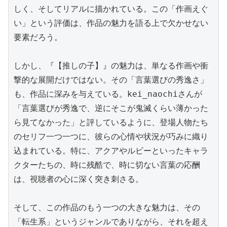
しく、そしてリアルに描かれている。この「作画えぐ
い」という評価は、作品の魅力を語る上で欠かせない
要素だろう。

しかし、『【推しの子】』の魅力は、単なる作画や衝
撃的な展開だけではない。その「言葉選びの秀逸さ」
も、作品に深みを与えている。kei_naochiさんが
「言葉選びが秀逸で、逆にそこが鬼滅くらい薄かった
ら見てなかった」と評しているように、登場人物たち
のセリフ一つ一つに、彼らの心情や状況が巧みに織り
込まれている。特に、アクアやルビーといったキャラ
クターたちの、時に残酷で、時に切ない言葉の応酬
は、視聴者の心に深く突き刺さる。

そして、この作品のもう一つの大きな魅力は、その
「転生系」というジャンルでありながら、それを超え