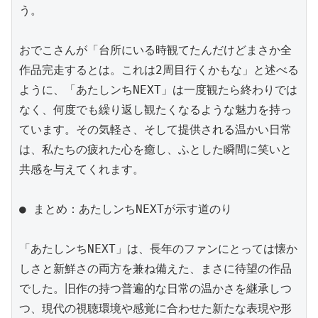
う。

おでこさんが「台所にいる時観てたんだけどまさか全
作品完走するとは。これは2周目行くかもな」と述べる
ように、「あたしンちNEXT」は一度観たら終わりでは
なく、何度でも繰り返し観たくなるような魅力を持っ
ています。その気軽さ、そして提供される温かい日常
は、私たちの疲れた心を癒し、ふとした瞬間に笑いと
共感を与えてくれます。

● まとめ：あたしンちNEXTが示す道のり

「あたしンちNEXT」は、長年のファンにとっては懐か
しさと新鮮さの両方を兼ね備えた、まさに待望の作品
でした。旧作の持つ普遍的な日常の温かさを継承しつ
つ、現代の視聴環境や感覚に合わせた新たな表現や形