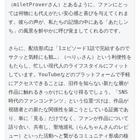
（miletProverさん）とあるように、ファンにとっ
ては何物にも代えがたい安心感と喜びを与えてくれま
す。彼らの声が、私たちの記憶の中にある「あたしン
ち」の風景を鮮やかに呼び覚ましてくれるのです。

さらに、配信形式は「1エピソード1話で完結するので
サクッと気軽にも観…」（べりぃさん）という利便性を
もたらし、忙しい現代人のライフスタイルにフィット
しています。YouTubeなどのプラットフォームで手軽
にアクセスできることは、旧作を知らない新たな層が
作品に触れるきっかけにもなり得るでしょう。「SNS
時代のファンコンテンツ」という位置づけは、作品が
視聴者との新たな関係性を築こうとしている証拠であ
り、単に「見る」だけでなく、ファンが作品について
語り合い、共有し、聖地巡礼（らんちゃんさんのレビ
ュー）といった活動へと繋がるコミュニティ形成の核