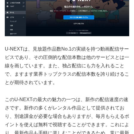
U-NEXTは、見放題作品数No.1の実績を持つ動画配信サー
ビスであり、その圧倒的な配信本数は他のサービスとは一
線を画しています。また、独占配信にも力を入れること
で、ますます業界トップクラスの配信本数を誇り続けるこ
とが期待されています。
このU-NEXTの最大の魅力の一つは、新作の配信速度の速
さです。新作の多くがレンタル作品として提供されてお
り、別途課金が必要な場合もありますが、毎月もらえるポ
イントを使えば無料で視聴することができます。これによ
り、最新作品も手軽に楽しむことができるため、常に最新