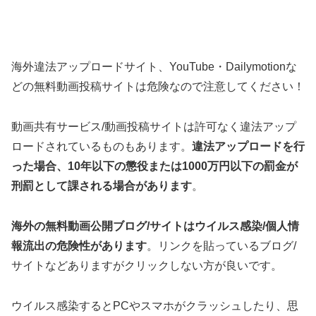
海外違法アップロードサイト、YouTube・Dailymotionな
どの無料動画投稿サイトは危険なので注意してください！
動画共有サービス/動画投稿サイトは許可なく違法アップ
ロードされているものもあります。
違法アップロードを行
った場合、10年以下の懲役または1000万円以下の罰金が
刑罰として課される場合があります
。
海外の無料動画公開ブログ/サイトはウイルス感染/個人情
報流出の危険性があります
。リンクを貼っているブログ/
サイトなどありますがクリックしない方が良いです。
ウイルス感染するとPCやスマホがクラッシュしたり、思