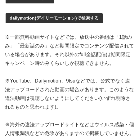
dailymotion(デイリーモーション)で検索する
※一部無料動画サイトなどでは、放送中の番組は「1話の
み」「最新話のみ」など期間限定でコンテンツ配信されて
いる場合があります。それ以外のfull全話配信は期間限定
キャンペーン時のみくらいしか視聴できません。
※YouTube、Dailymotion、9tsuなどでは、公式でなく違
法アップロードされた動画の場合があります。このような
違法動画は視聴しないようにしてください(いずれ削除さ
れるものと思われます)。
※海外の違法アップロードサイトなどはウイルス感染・個
人情報漏洩などの危険がありますので掲載していません。