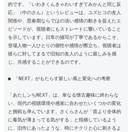
的です。「いわきくんきゃわいすぎてみかんと同じ反
応」（中のさん）というレビューは、ユズヒコの友人
関係や、思春期ならではの淡い感情の動きを捉えたエ
ピソードが、視聴者にもストレートに響いていること
を示しています。日常の描写が丁寧であるからこそ、
登場人物一人ひとりの個性や感情が際立ち、視聴者は
彼らに対してまるで旧知の友人のように親しみを感
じ、共感することができるのです。

● 「NEXT」がもたらす新しい風と変化への考察

「あたしンちNEXT」は、単なる懐古趣味に終わらな
い、現代の視聴環境や感覚に合わせたいくつかの変化
と挑戦も孕んでいます。さくらさんが「昔より全体的
に毒気が薄まってる気がする」と指摘しているよう
に、旧作にあったような、時にチクリと心に刺さるよ