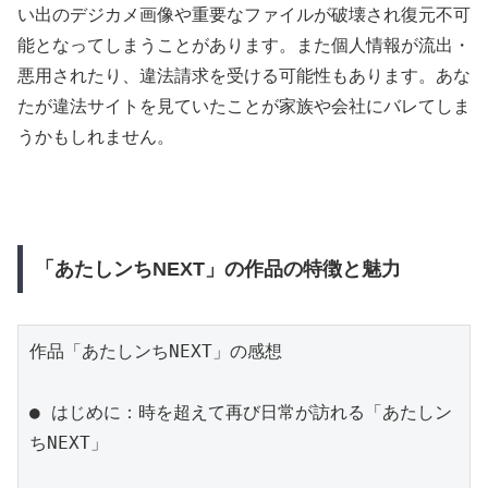
い出のデジカメ画像や重要なファイルが破壊され復元不可
能となってしまうことがあります。また個人情報が流出・
悪用されたり、違法請求を受ける可能性もあります。あな
たが違法サイトを見ていたことが家族や会社にバレてしま
うかもしれません。
「あたしンちNEXT」の作品の特徴と魅力
作品「あたしンちNEXT」の感想

● はじめに：時を超えて再び日常が訪れる「あたしン
ちNEXT」
