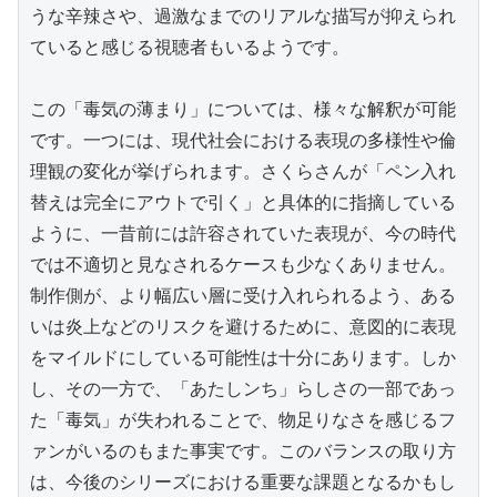
うな辛辣さや、過激なまでのリアルな描写が抑えられ
ていると感じる視聴者もいるようです。

この「毒気の薄まり」については、様々な解釈が可能
です。一つには、現代社会における表現の多様性や倫
理観の変化が挙げられます。さくらさんが「ペン入れ
替えは完全にアウトで引く」と具体的に指摘している
ように、一昔前には許容されていた表現が、今の時代
では不適切と見なされるケースも少なくありません。
制作側が、より幅広い層に受け入れられるよう、ある
いは炎上などのリスクを避けるために、意図的に表現
をマイルドにしている可能性は十分にあります。しか
し、その一方で、「あたしンち」らしさの一部であっ
た「毒気」が失われることで、物足りなさを感じるフ
ァンがいるのもまた事実です。このバランスの取り方
は、今後のシリーズにおける重要な課題となるかもし