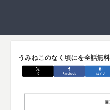
うみねこのなく頃にを全話無料
X
Facebook
はてブ
目