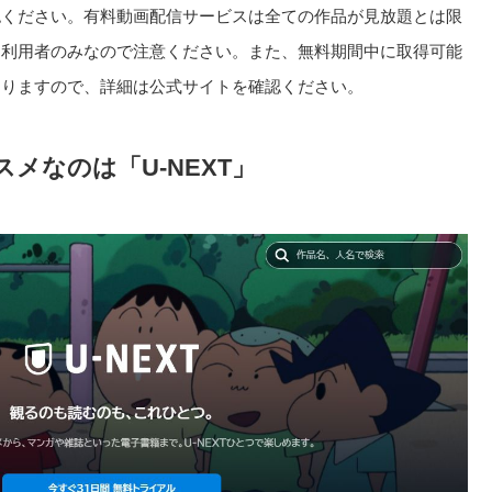
認ください。有料動画配信サービスは全ての作品が見放題とは限
回利用者のみなので注意ください。また、無料期間中に取得可能
ありますので、詳細は公式サイトを確認ください。
メなのは「U-NEXT」