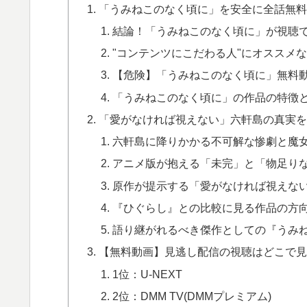
「うみねこのなく頃に」を安全に全話無料フル動
結論！「うみねこのなく頃に」が視聴
"コンテンツにこだわる人"にオススメなの
【危険】「うみねこのなく頃に」無料動画配信サ
「うみねこのなく頃に」の作品の特徴
「愛がなければ視えない」六軒島の真実
六軒島に降りかかる不可解な惨劇と魔
アニメ版が抱える「未完」と「物足り
原作が提示する「愛がなければ視えな
『ひぐらし』との比較に見る作品の方
語り継がれるべき傑作としての『うみ
【無料動画】見逃し配信の視聴はどこで見
1位：U-NEXT
2位：DMM TV(DMMプレミアム)