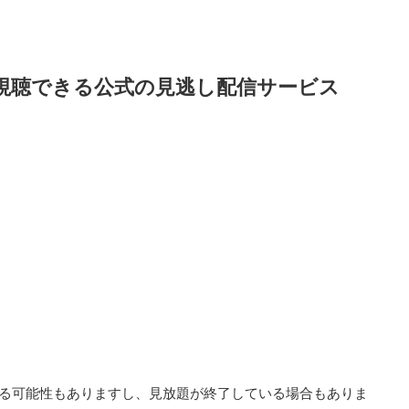
視聴できる公式の見逃し配信サービス
る可能性もありますし、見放題が終了している場合もありま