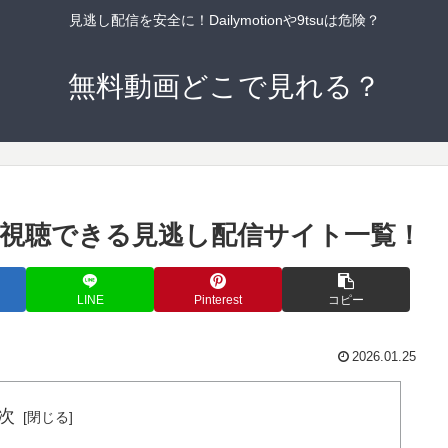
見逃し配信を安全に！Dailymotionや9tsuは危険？
無料動画どこで見れる？
視聴できる見逃し配信サイト一覧！
LINE
Pinterest
コピー
2026.01.25
次