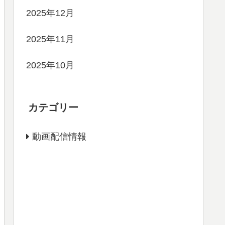
2025年12月
2025年11月
2025年10月
カテゴリー
動画配信情報