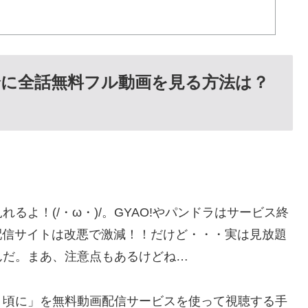
に全話無料フル動画を見る方法は？
よ！(/・ω・)/。GYAO!やパンドラはサービス終
多く無料配信サイトは改悪で激減！！だけど・・・実は見放題
んだ。まあ、注意点もあるけどね…
く頃に」を無料動画配信サービスを使って視聴する手