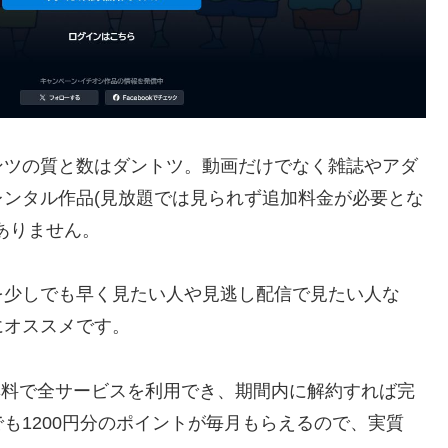
ンツの質と数はダントツ。動画だけでなく雑誌やアダ
ンタル作品(見放題では見られず追加料金が必要とな
ありません。
を少しでも早く見たい人や見逃し配信で見たい人な
にオススメです。
間無料で全サービスを利用でき、期間内に解約すれば完
も1200円分のポイントが毎月もらえるので、実質