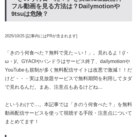
フル動画を見る方法は？Dailymotionや
9tsuは危険？
2025/10/25
[記事内にはPRが含まれます]
「きのう何食べた？無料で見た～い！」。見れるよ！(/・
ω・)/。GYAO!やパンドラはサービス終了、dailymotionや
YouTubeも規制が多く無料配信サイトは改悪で激減！！だ
けど・・・実は見放題サービスで無料期間を利用してタダ
で見れるんだ。まあ、注意点もあるけどね…
というわけで…。本記事では「きのう何食べた？」を無料
動画配信サービスを使って視聴する手段・注意点について
まとめてます！