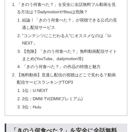
「きのう何食べた？」を安全に全話無料フル動画を見
る方法は？Dailymotionや9tsuは危険？
結論！「きのう何食べた？」が視聴できる公式の見
逃し配信サービス
"コンテンツにこだわる人"にオススメなのは「U-
NEXT」
【危険】「きのう何食べた？」無料動画配信サイト
まとめ(YouTube、dailymotion等)
「きのう何食べた？」の作品の特徴と魅力
【無料動画】見逃し配信の視聴はどこで見れる？動画
配信サービスランキングTOP3
1位：U-NEXT
2位：DMM TV(DMMプレミアム)
3位：Hulu
「きのう何食べた？」を安全に全話無料