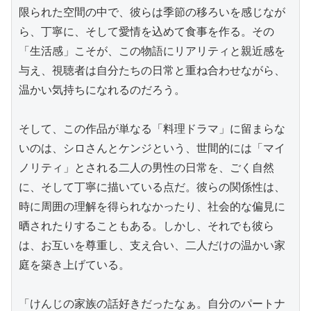
限られた空間の中で、彼らは季節の移ろいを感じなが
ら、丁寧に、そして愛情を込めて食事を作る。その
「生活感」こそが、この物語にリアリティと親近感を
与え、視聴者は自分たちの日常と重ね合わせながら、
温かい気持ちになれるのだろう。

そして、この作品が単なる「料理ドラマ」に留まらな
いのは、シロさんとケンジという、世間的には「マイ
ノリティ」とされる二人の男性の日常を、ごく自然
に、そして丁寧に描いている点だ。彼らの関係性は、
時に周囲の理解を得られなかったり、社会的な偏見に
晒されたりすることもある。しかし、それでも彼ら
は、お互いを尊重し、支え合い、二人だけの温かい家
庭を築き上げている。

「けんじの家族の話好きだったなぁ。自分のパートナ