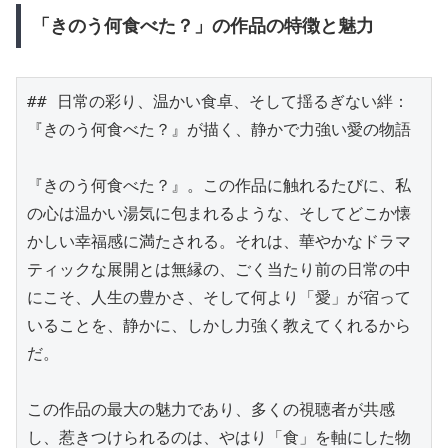
「きのう何食べた？」の作品の特徴と魅力
## 日常の彩り、温かい食卓、そして揺るぎない絆：
『きのう何食べた？』が描く、静かで力強い愛の物語

『きのう何食べた？』。この作品に触れるたびに、私
の心は温かい湯気に包まれるような、そしてどこか懐
かしい幸福感に満たされる。それは、華やかなドラマ
ティックな展開とは無縁の、ごく当たり前の日常の中
にこそ、人生の豊かさ、そして何より「愛」が宿って
いることを、静かに、しかし力強く教えてくれるから
だ。

この作品の最大の魅力であり、多くの視聴者が共感
し、惹きつけられるのは、やはり「食」を軸にした物