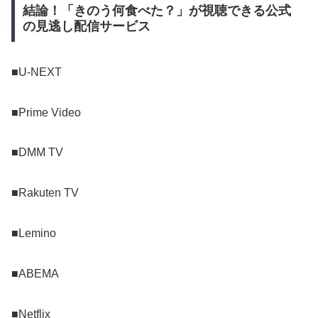
結論！「きのう何食べた？」が視聴できる公式
の見逃し配信サービス
■U-NEXT
■Prime Video
■DMM TV
■Rakuten TV
■Lemino
■ABEMA
■Netflix