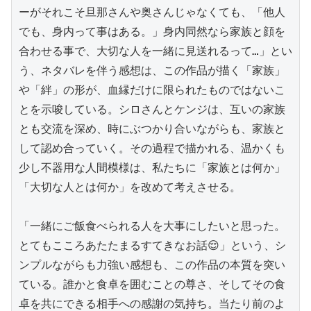
ーがそれこそ旦那さんや奥さんじゃなくても、「他人
でも、身内って事はある。」身内同然なら家族と顔を
合わせる事で、大切な人を一緒に見送れるって…」とい
う、ネタバレを伴う感想は、この作品が描く「家族」
や「絆」の形が、血縁だけに限られたものではないこ
とを示唆している。シロさんとケンジは、互いの家族
とも交流を深め、時にぶつかり合いながらも、家族と
して認め合っていく。その過程で描かれる、温かくも
少し不器用な人間模様は、私たちに「家族とは何か」
「大切な人とは何か」を改めて考えさせる。

「一緒にご飯食べられる人を大事にしたいと思った。
とてもこころあたたまるすてきなお話😌」という、シ
ンプルながらも力強い感想も、この作品の本質を突い
ている。誰かと食卓を囲むことの尊さ、そしてその食
卓を共にできる相手への感謝の気持ち。当たり前のよ