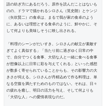
語の紡ぎ方にあるだろう。原作を読んだことはないも
のの、ドラマで描かれるシロさん（筧史朗）とケンジ
（矢吹賢二）の食卓は、まるで我が家の食卓のよう
に、あるいは理想とする食卓のように、鮮やかに、そ
して何よりも美味しそうに映し出される。

「料理のシーンがだいすき。シロさんの献立が素敵す
ぎてよく真似する」「当たり前に過ぎゆく日常の中
で、自分でつくる食事、大切な人と一緒に食べる食事
が想像以上に日常に彩を与えてくれる」といった感想
が数多く寄せられていることからも、その影響力の大
きさが伺える。シロさんが丹精込めて作る料理は、単
なる空腹を満たすためのものではない。それは、日々
の疲れを癒し、明日の活力を与え、そして何よりも
「大切な人」への愛情表現なのだ。
