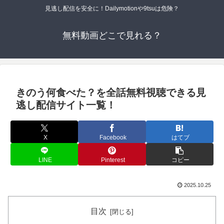
見逃し配信を安全に！Dailymotionや9tsuは危険？
無料動画どこで見れる？
きのう何食べた？を全話無料視聴できる見
逃し配信サイト一覧！
X
Facebook
はてブ
LINE
Pinterest
コピー
2025.10.25
目次