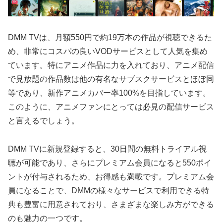
DMM TVは、月額550円で約19万本の作品が視聴できるた
め、非常にコスパの良いVODサービスとして人気を集め
ています。特にアニメ作品に力を入れており、アニメ配信
で見放題の作品数は他の有名なサブスクサービスとほぼ同
等であり、新作アニメカバー率100%を目指しています。
このように、アニメファンにとっては必見の配信サービス
と言えるでしょう。
DMM TVに新規登録すると、30日間の無料トライアル視
聴が可能であり、さらにプレミアム会員になると550ポイ
ントが付与されるため、お得感も満載です。プレミアム会
員になることで、DMMの様々なサービスで利用できる特
典も豊富に用意されており、さまざまな楽しみ方ができる
のも魅力の一つです。