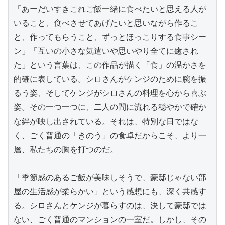
「あーだいすきこれご飯一緒に食べたいと思える人が
いること、食べさせてあげたいと思いながら作るこ
と、作ってもらうこと、ずっとほっこりする食事シー
ン」「互いの小さな気遣いや思いやり全てに癒され
た」という言葉は、この作品が描く「食」の温かさを
的確に表している。シロさんがケンジのために腕を振
るう姿、そしてケンジがシロさんの料理を心から喜ぶ
姿。その一つ一つに、二人の間に流れる穏やかで確か
な絆が映し出されている。それは、特別な日ではな
く、ごく普通の「きのう」の食卓だからこそ、より一
層、私たちの胸を打つのだ。

「季節感のあるご飯が美味しそうで、豪邸じゃない部
屋の生活感が柔らかい」という感想にも、深く共感す
る。シロさんとケンジが暮らすのは、決して豪邸では
ない、ごく普通のマンションの一室だ。しかし、その