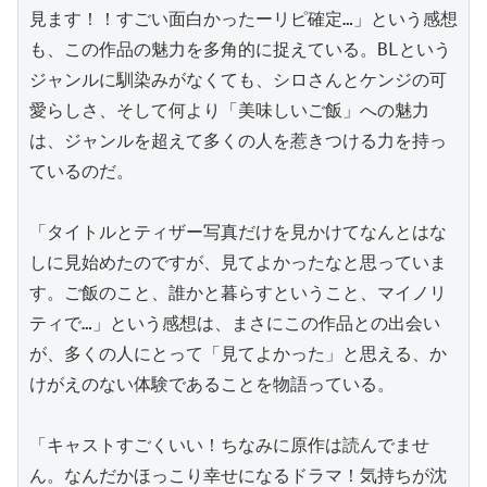
見ます！！すごい面白かったーリピ確定…」という感想
も、この作品の魅力を多角的に捉えている。BLという
ジャンルに馴染みがなくても、シロさんとケンジの可
愛らしさ、そして何より「美味しいご飯」への魅力
は、ジャンルを超えて多くの人を惹きつける力を持っ
ているのだ。

「タイトルとティザー写真だけを見かけてなんとはな
しに見始めたのですが、見てよかったなと思っていま
す。ご飯のこと、誰かと暮らすということ、マイノリ
ティで…」という感想は、まさにこの作品との出会い
が、多くの人にとって「見てよかった」と思える、か
けがえのない体験であることを物語っている。

「キャストすごくいい！ちなみに原作は読んでませ
ん。なんだかほっこり幸せになるドラマ！気持ちが沈