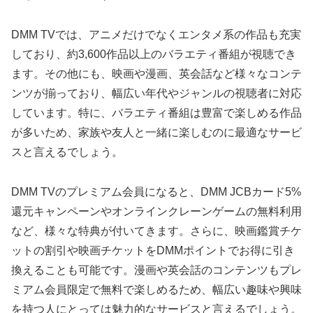
DMM TVでは、アニメだけでなくエンタメ系の作品も充実
しており、約3,600作品以上のバラエティ番組が視聴でき
ます。その他にも、映画や漫画、英会話など様々なコンテ
ンツが揃っており、幅広い年代やジャンルの視聴者に対応
しています。特に、バラエティ番組は豊富で楽しめる作品
が多いため、家族や友人と一緒に楽しむのに最適なサービ
スと言えるでしょう。
DMM TVのプレミアム会員になると、DMM JCBカード5%
還元キャンペーンやオンラインクレーンゲームの無料利用
など、様々な特典が付いてきます。さらに、映画鑑賞チケ
ットの割引や映画チケットをDMMポイントでお得に引き
換えることも可能です。漫画や英会話のコンテンツもプレ
ミアム会員限定で無料で楽しめるため、幅広い趣味や興味
を持つ人にとっては魅力的なサービスと言えるでしょう。