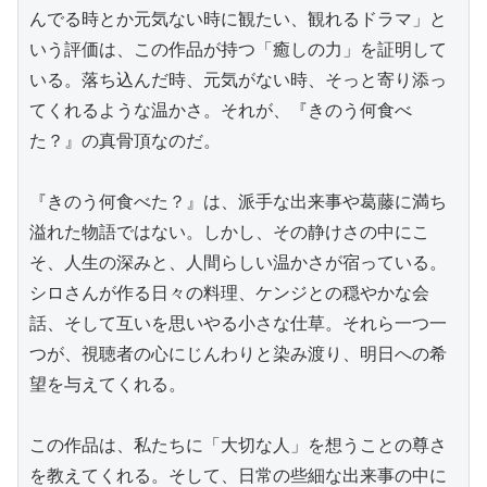
んでる時とか元気ない時に観たい、観れるドラマ」と
いう評価は、この作品が持つ「癒しの力」を証明して
いる。落ち込んだ時、元気がない時、そっと寄り添っ
てくれるような温かさ。それが、『きのう何食べ
た？』の真骨頂なのだ。

『きのう何食べた？』は、派手な出来事や葛藤に満ち
溢れた物語ではない。しかし、その静けさの中にこ
そ、人生の深みと、人間らしい温かさが宿っている。
シロさんが作る日々の料理、ケンジとの穏やかな会
話、そして互いを思いやる小さな仕草。それら一つ一
つが、視聴者の心にじんわりと染み渡り、明日への希
望を与えてくれる。

この作品は、私たちに「大切な人」を想うことの尊さ
を教えてくれる。そして、日常の些細な出来事の中に