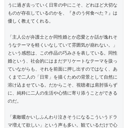
うに過ぎ去っていく日常の中にこそ、どれほど大切な
ものが存在しているのかを、『きのう何食べた？』は
優しく教えてくれる。

「主人公が弁護士とか同性婚とか恋愛とか話が逸れそ
うなテーマを軽くいなしていて雰囲気が崩れない。」
という感想は、この作品の巧みさを表している。同性
婚という、社会的にはまだデリケートなテーマを扱っ
ていながらも、それを前面に押し出すのではなく、あ
くまで二人の「日常」を描くための背景として自然に
溶け込ませている。だからこそ、視聴者は肩肘張らず
に、純粋に二人の生活や心情に寄り添うことができる
のだ。

「素敵暖かいしふんわり泣きそうになるこういうドラ
マ増えて欲しい」という声も多い。観ているだけで心