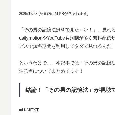
2025/12/28
[記事内にはPRが含まれます]
「その男の記憶法無料で見た～い！」。見れるよ！
dailymotionやYouTubeも規制が多く
ビスで無料期間を利用してタダで見れるんだ
というわけで…。本記事では「その男の記憶
注意点についてまとめてます！
結論！「その男の記憶法」が視聴
■U-NEXT