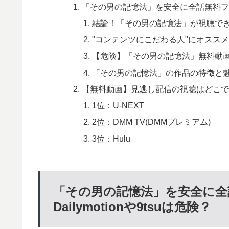
「その男の記憶法」を安全に全話無料フル動画
結論！「その男の記憶法」が視聴で
"コンテンツにこだわる人"にオススメな
【危険】「その男の記憶法」無料動画配信サイ
「その男の記憶法」の作品の特徴と
【無料動画】見逃し配信の視聴はどこで
1位：U-NEXT
2位：DMM TV(DMMプレミアム)
3位：Hulu
「その男の記憶法」を安全に全
Dailymotionや9tsuは危険？