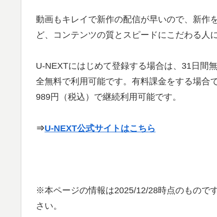
動画もキレイで新作の配信が早いので、新作
ど、コンテンツの質とスピードにこだわる人
U-NEXTにはじめて登録する場合は、31日
全無料で利用可能です。有料課金をする場合で
989円（税込）で継続利用可能です。
⇒
U-NEXT公式サイトはこちら
※本ページの情報は
2025/12/28
時点のものです
さい。