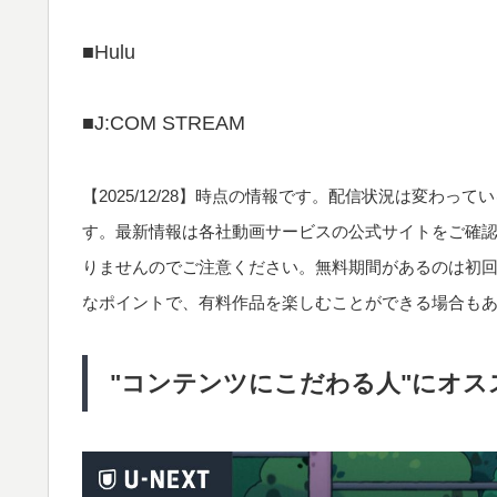
■Hulu
■J:COM STREAM
【
2025/12/28
】時点の情報です。配信状況は変わってい
す。最新情報は各社動画サービスの公式サイトをご確
りませんのでご注意ください。無料期間があるのは初
なポイントで、有料作品を楽しむことができる場合も
"コンテンツにこだわる人"にオスス