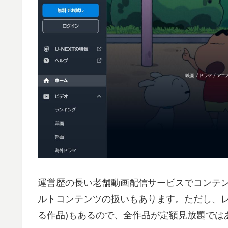
運営歴の長い老舗動画配信サービスでコンテ
ルトコンテンツの扱いもあります。ただし、レ
る作品)もあるので、全作品が定額見放題では