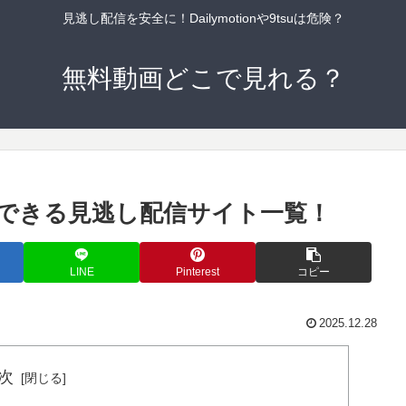
見逃し配信を安全に！Dailymotionや9tsuは危険？
無料動画どこで見れる？
できる見逃し配信サイト一覧！
LINE
Pinterest
コピー
2025.12.28
次