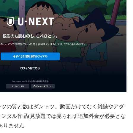
ンツの質と数はダントツ。動画だけでなく雑誌やアダ
ンタル作品(見放題では見られず追加料金が必要とな
ありません。