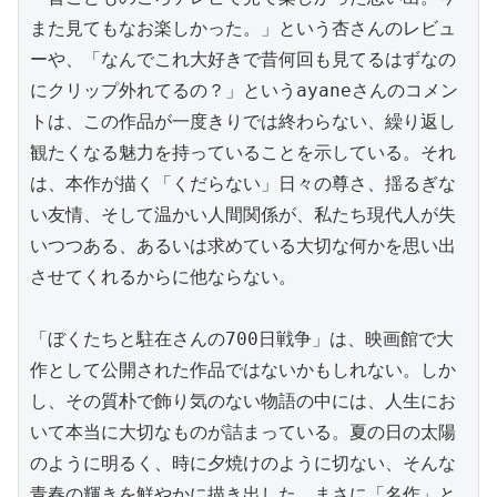
また見てもなお楽しかった。」という杏さんのレビュ
ーや、「なんでこれ大好きで昔何回も見てるはずなの
にクリップ外れてるの？」というayaneさんのコメン
トは、この作品が一度きりでは終わらない、繰り返し
観たくなる魅力を持っていることを示している。それ
は、本作が描く「くだらない」日々の尊さ、揺るぎな
い友情、そして温かい人間関係が、私たち現代人が失
いつつある、あるいは求めている大切な何かを思い出
させてくれるからに他ならない。

「ぼくたちと駐在さんの700日戦争」は、映画館で大
作として公開された作品ではないかもしれない。しか
し、その質朴で飾り気のない物語の中には、人生にお
いて本当に大切なものが詰まっている。夏の日の太陽
のように明るく、時に夕焼けのように切ない、そんな
青春の輝きを鮮やかに描き出した、まさに「名作」と