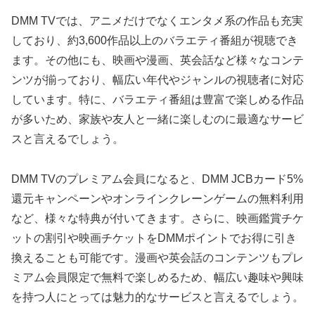
DMM TVでは、アニメだけでなくエンタメ系の作品も充実
しており、約3,600作品以上のバラエティ番組が視聴でき
ます。その他にも、映画や漫画、英会話など様々なコンテ
ンツが揃っており、幅広い年代やジャンルの視聴者に対応
しています。特に、バラエティ番組は豊富で楽しめる作品
が多いため、家族や友人と一緒に楽しむのに最適なサービ
スと言えるでしょう。
DMM TVのプレミアム会員になると、DMM JCBカード5%
還元キャンペーンやオンラインクレーンゲームの無料利用
など、様々な特典が付いてきます。さらに、映画鑑賞チケ
ットの割引や映画チケットをDMMポイントでお得に引き
換えることも可能です。漫画や英会話のコンテンツもプレ
ミアム会員限定で無料で楽しめるため、幅広い趣味や興味
を持つ人にとっては魅力的なサービスと言えるでしょう。