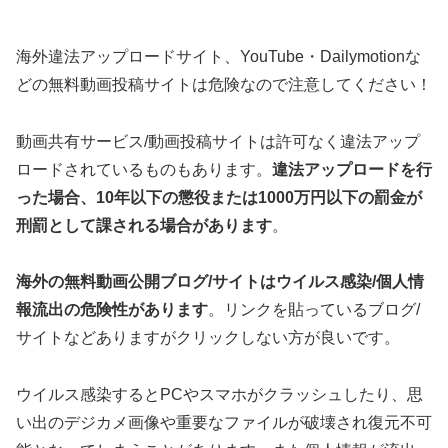
海外違法アップロードサイト、YouTube・Dailymotionな
どの無料動画投稿サイトは危険なので注意してください！
動画共有サービス/動画投稿サイトは許可なく違法アップ
ロードされているものもあります。
違法アップロードを行
った場合、10年以下の懲役または1000万円以下の罰金が
刑罰として課される場合があります
。
海外の無料動画公開ブログ/サイトはウイルス感染/個人情
報流出の危険性があります
。リンクを貼っているブログ/
サイトなどありますがクリックしない方が良いです。
ウイルス感染するとPCやスマホがクラッシュしたり、思
い出のデジカメ画像や重要なファイルが破壊され復元不可