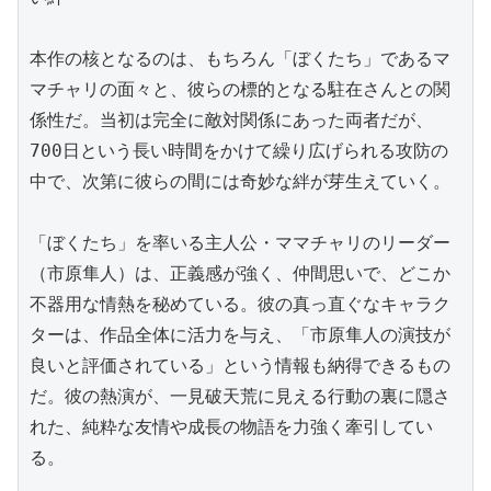
本作の核となるのは、もちろん「ぼくたち」であるマ
マチャリの面々と、彼らの標的となる駐在さんとの関
係性だ。当初は完全に敵対関係にあった両者だが、
700日という長い時間をかけて繰り広げられる攻防の
中で、次第に彼らの間には奇妙な絆が芽生えていく。

「ぼくたち」を率いる主人公・ママチャリのリーダー
（市原隼人）は、正義感が強く、仲間思いで、どこか
不器用な情熱を秘めている。彼の真っ直ぐなキャラク
ターは、作品全体に活力を与え、「市原隼人の演技が
良いと評価されている」という情報も納得できるもの
だ。彼の熱演が、一見破天荒に見える行動の裏に隠さ
れた、純粋な友情や成長の物語を力強く牽引してい
る。
