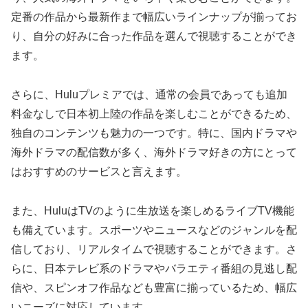
定番の作品から最新作まで幅広いラインナップが揃ってお
り、自分の好みに合った作品を選んで視聴することができ
ます。
さらに、Huluプレミアでは、通常の会員であっても追加
料金なしで日本初上陸の作品を楽しむことができるため、
独自のコンテンツも魅力の一つです。特に、国内ドラマや
海外ドラマの配信数が多く、海外ドラマ好きの方にとって
はおすすめのサービスと言えます。
また、HuluはTVのように生放送を楽しめるライブTV機能
も備えています。スポーツやニュースなどのジャンルを配
信しており、リアルタイムで視聴することができます。さ
らに、日本テレビ系のドラマやバラエティ番組の見逃し配
信や、スピンオフ作品なども豊富に揃っているため、幅広
いニーズに対応しています。