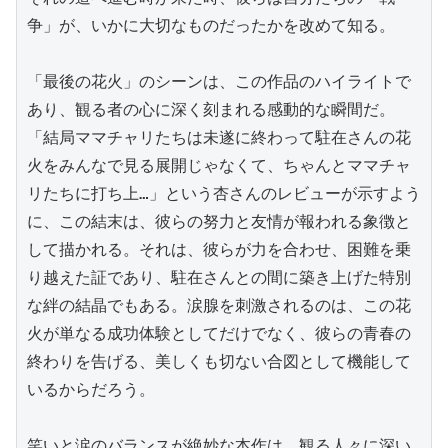
争」が、いかに大切なものだったかを改めて知る。

「最後の花火」のシーンは、この作品のハイライトで
あり、観る者の心に深く刻まれる感動的な瞬間だ。
「結局ママチャリたちは未遂に終わって駐在さんの花
火をみんなで見る展開じゃなくて、ちゃんとママチャ
リたちに打ち上…」という杏さんのレビューが示すよう
に、この結末は、彼らの努力と友情が報われる象徴と
して描かれる。それは、彼らが力を合わせ、困難を乗
り越えた証であり、駐在さんとの間に築き上げた特別
な絆の結晶でもある。涙腺を刺激されるのは、この花
火が単なる成功体験としてだけでなく、彼らの青春の
終わりを告げる、美しくも切ない合図として機能して
いるからだろう。

笑いと涙のバランスが絶妙な本作は、観る人々に深い