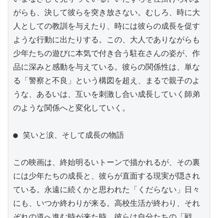
がらも、決して彼らを突き放さない。むしろ、時に大
人としての教訓を与えたり、時には彼らの成長を促す
ような行動に出たりする。この、大人でありながらも
少年たちの遊びに本気で付き合う駐在さんの姿が、作
品に深みと感動を与えている。彼らの関係性は、単な
る「警察と不良」という構図を超え、まるで親子のよ
うな、あるいは、互いを刺激し合い成長していく師弟
のような関係へと変化していく。

● 笑いと涙、そして成長の物語

この映画は、終始明るいトーンで描かれるが、その裏
には少年たちの成長と、彼らが直面する現実が隠され
ている。永遠に続くかと思われた「くだらない」日々
にも、いつか終わりが来る。高校生活が終わり、それ
ぞれの道へ進む時が来た時、彼らは自分たちの「戦