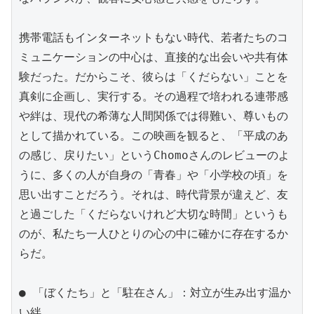
携帯電話もインターネットもない時代、若者たちのコ
ミュニケーションの中心は、直接的な出会いや共有体
験だった。だからこそ、彼らは「くだらない」ことを
真剣に企画し、実行する。その過程で培われる連帯感
や絆は、現代の希薄な人間関係では得難い、尊いもの
として描かれている。この映画を観ると、「平成のあ
の感じ、戻りたい」というChomoさんのレビューのよ
うに、多くの人が自身の「青春」や「小学校の頃」を
思い出すことだろう。それは、時代背景が違えど、友
と過ごした「くだらないけれど大切な時間」というも
のが、私たち一人ひとりの心の中に確かに存在するか
らだ。

● 「ぼくたち」と「駐在さん」：対立が生み出す温か
い絆
