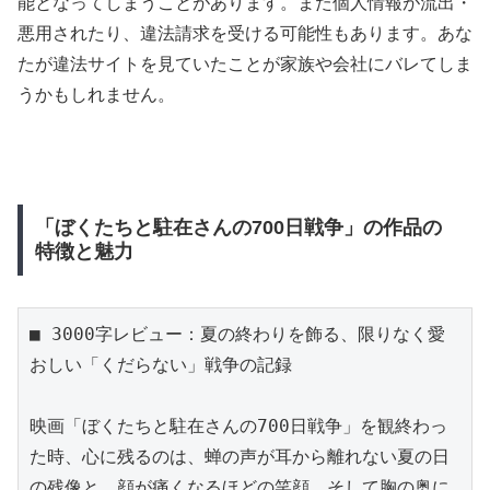
能となってしまうことがあります。また個人情報が流出・
悪用されたり、違法請求を受ける可能性もあります。あな
たが違法サイトを見ていたことが家族や会社にバレてしま
うかもしれません。
「ぼくたちと駐在さんの700日戦争」の作品の
特徴と魅力
■ 3000字レビュー：夏の終わりを飾る、限りなく愛
おしい「くだらない」戦争の記録

映画「ぼくたちと駐在さんの700日戦争」を観終わっ
た時、心に残るのは、蝉の声が耳から離れない夏の日
の残像と、顔が痛くなるほどの笑顔、そして胸の奥に