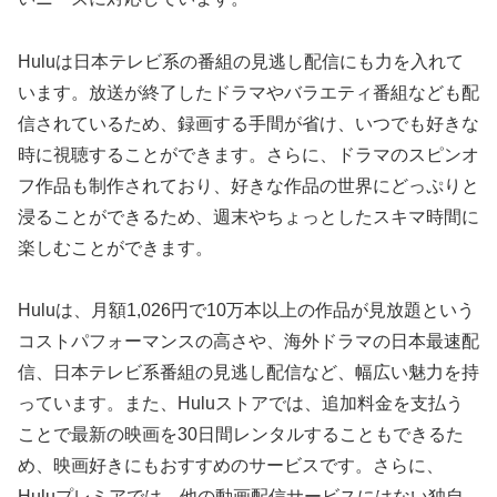
Huluは日本テレビ系の番組の見逃し配信にも力を入れて
います。放送が終了したドラマやバラエティ番組なども配
信されているため、録画する手間が省け、いつでも好きな
時に視聴することができます。さらに、ドラマのスピンオ
フ作品も制作されており、好きな作品の世界にどっぷりと
浸ることができるため、週末やちょっとしたスキマ時間に
楽しむことができます。
Huluは、月額1,026円で10万本以上の作品が見放題という
コストパフォーマンスの高さや、海外ドラマの日本最速配
信、日本テレビ系番組の見逃し配信など、幅広い魅力を持
っています。また、Huluストアでは、追加料金を支払う
ことで最新の映画を30日間レンタルすることもできるた
め、映画好きにもおすすめのサービスです。さらに、
Huluプレミアでは、他の動画配信サービスにはない独自