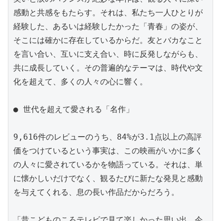
感動と共感をもたらす。それは、私たち一人ひとりが
経験した、あるいは経験したかった「青春」の姿が、
そこには確かに存在しているからだ。友とバカなこと
を言い合い、互いに支え合い、時に反発しながらも、
共に成長していく。その普遍的なテーマは、時代や文
化を超えて、多くの人々の心に響く。

● 世代を超えて愛される「名作」

9,616件のレビューのうち、84%が3.1点以上の高評
価をつけているという事実は、この映画がいかに多く
の人々に愛されているかを物語っている。それは、単
に懐かしいだけでなく、観るたびに新たな発見と感動
を与えてくれる、息の長い作品だからだろう。

「昔こどものころテレビで見て楽しかった思い出。今