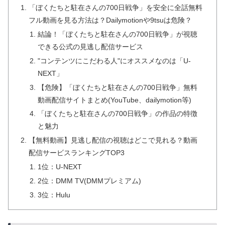
「ぼくたちと駐在さんの700日戦争」を安全に全話無料
フル動画を見る方法は？Dailymotionや9tsuは危険？
結論！「ぼくたちと駐在さんの700日戦争」が視聴
できる公式の見逃し配信サービス
"コンテンツにこだわる人"にオススメなのは「U-
NEXT」
【危険】「ぼくたちと駐在さんの700日戦争」無料
動画配信サイトまとめ(YouTube、dailymotion等)
「ぼくたちと駐在さんの700日戦争」の作品の特徴
と魅力
【無料動画】見逃し配信の視聴はどこで見れる？動画
配信サービスランキングTOP3
1位：U-NEXT
2位：DMM TV(DMMプレミアム)
3位：Hulu