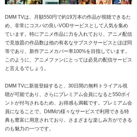
DMM TVは、月額550円で約19万本の作品が視聴できるた
め、非常にコスパの良いVODサービスとして人気を集め
ています。特にアニメ作品に力を入れており、アニメ配信
で見放題の作品数は他の有名なサブスクサービスとほぼ同
等であり、新作アニメカバー率100%を目指しています。
このように、アニメファンにとっては必見の配信サービス
と言えるでしょう。
DMM TVに新規登録すると、30日間の無料トライアル視
聴が可能であり、さらにプレミアム会員になると550ポイ
ントが付与されるため、お得感も満載です。プレミアム会
員になることで、DMMの様々なサービスで利用できる特
典も豊富に用意されており、さまざまな楽しみ方ができる
のも魅力の一つです。