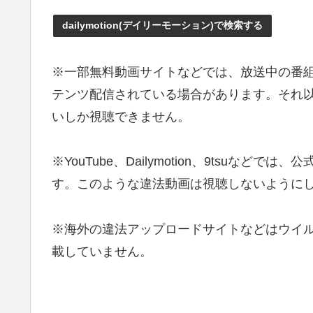
dailymotion(デイリーモーション)で検索する
※一部無料動画サイトなどでは、放送中の番
テンツ配信されている場合があります。それ以外
いしか視聴できません。
※YouTube、Dailymotion、9tsu
す。このような違法動画は視聴しないようにし
※海外の違法アップロードサイトなどはウイ
載していません。