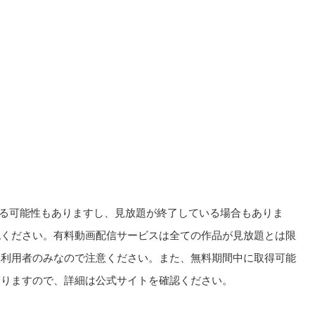
る可能性もありますし、見放題が終了している場合もありま
認ください。有料動画配信サービスは全ての作品が見放題とは限
回利用者のみなので注意ください。また、無料期間中に取得可能
ありますので、詳細は公式サイトを確認ください。