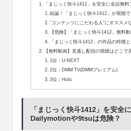
「まじっく快斗1412」を安全に全話無料フル
結論！「まじっく快斗1412」が視聴
"コンテンツにこだわる人"にオススメな
【危険】「まじっく快斗1412」無料動画配信
「まじっく快斗1412」の作品の特徴
【無料動画】見逃し配信の視聴はどこで見
1位：U-NEXT
2位：DMM TV(DMMプレミアム)
3位：Hulu
「まじっく快斗1412」を安
Dailymotionや9tsuは危険？