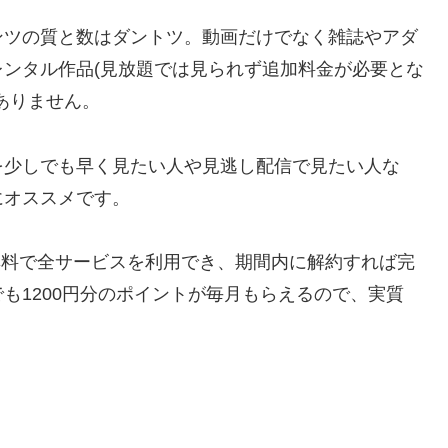
ンツの質と数はダントツ。動画だけでなく雑誌やアダ
ンタル作品(見放題では見られず追加料金が必要とな
ありません。
を少しでも早く見たい人や見逃し配信で見たい人な
にオススメです。
間無料で全サービスを利用でき、期間内に解約すれば完
も1200円分のポイントが毎月もらえるので、実質