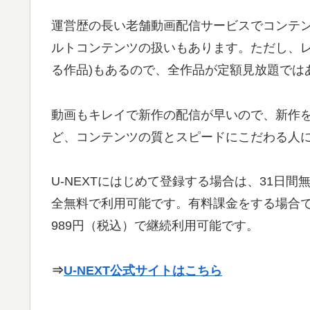
運営歴の長い老舗動画配信サービスでコンテ
ルトコンテンツの扱いもあります。ただし、レ
る作品)もあるので、全作品が定額見放題では
動画もキレイで新作の配信が早いので、新作
ど、コンテンツの質とスピードにこだわる人
U-NEXTにはじめて登録する場合は、31日
全無料で利用可能です。有料課金をする場合で
989円（税込）で継続利用可能です。
⇒
U-NEXT公式サイトはこちら