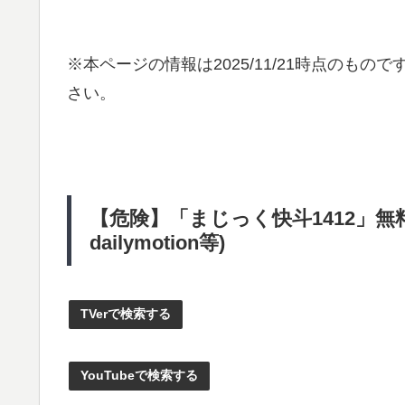
※本ページの情報は
2025/11/21
時点のものです
さい。
【危険】「まじっく快斗1412」無料
dailymotion等)
TVerで検索する
YouTubeで検索する