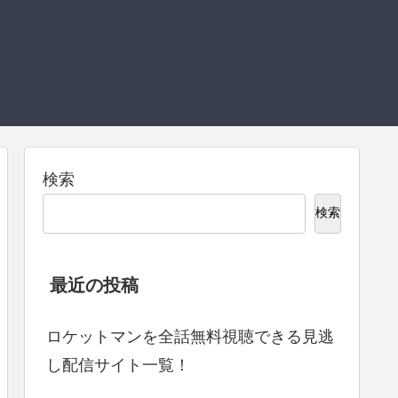
検索
検索
最近の投稿
ロケットマンを全話無料視聴できる見逃
し配信サイト一覧！