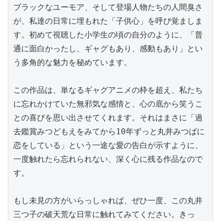
ブラックなユーモア、そして登場人物たちの人間臭さ
が、私達の日常に埋もれた「子供心」を呼び覚ましま
す。初めて視聴した小学生の頃の自分のように、「普
通に面白かったし、ギャグもあり、感動もあり」とい
う多角的な魅力を秘めています。

この作品は、単なるギャグアニメの枠を超え、私たち
に忘れかけていた無邪気な感情と、心の底から笑うこ
との喜びを思い出させてくれます。それはまさに「過
去鑑賞みつどもえをみてから10年ずっと丸井みつばに
恋をしている」という一途な愛の告白が示すように、
一度触れたら忘れられない、深く心に残る作品なので
す。

もし未見の方がいらっしゃれば、ぜひ一度、この丸井
三つ子の破天荒な日常に触れてみてください。きっ