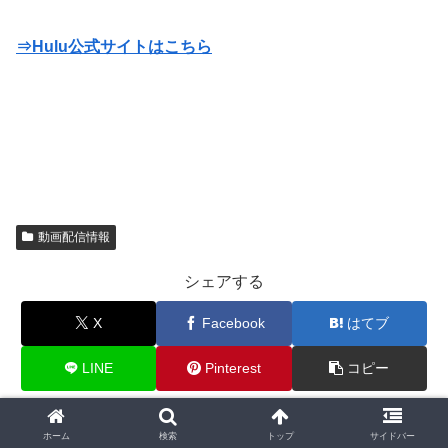
⇒Hulu公式サイトはこちら
動画配信情報
シェアする
X
Facebook
はてブ
LINE
Pinterest
コピー
無料動画好きをフォローする
ホーム
検索
トップ
サイドバー