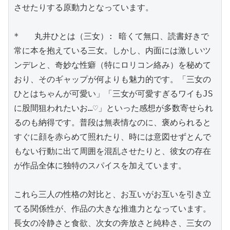
させたりする原動力となっています。

*   丸井ひとは（三女）: 暗くて無口、読書好きで
常に本を抱えている三女。しかし、内面には激しいツ
ンデレと、奇妙な性癖（特にロリコン絡み）を秘めて
おり、そのギャップが何よりも魅力的です。「三女の
ひとはちゃんが可愛い」「三女が可愛すぎるワイもJS
に股間狙われたいお…♡」といった感想が多数寄せられ
るのも納得です。普段は無表情なのに、褒められると
すぐに顔を赤らめて照れたり、時には意図せずとんで
もない行動に出て周囲を混乱させたりと、彼女の存在
が作品全体に独特のスパイスを加えています。

これら三人の性格の対比と、お互いがお互いを引き立
てる関係性が、作品の大きな推進力となっています。
長女の冷静さと食欲、次女の奔放さと純粋さ、三女の