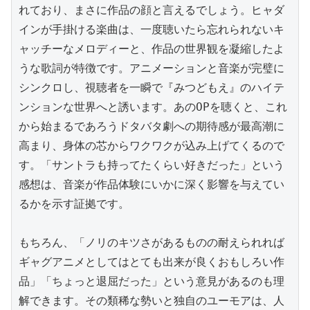
れており、まさに作品の顔と言えるでしょう。ヒャダ
インが手掛ける楽曲は、一度聴いたら忘れられないキ
ャッチーなメロディーと、作品の世界観を凝縮したよ
うな歌詞が特徴です。アニメーションと音楽が完璧に
シンクロし、視聴者を一瞬で『みつどもえ』のハイテ
ンションな世界へと誘います。あのOPを聴くと、これ
から始まるであろうドタバタ劇への期待感が最高潮に
高まり、身体の芯からワクワクが込み上げてくるので
す。「サントラも持ってたくらい好きだった」という
感想は、音楽が作品体験にいかに深く影響を与えてい
るかを示す証拠です。

もちろん、「ノリのキツさがあるものの耐えられれば
ギャグアニメとしてはとても出来が良くおもしろい作
品」「ちょっと退屈だった」という意見があるのも理
解できます。その類稀な勢いと独自のユーモアは、人