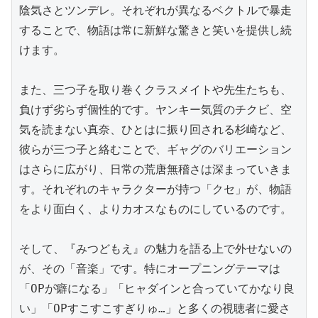
陰気さとツンデレ。それぞれが異なるベクトルで暴走
することで、物語は常に新鮮な驚きと笑いを提供し続
けます。

また、三つ子を取り巻くクラスメイトや先生たちも、
負けず劣らず個性的です。ヤンキー気質のチクビ、空
気を読まない真奈、ひとはに振り回される杉崎など、
彼らが三つ子と絡むことで、ギャグのバリエーション
はさらに広がり、日常の荒唐無稽さは深まっていきま
す。それぞれのキャラクターが持つ「クセ」が、物語
をより面白く、よりカオスなものにしているのです。

そして、『みつどもえ』の魅力を語る上で外せないの
が、その「音楽」です。特にオープニングテーマは
「OPが癖になる」「ヒャダインと合っていてかなり良
い」「OPすこすこすぎりゅ…」と多くの視聴者に愛さ