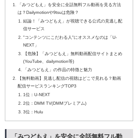
「みつどもえ」を安全に全話無料フル動画を見る方法
は？Dailymotionや9tsuは危険？
結論！「みつどもえ」が視聴できる公式の見逃し配
信サービス
"コンテンツにこだわる人"にオススメなのは「U-
NEXT」
【危険】「みつどもえ」無料動画配信サイトまとめ
(YouTube、dailymotion等)
「みつどもえ」の作品の特徴と魅力
【無料動画】見逃し配信の視聴はどこで見れる？動画
配信サービスランキングTOP3
1位：U-NEXT
2位：DMM TV(DMMプレミアム)
3位：Hulu
「みつどもえ」を安全に全話無料フル動