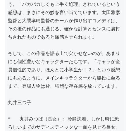
う。「バカバカしくも上手く処理」されているという
感想は、まさにその妙を言い当てています。太田雅彦
監督と大隈孝晴監督のチームが作り出すコメディは、
その後の作品にも通じる、確かな計算とセンスに裏打
ちされたものであると痛感させられます。

そして、この作品を語る上で欠かせないのが、あまり
にも個性豊かなキャラクターたちです。「キャラが全
員個性的であり、ほんとに小学生か！？」という感想
にもあるように、メインキャラクターから脇役に至る
まで、登場人物は皆、強烈な存在感を放っています。

丸井三つ子

*   丸井みつば（長女）: 冷静沈着、しかし時に恐
ろしいまでのサディスティックな一面を見せる長女。