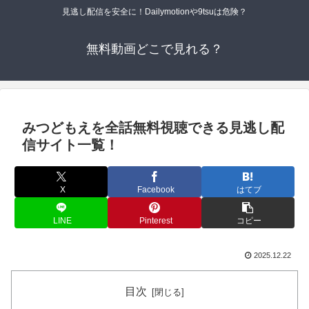
見逃し配信を安全に！Dailymotionや9tsuは危険？
無料動画どこで見れる？
みつどもえを全話無料視聴できる見逃し配
信サイト一覧！
X
Facebook
はてブ
LINE
Pinterest
コピー
2025.12.22
目次