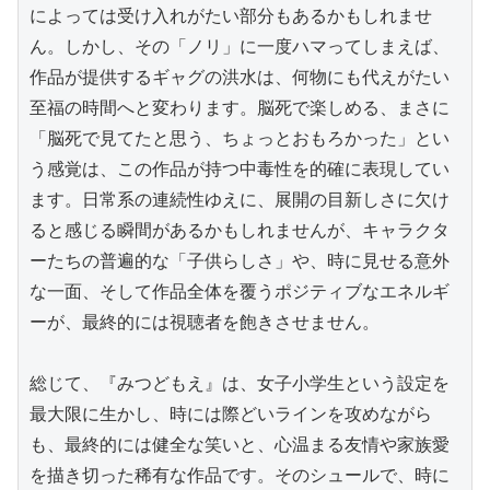
によっては受け入れがたい部分もあるかもしれませ
ん。しかし、その「ノリ」に一度ハマってしまえば、
作品が提供するギャグの洪水は、何物にも代えがたい
至福の時間へと変わります。脳死で楽しめる、まさに
「脳死で見てたと思う、ちょっとおもろかった」とい
う感覚は、この作品が持つ中毒性を的確に表現してい
ます。日常系の連続性ゆえに、展開の目新しさに欠け
ると感じる瞬間があるかもしれませんが、キャラクタ
ーたちの普遍的な「子供らしさ」や、時に見せる意外
な一面、そして作品全体を覆うポジティブなエネルギ
ーが、最終的には視聴者を飽きさせません。

総じて、『みつどもえ』は、女子小学生という設定を
最大限に生かし、時には際どいラインを攻めながら
も、最終的には健全な笑いと、心温まる友情や家族愛
を描き切った稀有な作品です。そのシュールで、時に