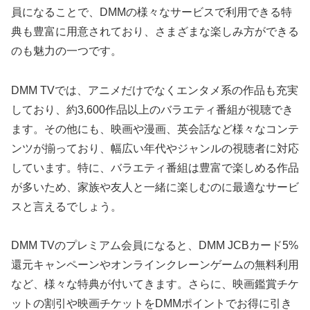
員になることで、DMMの様々なサービスで利用できる特
典も豊富に用意されており、さまざまな楽しみ方ができる
のも魅力の一つです。
DMM TVでは、アニメだけでなくエンタメ系の作品も充実
しており、約3,600作品以上のバラエティ番組が視聴でき
ます。その他にも、映画や漫画、英会話など様々なコンテ
ンツが揃っており、幅広い年代やジャンルの視聴者に対応
しています。特に、バラエティ番組は豊富で楽しめる作品
が多いため、家族や友人と一緒に楽しむのに最適なサービ
スと言えるでしょう。
DMM TVのプレミアム会員になると、DMM JCBカード5%
還元キャンペーンやオンラインクレーンゲームの無料利用
など、様々な特典が付いてきます。さらに、映画鑑賞チケ
ットの割引や映画チケットをDMMポイントでお得に引き