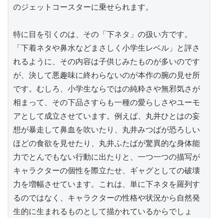
のジェットコースターに乗せられます。

特に目を引くのは、その「下ネタ」の扱い方です。
「下着ネタや鼻水などまさしく小学生レベル」と評さ
れるように、その内容は子供じみたものが多いのです
が、決して悪趣味に終わらないのが本作の腕の見せ所
です。むしろ、小学生ならではの純粋さや無邪気さが
相まって、その下品さすらも一種の愛らしさやユーモ
アとして成立させています。例えば、丸井ひとはの妄
想が暴走して鼻血を吹いたり、丸井みつばが恐ろしい
ほどの食欲を見せたり、丸井ふたばが驚異的な身体能
力でとんでもない行動に出たりと、一つ一つの描写が
キャラクターの個性を際立たせ、ギャグとしての破壊
力を増幅させています。これは、単に下ネタを羅列す
るのではなく、キャラクターの性格や状況から自然発
生的に生まれるものとして描かれているからでしょ