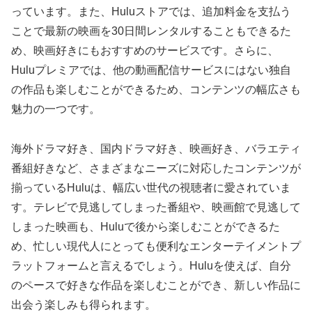
っています。また、Huluストアでは、追加料金を支払う
ことで最新の映画を30日間レンタルすることもできるた
め、映画好きにもおすすめのサービスです。さらに、
Huluプレミアでは、他の動画配信サービスにはない独自
の作品も楽しむことができるため、コンテンツの幅広さも
魅力の一つです。
海外ドラマ好き、国内ドラマ好き、映画好き、バラエティ
番組好きなど、さまざまなニーズに対応したコンテンツが
揃っているHuluは、幅広い世代の視聴者に愛されていま
す。テレビで見逃してしまった番組や、映画館で見逃して
しまった映画も、Huluで後から楽しむことができるた
め、忙しい現代人にとっても便利なエンターテイメントプ
ラットフォームと言えるでしょう。Huluを使えば、自分
のペースで好きな作品を楽しむことができ、新しい作品に
出会う楽しみも得られます。