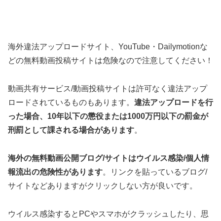
海外違法アップロードサイト、YouTube・Dailymotionな
どの無料動画投稿サイトは危険なので注意してください！
動画共有サービス/動画投稿サイトは許可なく違法アップ
ロードされているものもあります。
違法アップロードを行
った場合、10年以下の懲役または1000万円以下の罰金が
刑罰として課される場合があります
。
海外の無料動画公開ブログ/サイトはウイルス感染/個人情
報流出の危険性があります
。リンクを貼っているブログ/
サイトなどありますがクリックしない方が良いです。
ウイルス感染するとPCやスマホがクラッシュしたり、思