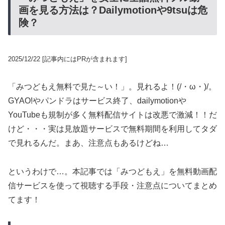
画を見る方法は？Dailymotionや9tsuは危
険？
2025/12/22
[記事内にはPRが含まれます]
「みつどもえ無料で見た～い！」。見れるよ！(/・ω・)/。
GYAO!やパンドラはサービス終了、dailymotionや
YouTubeも規制が多く無料配信サイトは改悪で激減！！だ
けど・・・実は見放題サービスで無料期間を利用してタダ
で見れるんだ。まあ、注意点もあるけどね…
というわけで…。本記事では「みつどもえ」を無料動画配
信サービスを使って視聴する手段・注意点についてまとめ
てます！