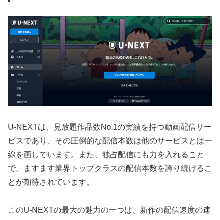
U-NEXTは、見放題作品数No.1の実績を持つ動画配信サー
ビスであり、その圧倒的な配信本数は他のサービスとは一
線を画しています。また、独占配信にも力を入れること
で、ますます業界トップクラスの配信本数を誇り続けるこ
とが期待されています。
このU-NEXTの最大の魅力の一つは、新作の配信速度の速