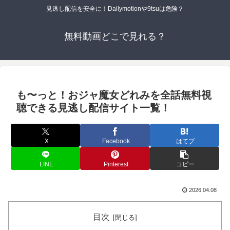
見逃し配信を安全に！Dailymotionや9tsuは危険？
無料動画どこで見れる？
も〜っと！おジャ魔女どれみを全話無料視
聴できる見逃し配信サイト一覧！
X
Facebook
はてブ
LINE
Pinterest
コピー
2026.04.08
目次