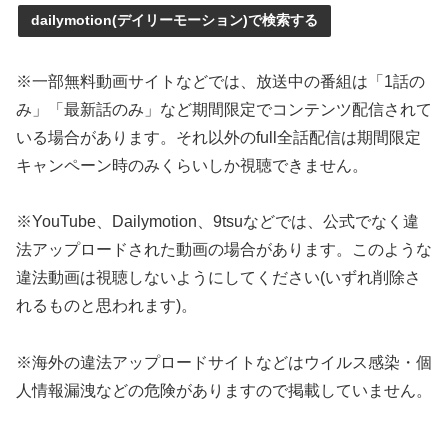
dailymotion(デイリーモーション)で検索する
※一部無料動画サイトなどでは、放送中の番組は「1話の
み」「最新話のみ」など期間限定でコンテンツ配信されて
いる場合があります。それ以外のfull全話配信は期間限定
キャンペーン時のみくらいしか視聴できません。
※YouTube、Dailymotion、9tsuなどでは、公式でなく違
法アップロードされた動画の場合があります。このような
違法動画は視聴しないようにしてください(いずれ削除さ
れるものと思われます)。
※海外の違法アップロードサイトなどはウイルス感染・個
人情報漏洩などの危険がありますので掲載していません。