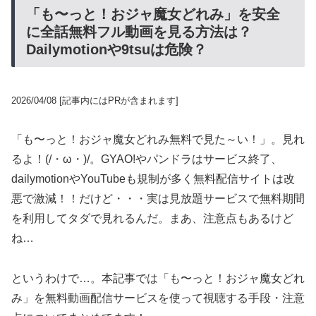
「も〜っと！おジャ魔女どれみ」を安全
に全話無料フル動画を見る方法は？
Dailymotionや9tsuは危険？
2026/04/08
[記事内にはPRが含まれます]
「も〜っと！おジャ魔女どれみ無料で見た～い！」。見れ
るよ！(/・ω・)/。GYAO!やパンドラはサービス終了、
dailymotionやYouTubeも規制が多く無料配信サイトは改
悪で激減！！だけど・・・実は見放題サービスで無料期間
を利用してタダで見れるんだ。まあ、注意点もあるけど
ね…
というわけで…。本記事では「も〜っと！おジャ魔女どれ
み」を無料動画配信サービスを使って視聴する手段・注意