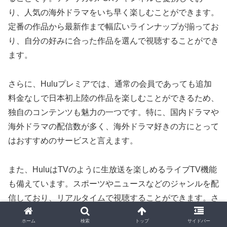
り、人気の海外ドラマをいち早く楽しむことができます。
定番の作品から最新作まで幅広いラインナップが揃ってお
り、自分の好みに合った作品を選んで視聴することができ
ます。
さらに、Huluプレミアでは、通常の会員であっても追加
料金なしで日本初上陸の作品を楽しむことができるため、
独自のコンテンツも魅力の一つです。特に、国内ドラマや
海外ドラマの配信数が多く、海外ドラマ好きの方にとって
はおすすめのサービスと言えます。
また、HuluはTVのように生放送を楽しめるライブTV機能
も備えています。スポーツやニュースなどのジャンルを配
信しており、リアルタイムで視聴することができます。さ
らに、日本テレビ系のドラマやバラエティ番組の見逃し配
ホーム
検索
トップ
サイドバー
信や、スピンオフ作品なども豊富に揃っているため、幅広