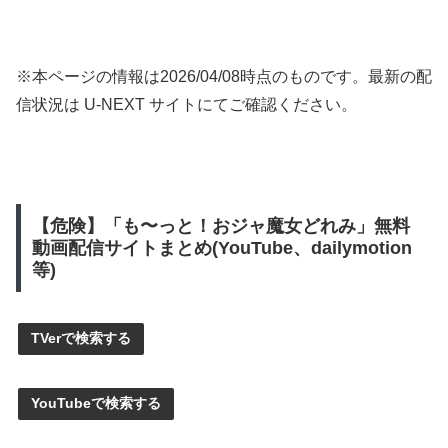
※本ページの情報は
2026/04/08
時点のものです。最新の配
信状況は U-NEXT サイトにてご確認ください。
【危険】「も〜っと！おジャ魔女どれみ」無料
動画配信サイトまとめ(YouTube、dailymotion
等)
TVerで検索する
YouTubeで検索する