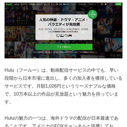
Hulu（フールー）は、動画配信サービスの中でも、早い
段階から日本市場に進出し、多くの加入者を獲得している
サービスです。月額1,026円というリーズナブルな価格
で、10万本以上の作品が見放題という魅力を持っていま
す。
Huluの魅力の一つは、海外ドラマの配信が日本最速であ
ることです。アメリカのFOXチャンネルと提携してお