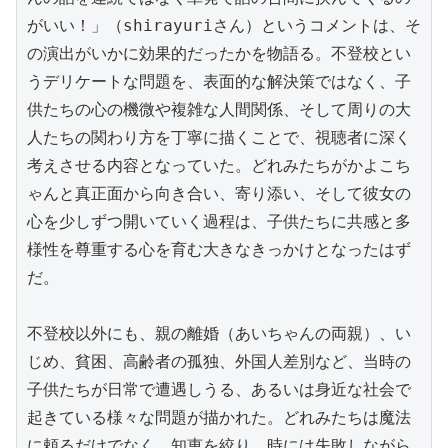
がいい！」（shirayuriさん）というコメントは、そ
の演出がいかに効果的だったかを物語る。不登校とい
うデリケートな問題を、表面的な解決策ではなく、子
供たちの心の機微や複雑な人間関係、そして周りの大
人たちの関わり方を丁寧に描くことで、視聴者に深く
考えさせる内容となっていた。どれみたちがかよこち
ゃんと真正面から向き合い、寄り添い、そして彼女の
心を少しずつ開いていく過程は、子供たちに共感と多
様性を尊重する心を育む大きなきっかけとなったはず
だ。

不登校以外にも、親の離婚（あいちゃんの両親）、い
じめ、貧困、高齢者の孤独、外国人差別など、当時の
子供たちが日常で遭遇しうる、あるいは身近な社会で
起きている様々な問題が描かれた。どれみたちは魔法
に頼るだけでなく、知恵を絞り、時には失敗しながら