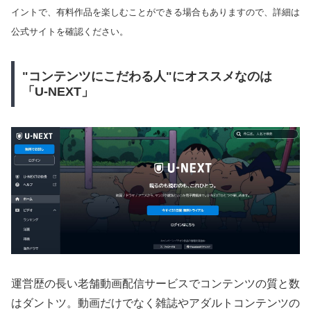
イントで、有料作品を楽しむことができる場合もありますので、詳細は
公式サイトを確認ください。
"コンテンツにこだわる人"にオススメなのは
「U-NEXT」
運営歴の長い老舗動画配信サービスでコンテンツの質と数
はダントツ。動画だけでなく雑誌やアダルトコンテンツの