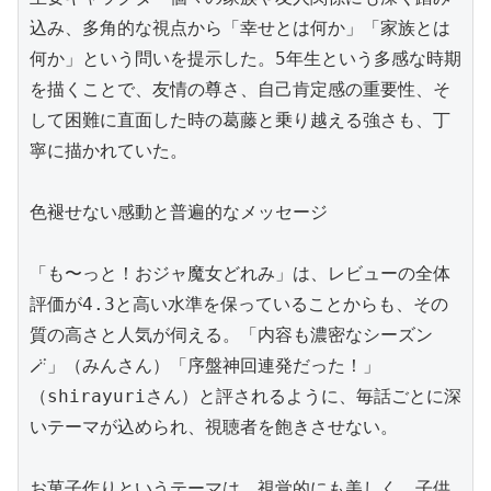
込み、多角的な視点から「幸せとは何か」「家族とは
何か」という問いを提示した。5年生という多感な時期
を描くことで、友情の尊さ、自己肯定感の重要性、そ
して困難に直面した時の葛藤と乗り越える強さも、丁
寧に描かれていた。

色褪せない感動と普遍的なメッセージ

「も〜っと！おジャ魔女どれみ」は、レビューの全体
評価が4.3と高い水準を保っていることからも、その
質の高さと人気が伺える。「内容も濃密なシーズン
🪄」（みんさん）「序盤神回連発だった！」
（shirayuriさん）と評されるように、毎話ごとに深
いテーマが込められ、視聴者を飽きさせない。

お菓子作りというテーマは、視覚的にも美しく、子供