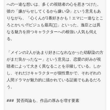
への一途な想いは、多くの視聴者の心を惹きつけた。
彼の「嫌がらせしてくるから嫌い🥲」という意見もあ
りながら、「心くんが1番好きかも！エマに一途なとこ
ろとかいい‼️ビジュも最高👍🏻」といった、逸臣とは異
なる魅力を持つキャラクターへの根強い人気も伺え
る。

「メインの2人があまり好きになれなかった幼馴染の方
がまだ良かったなー」という意見は、恋愛の好みが視
聴者によって大きく異なることを示唆している。しか
し、それだけキャラクターが個性豊かで、それぞれの
人間ドラマが魅力的に描かれている証拠でもあるだろ
う。

### 賛否両論も、作品の厚みを増す要素
