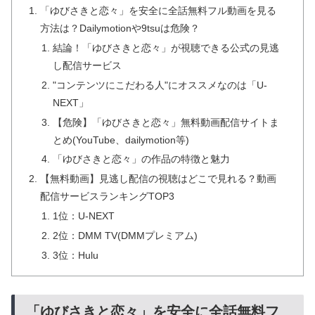
「ゆびさきと恋々」を安全に全話無料フル動画を見る
方法は？Dailymotionや9tsuは危険？
結論！「ゆびさきと恋々」が視聴できる公式の見逃
し配信サービス
"コンテンツにこだわる人"にオススメなのは「U-
NEXT」
【危険】「ゆびさきと恋々」無料動画配信サイトま
とめ(YouTube、dailymotion等)
「ゆびさきと恋々」の作品の特徴と魅力
【無料動画】見逃し配信の視聴はどこで見れる？動画
配信サービスランキングTOP3
1位：U-NEXT
2位：DMM TV(DMMプレミアム)
3位：Hulu
「ゆびさきと恋々」を安全に全話無料フ