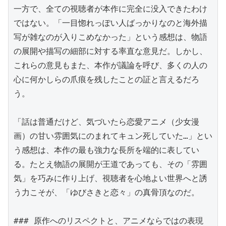
一方で、全ての視聴者が本作に完全に没入できたわけ
ではない。「一目惚れっぽい人ばっかりなのと海外描
写が雑なのが入りこめなかった」という感想は、物語
の展開や描写の細部に対する率直な意見だ。しかし、
これらの意見もまた、本作が議論を呼び、多くの人の
心に何かしらの爪痕を残したことの証と言えるだろ
う。

「話は普通だけど、気づいたら恋愛アニメ（少女漫
画）の甘い雰囲気にのまれてキュン死していた…」とい
う感想は、本作の最も強力な長所を端的に表してい
る。たとえ物語の展開が王道であっても、その「雰囲
気」を巧みに作り上げ、視聴者を心地よい世界へと誘
う力こそが、「ゆびさきと恋々」の真骨頂なのだ。

### 原作へのリスペクトと、アニメならではの表現
