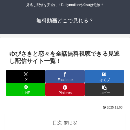
見逃し配信を安全に！Dailymotionや9tsuは危険？
無料動画どこで見れる？
ゆびさきと恋々を全話無料視聴できる見逃
し配信サイト一覧！
X
Facebook
はてブ
LINE
Pinterest
コピー
2025.11.03
目次