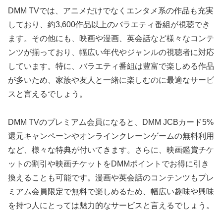
DMM TVでは、アニメだけでなくエンタメ系の作品も充実
しており、約3,600作品以上のバラエティ番組が視聴でき
ます。その他にも、映画や漫画、英会話など様々なコンテ
ンツが揃っており、幅広い年代やジャンルの視聴者に対応
しています。特に、バラエティ番組は豊富で楽しめる作品
が多いため、家族や友人と一緒に楽しむのに最適なサービ
スと言えるでしょう。
DMM TVのプレミアム会員になると、DMM JCBカード5%
還元キャンペーンやオンラインクレーンゲームの無料利用
など、様々な特典が付いてきます。さらに、映画鑑賞チケ
ットの割引や映画チケットをDMMポイントでお得に引き
換えることも可能です。漫画や英会話のコンテンツもプレ
ミアム会員限定で無料で楽しめるため、幅広い趣味や興味
を持つ人にとっては魅力的なサービスと言えるでしょう。