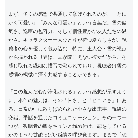
まず、多くの感想で共通して挙げられるのが、「とに
かく可愛い」「みんな可愛い」という言葉だ。雪の健
気さ、逸臣の包容力、そして個性豊かな友人たちの温
かさ。キャラクター一人ひとりが持つ愛らしさが、視
聴者の心を優しく包み込む。特に、主人公・雪の視点
から描かれる世界は、耳が聞こえない彼女だからこそ
感じ取れる繊細な描写で彩られており、視聴者は雪の
感情の機微に深く共感することができる。

「この荒んだ心が浄化される」という感想が示すよう
に、本作の魅力は、その「甘さ」と「ピュアさ」にあ
る。日常の中に散りばめられた小さな出来事、視線の
交錯、手話を通じたコミュニケーション。その一つ一
つが、視聴者の胸をキュンと締め付け、恋をしている
かのような甘酸っぱい感情を呼び覚ます。まるで「恋