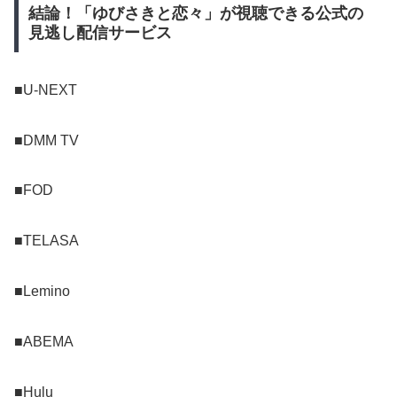
結論！「ゆびさきと恋々」が視聴できる公式の
見逃し配信サービス
■U-NEXT
■DMM TV
■FOD
■TELASA
■Lemino
■ABEMA
■Hulu