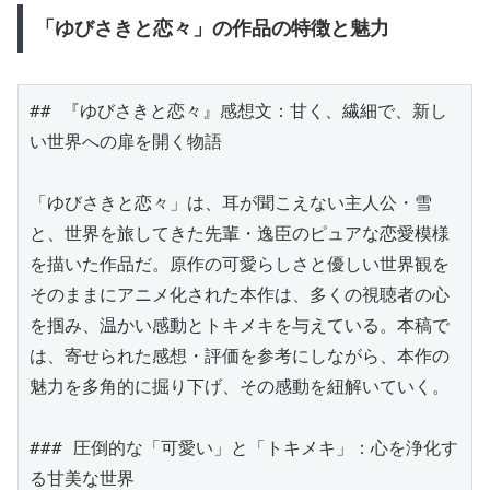
「ゆびさきと恋々」の作品の特徴と魅力
## 『ゆびさきと恋々』感想文：甘く、繊細で、新し
い世界への扉を開く物語

「ゆびさきと恋々」は、耳が聞こえない主人公・雪
と、世界を旅してきた先輩・逸臣のピュアな恋愛模様
を描いた作品だ。原作の可愛らしさと優しい世界観を
そのままにアニメ化された本作は、多くの視聴者の心
を掴み、温かい感動とトキメキを与えている。本稿で
は、寄せられた感想・評価を参考にしながら、本作の
魅力を多角的に掘り下げ、その感動を紐解いていく。

### 圧倒的な「可愛い」と「トキメキ」：心を浄化す
る甘美な世界
