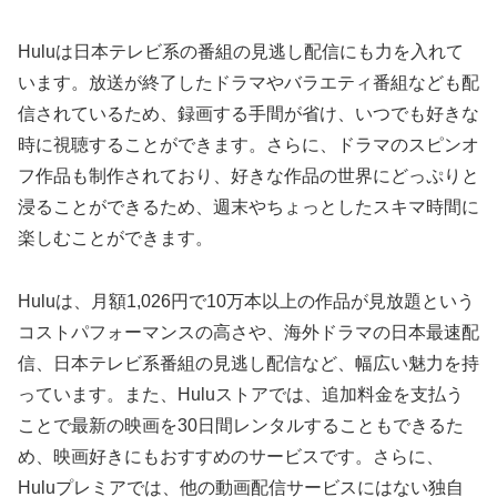
Huluは日本テレビ系の番組の見逃し配信にも力を入れて
います。放送が終了したドラマやバラエティ番組なども配
信されているため、録画する手間が省け、いつでも好きな
時に視聴することができます。さらに、ドラマのスピンオ
フ作品も制作されており、好きな作品の世界にどっぷりと
浸ることができるため、週末やちょっとしたスキマ時間に
楽しむことができます。
Huluは、月額1,026円で10万本以上の作品が見放題という
コストパフォーマンスの高さや、海外ドラマの日本最速配
信、日本テレビ系番組の見逃し配信など、幅広い魅力を持
っています。また、Huluストアでは、追加料金を支払う
ことで最新の映画を30日間レンタルすることもできるた
め、映画好きにもおすすめのサービスです。さらに、
Huluプレミアでは、他の動画配信サービスにはない独自