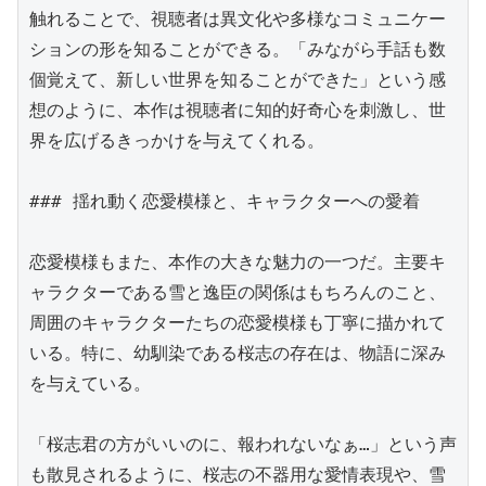
触れることで、視聴者は異文化や多様なコミュニケー
ションの形を知ることができる。「みながら手話も数
個覚えて、新しい世界を知ることができた」という感
想のように、本作は視聴者に知的好奇心を刺激し、世
界を広げるきっかけを与えてくれる。

### 揺れ動く恋愛模様と、キャラクターへの愛着

恋愛模様もまた、本作の大きな魅力の一つだ。主要キ
ャラクターである雪と逸臣の関係はもちろんのこと、
周囲のキャラクターたちの恋愛模様も丁寧に描かれて
いる。特に、幼馴染である桜志の存在は、物語に深み
を与えている。

「桜志君の方がいいのに、報われないなぁ…」という声
も散見されるように、桜志の不器用な愛情表現や、雪