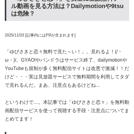
ル動画を見る方法は？Dailymotionや9tsu
は危険？
2025/11/03
[記事内にはPRが含まれます]
「ゆびさきと恋々無料で見た～い！」。見れるよ！(/・
ω・)/。GYAO!やパンドラはサービス終了、dailymotionや
YouTubeも規制が多く無料配信サイトは改悪で激減！！だ
けど・・・実は見放題サービスで無料期間を利用してタダ
で見れるんだ。まあ、注意点もあるけどね…
というわけで…。本記事では「ゆびさきと恋々」を無料動
画配信サービスを使って視聴する手段・注意点についてま
とめてます！