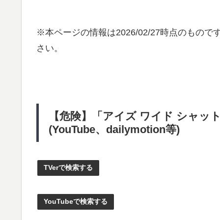
※本ページの情報は
2026/02/27
時点のものです
さい。
【危険】「アイズ ワイド シャッ
(YouTube、dailymotion等)
TVerで検索する
YouTubeで検索する