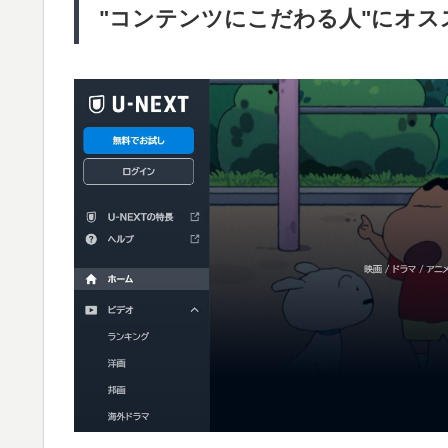
"コンテンツにこだわる人"にオスス