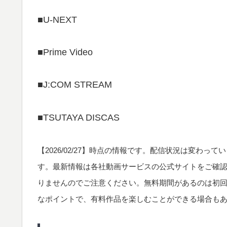
■U-NEXT
■Prime Video
■J:COM STREAM
■TSUTAYA DISCAS
【
2026/02/27
】時点の情報です。配信状況は変わってい
す。最新情報は各社動画サービスの公式サイトをご確
りませんのでご注意ください。無料期間があるのは初
なポイントで、有料作品を楽しむことができる場合も