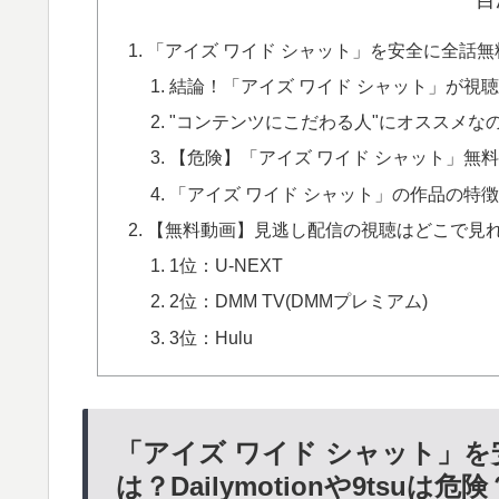
「アイズ ワイド シャット」を安全に全話無料フ
結論！「アイズ ワイド シャット」が視
"コンテンツにこだわる人"にオススメなの
【危険】「アイズ ワイド シャット」無料動画配
「アイズ ワイド シャット」の作品の特
【無料動画】見逃し配信の視聴はどこで見れ
1位：U-NEXT
2位：DMM TV(DMMプレミアム)
3位：Hulu
「アイズ ワイド シャット」
は？Dailymotionや9tsuは危険