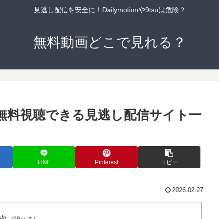
見逃し配信を安全に！Dailymotionや9tsuは危険？
無料動画どこで見れる？
話無料視聴できる見逃し配信サイト一
LINE
Pinterest
コピー
2026.02.27
次