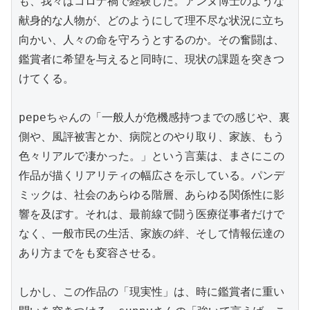
も、我々はコロナ禍で経験した。アンヌ博士のような
献身的な人物が、どのようにして理不尽な状況に立ち
向かい、人々の命を守ろうとするのか。その奮闘は、
鑑賞者に希望を与えると同時に、現状の課題を突きつ
けてくる。

pepeちゃんの「一般人が危機感持つまでの感じや、裏
側や、風評被害とか、病院とのやり取り、家族、もう
色々リアルで凄かった。」という言葉は、まさにこの
作品が描くリアリティの幅広さを示している。パンデ
ミックは、社会のあらゆる階層、あらゆる関係性に影
響を及ぼす。それは、最前線で闘う医療従事者だけで
なく、一般市民の生活、家族の絆、そして情報伝達の
あり方までをも変容させる。

しかし、この作品の「現実性」は、時に鑑賞者に重い