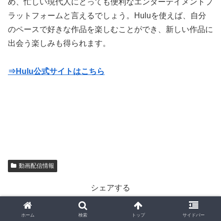
め、忙しい現代人にとっても便利なエンターテイメントプ
ラットフォームと言えるでしょう。Huluを使えば、自分
のペースで好きな作品を楽しむことができ、新しい作品に
出会う楽しみも得られます。
⇒Hulu公式サイトはこちら
動画配信情報
シェアする
X
Facebook
はてブ
ホーム
検索
トップ
サイドバー