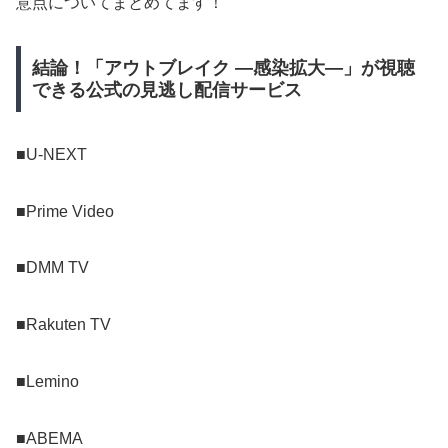
意点についてまとめてます！
結論！「アウトブレイク ―感染拡大―」が視聴
できる公式の見逃し配信サービス
■U-NEXT
■Prime Video
■DMM TV
■Rakuten TV
■Lemino
■ABEMA