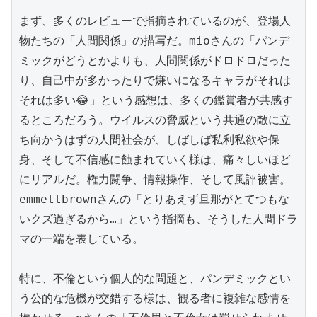
まず、多くのレビューで指摘されているのが、登場人
物たちの「人間関係」の描写だ。mioさんの「パンデ
ミックがどうとかよりも、人間関係がドロドロだった
り、自己中が多かったりで嫌いになるキャラがそれは
それは多い😂」という感想は、多くの鑑賞者が共感す
るところだろう。ウイルスの脅威という共通の敵に立
ち向かうはずの人間社会が、しばしば私利私欲や保
身、そして不信感に蝕まれていく様は、痛々しいほど
にリアルだ。権力闘争、情報操作、そして風評被害。
emmettbrownさんの「とりあえず旦那がとてつもな
いクズ過ぎるから…」という指摘も、そうした人間ドラ
マの一端を表している。

特に、不倫という個人的な問題と、パンデミックとい
う公的な危機が交錯する様は、観る者に複雑な感情を