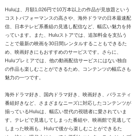
Huluは、月額1,026円で10万本以上の作品が見放題という
コストパフォーマンスの高さや、海外ドラマの日本最速配
信、日本テレビ系番組の見逃し配信など、幅広い魅力を持
っています。また、Huluストアでは、追加料金を支払う
ことで最新の映画を30日間レンタルすることもできるた
め、映画好きにもおすすめのサービスです。さらに、
Huluプレミアでは、他の動画配信サービスにはない独自
の作品も楽しむことができるため、コンテンツの幅広さも
魅力の一つです。
海外ドラマ好き、国内ドラマ好き、映画好き、バラエティ
番組好きなど、さまざまなニーズに対応したコンテンツが
揃っているHuluは、幅広い世代の視聴者に愛されていま
す。テレビで見逃してしまった番組や、映画館で見逃して
しまった映画も、Huluで後から楽しむことができるた