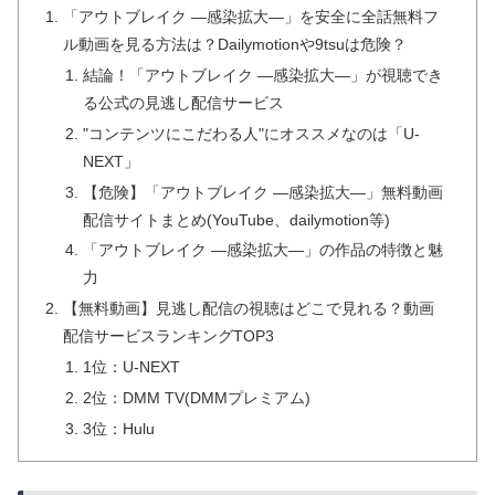
「アウトブレイク ―感染拡大―」を安全に全話無料フ
ル動画を見る方法は？Dailymotionや9tsuは危険？
結論！「アウトブレイク ―感染拡大―」が視聴でき
る公式の見逃し配信サービス
"コンテンツにこだわる人"にオススメなのは「U-
NEXT」
【危険】「アウトブレイク ―感染拡大―」無料動画
配信サイトまとめ(YouTube、dailymotion等)
「アウトブレイク ―感染拡大―」の作品の特徴と魅
力
【無料動画】見逃し配信の視聴はどこで見れる？動画
配信サービスランキングTOP3
1位：U-NEXT
2位：DMM TV(DMMプレミアム)
3位：Hulu