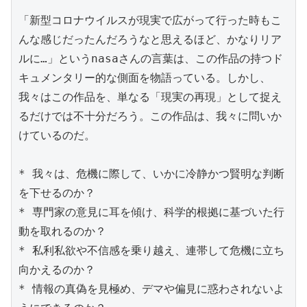
「新型コロナウイルスが現実で広がって行った時もこ
んな感じだったんだろうなと思えるほど、かなりリア
ルに…」というnasaさんの言葉は、この作品の持つド
キュメンタリー的な側面を物語っている。しかし、
我々はこの作品を、単なる「現実の再現」として捉え
るだけでは不十分だろう。この作品は、我々に問いか
けているのだ。

* 我々は、危機に際して、いかに冷静かつ賢明な判断
を下せるのか？

* 専門家の意見に耳を傾け、科学的根拠に基づいた行
動を取れるのか？

* 私利私欲や不信感を乗り越え、連帯して危機に立ち
向かえるのか？

* 情報の真偽を見極め、デマや偏見に惑わされないよ