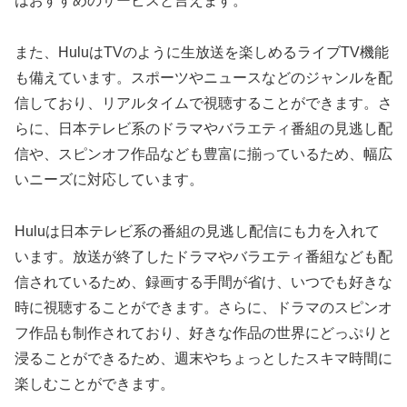
はおすすめのサービスと言えます。
また、HuluはTVのように生放送を楽しめるライブTV機能
も備えています。スポーツやニュースなどのジャンルを配
信しており、リアルタイムで視聴することができます。さ
らに、日本テレビ系のドラマやバラエティ番組の見逃し配
信や、スピンオフ作品なども豊富に揃っているため、幅広
いニーズに対応しています。
Huluは日本テレビ系の番組の見逃し配信にも力を入れて
います。放送が終了したドラマやバラエティ番組なども配
信されているため、録画する手間が省け、いつでも好きな
時に視聴することができます。さらに、ドラマのスピンオ
フ作品も制作されており、好きな作品の世界にどっぷりと
浸ることができるため、週末やちょっとしたスキマ時間に
楽しむことができます。