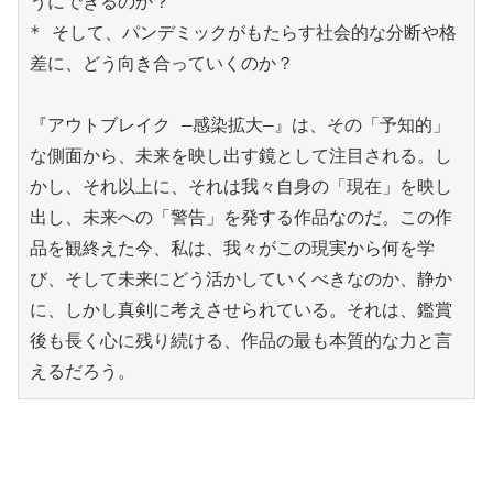
うにできるのか？

* そして、パンデミックがもたらす社会的な分断や格
差に、どう向き合っていくのか？

『アウトブレイク ―感染拡大―』は、その「予知的」
な側面から、未来を映し出す鏡として注目される。し
かし、それ以上に、それは我々自身の「現在」を映し
出し、未来への「警告」を発する作品なのだ。この作
品を観終えた今、私は、我々がこの現実から何を学
び、そして未来にどう活かしていくべきなのか、静か
に、しかし真剣に考えさせられている。それは、鑑賞
後も長く心に残り続ける、作品の最も本質的な力と言
えるだろう。