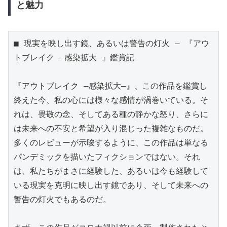
と魅力
■ 現実を映し出す鏡、あるいは警告の灯火 ― 『アウ
トブレイク ―感染拡大―』鑑賞記

『アウトブレイク ―感染拡大―』、この作品を鑑賞し
終えた今、私の心には様々な感情が渦巻いている。そ
れは、畏敬の念、そしてある種の静かな怒り、さらに
は未来への不安と希望が入り混じった複雑なものだ。
多くのレビューが示唆するように、この作品は単なる
パンデミックを描いたフィクションではない。それ
は、私たちがまさに経験した、あるいは今も経験して
いる現実を克明に映し出す鏡であり、そして未来への
警告の灯火でもあるのだ。
