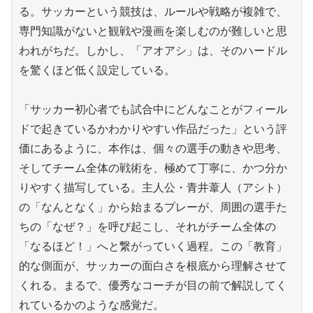
る。サッカーという競技は、ルールや戦略が複雑で、
専門知識がないと観戦や漫画を楽しむのが難しいと思
われがちだ。しかし、「アオアシ」は、そのハードル
を驚くほど低く設定している。

「サッカー初心者でも試合中にどんなことがフィール
ドで起きているかわかりやすい作品だった」という評
価にあるように、本作は、個々の選手の動きや思考、
そしてチーム全体の戦術を、極めて丁寧に、かつ分か
りやすく描写している。主人公・青井葦人（アシト）
の「なんとなく」から始まるプレーが、周囲の選手た
ちの「なぜ？」を呼び起こし、それがチーム全体の
「なるほど！」へと繋がっていく過程。この「教育」
的な側面が、サッカーの面白さを根底から理解させて
くれる。まるで、優秀なコーチが目の前で解説してく
れているかのような感覚だ。
