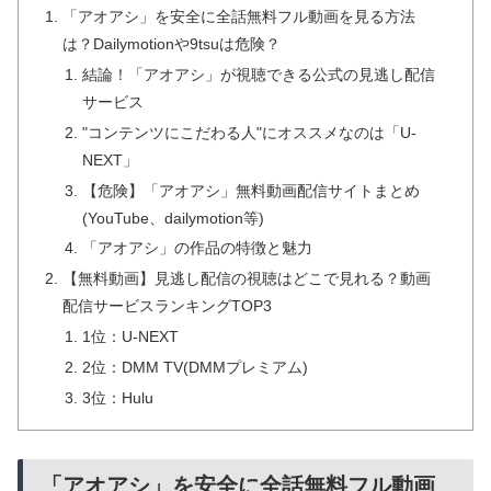
「アオアシ」を安全に全話無料フル動画を見る方法
は？Dailymotionや9tsuは危険？
結論！「アオアシ」が視聴できる公式の見逃し配信
サービス
"コンテンツにこだわる人"にオススメなのは「U-
NEXT」
【危険】「アオアシ」無料動画配信サイトまとめ
(YouTube、dailymotion等)
「アオアシ」の作品の特徴と魅力
【無料動画】見逃し配信の視聴はどこで見れる？動画
配信サービスランキングTOP3
1位：U-NEXT
2位：DMM TV(DMMプレミアム)
3位：Hulu
「アオアシ」を安全に全話無料フル動画