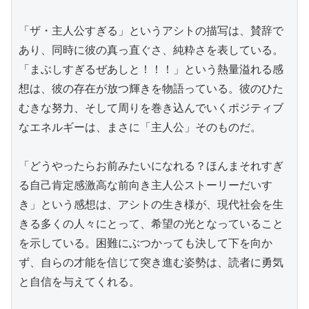
「ザ・主人公すぎる」というアシトの描写は、賛辞で
あり、同時に彼の真っ直ぐさ、純粋さを表している。
「まぶしすぎるぜあしと！！！」という熱量溢れる感
想は、彼の存在が放つ輝きを物語っている。彼のひた
むきな努力、そして周りを巻き込んでいくポジティブ
なエネルギーは、まさに「主人公」そのものだ。

「どうやったらお前みたいになれる？ほんまそれすぎ
る自己肯定感激高な前向き主人公ストーリーだいす
き」という感想は、アシトの生き様が、現代社会を生
きる多くの人々にとって、希望の光となっていること
を示している。困難にぶつかっても決して下を向か
ず、自らの才能を信じて突き進む姿勢は、読者に勇気
と自信を与えてくれる。
