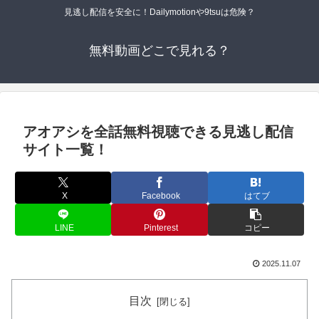
見逃し配信を安全に！Dailymotionや9tsuは危険？
無料動画どこで見れる？
アオアシを全話無料視聴できる見逃し配信
サイト一覧！
X
Facebook
はてブ
LINE
Pinterest
コピー
2025.11.07
目次