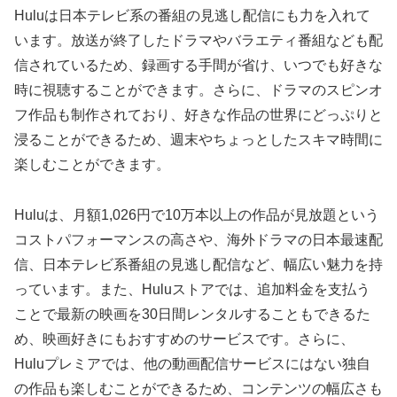
Huluは日本テレビ系の番組の見逃し配信にも力を入れて
います。放送が終了したドラマやバラエティ番組なども配
信されているため、録画する手間が省け、いつでも好きな
時に視聴することができます。さらに、ドラマのスピンオ
フ作品も制作されており、好きな作品の世界にどっぷりと
浸ることができるため、週末やちょっとしたスキマ時間に
楽しむことができます。
Huluは、月額1,026円で10万本以上の作品が見放題という
コストパフォーマンスの高さや、海外ドラマの日本最速配
信、日本テレビ系番組の見逃し配信など、幅広い魅力を持
っています。また、Huluストアでは、追加料金を支払う
ことで最新の映画を30日間レンタルすることもできるた
め、映画好きにもおすすめのサービスです。さらに、
Huluプレミアでは、他の動画配信サービスにはない独自
の作品も楽しむことができるため、コンテンツの幅広さも