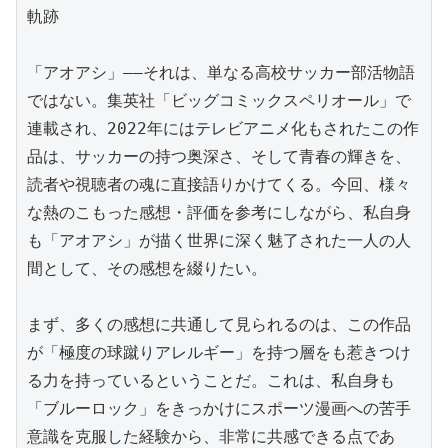
軌跡

「アオアシ」――それは、単なる高校サッカー部活物語
ではない。集英社「ビッグコミックスペリオール」で
連載され、2022年にはテレビアニメ化もされたこの作
品は、サッカーの持つ奥深さ、そして青春の輝きを、
読者や視聴者の魂に直接語りかけてくる。今回、様々
な熱のこもった感想・評価を参考にしながら、私自身
も「アオアシ」が描く世界に深く魅了された一人の人
間として、その感想を綴りたい。

まず、多くの感想に共通して見られるのは、この作品
が「極度の球蹴りアレルギー」を持つ層をも惹きつけ
る力を持っているということだ。これは、私自身も
「ブルーロック」をきっかけにスポーツ漫画への苦手
意識を克服した経験から、非常に共感できる点であ