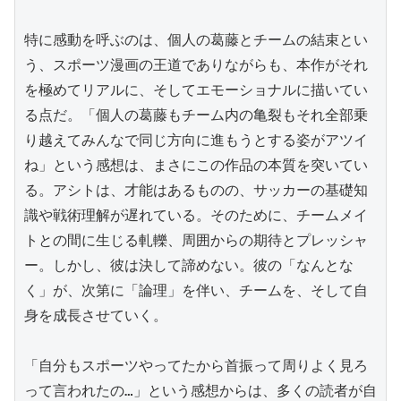
特に感動を呼ぶのは、個人の葛藤とチームの結束とい
う、スポーツ漫画の王道でありながらも、本作がそれ
を極めてリアルに、そしてエモーショナルに描いてい
る点だ。「個人の葛藤もチーム内の亀裂もそれ全部乗
り越えてみんなで同じ方向に進もうとする姿がアツイ
ね」という感想は、まさにこの作品の本質を突いてい
る。アシトは、才能はあるものの、サッカーの基礎知
識や戦術理解が遅れている。そのために、チームメイ
トとの間に生じる軋轢、周囲からの期待とプレッシャ
ー。しかし、彼は決して諦めない。彼の「なんとな
く」が、次第に「論理」を伴い、チームを、そして自
身を成長させていく。

「自分もスポーツやってたから首振って周りよく見ろ
って言われたの…」という感想からは、多くの読者が自