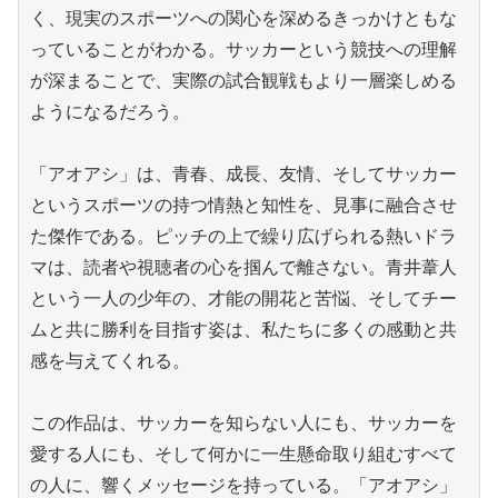
く、現実のスポーツへの関心を深めるきっかけともな
っていることがわかる。サッカーという競技への理解
が深まることで、実際の試合観戦もより一層楽しめる
ようになるだろう。

「アオアシ」は、青春、成長、友情、そしてサッカー
というスポーツの持つ情熱と知性を、見事に融合させ
た傑作である。ピッチの上で繰り広げられる熱いドラ
マは、読者や視聴者の心を掴んで離さない。青井葦人
という一人の少年の、才能の開花と苦悩、そしてチー
ムと共に勝利を目指す姿は、私たちに多くの感動と共
感を与えてくれる。

この作品は、サッカーを知らない人にも、サッカーを
愛する人にも、そして何かに一生懸命取り組むすべて
の人に、響くメッセージを持っている。「アオアシ」