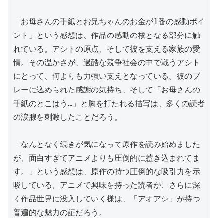
「お母さんの手紙とお兄ちゃんのお金が1番の感動ポイ
ント」という感想は、作品の感動の核となる部分に触
れている。アシトの原点、そして彼を支える家族の愛
情。その温かさが、過酷な競争社会の中で戦うアシト
にとって、何よりも力強い支えとなっている。彼のプ
レーに込められた感謝の気持ち、そして「お母さんの
手紙のとこはう…」と胸を打たれる描写は、多くの読者
の涙腺を刺激したことだろう。

「なんとなく続きが気になって原作を読み始めました
が、面白すぎてアニメよりも圧倒的に惹き込まれてま
す。」という感想は、原作の持つ圧倒的な吸引力を示
唆している。アニメで興味を持った読者が、さらに深
く作品世界に没入していく様は、「アオアシ」が持つ
普遍的な魅力の証だろう。
