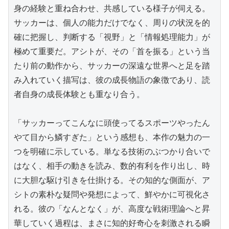
身の経験と重ね合わせ、共感している様子が伺える。
サッカーは、個人の能力だけでなく、周りの状況を的
確に把握し、判断する「視野」と「情報処理能力」が
極めて重要だ。アシトが、その「首を振る」という当
たり前の動作から、サッカーの深遠な世界へと足を踏
み入れていく描写は、彼の成長物語の象徴であり、読
者自身の成長体験とも重なり合う。

「サッカーってこんなに頭使ってるスポーツやったん
やて目から鱗すぎた」という感想も、本作の魅力の一
つを明確に示している。単なる技術のぶつかり合いで
はなく、相手の動きを読み、数的有利を作り出し、時
に大胆な駆け引きを仕掛ける。その知的な側面が、ア
シトの素朴な疑問や発想によって、鮮やかに可視化さ
れる。彼の「なんとなく」が、高度な戦術理論へと昇
華していく過程は、まさに知的好奇心を刺激される瞬