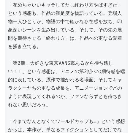
「花めちゃいいキャラしてたし終わり方やばすぎた」
という感想も、作品の満足度を物語っている。登場人
物一人ひとりが、物語の中で確かな存在感を放ち、印
象深いシーンを生み出している。そして、その先の展
開を期待させる「終わり方」は、作品への更なる愛着
を掻き立てる。

「第2期、大好きな東京VANS戦あるから待ち遠し
い！！」という感想は、アニメの第2期への期待感を端
的に表している。原作で描かれる名場面、そしてキャ
ラクターたちの更なる成長を、アニメーションでどの
ように表現してくれるのか、ファンならずとも待ちき
れない思いだろう。

「今までなんとなくでワールドカップも…」という感想
からは、本作が、単なるフィクションとしてだけでな