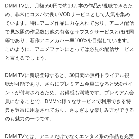
DMM TVは、月額550円で約19万本の作品が視聴できるた
め、非常にコスパの良いVODサービスとして人気を集め
ています。特にアニメ作品に力を入れており、アニメ配信
で見放題の作品数は他の有名なサブスクサービスとほぼ同
等であり、新作アニメカバー率100%を目指しています。
このように、アニメファンにとっては必見の配信サービス
と言えるでしょう。
DMM TVに新規登録すると、30日間の無料トライアル視
聴が可能であり、さらにプレミアム会員になると550ポイ
ントが付与されるため、お得感も満載です。プレミアム会
員になることで、DMMの様々なサービスで利用できる特
典も豊富に用意されており、さまざまな楽しみ方ができる
のも魅力の一つです。
DMM TVでは、アニメだけでなくエンタメ系の作品も充実