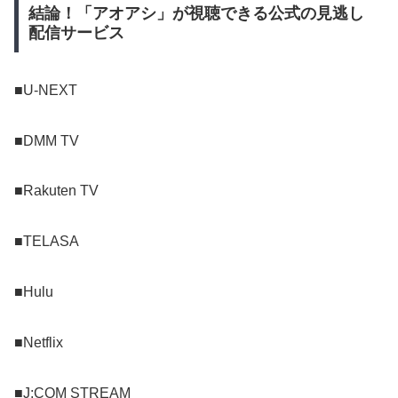
結論！「アオアシ」が視聴できる公式の見逃し
配信サービス
■U-NEXT
■DMM TV
■Rakuten TV
■TELASA
■Hulu
■Netflix
■J:COM STREAM