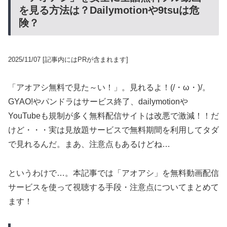
を見る方法は？Dailymotionや9tsuは危
険？
2025/11/07
[記事内にはPRが含まれます]
「アオアシ無料で見た～い！」。見れるよ！(/・ω・)/。
GYAO!やパンドラはサービス終了、dailymotionや
YouTubeも規制が多く無料配信サイトは改悪で激減！！だ
けど・・・実は見放題サービスで無料期間を利用してタダ
で見れるんだ。まあ、注意点もあるけどね…
というわけで…。本記事では「アオアシ」を無料動画配信
サービスを使って視聴する手段・注意点についてまとめて
ます！