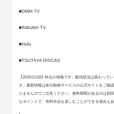
■DMM TV
■Rakuten TV
■Hulu
■TSUTAYA DISCAS
【
2025/11/28
】時点の情報です。配信状況は変わってい
す。最新情報は各社動画サービスの公式サイトをご確
りませんのでご注意ください。無料期間があるのは初
なポイントで、有料作品を楽しむことができる場合も