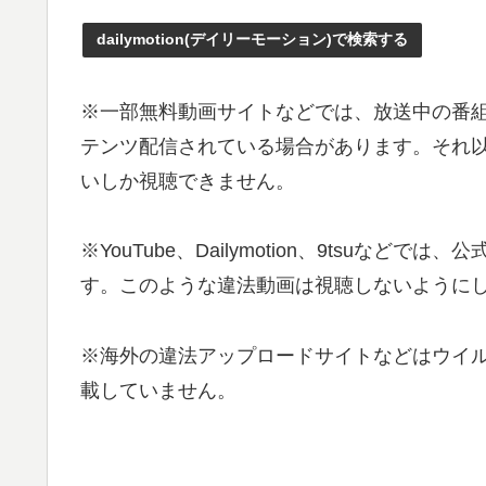
dailymotion(デイリーモーション)で検索する
※一部無料動画サイトなどでは、放送中の番
テンツ配信されている場合があります。それ以外
いしか視聴できません。
※YouTube、Dailymotion、9tsu
す。このような違法動画は視聴しないようにし
※海外の違法アップロードサイトなどはウイ
載していません。