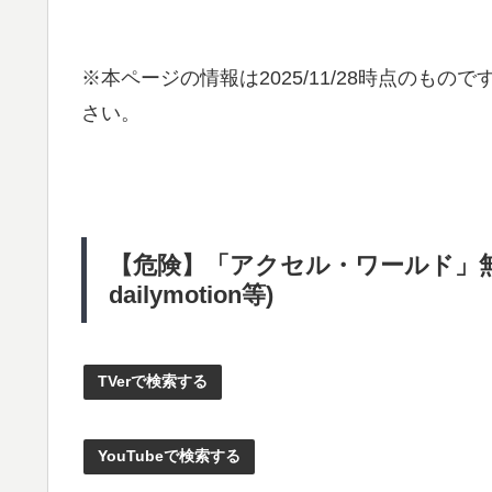
※本ページの情報は
2025/11/28
時点のものです
さい。
【危険】「アクセル・ワールド」無料
dailymotion等)
TVerで検索する
YouTubeで検索する