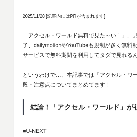
2025/11/28
[記事内にはPRが含まれます]
「アクセル・ワールド無料で見た～い！」。見れる
了、dailymotionやYouTubeも規制が
サービスで無料期間を利用してタダで見れる
というわけで…。本記事では「アクセル・ワ
段・注意点についてまとめてます！
結論！「アクセル・ワールド」が
■U-NEXT