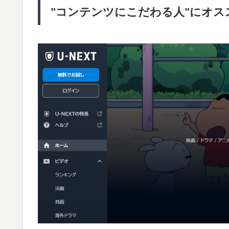
"コンテンツにこだわる人"にオスス