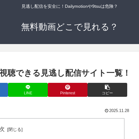
見逃し配信を安全に！Dailymotionや9tsuは危険？
無料動画どこで見れる？
視聴できる見逃し配信サイト一覧！
LINE
Pinterest
コピー
2025.11.28
次