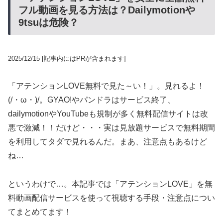
フル動画を見る方法は？Dailymotionや
9tsuは危険？
2025/12/15
[記事内にはPRが含まれます]
「アテンションLOVE無料で見た～い！」。見れるよ！
(/・ω・)/。GYAO!やパンドラはサービス終了、
dailymotionやYouTubeも規制が多く無料配信サイトは改
悪で激減！！だけど・・・実は見放題サービスで無料期間
を利用してタダで見れるんだ。まあ、注意点もあるけど
ね…
というわけで…。本記事では「アテンションLOVE」を無
料動画配信サービスを使って視聴する手段・注意点につい
てまとめてます！