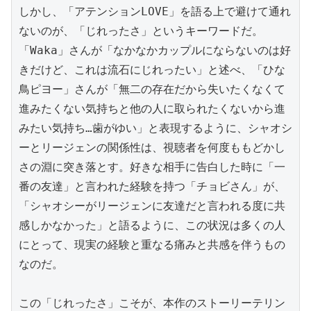
しかし、「アテンションLOVE」を語る上で避けて通れ
ないのが、「じれったさ」というキーワードだ。
「Waka」さんが「なかなかカップルにならないのは好
きだけど、これは流石にじれったい」と述べ、「ひな
鳥ピヨー」さんが「無二の存在だから失いたくなくて
進みたくない気持ちと他の人に取られたくないから進
みたい気持ち…歯がゆい」と表現するように、シャオシ
ーとリージェンの関係性は、視聴者を何度ももどかし
さの淵に突き落とす。好きな相手に告白した時に「一
番の友達」と言われた経験を持つ「チョビさん」が、
「シャオシーがリージェンに友達だと言われる度に共
感しかなかった」と語るように、この状況は多くの人
にとって、現実の経験と重なる痛みと共感を伴うもの
なのだ。

この「じれったさ」こそが、本作のストーリーテリン