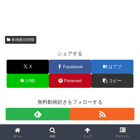
動画配信情報
シェアする
X
Facebook
はてブ
LINE
Pinterest
コピー
無料動画好きをフォローする
無料動画好き
ホーム
検索
トップ
サイドバー