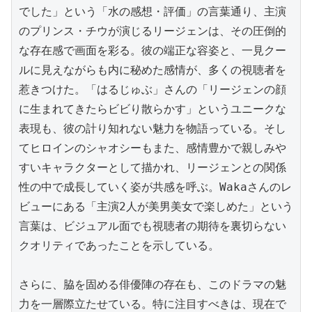
でした」という「水の感想・評価」の言葉通り、主演
のプリンス・チウが演じるリージェンは、その圧倒的
な存在感で画面を彩る。彼の端正な容姿と、一見クー
ルに見えながらも内に秘めた感情が、多くの視聴者を
惹きつけた。「はるじゅぶ」さんの「リージェンの顔
に生まれてきたらビビり散らかす」というユニークな
表現も、彼の計り知れない魅力を物語っている。そし
てヒロインのシャオシーもまた、感情豊かで親しみや
すいキャラクターとして描かれ、リージェンとの関係
性の中で成長していく姿が共感を呼ぶ。Wakaさんのレ
ビューにある「主演2人が美男美女で楽しめた」という
言葉は、ビジュアル面でも視聴者の期待を裏切らない
クオリティであったことを示している。

さらに、脇を固める俳優陣の存在も、このドラマの魅
力を一層際立たせている。特に注目すべきは、現在で