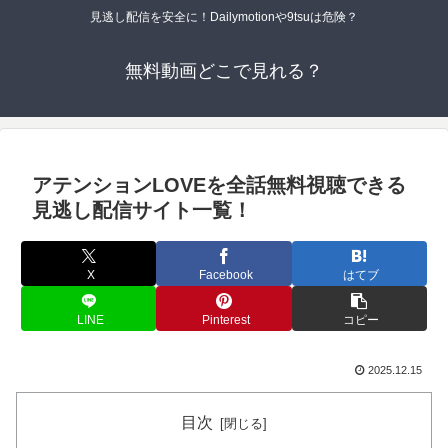
見逃し配信を安全に！Dailymotionや9tsuは危険？
無料動画どこで見れる？
アテンションLOVEを全話無料視聴できる
見逃し配信サイト一覧！
X
Facebook
はてブ
LINE
Pinterest
コピー
2025.12.15
目次