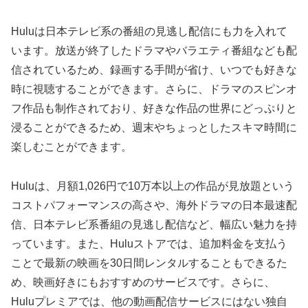
Huluは日本テレビ系の番組の見逃し配信にも力を入れて
います。放送が終了したドラマやバラエティ番組なども配
信されているため、録画する手間が省け、いつでも好きな
時に視聴することができます。さらに、ドラマのスピンオ
フ作品も制作されており、好きな作品の世界にどっぷりと
浸ることができるため、週末やちょっとしたスキマ時間に
楽しむことができます。
Huluは、月額1,026円で10万本以上の作品が見放題という
コストパフォーマンスの高さや、海外ドラマの日本最速配
信、日本テレビ系番組の見逃し配信など、幅広い魅力を持
っています。また、Huluストアでは、追加料金を支払う
ことで最新の映画を30日間レンタルすることもできるた
め、映画好きにもおすすめのサービスです。さらに、
Huluプレミアでは、他の動画配信サービスにはない独自