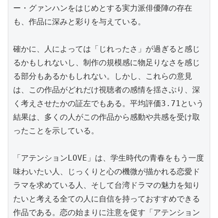
ー・グァンハンをはじめとする実力派俳優陣の存在
も、作品に深みと彩りを与えている。

確かに、人によっては「じれったさ」が過ぎると感じ
るかもしれないし、制作の規模感に物足りなさを感じ
る部分もあるかもしれない。しかし、これらの意見
は、この作品がどれだけ視聴者の感情を揺さぶり、深
く考えさせたかの証左でもある。平均評価3.71という
結果は、多くの人がこの作品から感動や共感を受け取
ったことを示している。

「アテンションLOVE」は、学生時代の青春をもう一度
味わいたい人、じっくりと心の機微が描かれる恋愛ド
ラマを求めている人、そして台湾ドラマの魅力を知り
たいと考える全ての人に自信を持っておすすめできる
作品である。恋の始まりに注意を促す「アテンション