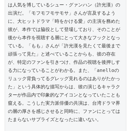
は人気を博しているシュー・グァンハン（許光漢）の
出演だ。「モフモフモサモサ」さんが言及するよう
に、大ヒットドラマ「時をかける愛」の主演を務めた
彼が、本作では脇役として登場しており、そのことが
後から本作を視聴する層にとって大きなフックとなっ
ている。「もも」さんが「許光漢を見たくて最後まで
頑張って見た」と述べていることからも、彼の存在
が、特定のファンを引きつけ、作品の視聴を後押しす
る力になっていることがわかる。また、「anelloの
リュック背負ってるグレッグ見れるのはありがたかっ
た」という具体的な描写からは、彼の演じるキャラク
ターが作品内で印象的なアイコンとなっていたことも
窺える。こうした実力派俳優の共演は、台湾ドラマ界
の層の厚さを感じさせると同時に、ファンにとっては
たまらないサプライズとなったに違いない。
