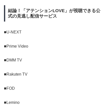
結論！「アテンションLOVE」が視聴できる公
式の見逃し配信サービス
■U-NEXT
■Prime Video
■DMM TV
■Rakuten TV
■FOD
■Lemino