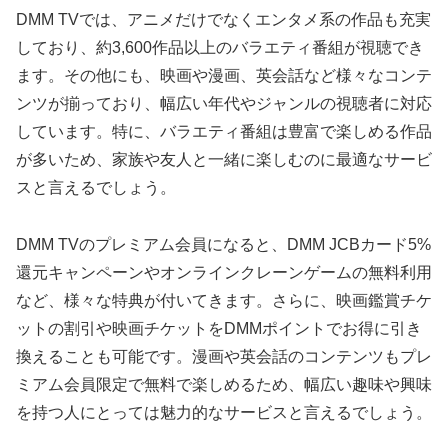
DMM TVでは、アニメだけでなくエンタメ系の作品も充実
しており、約3,600作品以上のバラエティ番組が視聴でき
ます。その他にも、映画や漫画、英会話など様々なコンテ
ンツが揃っており、幅広い年代やジャンルの視聴者に対応
しています。特に、バラエティ番組は豊富で楽しめる作品
が多いため、家族や友人と一緒に楽しむのに最適なサービ
スと言えるでしょう。
DMM TVのプレミアム会員になると、DMM JCBカード5%
還元キャンペーンやオンラインクレーンゲームの無料利用
など、様々な特典が付いてきます。さらに、映画鑑賞チケ
ットの割引や映画チケットをDMMポイントでお得に引き
換えることも可能です。漫画や英会話のコンテンツもプレ
ミアム会員限定で無料で楽しめるため、幅広い趣味や興味
を持つ人にとっては魅力的なサービスと言えるでしょう。