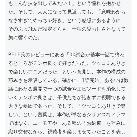
もこんな技を出してみたい！」という憧れを抱かせ
た。そして、大人になって見返しても、「意味わから
なさすぎてめっちゃ好き」という感想にあるように、
そのぶっ飛んだ設定すらも、一種の愛おしさとなって
胸に響くのだ。

PELE氏のレビューにある「00試合が基本一話で終わ
るところがテンポ良くて好きだった。ツッコミありき
で楽しいアニメだった」という意見は、本作の構成の
巧みさを示唆している。確かに、1話完結、あるいは数
話にわたる展開で一つの試合やエピソードを消化して
いくテンポの良さは、子供たちが飽きずに視聴できる
大きな要因であった。そして、「ツッコミありきで楽
しい」という言葉は、本作が単なるシリアスなドラマ
ではなく、ユーモアや、ある種の「お約束」を巧みに
織り交ぜながら、視聴者を楽しませていたことを表し