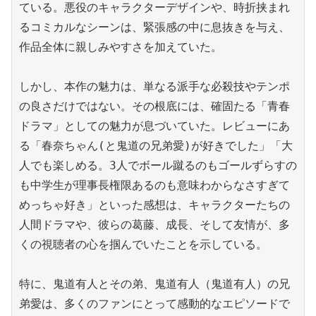
ている。悪役のキャラクターデザインや、時折挟まれ
るコミカルなシーンは、緊張感の中に息抜きを与え、
作品全体に親しみやすさを加えていた。

しかし、本作の魅力は、単なる派手な必殺技やテンポ
の良さだけではない。その根底には、確固たる「青春
ドラマ」としての魅力が息づいていた。レビューにあ
る「春奈ちゃん(と鬼道の兄弟愛)が好きでした」「大
人でも楽しめる。3人でボール蹴るのもゴールずらすの
も中学生が理事長権限あるのも意味わからなさすぎて
めっちゃ好き」といった感想は、キャラクターたちの
人間ドラマや、彼らの葛藤、成長、そして友情が、多
くの視聴者の心を掴んでいたことを示している。

特に、鬼道有人とその弟、鬼道有人（鬼道有人）の兄
弟愛は、多くのファンにとって感動的なエピソードで