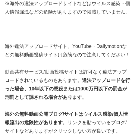
※海外の違法アップロードサイトなどはウイルス感染・個
人情報漏洩などの危険がありますので掲載していません。
海外違法アップロードサイト、YouTube・Dailymotionな
どの無料動画投稿サイトは危険なので注意してください！
動画共有サービス/動画投稿サイトは許可なく違法アップ
ロードされているものもあります。
違法アップロードを行
った場合、10年以下の懲役または1000万円以下の罰金が
刑罰として課される場合があります
。
海外の無料動画公開ブログ/サイトはウイルス感染/個人情
報流出の危険性があります
。リンクを貼っているブログ/
サイトなどありますがクリックしない方が良いです。