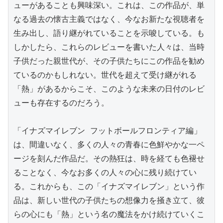
ューがあることも興味深い。これは、この作品が、単
なる過去の懐古主義ではなく、今なお新たな視聴者を
生み出し、語り継がれていることを示唆している。も
しかしたら、これらのレビューを書いた人々は、当時
子供だった親世代が、その子供たちにこの作品を勧め
ているのかもしれない。世代を超えて受け継がれる
「熱」があるからこそ、このような未来の日付のレビ
ューも存在するのだろう。

「イナズマイレブン フットボールフロンティア編」
は、間違いなく、多くの人々の青春に色鮮やかな一ペ
ージを刻んだ作品だ。その熱狂は、時を経ても色褪せ
ることなく、今なお多くの人々の心に残り続けてい
る。これからも、この「イナズマイレブン」という作
品は、新しい世代の子供たちの想像力を掻き立て、彼
らの心にも「熱」という名の魔法をかけ続けていくこ