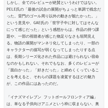
しかし、全てのレビューが絶賛というわけではない。
PELE氏の「最後の試合の展開がちょっと単調で残念だ
った。雷門のゴール周り以外の動きが観たかった。」
という意見や、GAE氏の「世宇子中に対してはそんな
にって感じだった」という感想からは、作品の持つ課
題や、一部の視聴者が感じた物足りなさも垣間見え
る。物語の展開がマンネリ化してしまったり、一部の
キャラクターの描写が弱くなってしまったりする点
は、長期シリーズ化された作品には避けられない宿命
なのかもしれない。それでもなお、多くのレビューが
「面白かった」「好きだった」と締めくくっているこ
とを考えると、それらの課題を凌駕するほどの魅力
が、この作品にはあったのだ。

「イナズマイレブン フットボールフロンティア編」
は、単なる子供向けアニメという枠に収まらない、奥