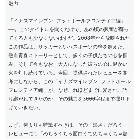
魅力

「イナズマイレブン フットボールフロンティア編」
──。このタイトルを聞くだけで、あの頃の興奮が蘇っ
てくる人も少なくないはずだ。2008年から放映された
この作品は、サッカーというスポーツの枠を超えた、
熱血青春ストーリーとして、多くの子供たちの心を掴
み、そして今もなお、大人になった彼らの心に温かい
火を灯し続けている。今回、提供されたレビューを参
考にしながら、この「イナズマイレブン フットボール
フロンティア編」が、なぜこれほどまでに愛され、語
り継がれてきたのか、その魅力を3000字程度で掘り下
げていきたい。

まず、何よりも特筆すべきは、その「熱さ」だろう。
レビューにも「めちゃくちゃ面白くてめちゃくちゃ熱