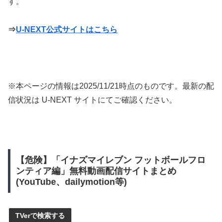
す。
⇒
U-NEXT公式サイトはこちら
※本ページの情報は
2025/11/21
時点のものです。最新の配
信状況は U-NEXT サイトにてご確認ください。
【危険】「イナズマイレブン フットボールフロ
ンティア編」無料動画配信サイトまとめ
(YouTube、dailymotion等)
TVerで検索する