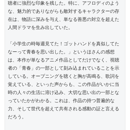
聴者に強烈な印象を残した。特に、アフロディのよう
な、魅力的でありながらも敵対するキャラクターの存
在は、物語に深みを与え、単なる善悪の対立を超えた
人間ドラマを生み出していた。

「小学生の時毎週見てた！ゴットハンドを真似してた
なーって青春を思い出した。」というほさんの感想
は、本作が単なるアニメ作品としてだけでなく、視聴
者の「青春」の一部として刻み込まれていることを示
している。オープニングを聴くと胸が高鳴る、歌詞を
覚えている、といった声からも、この作品がいかに当
時の人々の生活に溶け込み、大切な思い出の一部とな
っていたかがわかる。これは、作品の持つ普遍的な
力、そして世代を超えて共有される感動の証と言える
だろう。
