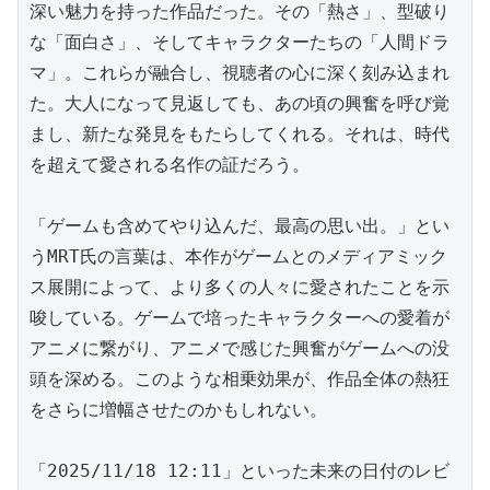
深い魅力を持った作品だった。その「熱さ」、型破り
な「面白さ」、そしてキャラクターたちの「人間ドラ
マ」。これらが融合し、視聴者の心に深く刻み込まれ
た。大人になって見返しても、あの頃の興奮を呼び覚
まし、新たな発見をもたらしてくれる。それは、時代
を超えて愛される名作の証だろう。

「ゲームも含めてやり込んだ、最高の思い出。」とい
うMRT氏の言葉は、本作がゲームとのメディアミック
ス展開によって、より多くの人々に愛されたことを示
唆している。ゲームで培ったキャラクターへの愛着が
アニメに繋がり、アニメで感じた興奮がゲームへの没
頭を深める。このような相乗効果が、作品全体の熱狂
をさらに増幅させたのかもしれない。

「2025/11/18 12:11」といった未来の日付のレビ