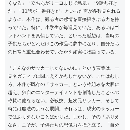
くなる」「立ちあがリーヨまじで鳥肌」「9話も好き
だ」「11話が一番好きだ」といった声が多数見られる
ように、本作は、観る者の感情を直接揺さぶる力を持
っていた。特に、小学生が毎週見ていた、あるいはゴ
ッドハンドを真似していた、といった感想は、当時の
子供たちがどれだけこの作品に夢中になり、自分たち
の日常と重ね合わせていたかを如実に物語っている。

「こんなのサッカーじゃないのに」という言葉は、一
見ネガティブに聞こえるかもしれないが、これはむし
ろ、本作が既存の「サッカー」という枠組みを大胆に
超え、独自のエンターテイメントを創造したことへの
称賛に他ならない。必殺技、超次元サッカー、そして
時には魔法のような展開。それらは、現実のサッカー
ではありえないことばかりだ。しかし、その「ありえ
なさ」こそが、子供たちの想像力を掻き立て、「自分