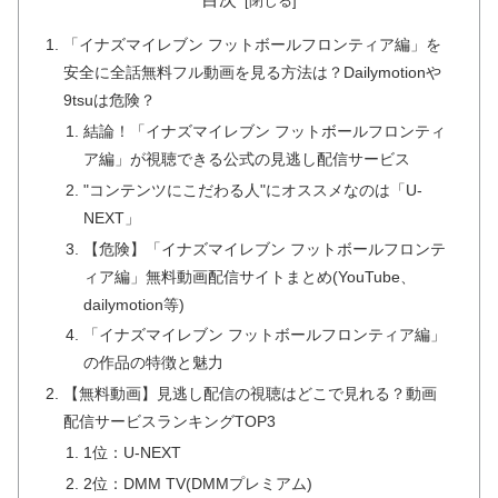
「イナズマイレブン フットボールフロンティア編」を
安全に全話無料フル動画を見る方法は？Dailymotionや
9tsuは危険？
結論！「イナズマイレブン フットボールフロンティ
ア編」が視聴できる公式の見逃し配信サービス
"コンテンツにこだわる人"にオススメなのは「U-
NEXT」
【危険】「イナズマイレブン フットボールフロンテ
ィア編」無料動画配信サイトまとめ(YouTube、
dailymotion等)
「イナズマイレブン フットボールフロンティア編」
の作品の特徴と魅力
【無料動画】見逃し配信の視聴はどこで見れる？動画
配信サービスランキングTOP3
1位：U-NEXT
2位：DMM TV(DMMプレミアム)