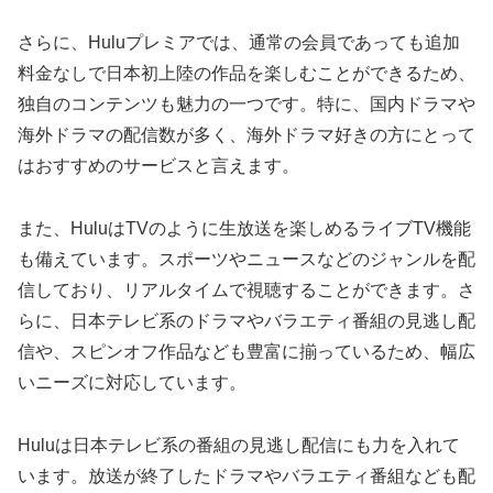
さらに、Huluプレミアでは、通常の会員であっても追加
料金なしで日本初上陸の作品を楽しむことができるため、
独自のコンテンツも魅力の一つです。特に、国内ドラマや
海外ドラマの配信数が多く、海外ドラマ好きの方にとって
はおすすめのサービスと言えます。
また、HuluはTVのように生放送を楽しめるライブTV機能
も備えています。スポーツやニュースなどのジャンルを配
信しており、リアルタイムで視聴することができます。さ
らに、日本テレビ系のドラマやバラエティ番組の見逃し配
信や、スピンオフ作品なども豊富に揃っているため、幅広
いニーズに対応しています。
Huluは日本テレビ系の番組の見逃し配信にも力を入れて
います。放送が終了したドラマやバラエティ番組なども配