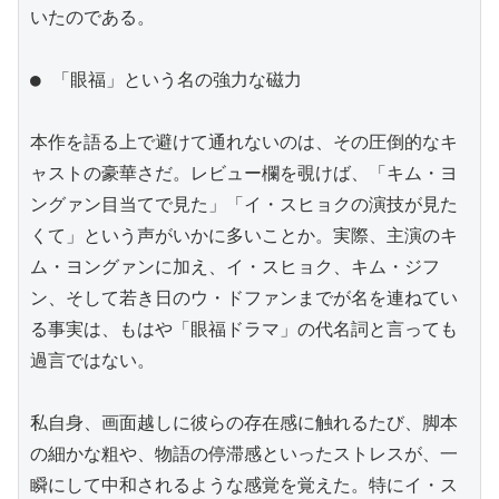
いたのである。

● 「眼福」という名の強力な磁力

本作を語る上で避けて通れないのは、その圧倒的なキ
ャストの豪華さだ。レビュー欄を覗けば、「キム・ヨ
ングァン目当てで見た」「イ・スヒョクの演技が見た
くて」という声がいかに多いことか。実際、主演のキ
ム・ヨングァンに加え、イ・スヒョク、キム・ジフ
ン、そして若き日のウ・ドファンまでが名を連ねてい
る事実は、もはや「眼福ドラマ」の代名詞と言っても
過言ではない。

私自身、画面越しに彼らの存在感に触れるたび、脚本
の細かな粗や、物語の停滞感といったストレスが、一
瞬にして中和されるような感覚を覚えた。特にイ・ス