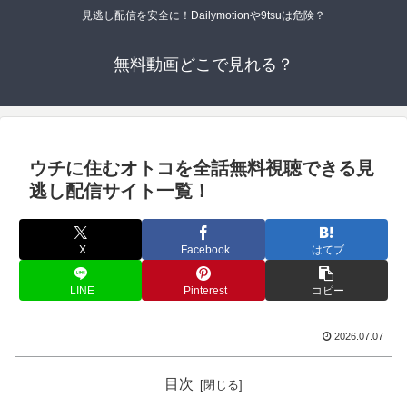
見逃し配信を安全に！Dailymotionや9tsuは危険？
無料動画どこで見れる？
ウチに住むオトコを全話無料視聴できる見
逃し配信サイト一覧！
X
Facebook
はてブ
LINE
Pinterest
コピー
2026.07.07
目次