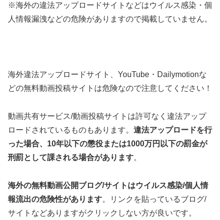
※海外の違法アップロードサイトなどはウイルス感染・個
人情報漏洩などの危険がありますので掲載していません。
海外違法アップロードサイト、YouTube・Dailymotionな
どの無料動画投稿サイトは危険なので注意してください！
動画共有サービス/動画投稿サイトは許可なく違法アップ
ロードされているものもあります。
違法アップロードを行
った場合、10年以下の懲役または1000万円以下の罰金が
刑罰として課される場合があります
。
海外の無料動画公開ブログ/サイトはウイルス感染/個人情
報流出の危険性があります
。リンクを貼っているブログ/
サイトなどありますがクリックしない方が良いです。