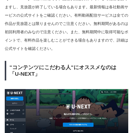
ますし、見放題が終了している場合もあります。最新情報は各社動画サ
ービスの公式サイトをご確認ください。有料動画配信サービスは全ての
作品が見放題とは限りませんのでご注意ください。無料期間があるのは
初回利用者のみなので注意ください。また、無料期間中に取得可能なポ
イントで、有料作品を楽しむことができる場合もありますので、詳細は
公式サイトを確認ください。
"コンテンツにこだわる人"にオススメなのは
「U-NEXT」