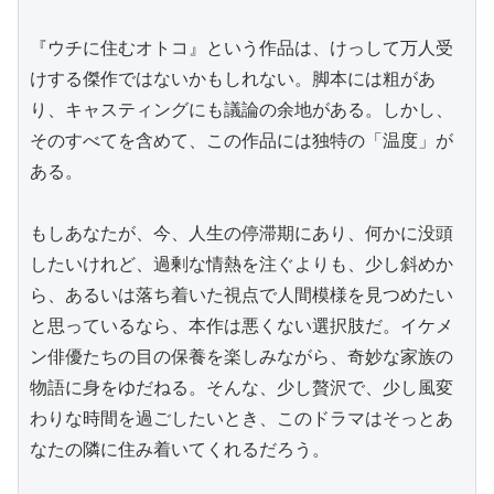
『ウチに住むオトコ』という作品は、けっして万人受
けする傑作ではないかもしれない。脚本には粗があ
り、キャスティングにも議論の余地がある。しかし、
そのすべてを含めて、この作品には独特の「温度」が
ある。

もしあなたが、今、人生の停滞期にあり、何かに没頭
したいけれど、過剰な情熱を注ぐよりも、少し斜めか
ら、あるいは落ち着いた視点で人間模様を見つめたい
と思っているなら、本作は悪くない選択肢だ。イケメ
ン俳優たちの目の保養を楽しみながら、奇妙な家族の
物語に身をゆだねる。そんな、少し贅沢で、少し風変
わりな時間を過ごしたいとき、このドラマはそっとあ
なたの隣に住み着いてくれるだろう。
