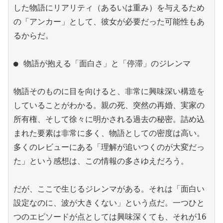
した物語にリアリティ（あるいは重み）を与えるため
の「アンカー」として、彼女が必要だった可能性もあ
るからだ。

● 物語が抱える「面白さ」と「停滞」のジレンマ

物語そのものに目を向けると、非常に興味深い構造を
していることがわかる。親の死、突然の再婚、実家の
所有権、そして徐々に明かされる過去の秘密。詰め込
まれた要素は非常に多く、物語としての密度は高い。
多くのレビューにある「理解が追いつくのが大変だっ
た」という感想は、この情報の多さゆえだろう。

だが、ここで生じるジレンマがある。それは「面白い
設定なのに、波が大きくない」という点だ。一つひと
つのエピソードが点としては興味深くても、それが16