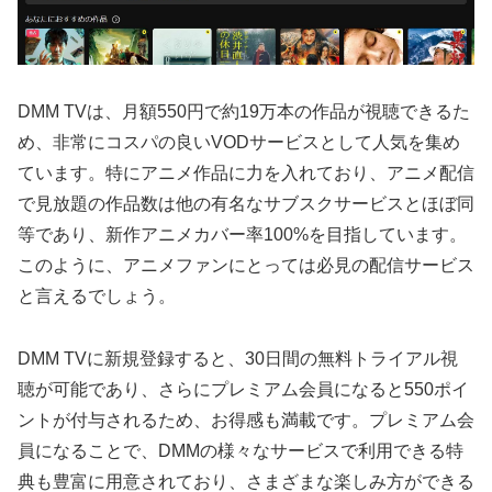
DMM TVは、月額550円で約19万本の作品が視聴できるた
め、非常にコスパの良いVODサービスとして人気を集め
ています。特にアニメ作品に力を入れており、アニメ配信
で見放題の作品数は他の有名なサブスクサービスとほぼ同
等であり、新作アニメカバー率100%を目指しています。
このように、アニメファンにとっては必見の配信サービス
と言えるでしょう。
DMM TVに新規登録すると、30日間の無料トライアル視
聴が可能であり、さらにプレミアム会員になると550ポイ
ントが付与されるため、お得感も満載です。プレミアム会
員になることで、DMMの様々なサービスで利用できる特
典も豊富に用意されており、さまざまな楽しみ方ができる