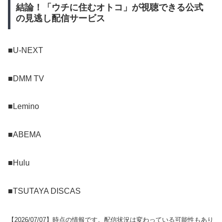
結論！「ウチに住むオトコ」が視聴できる公式
の見逃し配信サービス
■U-NEXT
■DMM TV
■Lemino
■ABEMA
■Hulu
■TSUTAYA DISCAS
【
2026/07/07
】時点の情報です。配信状況は変わっている可能性もあり