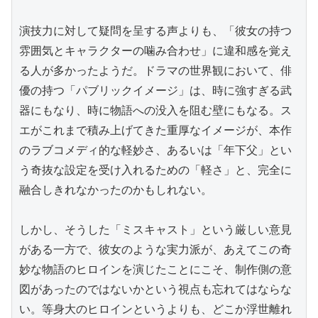
演技力に対して疑問を呈する声よりも、「彼女の持つ
雰囲気とキャラクターの噛み合わせ」に違和感を覚え
る人が多かったようだ。ドラマの世界観において、俳
優の持つ「パブリックイメージ」は、時に強すぎる武
器にもなり、時に物語への没入を阻む壁にもなる。ス
エがこれまで積み上げてきた重厚なイメージが、本作
のラブコメディ的な軽妙さ、あるいは「年下父」とい
う奇抜な設定を受け入れるための「軽さ」と、完全に
融合しきれなかったのかもしれない。

しかし、そうした「ミスキャスト」という厳しい意見
がある一方で、彼女のような実力派が、あえてこの奇
妙な物語のヒロインを演じたことにこそ、制作側の意
図があったのではないかという視点も忘れてはならな
い。等身大のヒロインというよりも、どこか浮世離れ