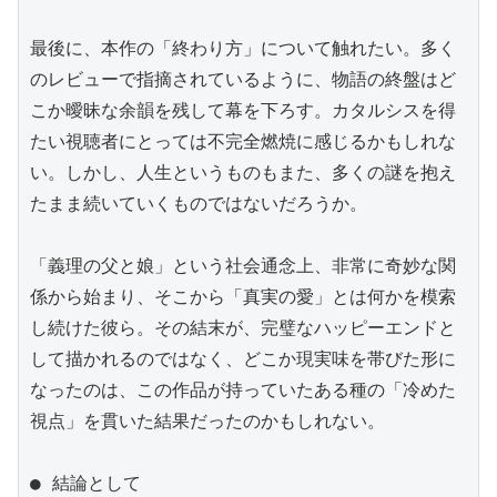
最後に、本作の「終わり方」について触れたい。多く
のレビューで指摘されているように、物語の終盤はど
こか曖昧な余韻を残して幕を下ろす。カタルシスを得
たい視聴者にとっては不完全燃焼に感じるかもしれな
い。しかし、人生というものもまた、多くの謎を抱え
たまま続いていくものではないだろうか。

「義理の父と娘」という社会通念上、非常に奇妙な関
係から始まり、そこから「真実の愛」とは何かを模索
し続けた彼ら。その結末が、完璧なハッピーエンドと
して描かれるのではなく、どこか現実味を帯びた形に
なったのは、この作品が持っていたある種の「冷めた
視点」を貫いた結果だったのかもしれない。

● 結論として
