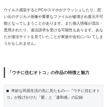
ウイルス感染するとPCやスマホがクラッシュしたり、思
い出のデジカメ画像や重要なファイルが破壊され復元不可
能となってしまうことがあります。また個人情報が流出・
悪用されたり、違法請求を受ける可能性もあります。あな
たが違法サイトを見ていたことが家族や会社にバレてしま
うかもしれません。
「ウチに住むオトコ」の作品の特徴と魅力
■ 奇妙な同居生活の先に見たもの――『ウチに住むオト
コ』が投げかけた「愛」と「違和感」の記録
