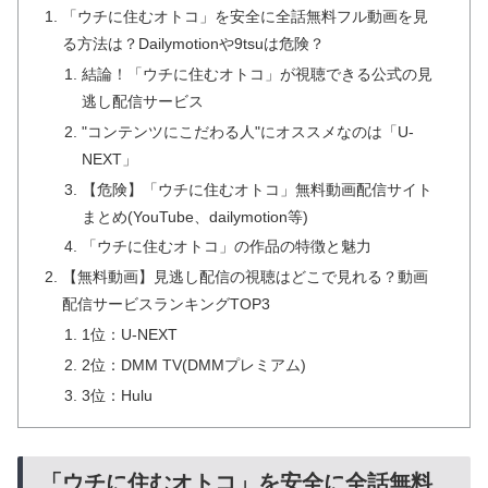
「ウチに住むオトコ」を安全に全話無料フル動画を見
る方法は？Dailymotionや9tsuは危険？
結論！「ウチに住むオトコ」が視聴できる公式の見
逃し配信サービス
"コンテンツにこだわる人"にオススメなのは「U-
NEXT」
【危険】「ウチに住むオトコ」無料動画配信サイト
まとめ(YouTube、dailymotion等)
「ウチに住むオトコ」の作品の特徴と魅力
【無料動画】見逃し配信の視聴はどこで見れる？動画
配信サービスランキングTOP3
1位：U-NEXT
2位：DMM TV(DMMプレミアム)
3位：Hulu
「ウチに住むオトコ」を安全に全話無料