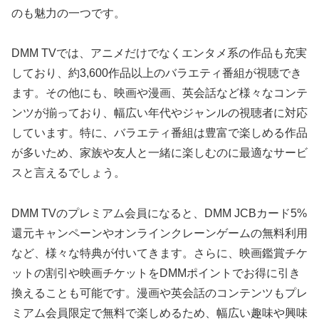
のも魅力の一つです。
DMM TVでは、アニメだけでなくエンタメ系の作品も充実
しており、約3,600作品以上のバラエティ番組が視聴でき
ます。その他にも、映画や漫画、英会話など様々なコンテ
ンツが揃っており、幅広い年代やジャンルの視聴者に対応
しています。特に、バラエティ番組は豊富で楽しめる作品
が多いため、家族や友人と一緒に楽しむのに最適なサービ
スと言えるでしょう。
DMM TVのプレミアム会員になると、DMM JCBカード5%
還元キャンペーンやオンラインクレーンゲームの無料利用
など、様々な特典が付いてきます。さらに、映画鑑賞チケ
ットの割引や映画チケットをDMMポイントでお得に引き
換えることも可能です。漫画や英会話のコンテンツもプレ
ミアム会員限定で無料で楽しめるため、幅広い趣味や興味