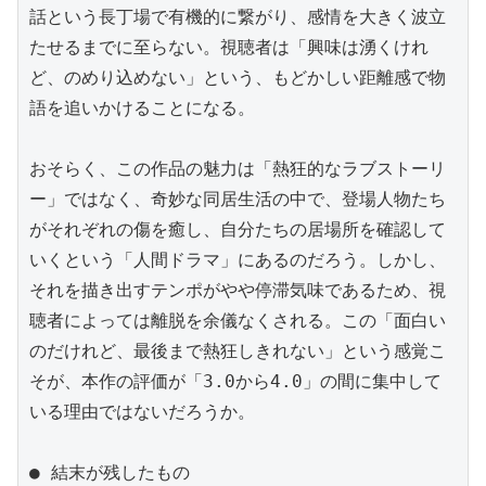
話という長丁場で有機的に繋がり、感情を大きく波立
たせるまでに至らない。視聴者は「興味は湧くけれ
ど、のめり込めない」という、もどかしい距離感で物
語を追いかけることになる。

おそらく、この作品の魅力は「熱狂的なラブストーリ
ー」ではなく、奇妙な同居生活の中で、登場人物たち
がそれぞれの傷を癒し、自分たちの居場所を確認して
いくという「人間ドラマ」にあるのだろう。しかし、
それを描き出すテンポがやや停滞気味であるため、視
聴者によっては離脱を余儀なくされる。この「面白い
のだけれど、最後まで熱狂しきれない」という感覚こ
そが、本作の評価が「3.0から4.0」の間に集中して
いる理由ではないだろうか。

● 結末が残したもの
