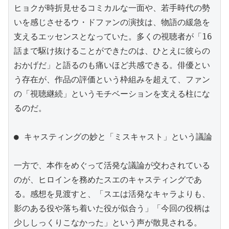
ヒョクが時折見せるコミカルな一面や、若手時代の勢
いを感じさせるウ・ドファンの演技は、物語の緩急を
支えるエッセンスとなっていた。多くの視聴者が「16
話まで駆け抜けることができたのは、ひとえに彼らの
おかげだ」と語るのも痛いほど共感できる。俳優とい
う存在が、作品の評価という枠組みを超えて、ファン
の「視聴継続」というモチベーションを支える柱にな
るのだ。

● キャスティングの妙と「ミスキャスト」という議論

一方で、本作をめぐって活発な議論が交わされている
のが、ヒロインを務めたスエのキャスティングであ
る。感想を見渡すと、「スエは活発なキャラよりも、
影のある役や落ち着いた役が似合う」「今回の役柄は
少ししっくりこなかった」という声が散見される。
