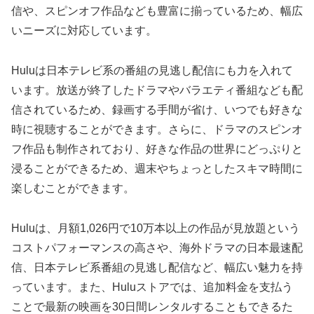
信や、スピンオフ作品なども豊富に揃っているため、幅広
いニーズに対応しています。
Huluは日本テレビ系の番組の見逃し配信にも力を入れて
います。放送が終了したドラマやバラエティ番組なども配
信されているため、録画する手間が省け、いつでも好きな
時に視聴することができます。さらに、ドラマのスピンオ
フ作品も制作されており、好きな作品の世界にどっぷりと
浸ることができるため、週末やちょっとしたスキマ時間に
楽しむことができます。
Huluは、月額1,026円で10万本以上の作品が見放題という
コストパフォーマンスの高さや、海外ドラマの日本最速配
信、日本テレビ系番組の見逃し配信など、幅広い魅力を持
っています。また、Huluストアでは、追加料金を支払う
ことで最新の映画を30日間レンタルすることもできるた