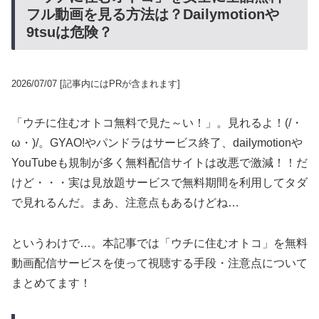
フル動画を見る方法は？Dailymotionや
9tsuは危険？
2026/07/07
[記事内にはPRが含まれます]
「ウチに住むオトコ無料で見た～い！」。見れるよ！(/・
ω・)/。GYAO!やパンドラはサービス終了、dailymotionや
YouTubeも規制が多く無料配信サイトは改悪で激減！！だ
けど・・・実は見放題サービスで無料期間を利用してタダ
で見れるんだ。まあ、注意点もあるけどね…
というわけで…。本記事では「ウチに住むオトコ」を無料
動画配信サービスを使って視聴する手段・注意点について
まとめてます！