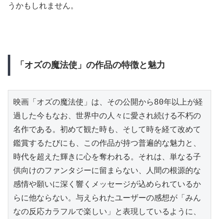
うかもしれません。
「オズの魔法使」の作品の特徴と魅力
映画「オズの魔法使」は、その公開から80年以上が経
過した今もなお、世界中の人々に愛され続ける不朽の
名作である。初めて観た時も、そして時を経て改めて
鑑賞するたびにも、この作品が持つ普遍的な魅力と、
時代を超えた輝きに心を奪われる。それは、単なる子
供向けのファンタジーに留まらない、人間の根源的な
感情や願いに深く響くメッセージが込められているか
らに他ならない。与えられたユーザーの感想が「みん
なの反応カラフルで楽しい」と表現しているように、