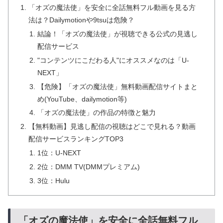
「オズの魔法使」を安全に全話無料フル動画を見る方
法は？Dailymotionや9tsuは危険？
結論！「オズの魔法使」が視聴できる公式の見逃し
配信サービス
"コンテンツにこだわる人"にオススメなのは「U-
NEXT」
【危険】「オズの魔法使」無料動画配信サイトまと
め(YouTube、dailymotion等)
「オズの魔法使」の作品の特徴と魅力
【無料動画】見逃し配信の視聴はどこで見れる？動画
配信サービスランキングTOP3
1位：U-NEXT
2位：DMM TV(DMMプレミアム)
3位：Hulu
「オズの魔法使」を安全に全話無料フル