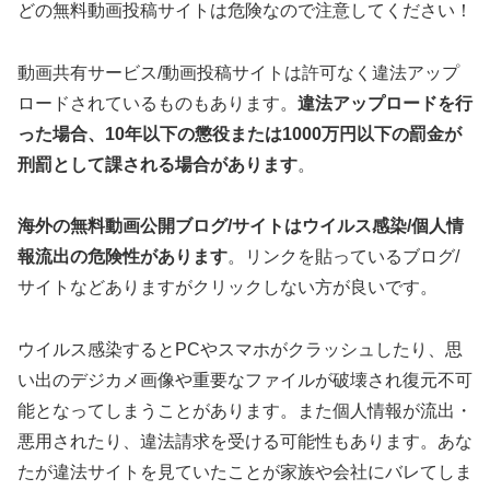
どの無料動画投稿サイトは危険なので注意してください！
動画共有サービス/動画投稿サイトは許可なく違法アップ
ロードされているものもあります。
違法アップロードを行
った場合、10年以下の懲役または1000万円以下の罰金が
刑罰として課される場合があります
。
海外の無料動画公開ブログ/サイトはウイルス感染/個人情
報流出の危険性があります
。リンクを貼っているブログ/
サイトなどありますがクリックしない方が良いです。
ウイルス感染するとPCやスマホがクラッシュしたり、思
い出のデジカメ画像や重要なファイルが破壊され復元不可
能となってしまうことがあります。また個人情報が流出・
悪用されたり、違法請求を受ける可能性もあります。あな
たが違法サイトを見ていたことが家族や会社にバレてしま