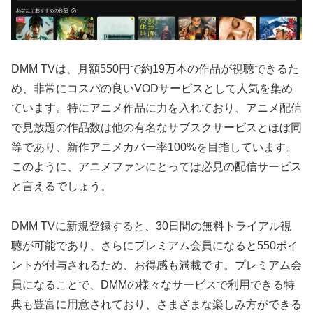
DMM TVは、月額550円で約19万本の作品が視聴できるた
め、非常にコスパの良いVODサービスとして人気を集め
ています。特にアニメ作品に力を入れており、アニメ配信
で見放題の作品数は他の有名なサブスクサービスとほぼ同
等であり、新作アニメカバー率100%を目指しています。
このように、アニメファンにとっては必見の配信サービス
と言えるでしょう。
DMM TVに新規登録すると、30日間の無料トライアル視
聴が可能であり、さらにプレミアム会員になると550ポイ
ントが付与されるため、お得感も満載です。プレミアム会
員になることで、DMMの様々なサービスで利用できる特
典も豊富に用意されており、さまざまな楽しみ方ができる