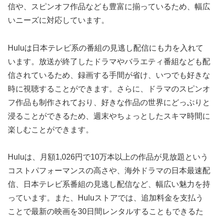
信や、スピンオフ作品なども豊富に揃っているため、幅広
いニーズに対応しています。
Huluは日本テレビ系の番組の見逃し配信にも力を入れて
います。放送が終了したドラマやバラエティ番組なども配
信されているため、録画する手間が省け、いつでも好きな
時に視聴することができます。さらに、ドラマのスピンオ
フ作品も制作されており、好きな作品の世界にどっぷりと
浸ることができるため、週末やちょっとしたスキマ時間に
楽しむことができます。
Huluは、月額1,026円で10万本以上の作品が見放題という
コストパフォーマンスの高さや、海外ドラマの日本最速配
信、日本テレビ系番組の見逃し配信など、幅広い魅力を持
っています。また、Huluストアでは、追加料金を支払う
ことで最新の映画を30日間レンタルすることもできるた