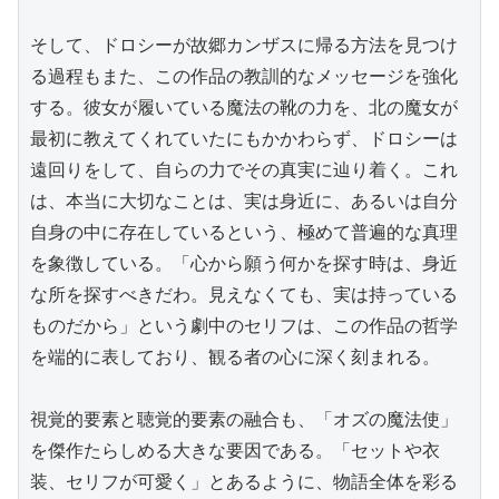
そして、ドロシーが故郷カンザスに帰る方法を見つけ
る過程もまた、この作品の教訓的なメッセージを強化
する。彼女が履いている魔法の靴の力を、北の魔女が
最初に教えてくれていたにもかかわらず、ドロシーは
遠回りをして、自らの力でその真実に辿り着く。これ
は、本当に大切なことは、実は身近に、あるいは自分
自身の中に存在しているという、極めて普遍的な真理
を象徴している。「心から願う何かを探す時は、身近
な所を探すべきだわ。見えなくても、実は持っている
ものだから」という劇中のセリフは、この作品の哲学
を端的に表しており、観る者の心に深く刻まれる。

視覚的要素と聴覚的要素の融合も、「オズの魔法使」
を傑作たらしめる大きな要因である。「セットや衣
装、セリフが可愛く」とあるように、物語全体を彩る