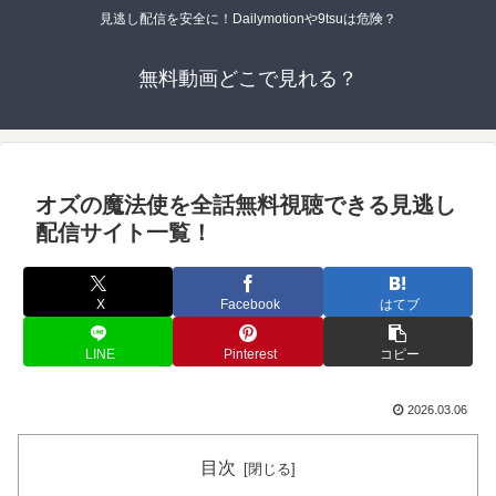
見逃し配信を安全に！Dailymotionや9tsuは危険？
無料動画どこで見れる？
オズの魔法使を全話無料視聴できる見逃し
配信サイト一覧！
X
Facebook
はてブ
LINE
Pinterest
コピー
2026.03.06
目次