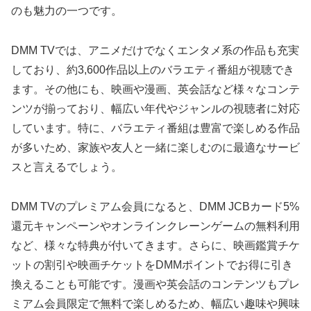
のも魅力の一つです。
DMM TVでは、アニメだけでなくエンタメ系の作品も充実
しており、約3,600作品以上のバラエティ番組が視聴でき
ます。その他にも、映画や漫画、英会話など様々なコンテ
ンツが揃っており、幅広い年代やジャンルの視聴者に対応
しています。特に、バラエティ番組は豊富で楽しめる作品
が多いため、家族や友人と一緒に楽しむのに最適なサービ
スと言えるでしょう。
DMM TVのプレミアム会員になると、DMM JCBカード5%
還元キャンペーンやオンラインクレーンゲームの無料利用
など、様々な特典が付いてきます。さらに、映画鑑賞チケ
ットの割引や映画チケットをDMMポイントでお得に引き
換えることも可能です。漫画や英会話のコンテンツもプレ
ミアム会員限定で無料で楽しめるため、幅広い趣味や興味