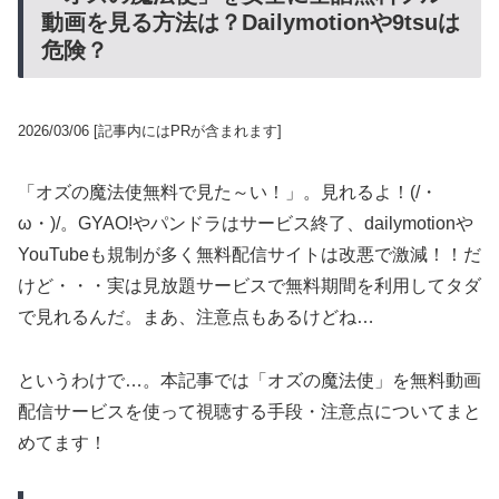
動画を見る方法は？Dailymotionや9tsuは
危険？
2026/03/06
[記事内にはPRが含まれます]
「オズの魔法使無料で見た～い！」。見れるよ！(/・
ω・)/。GYAO!やパンドラはサービス終了、dailymotionや
YouTubeも規制が多く無料配信サイトは改悪で激減！！だ
けど・・・実は見放題サービスで無料期間を利用してタダ
で見れるんだ。まあ、注意点もあるけどね…
というわけで…。本記事では「オズの魔法使」を無料動画
配信サービスを使って視聴する手段・注意点についてまと
めてます！