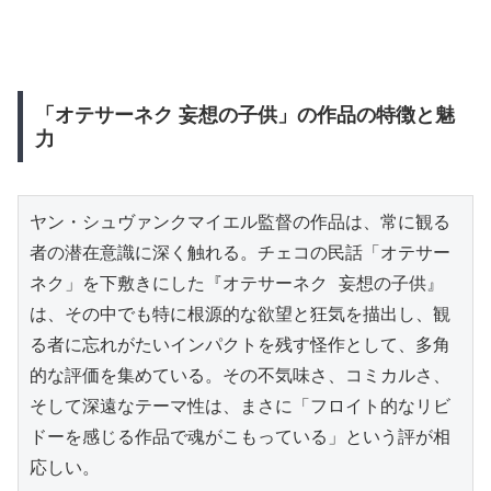
「オテサーネク 妄想の子供」の作品の特徴と魅
力
ヤン・シュヴァンクマイエル監督の作品は、常に観る
者の潜在意識に深く触れる。チェコの民話「オテサー
ネク」を下敷きにした『オテサーネク 妄想の子供』
は、その中でも特に根源的な欲望と狂気を描出し、観
る者に忘れがたいインパクトを残す怪作として、多角
的な評価を集めている。その不気味さ、コミカルさ、
そして深遠なテーマ性は、まさに「フロイト的なリビ
ドーを感じる作品で魂がこもっている」という評が相
応しい。
