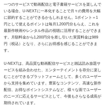
一つのサービスで動画配信と電子書籍サービスを楽しんで
いる場合、U-NEXTに一本化することで月々の費用を大幅
に節約することができるかもしれません。1ポイント＝1
円として使えるポイントは毎月1,200円分もらえ、これを
最新作映画やレンタル作品の視聴に活用することができま
す。月額料金から1,200円分を差し引いた実質料金は989
円（税込）となり、さらにお得感を感じることができま
す。
U-NEXTは、高品質な動画配信サービスと雑誌読み放題サ
ービスを組み合わせた、エンターテイメントを存分に楽し
むことができるプラットフォームとして、多くのユーザー
から支持を集めています。豊富なコンテンツ、高速な新作
配信、お得なポイントシステムなど、様々な面でユーザー
のニーズに応えるサービスとして、今後もさらなる成長が
期待されています。