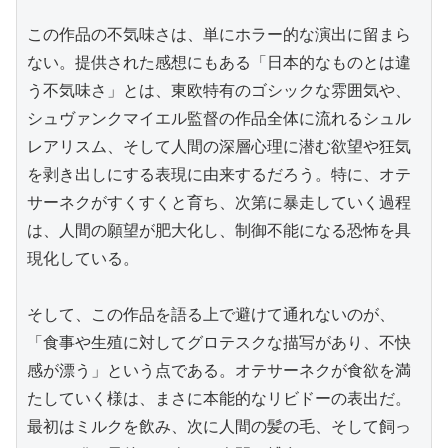
この作品の不気味さは、単にホラー的な演出に留まら
ない。提供された感想にもある「日本的なものとは違
う不気味さ」とは、東欧特有のゴシックな雰囲気や、
シュヴァンクマイエル監督の作品全体に流れるシュル
レアリスム、そして人間の深層心理に潜む欲望や狂気
を剥き出しにする表現に由来するだろう。特に、オテ
サーネクがすくすくと育ち、次第に暴走していく過程
は、人間の願望が肥大化し、制御不能になる恐怖を具
現化している。

そして、この作品を語る上で避けて通れないのが、
「食事や生殖に対してグロテスクな描写があり、不快
感が漂う」という点である。オテサーネクが食欲を満
たしていく様は、まさに本能的なリビドーの表出だ。
最初はミルクを飲み、次に人間の髪の毛、そして飼っ