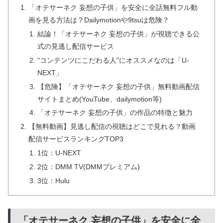
「オテサーネク 妄想の子供」を安全に全話無料フル動
画を見る方法は？Dailymotionや9tsuは危険？
結論！「オテサーネク 妄想の子供」が視聴できる公
式の見逃し配信サービス
"コンテンツにこだわる人"にオススメなのは「U-
NEXT」
【危険】「オテサーネク 妄想の子供」無料動画配信
サイトまとめ(YouTube、dailymotion等)
「オテサーネク 妄想の子供」の作品の特徴と魅力
【無料動画】見逃し配信の視聴はどこで見れる？動画
配信サービスランキングTOP3
1位：U-NEXT
2位：DMM TV(DMMプレミアム)
3位：Hulu
「オテサーネク 妄想の子供」を安全に全