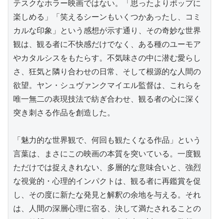
テスクなホラー映画ではない。「思ったよりポップに
楽しめる」「笑えるシーンもいくつかあったし、コミ
カルな印象」という感想が示す通り、その奇妙な世界
観は、観る者に不快感だけでなく、ある種のユーモア
やカタルシスをもたらす。不気味さの中に潜む愛らし
さ、狂気と隣り合わせの日常、そして根源的な人間の
欲望。ヤン・シュヴァンクマイエル監督は、これらを
唯一無二の表現技法で紡ぎ合わせ、観る者の心に深く
突き刺さる作品を創造した。

「魅力的な世界観で、何回も観たくなる作品」という
言葉は、まさにこの映画の本質を突いている。一度観
ただけでは捉えきれない、多層的な意味合いと、強烈
な視覚的・心理的インパクトは、観る者に再鑑賞を促
し、その度に新たな発見と解釈の余地を与える。それ
は、人間の深層心理に宿る、決して満たされることの