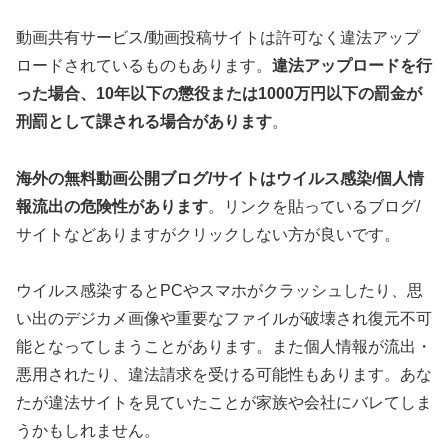
動画共有サービス/動画投稿サイトは許可なく違法アップ
ロードされているものもあります。
違法アップロードを行
った場合、10年以下の懲役または1000万円以下の罰金が
刑罰として課される場合があります
。
海外の無料動画公開ブログ/サイトはウイルス感染/個人情
報流出の危険性があります
。リンクを貼っているブログ/
サイトなどありますがクリックしない方が良いです。
ウイルス感染するとPCやスマホがクラッシュしたり、思
い出のデジカメ画像や重要なファイルが破壊され復元不可
能となってしまうことがあります。また個人情報が流出・
悪用されたり、違法請求を受ける可能性もあります。あな
たが違法サイトを見ていたことが家族や会社にバレてしま
うかもしれません。