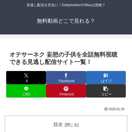
見逃し配信を安全に！Dailymotionや9tsuは危険？
無料動画どこで見れる？
オテサーネク 妄想の子供を全話無料視聴
できる見逃し配信サイト一覧！
X
Facebook
はてブ
LINE
Pinterest
コピー
2026.01.30
目次