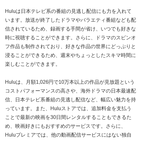
Huluは日本テレビ系の番組の見逃し配信にも力を入れて
います。放送が終了したドラマやバラエティ番組なども配
信されているため、録画する手間が省け、いつでも好きな
時に視聴することができます。さらに、ドラマのスピンオ
フ作品も制作されており、好きな作品の世界にどっぷりと
浸ることができるため、週末やちょっとしたスキマ時間に
楽しむことができます。
Huluは、月額1,026円で10万本以上の作品が見放題という
コストパフォーマンスの高さや、海外ドラマの日本最速配
信、日本テレビ系番組の見逃し配信など、幅広い魅力を持
っています。また、Huluストアでは、追加料金を支払う
ことで最新の映画を30日間レンタルすることもできるた
め、映画好きにもおすすめのサービスです。さらに、
Huluプレミアでは、他の動画配信サービスにはない独自