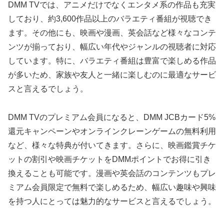
DMM TVでは、アニメだけでなくエンタメ系の作品も充実
しており、約3,600作品以上のバラエティ番組が視聴でき
ます。その他にも、映画や漫画、英会話など様々なコンテ
ンツが揃っており、幅広い年代やジャンルの視聴者に対応
しています。特に、バラエティ番組は豊富で楽しめる作品
が多いため、家族や友人と一緒に楽しむのに最適なサービ
スと言えるでしょう。
DMM TVのプレミアム会員になると、DMM JCBカード5%
還元キャンペーンやオンラインクレーンゲームの無料利用
など、様々な特典が付いてきます。さらに、映画鑑賞チケ
ットの割引や映画チケットをDMMポイントでお得に引き
換えることも可能です。漫画や英会話のコンテンツもプレ
ミアム会員限定で無料で楽しめるため、幅広い趣味や興味
を持つ人にとっては魅力的なサービスと言えるでしょう。