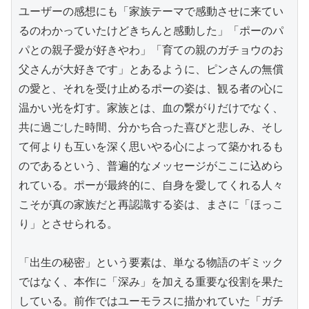
ユーザーの感想にも「家族テーマで感動させに来てい
るのわかっていたけどきちんと感動した」「ポーのパ
パとの親子愛が好きやわ」「育ての親のガチョウのお
父さんが大好きです」とあるように、ピンさんの無償
の愛と、それを受け止めるポーの姿は、観る者の心に
温かい光を灯す。家族とは、血の繋がりだけでなく、
共に過ごした時間、分かち合った喜びと悲しみ、そし
て何よりも互いを深く思いやる心によって築かれるも
のであるという、普遍的なメッセージがここに込めら
れている。ポーが最終的に、自身を愛してくれる人々
こそが真の家族だと再認識する姿は、まさに「ほっこ
り」とさせられる。

「出生の秘密」という要素は、単なる物語のギミック
ではなく、本作に「深み」を加える重要な役割を果た
している。前作ではユーモラスに描かれていた「ガチ