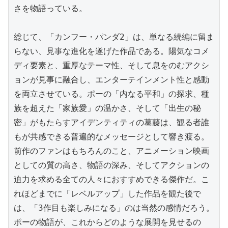
さを物語っている。

総じて、「カンフー・パンダ2」は、単なる続編に留ま
らない、見事な進化を遂げた作品である。陽気なコメ
ディ要素と、重厚なテーマ性、そして息をのむアクシ
ョンが見事に融合し、エンターテインメント性と感動
を両立させている。ポーの「内なる平和」の探求、種
族を超えた「家族愛」の温かさ、そして「出生の秘
密」がもたらすアイデンティティの葛藤は、観る者誰
もが共感できる普遍的なメッセージとして響き渡る。

前作のファンはもちろんのこと、アニメーション映画
としての質の高さ、物語の深み、そしてアクションの
迫力を求める全ての人々におすすめできる傑作だ。こ
れほどまでに「レベルアップ」した作品を観た後で
は、「3作目も楽しみになる」のは当然の感情だろう。
ポーの物語が、これからどのような展開を見せるの