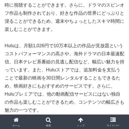
時に視聴することができます。さらに、ドラマのスピンオ
フ作品も制作されており、好きな作品の世界にどっぷりと
浸ることができるため、週末やちょっとしたスキマ時間に
楽しむことができます。
Huluは、月額1,026円で10万本以上の作品が見放題という
コストパフォーマンスの高さや、海外ドラマの日本最速配
信、日本テレビ系番組の見逃し配信など、幅広い魅力を持
っています。また、Huluストアでは、追加料金を支払う
ことで最新の映画を30日間レンタルすることもできるた
め、映画好きにもおすすめのサービスです。さらに、
Huluプレミアでは、他の動画配信サービスにはない独自
の作品も楽しむことができるため、コンテンツの幅広さも
魅力の一つです。
海外ドラマ好き、国内ドラマ好き、映画好き、バラエティ
ホーム
検索
トップ
サイドバー