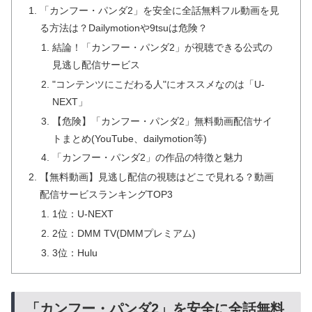
「カンフー・パンダ2」を安全に全話無料フル動画を見
る方法は？Dailymotionや9tsuは危険？
結論！「カンフー・パンダ2」が視聴できる公式の
見逃し配信サービス
"コンテンツにこだわる人"にオススメなのは「U-
NEXT」
【危険】「カンフー・パンダ2」無料動画配信サイ
トまとめ(YouTube、dailymotion等)
「カンフー・パンダ2」の作品の特徴と魅力
【無料動画】見逃し配信の視聴はどこで見れる？動画
配信サービスランキングTOP3
1位：U-NEXT
2位：DMM TV(DMMプレミアム)
3位：Hulu
「カンフー・パンダ2」を安全に全話無料