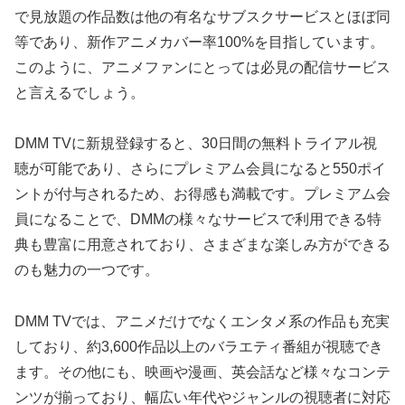
で見放題の作品数は他の有名なサブスクサービスとほぼ同
等であり、新作アニメカバー率100%を目指しています。
このように、アニメファンにとっては必見の配信サービス
と言えるでしょう。
DMM TVに新規登録すると、30日間の無料トライアル視
聴が可能であり、さらにプレミアム会員になると550ポイ
ントが付与されるため、お得感も満載です。プレミアム会
員になることで、DMMの様々なサービスで利用できる特
典も豊富に用意されており、さまざまな楽しみ方ができる
のも魅力の一つです。
DMM TVでは、アニメだけでなくエンタメ系の作品も充実
しており、約3,600作品以上のバラエティ番組が視聴でき
ます。その他にも、映画や漫画、英会話など様々なコンテ
ンツが揃っており、幅広い年代やジャンルの視聴者に対応