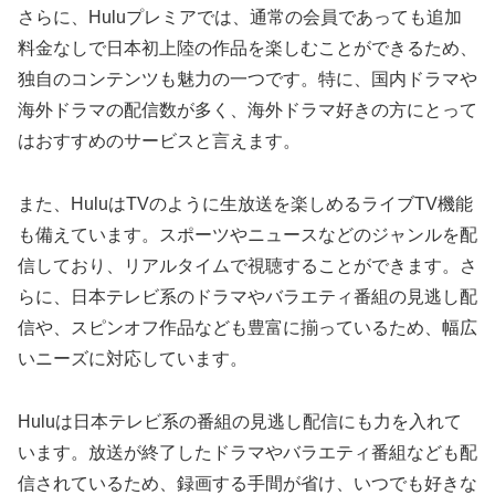
さらに、Huluプレミアでは、通常の会員であっても追加
料金なしで日本初上陸の作品を楽しむことができるため、
独自のコンテンツも魅力の一つです。特に、国内ドラマや
海外ドラマの配信数が多く、海外ドラマ好きの方にとって
はおすすめのサービスと言えます。
また、HuluはTVのように生放送を楽しめるライブTV機能
も備えています。スポーツやニュースなどのジャンルを配
信しており、リアルタイムで視聴することができます。さ
らに、日本テレビ系のドラマやバラエティ番組の見逃し配
信や、スピンオフ作品なども豊富に揃っているため、幅広
いニーズに対応しています。
Huluは日本テレビ系の番組の見逃し配信にも力を入れて
います。放送が終了したドラマやバラエティ番組なども配
信されているため、録画する手間が省け、いつでも好きな