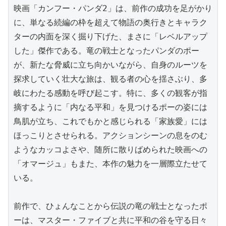
映画「カンフー・パンダ2」は、前作の成功を足がかり
に、単なる続編の枠を超えて物語の奥行きとキャラク
ターの内面を深く掘り下げた、まさに「レベルアップ
した」傑作である。竜の戦士となったパンダのポー
が、新たな脅威に立ち向かいながら、自身のルーツを
探求していく壮大な旅は、観る者の心を揺さぶり、多
岐にわたる感動を呼び起こす。特に、多くの観客が指
摘するように「内なる平和」を見つけるポーの姿には
鳥肌が立ち、これでもかと感じられる「家族愛」には
ほっこりとさせられる。アクションシーンの息をのむ
ようなカッコよさや、随所に散りばめられた映画への
「オマージュ」もまた、本作の魅力を一層際立たせて
いる。

前作で、ひょんなことから伝説の竜の戦士となったポ
ーは、マスター・ファイブと共に平和の谷を守る日々