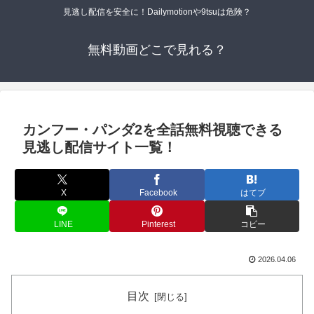
見逃し配信を安全に！Dailymotionや9tsuは危険？
無料動画どこで見れる？
カンフー・パンダ2を全話無料視聴できる
見逃し配信サイト一覧！
X
Facebook
はてブ
LINE
Pinterest
コピー
2026.04.06
目次