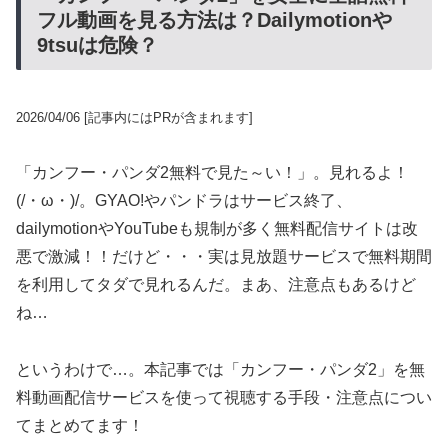
フル動画を見る方法は？Dailymotionや
9tsuは危険？
2026/04/06
[記事内にはPRが含まれます]
「カンフー・パンダ2無料で見た～い！」。見れるよ！
(/・ω・)/。GYAO!やパンドラはサービス終了、
dailymotionやYouTubeも規制が多く無料配信サイトは改
悪で激減！！だけど・・・実は見放題サービスで無料期間
を利用してタダで見れるんだ。まあ、注意点もあるけど
ね…
というわけで…。本記事では「カンフー・パンダ2」を無
料動画配信サービスを使って視聴する手段・注意点につい
てまとめてます！