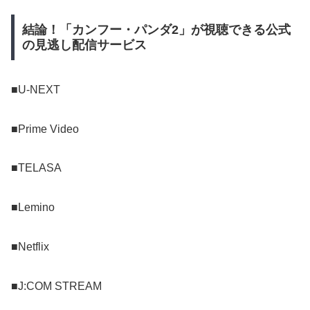
結論！「カンフー・パンダ2」が視聴できる公式
の見逃し配信サービス
■U-NEXT
■Prime Video
■TELASA
■Lemino
■Netflix
■J:COM STREAM