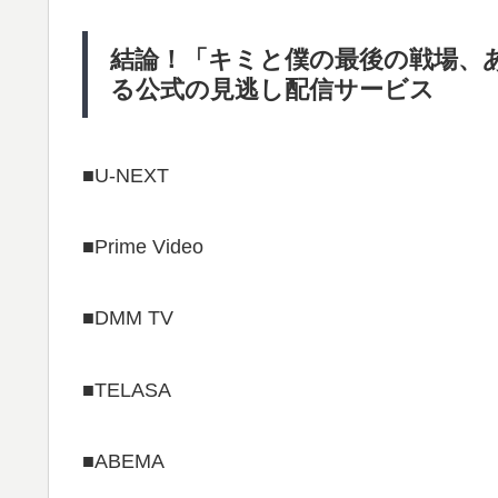
結論！「キミと僕の最後の戦場、
る公式の見逃し配信サービス
■U-NEXT
■Prime Video
■DMM TV
■TELASA
■ABEMA