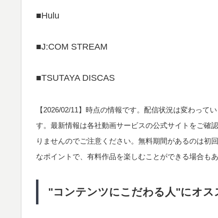
■Hulu
■J:COM STREAM
■TSUTAYA DISCAS
【
2026/02/11
】時点の情報です。配信状況は変わってい
す。最新情報は各社動画サービスの公式サイトをご確
りませんのでご注意ください。無料期間があるのは初
なポイントで、有料作品を楽しむことができる場合も
"コンテンツにこだわる人"にオスス