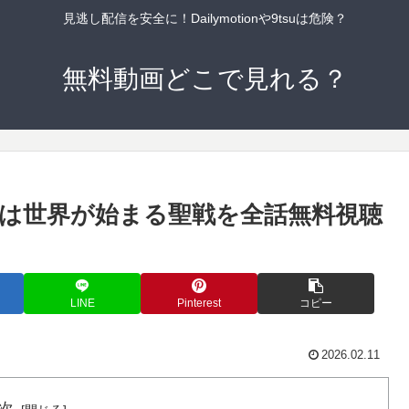
見逃し配信を安全に！Dailymotionや9tsuは危険？
無料動画どこで見れる？
は世界が始まる聖戦を全話無料視聴
LINE
Pinterest
コピー
2026.02.11
次