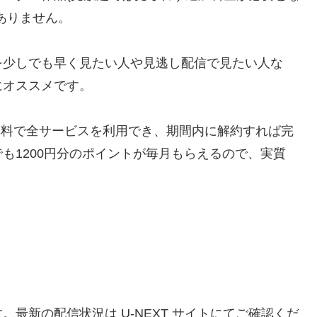
ありません。
を少しでも早く見たい人や見逃し配信で見たい人な
にオススメです。
間無料で全サービスを利用でき、期間内に解約すれば完
も1200円分のポイントが毎月もらえるので、実質
。最新の配信状況は U-NEXT サイトにてご確認くだ