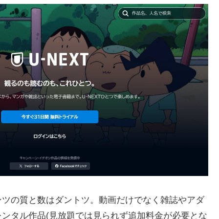
ンツの質と数はダントツ。動画だけでなく雑誌やアダ
ンタル作品(見放題では見られず追加料金が必要とな