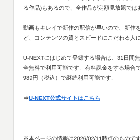
る作品)もあるので、全作品が定額見放題では
動画もキレイで新作の配信が早いので、新作
ど、コンテンツの質とスピードにこだわる人
U-NEXTにはじめて登録する場合は、31日
全無料で利用可能です。有料課金をする場合で
989円（税込）で継続利用可能です。
⇒
U-NEXT公式サイトはこちら
※本ページの情報は
2026/02/11
時点のものです