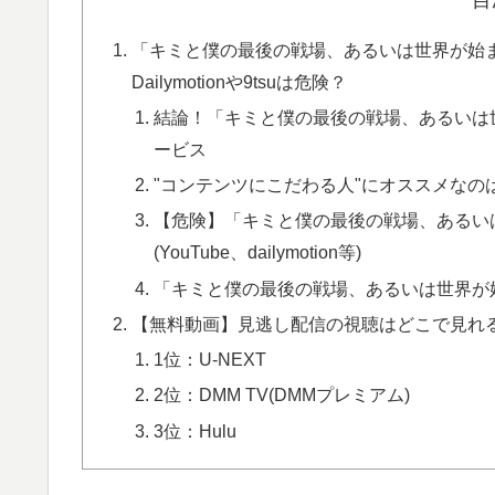
「キミと僕の最後の戦場、あるいは世界が始
Dailymotionや9tsuは危険？
結論！「キミと僕の最後の戦場、あるいは
ービス
"コンテンツにこだわる人"にオススメなのは
【危険】「キミと僕の最後の戦場、あるい
(YouTube、dailymotion等)
「キミと僕の最後の戦場、あるいは世界が
【無料動画】見逃し配信の視聴はどこで見れる
1位：U-NEXT
2位：DMM TV(DMMプレミアム)
3位：Hulu