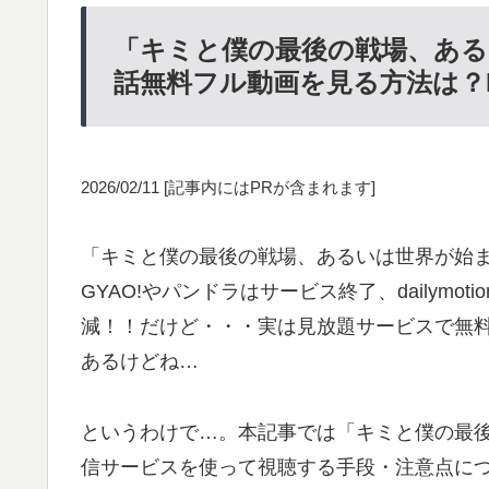
「キミと僕の最後の戦場、ある
話無料フル動画を見る方法は？Dai
2026/02/11
[記事内にはPRが含まれます]
「キミと僕の最後の戦場、あるいは世界が始まる
GYAO!やパンドラはサービス終了、dailymo
減！！だけど・・・実は見放題サービスで無
あるけどね…
というわけで…。本記事では「キミと僕の最
信サービスを使って視聴する手段・注意点に