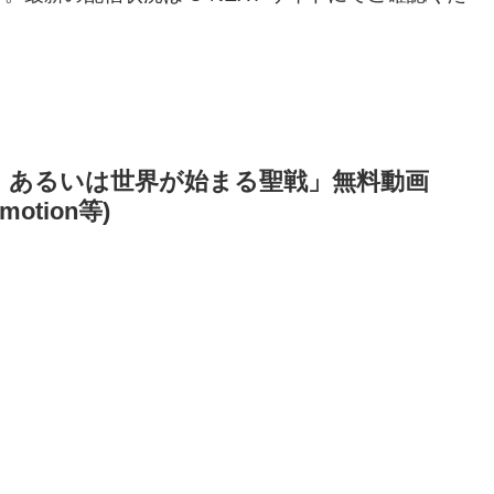
、あるいは世界が始まる聖戦」無料動画
otion等)