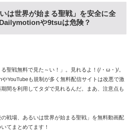
いは世界が始まる聖戦」を安全に全
lymotionや9tsuは危険？
聖戦無料で見た～い！」。見れるよ！(/・ω・)/。
tionやYouTubeも規制が多く無料配信サイトは改悪で激
料期間を利用してタダで見れるんだ。まあ、注意点も
後の戦場、あるいは世界が始まる聖戦」を無料動画配
ついてまとめてます！