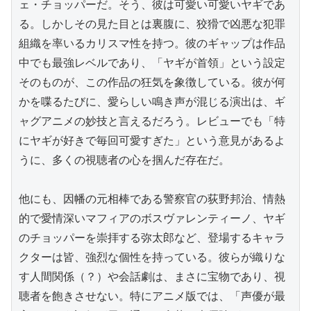
ェ・チョッパーだ。そう、彼は可愛い可愛いヤギであ
る。しかしその見た目とは裏腹に、狡猾で凶悪な犯罪
組織を率いるカリスマ性を持つ。彼のギャップは作品
中でも最強レベルであり、「ヤギが首領」という設定
そのものが、この作品の狂気を象徴している。彼が何
かを喋るたびに、愛らしい鳴き声が混じる演出は、ギ
ャグアニメの妙技と言えるだろう。レビューでも「特
にヤギが好きで毎回可愛すぎた」という意見があるよ
うに、多くの視聴者の心を掴んだ存在だ。

他にも、因幡の元相棒である警察官の荻野邦治、情熱
的で愛情深いマフィアのボスヴァレンティーノ、ヤギ
のチョッパーを崇拝する弥太郎など、登場するキャラ
クターは皆、強烈な個性を持っている。彼らが織りな
す人間関係（？）や会話劇は、まさに宝物であり、視
聴者を飽きさせない。特にアニメ版では、「声優が最