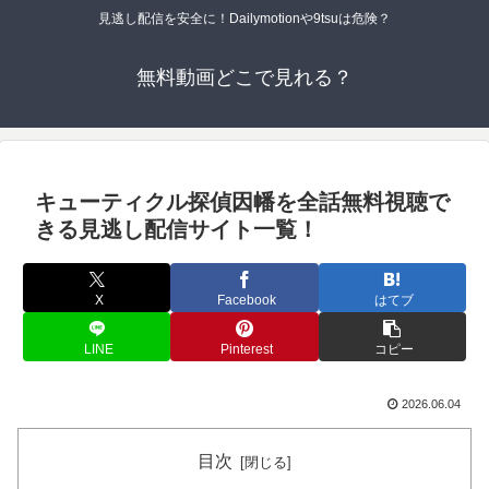
見逃し配信を安全に！Dailymotionや9tsuは危険？
無料動画どこで見れる？
キューティクル探偵因幡を全話無料視聴で
きる見逃し配信サイト一覧！
X
Facebook
はてブ
LINE
Pinterest
コピー
2026.06.04
目次