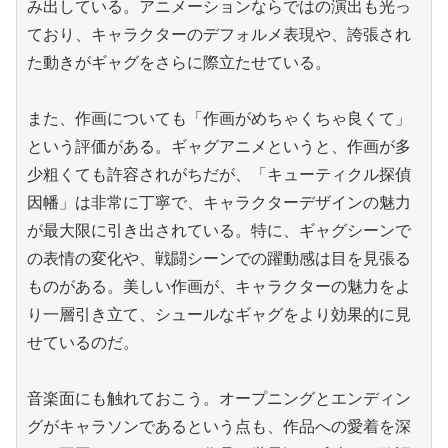
み出している。アニメーションならではの演出も光っ
ており、キャラクターのデフォルメ表現や、誇張され
た動きがギャグをさらに際立たせている。

また、作画についても「作画がめちゃくちゃ良くて」
という評価がある。ギャグアニメというと、作画が多
少粗くても許容されがちだが、「キューティクル探偵
因幡」は非常に丁寧で、キャラクターデザインの魅力
が最大限に引き出されている。特に、ギャグシーンで
の表情の変化や、戦闘シーンでの躍動感は目を見張る
ものがある。美しい作画が、キャラクターの魅力をよ
り一層引き立て、シュールなギャグをより効果的に見
せているのだ。

音楽面にも触れておこう。オープニングとエンディン
グがキャラソンであるという点も、作品への愛着を深