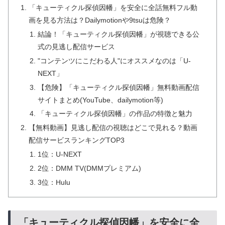
「キューティクル探偵因幡」を安全に全話無料フル動
画を見る方法は？Dailymotionや9tsuは危険？
結論！「キューティクル探偵因幡」が視聴できる公
式の見逃し配信サービス
"コンテンツにこだわる人"にオススメなのは「U-
NEXT」
【危険】「キューティクル探偵因幡」無料動画配信
サイトまとめ(YouTube、dailymotion等)
「キューティクル探偵因幡」の作品の特徴と魅力
【無料動画】見逃し配信の視聴はどこで見れる？動画
配信サービスランキングTOP3
1位：U-NEXT
2位：DMM TV(DMMプレミアム)
3位：Hulu
「キューティクル探偵因幡」を安全に全