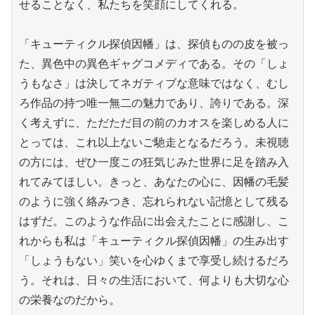
せることなく、私たちを笑顔にしてくれる。

「キューティクル探偵因幡」は、探偵ものの皮を被っ
た、異色中の異色ギャグコメディである。その「しょ
うもなさ」は決してネガティブな意味ではなく、むし
ろ作品の持つ唯一無二の魅力であり、誇りである。深
く考えずに、ただただ目の前のカオスを楽しめる人に
とっては、これ以上ないご馳走となるだろう。未視聴
の方には、ぜひ一度この狂気じみた世界に足を踏み入
れてみてほしい。きっと、あなたの心に、因幡の毛髪
のように強く絡みつき、忘れられない記憶として残る
はずだ。このような作品に出会えたことに感謝し、こ
れからも私は「キューティクル探偵因幡」の生み出す
「しょうもない」笑いを心ゆくまで享受し続けるだろ
う。それは、日々の生活において、何よりも大切な心
の栄養なのだから。