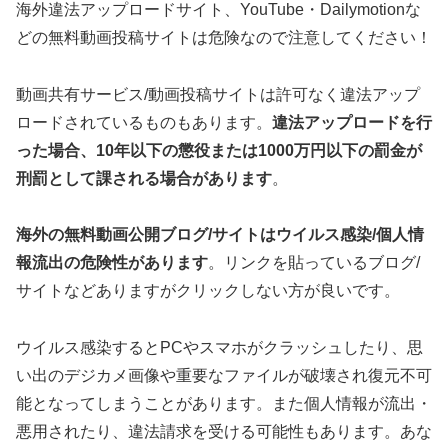
海外違法アップロードサイト、YouTube・Dailymotionな
どの無料動画投稿サイトは危険なので注意してください！
動画共有サービス/動画投稿サイトは許可なく違法アップ
ロードされているものもあります。
違法アップロードを行
った場合、10年以下の懲役または1000万円以下の罰金が
刑罰として課される場合があります
。
海外の無料動画公開ブログ/サイトはウイルス感染/個人情
報流出の危険性があります
。リンクを貼っているブログ/
サイトなどありますがクリックしない方が良いです。
ウイルス感染するとPCやスマホがクラッシュしたり、思
い出のデジカメ画像や重要なファイルが破壊され復元不可
能となってしまうことがあります。また個人情報が流出・
悪用されたり、違法請求を受ける可能性もあります。あな