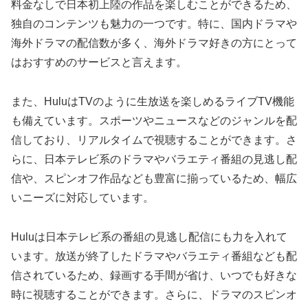
料金なしで日本初上陸の作品を楽しむことができるため、
独自のコンテンツも魅力の一つです。特に、国内ドラマや
海外ドラマの配信数が多く、海外ドラマ好きの方にとって
はおすすめのサービスと言えます。
また、HuluはTVのように生放送を楽しめるライブTV機能
も備えています。スポーツやニュースなどのジャンルを配
信しており、リアルタイムで視聴することができます。さ
らに、日本テレビ系のドラマやバラエティ番組の見逃し配
信や、スピンオフ作品なども豊富に揃っているため、幅広
いニーズに対応しています。
Huluは日本テレビ系の番組の見逃し配信にも力を入れて
います。放送が終了したドラマやバラエティ番組なども配
信されているため、録画する手間が省け、いつでも好きな
時に視聴することができます。さらに、ドラマのスピンオ