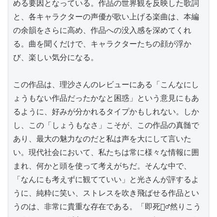
める要因となっている。作品の世界観を反映した歌詞
と、各キャラクターの声優が歌い上げる楽曲は、本編
の余韻をさらに高め、作品への没入感を深めてくれ
る。曲を聞くだけで、キャラクターたちの顔が浮か
び、楽しい気分になる。

この作品は、理沙さんのレビューにある「こんなにし
ょうもない作品だったかなと困惑」という意見にもあ
るように、好みが分かれるタイプかもしれない。しか
し、この「しょうもなさ」こそが、この作品の真髄で
あり、最大の魅力なのだと私は声を大にして言いた
い。現代社会において、私たちは常に様々な情報に囲
まれ、何かと頭を使って考えがちだ。そんな中で、
「なんにも考えずに観てていい」と光さんが評するよ
うに、純粋に笑い、ストレスを吹き飛ばせる作品とい
うのは、非常に貴重な存在である。「即死🧛‍♂️然りこう