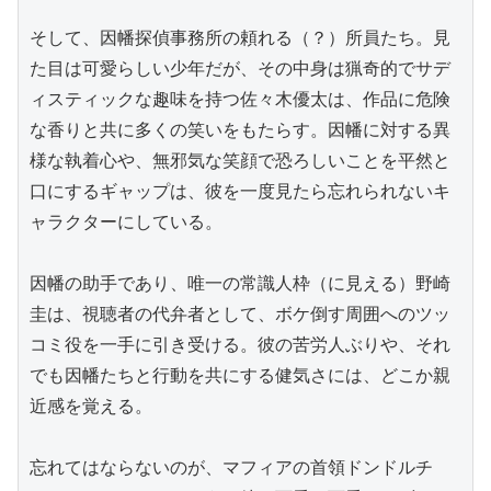
そして、因幡探偵事務所の頼れる（？）所員たち。見
た目は可愛らしい少年だが、その中身は猟奇的でサデ
ィスティックな趣味を持つ佐々木優太は、作品に危険
な香りと共に多くの笑いをもたらす。因幡に対する異
様な執着心や、無邪気な笑顔で恐ろしいことを平然と
口にするギャップは、彼を一度見たら忘れられないキ
ャラクターにしている。

因幡の助手であり、唯一の常識人枠（に見える）野崎
圭は、視聴者の代弁者として、ボケ倒す周囲へのツッ
コミ役を一手に引き受ける。彼の苦労人ぶりや、それ
でも因幡たちと行動を共にする健気さには、どこか親
近感を覚える。

忘れてはならないのが、マフィアの首領ドンドルチ