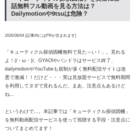
話無料フル動画を見る方法は？
Dailymotionや9tsuは危険？
2026/06/04
[記事内にはPRが含まれます]
「キューティクル探偵因幡無料で見た～い！」。見れる
よ！(/・ω・)/。GYAO!やパンドラはサービス終了、
dailymotionやYouTubeも規制が多く無料配信サイトは改
悪で激減！！だけど・・・実は見放題サービスで無料期間
を利用してタダで見れるんだ。まあ、注意点もあるけど
ね…
というわけで…。本記事では「キューティクル探偵因幡」
を無料動画配信サービスを使って視聴する手段・注意点に
ついてまとめてます！