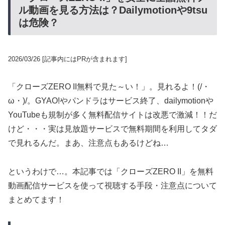
ル動画を見る方法は？Dailymotionや9tsu
は危険？
2026/03/26
[記事内にはPRが含まれます]
「クローズZERO II無料で見た～い！」。見れるよ！(/・
ω・)/。GYAO!やパンドラはサービス終了、dailymotionや
YouTubeも規制が多く無料配信サイトは改悪で激減！！だ
けど・・・実は見放題サービスで無料期間を利用してタダ
で見れるんだ。まあ、注意点もあるけどね…
というわけで…。本記事では「クローズZERO II」を無料
動画配信サービスを使って視聴する手段・注意点について
まとめてます！