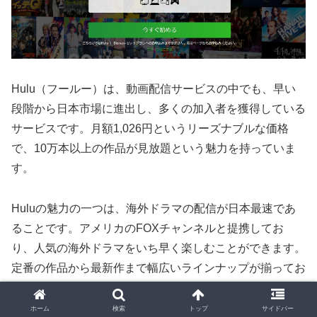
Hulu（フールー）は、動画配信サービスの中でも、早い
段階から日本市場に進出し、多くの加入者を獲得している
サービスです。月額1,026円というリーズナブルな価格
で、10万本以上の作品が見放題という魅力を持っていま
す。
Huluの魅力の一つは、海外ドラマの配信が日本最速であ
ることです。アメリカのFOXチャンネルと提携してお
り、人気の海外ドラマをいち早く楽しむことができます。
定番の作品から最新作まで幅広いラインナップが揃ってお
り、自分の好みに合った作品を選んで視聴することができ
ます。
ホーム
検索
トップ
サイドバー