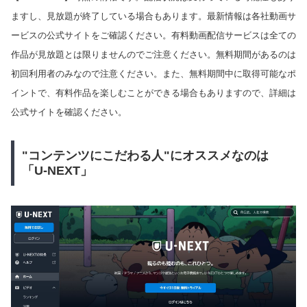
ますし、見放題が終了している場合もあります。最新情報は各社動画サ
ービスの公式サイトをご確認ください。有料動画配信サービスは全ての
作品が見放題とは限りませんのでご注意ください。無料期間があるのは
初回利用者のみなので注意ください。また、無料期間中に取得可能なポ
イントで、有料作品を楽しむことができる場合もありますので、詳細は
公式サイトを確認ください。
"コンテンツにこだわる人"にオススメなのは
「U-NEXT」