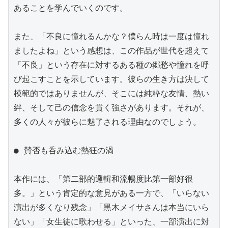
あることを学んでいくのです。

また、「不良に憧れるんかな？僕らん時は一度は憧れ
ましたよね」という感想は、この作品が世代を超えて
「不良」という存在に対するある種の郷愁や憧れを呼
び起こすことを示しています。彼らの生き方は決して
模範的ではありませんが、そこには純粋な友情、熱い
絆、そして己の信念を貫く強さがあります。それが、
多くの人々が彼らに魅了される理由なのでしょう。

● 賛否も呑み込む熱狂の渦

本作には、「第二部的邏輯和流暢度比第一部好很
多。」という肯定的な意見がある一方で、「いらない
演出が多くなり残念」「黒木メイサさんは本当にいら
ない」「女生徒に歌わせる」といった、一部演出に対