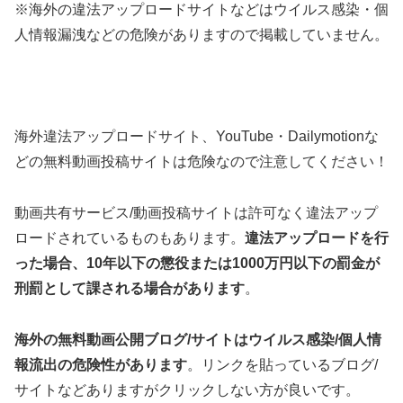
※海外の違法アップロードサイトなどはウイルス感染・個
人情報漏洩などの危険がありますので掲載していません。
海外違法アップロードサイト、YouTube・Dailymotionな
どの無料動画投稿サイトは危険なので注意してください！
動画共有サービス/動画投稿サイトは許可なく違法アップ
ロードされているものもあります。
違法アップロードを行
った場合、10年以下の懲役または1000万円以下の罰金が
刑罰として課される場合があります
。
海外の無料動画公開ブログ/サイトはウイルス感染/個人情
報流出の危険性があります
。リンクを貼っているブログ/
サイトなどありますがクリックしない方が良いです。