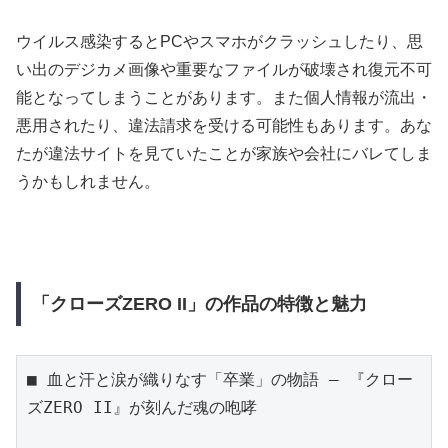
ウイルス感染するとPCやスマホがクラッシュしたり、思
い出のデジカメ画像や重要なファイルが破壊され復元不可
能となってしまうことがあります。また個人情報が流出・
悪用されたり、違法請求を受ける可能性もあります。あな
たが違法サイトを見ていたことが家族や会社にバレてしま
うかもしれません。
「クローズZERO II」の作品の特徴と魅力
■ 血と汗と涙が織りなす「卒業」の物語 – 『クロー
ズZERO II』が刻んだ魂の咆哮
