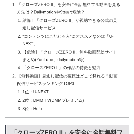
「クローズZERO II」を安全に全話無料フル動画を見る
方法は？Dailymotionや9tsuは危険？
結論！「クローズZERO II」が視聴できる公式の見
逃し配信サービス
"コンテンツにこだわる人"にオススメなのは「U-
NEXT」
【危険】「クローズZERO II」無料動画配信サイト
まとめ(YouTube、dailymotion等)
「クローズZERO II」の作品の特徴と魅力
【無料動画】見逃し配信の視聴はどこで見れる？動画
配信サービスランキングTOP3
1位：U-NEXT
2位：DMM TV(DMMプレミアム)
3位：Hulu
「クローズZERO II」を安全に全話無料フ