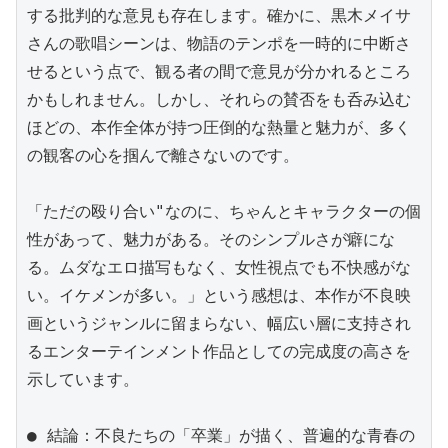
する批判的な意見も存在します。確かに、黒木メイサ
さんの歌唱シーンは、物語のテンポを一時的に中断さ
せるという点で、観る者の間で意見が分かれるところ
かもしれません。しかし、それらの賛否をも呑み込む
ほどの、本作全体が持つ圧倒的な熱量と魅力が、多く
の観客の心を掴んで離さないのです。

「ただの殴り合い"なのに、ちゃんとキャラクターの個
性があって、魅力がある。そのシンプルさが癖にな
る。ムダなエロ描写もなく、女性視点でも不快感がな
い。イケメンが多い。」という感想は、本作が不良映
画というジャンルに留まらない、幅広い層に支持され
るエンターテインメント作品としての完成度の高さを
示しています。

● 結論：不良たちの「卒業」が描く、普遍的な青春の