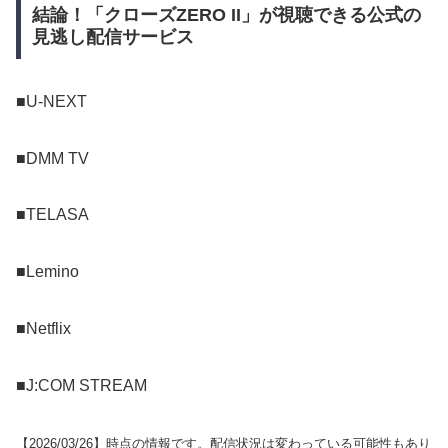
結論！「クローズZERO II」が視聴できる公式の
見逃し配信サービス
■U-NEXT
■DMM TV
■TELASA
■Lemino
■Netflix
■J:COM STREAM
【
2026/03/26
】時点の情報です。配信状況は変わっている可能性もあり