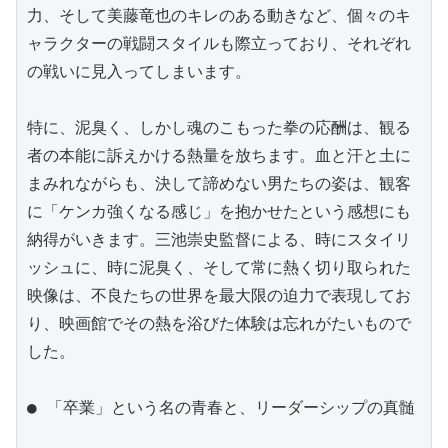
力、そして美藤竜也のキレのある動きなど、個々のキ
ャラクターの戦闘スタイルも際立っており、それぞれ
の戦いに見入ってしまいます。

特に、泥臭く、しかし魂のこもった拳の応酬は、観る
者の本能に訴えかける熱量を放ちます。血と汗と土に
まみれながらも、決して諦めない男たちの姿は、観客
に「ケンカ強くなる感じ」を抱かせたという感想にも
納得がいきます。三池崇史監督による、時にスタイリ
ッシュに、時に泥臭く、そして常に熱く切り取られた
映像は、不良たちの世界を最大限の迫力で表現してお
り、映画館でその熱を浴びた体験は忘れがたいもので
した。

● 「卒業」という名の青春と、リーダーシップの真髄
