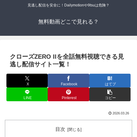
見逃し配信を安全に！Dailymotionや9tsuは危険？
無料動画どこで見れる？
クローズZERO IIを全話無料視聴できる見
逃し配信サイト一覧！
X
Facebook
はてブ
LINE
Pinterest
コピー
2026.03.26
目次