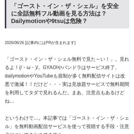
「ゴースト・イン・ザ・シェル」を安全
に全話無料フル動画を見る方法は？
Dailymotionや9tsuは危険？
2026/06/26
[記事内にはPRが含まれます]
「ゴースト・イン・ザ・シェル無料で見た～い！」。見れ
るよ！(/・ω・)/。GYAO!やパンドラはサービス終了、
dailymotionやYouTubeも規制が多く無料配信サイトは改
悪で激減！！だけど・・・実は見放題サービスで無料期間
を利用してタダで見れるんだ。まあ、注意点もあるけど
ね…
というわけで…。本記事では「ゴースト・イン・ザ・シェ
ル」を無料動画配信サービスを使って視聴する手段・注意