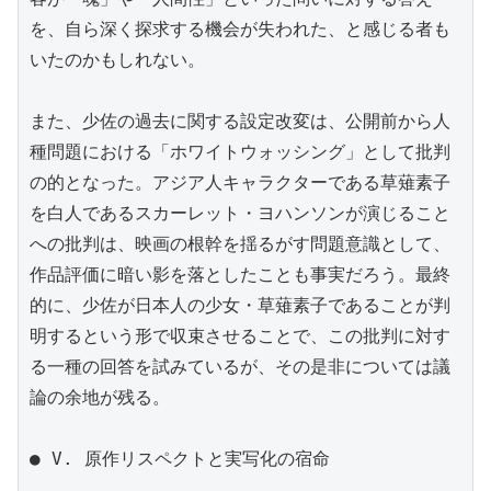
を、自ら深く探求する機会が失われた、と感じる者も
いたのかもしれない。

また、少佐の過去に関する設定改変は、公開前から人
種問題における「ホワイトウォッシング」として批判
の的となった。アジア人キャラクターである草薙素子
を白人であるスカーレット・ヨハンソンが演じること
への批判は、映画の根幹を揺るがす問題意識として、
作品評価に暗い影を落としたことも事実だろう。最終
的に、少佐が日本人の少女・草薙素子であることが判
明するという形で収束させることで、この批判に対す
る一種の回答を試みているが、その是非については議
論の余地が残る。

● V. 原作リスペクトと実写化の宿命
