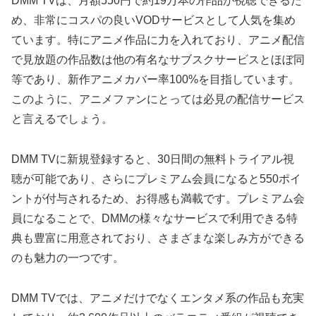
DMM TVは、月額550円で約19万本の作品が視聴できるた
め、非常にコスパの良いVODサービスとして人気を集め
ています。特にアニメ作品に力を入れており、アニメ配信
で見放題の作品数は他の有名なサブスクサービスとほぼ同
等であり、新作アニメカバー率100%を目指しています。
このように、アニメファンにとっては必見の配信サービス
と言えるでしょう。
DMM TVに新規登録すると、30日間の無料トライアル視
聴が可能であり、さらにプレミアム会員になると550ポイ
ントが付与されるため、お得感も満載です。プレミアム会
員になることで、DMMの様々なサービスで利用できる特
典も豊富に用意されており、さまざまな楽しみ方ができる
のも魅力の一つです。
DMM TVでは、アニメだけでなくエンタメ系の作品も充実