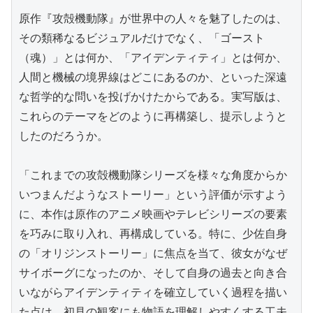
原作『攻殻機動隊』が世界中の人々を魅了したのは、
その類稀なるビジュアルだけでなく、「ゴースト
（魂）」とは何か、「アイデンティティ」とは何か、
人間と機械の境界線はどこにあるのか、といった深遠
な哲学的な問いを投げかけたからである。実写版は、
これらのテーマをどのように再構築し、提示しようと
したのだろうか。

「これまでの攻殻機動隊シリーズを様々な角度からか
いつまんだようなストーリー」という評価が示すよう
に、本作は原作のアニメ映画やテレビシリーズの要素
を巧みに取り入れ、再構成している。特に、少佐自身
の「オリジンストーリー」に焦点を当て、彼女がなぜ
サイボーグになったのか、そして自身の過去と向き合
いながらアイデンティティを確立していく過程を描い
た点は、初見の観客にも物語を理解しやすくする工夫