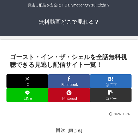
見逃し配信を安全に！Dailymotionや9tsuは危険？
無料動画どこで見れる？
ゴースト・イン・ザ・シェルを全話無料視
聴できる見逃し配信サイト一覧！
X
Facebook
はてブ
LINE
Pinterest
コピー
2026.06.26
目次