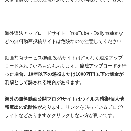
海外違法アップロードサイト、YouTube・Dailymotionな
どの無料動画投稿サイトは危険なので注意してください！
動画共有サービス/動画投稿サイトは許可なく違法アップ
ロードされているものもあります。
違法アップロードを行
った場合、10年以下の懲役または1000万円以下の罰金が
刑罰として課される場合があります
。
海外の無料動画公開ブログ/サイトはウイルス感染/個人情
報流出の危険性があります
。リンクを貼っているブログ/
サイトなどありますがクリックしない方が良いです。