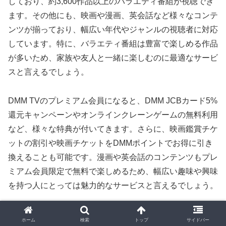
しており、約3,600作品以上のバラエティ番組が視聴でき
ます。その他にも、映画や漫画、英会話など様々なコンテ
ンツが揃っており、幅広い年代やジャンルの視聴者に対応
しています。特に、バラエティ番組は豊富で楽しめる作品
が多いため、家族や友人と一緒に楽しむのに最適なサービ
スと言えるでしょう。
DMM TVのプレミアム会員になると、DMM JCBカード5%
還元キャンペーンやオンラインクレーンゲームの無料利用
など、様々な特典が付いてきます。さらに、映画鑑賞チケ
ットの割引や映画チケットをDMMポイントでお得に引き
換えることも可能です。漫画や英会話のコンテンツもプレ
ミアム会員限定で無料で楽しめるため、幅広い趣味や興味
を持つ人にとっては魅力的なサービスと言えるでしょう。
DMM TVは、幅広いコンテンツが揃っているため、様々な
ホーム
検索
トップ
サイドバー