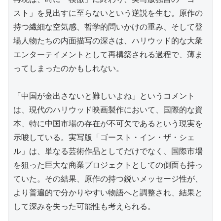
スト」を見出すに至らないという逆説を生む。原作の
持つ繊細な空気感、哲学的問いかけの重み、そして登
場人物たちの内面描写の深さは、ハリウッド的な大衆
エンターテイメントとして再構築される過程で、薄ま
ってしまったのかもしれない。

「中国が金出さないと難しいよね」というコメント
は、現代のハリウッド映画製作において、国際的な資
本、特に中国市場の存在が不可欠であるという現実を
示唆している。実写版「ゴースト・イン・ザ・シェ
ル」は、単なる芸術作品としてだけでなく、国際市場
を狙った巨大な商業プロジェクトとしての側面も持っ
ていた。その結果、原作の持つ鋭いメッセージ性が、
より普遍的で分かりやすい物語へと調整され、結果と
して深みを失った可能性も考えられる。
