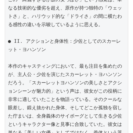
なる技術的な優劣を超え、原作が持つ独特の「ウェッ
トさ」と、ハリウッド的な「ドライさ」の間に横たわ
る感性の違いを示唆しているように思える。

● II. アクションと身体性：少佐としてのスカーレ
ット・ヨハンソン

本作のキャスティングにおいて、最も注目を集めたの
が、主人公・少佐を演じたスカーレット・ヨハンソン
だろう。「スカーレットヨハンソンの美しさとアクシ
ョンシーンが魅力的」という声は、彼女がこの役柄に
非常に適していたことを物語っている。そのクールな
眼差し、鍛え抜かれた身体、そしてどこか孤独を宿し
た佇まいは、全身義体のサイボーグとして生きる少佐
というキャラクター像と見事に合致していた。彼女は
単なる「美しい女優」としてではなく、義体という器