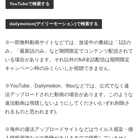
YouTubeで検索する
dailymotion(デイリーモーション)で検索する
※一部無料動画サイトなどでは、放送中の番組は「1話の
み」「最新話のみ」など期間限定でコンテンツ配信されて
いる場合があります。それ以外のfull全話配信は期間限定
キャンペーン時のみくらいしか視聴できません。
※YouTube、Dailymotion、9tsuなどでは、公式でなく違
法アップロードされた動画の場合があります。このような
違法動画は視聴しないようにしてください(いずれ削除さ
れるものと思われます)。
※海外の違法アップロードサイトなどはウイルス感染・個
人情報漏洩などの危険がありますので掲載していません。