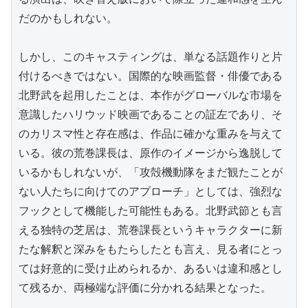
だのかもしれない。

しかし、このキャスティングは、単なる話題作りと片
付けるべきではない。国際的な映画監督・俳優である
北野武を起用したことは、本作がグローバルな市場を
意識したハリウッド映画であることの証左であり、そ
のカリスマ性と存在感は、作品に確かな重みを与えて
いる。彼の荒巻課長は、原作のイメージから逸脱して
いるかもしれないが、「攻殻機動隊をまだ観たことが
ない人たちに向けてのアプローチ」としては、強烈な
フックとして機能した可能性もある。北野武節とも言
える独特の芝居は、荒巻課長というキャラクターに新
たな解釈と深みをもたらしたとも言え、見る者にとっ
ては好意的に受け止められるか、あるいは違和感とし
て残るか、両極端な評価に分かれる結果となった。
