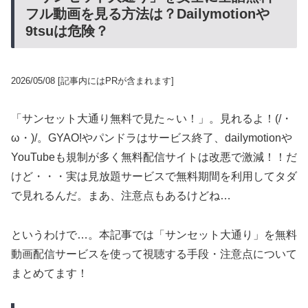
フル動画を見る方法は？Dailymotionや
9tsuは危険？
2026/05/08
[記事内にはPRが含まれます]
「サンセット大通り無料で見た～い！」。見れるよ！(/・
ω・)/。GYAO!やパンドラはサービス終了、dailymotionや
YouTubeも規制が多く無料配信サイトは改悪で激減！！だ
けど・・・実は見放題サービスで無料期間を利用してタダ
で見れるんだ。まあ、注意点もあるけどね…
というわけで…。本記事では「サンセット大通り」を無料
動画配信サービスを使って視聴する手段・注意点について
まとめてます！