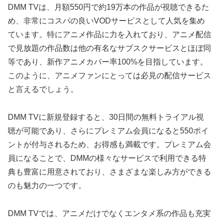
DMM TVは、月額550円で約19万本の作品が視聴できるた
め、非常にコスパの良いVODサービスとして人気を集め
ています。特にアニメ作品に力を入れており、アニメ配信
で見放題の作品数は他の有名なサブスクサービスとほぼ同
等であり、新作アニメカバー率100%を目指しています。
このように、アニメファンにとっては必見の配信サービス
と言えるでしょう。
DMM TVに新規登録すると、30日間の無料トライアル視
聴が可能であり、さらにプレミアム会員になると550ポイ
ントが付与されるため、お得感も満載です。プレミアム会
員になることで、DMMの様々なサービスで利用できる特
典も豊富に用意されており、さまざまな楽しみ方ができる
のも魅力の一つです。
DMM TVでは、アニメだけでなくエンタメ系の作品も充実