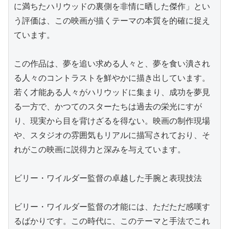
に満ちたハリウッドの裏側を非情に晒した傑作」とい
う評価は、この映画が描くテーマの本質を的確に捉え
ています。

この作品は、夢を追い求める人々と、夢を食い潰され
る人々のコントラストを鮮やかに描き出しています。
若く才能ある人々がハリウッドに集まり、成功を夢見
る一方で、かつてのスターたちは過去の栄光にすが
り、現実から目を背けざるを得ない。映画の制作現場
や、スタジオの雰囲気もリアルに描写されており、そ
れがこの映画に説得力と深みを与えています。

ビリー・ワイルダー監督の卓越した手腕と表現技法

ビリー・ワイルダー監督の才能には、ただただ感嘆す
るばかりです。この時代に、このテーマと手法でこれ