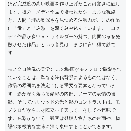
ほど完成度の高い映画を作り上げたことは驚きに値し
ます。彼のコメディ作品で培われたシニカルな視点
と、人間心理の奥深さを見つめる洞察力が、この作品
に「毒」と「哀愁」を深く刻み込んでいます。「コメ
ディ作品が多いＢ・ワイルダーの持つ、内面の毒を発
散させた作品」という意見は、まさに言い得て妙で
す。

モノクロ映像の美学: この映画がモノクロで撮影され
ていることは、単なる時代背景によるものではなく、
作品の雰囲気を決定づける重要な要素となっていま
す。影が深く落ちる豪邸の内部、ノーマの表情の陰
影、そしてハリウッドの光と影のコントラストは、モ
ノクロだからこそ際立って美しく、そして不気味で
す。色彩がない分、観客は登場人物たちの内面や、物
語の象徴的な意味に深く集中することができます。
