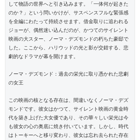
して物語の世界へと引き込みます。「一体何が起きた
のか？」という問いかけが、サスペンスフルな緊張感
を全編にわたって持続させます。借金取りに追われる
ジョーが、偶然迷い込んだのが、かつてのサイレント
映画の大スター、ノーマ・デズモンドの朽ちた豪邸で
した。ここから、ハリウッドの光と影が交錯する、悲
劇的なドラマが幕を開けます。

ノーマ・デズモンド：過去の栄光に取り憑かれた悲劇
の女王

この映画の核となる存在は、間違いなくノーマ・デズ
モンドです。彼女はかつて、サイレント映画の黄金時
代を築き上げた大女優であり、その華々しい栄光は今
も彼女の心の奥底に焼き付いています。しかし、時代
はトーキーへと移り変わり、彼女は忘れ去られた存在