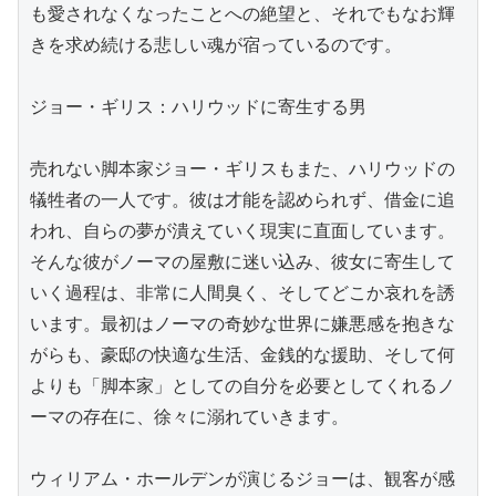
も愛されなくなったことへの絶望と、それでもなお輝
きを求め続ける悲しい魂が宿っているのです。

ジョー・ギリス：ハリウッドに寄生する男

売れない脚本家ジョー・ギリスもまた、ハリウッドの
犠牲者の一人です。彼は才能を認められず、借金に追
われ、自らの夢が潰えていく現実に直面しています。
そんな彼がノーマの屋敷に迷い込み、彼女に寄生して
いく過程は、非常に人間臭く、そしてどこか哀れを誘
います。最初はノーマの奇妙な世界に嫌悪感を抱きな
がらも、豪邸の快適な生活、金銭的な援助、そして何
よりも「脚本家」としての自分を必要としてくれるノ
ーマの存在に、徐々に溺れていきます。

ウィリアム・ホールデンが演じるジョーは、観客が感