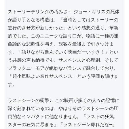
ストーリーテリングの巧みさ: ジョー・ギリスの死体
が語り手となる構造は、「当時としてはストーリーの
進行のさせ方が新しかった」という感想の通り、革新
的でした。このユニークな語り口が、物語に一種の運
命論的な悲劇性を与え、観客を最後まで引きつけま
す。「語りながら進んでいく映画だーいすき！」とい
う共感の声も納得です。サスペンスと心理劇、そして
ブラックユーモアが絶妙なバランスで融合しており、
「超小気味よい名作サスペンス」という評価も頷けま
す。

ラストシーンの衝撃: この映画が多くの人々の記憶に
深く刻まれているのは、やはりそのラストシーンの圧
倒的なインパクトに他なりません。「ラストの狂気、
スターの狂気に尽きる」「ラストシーン痺れたな⋯」