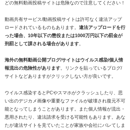
どの無料動画投稿サイトは危険なので注意してください！
動画共有サービス/動画投稿サイトは許可なく違法アップ
ロードされているものもあります。
違法アップロードを行
った場合、10年以下の懲役または1000万円以下の罰金が
刑罰として課される場合があります
。
海外の無料動画公開ブログ/サイトはウイルス感染/個人情
報流出の危険性があります
。リンクを貼っているブログ/
サイトなどありますがクリックしない方が良いです。
ウイルス感染するとPCやスマホがクラッシュしたり、思
い出のデジカメ画像や重要なファイルが破壊され復元不可
能となってしまうことがあります。また個人情報が流出・
悪用されたり、違法請求を受ける可能性もあります。あな
たが違法サイトを見ていたことが家族や会社にバレてしま