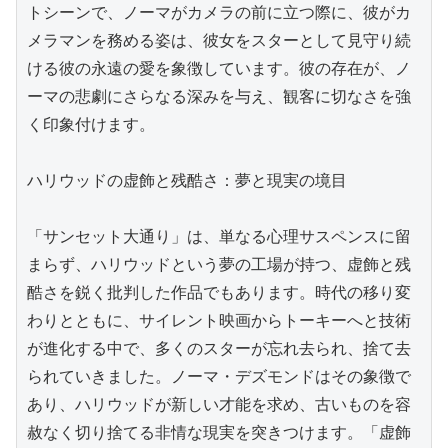
トシーンで、ノーマがカメラの前に立つ際に、彼がカ
メラマンを務める姿は、彼女をスターとして見守り続
ける彼の永遠の愛を象徴しています。彼の存在が、ノ
ーマの悲劇にさらなる深みを与え、観客に切なさを強
く印象付けます。

ハリウッドの虚飾と残酷さ：夢と現実の境目

「サンセット大通り」は、単なる心理サスペンスに留
まらず、ハリウッドという夢の工場が持つ、虚飾と残
酷さを鋭く批判した作品でもあります。時代の移り変
わりとともに、サイレント映画からトーキーへと技術
が進化する中で、多くのスターが忘れ去られ、捨て去
られていきました。ノーマ・デズモンドはその象徴で
あり、ハリウッドが新しい才能を求め、古いものを容
赦なく切り捨てる非情な現実を突きつけます。「虚飾