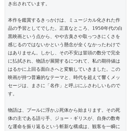
き出されています。

本作を鑑賞するきっかけは、ミュージカル化された作
品の予習としてでした。正直なところ、1950年代の白
黒映画という点から、やや古臭さや取っつきにくさを
感じるのではないかという懸念が全くなかったわけで
はありません。しかし、その不安は冒頭の数分で完全
に払拭され、物語が展開するにつれて、私の期待値は
はるかに上回る面白さへと変貌していきました。この
映画が持つ普遍的なテーマと、時代を超えて響くメッ
セージは、まさに「名作」と呼ぶにふさわしいもので
す。

物語は、プールに浮かぶ死体から始まります。その死
体の主である語り手、ジョー・ギリスが、自身の数奇
な運命を振り返るという斬新な構成は、観客を一瞬に