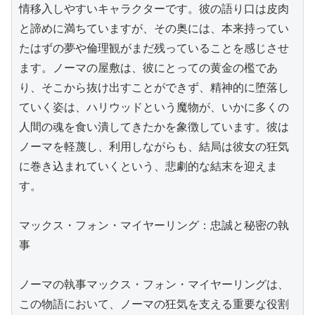
情移入しやすいキャラクターです。彼の語り口は皮肉
と諦めに満ちていますが、その奥には、本来持ってい
たはずの夢や倫理観がまだ残っていることを感じさせ
ます。ノーマの屋敷は、彼にとっての黄金の檻であ
り、そこから抜け出すことができず、精神的に堕落し
ていく姿は、ハリウッドという魔物が、いかに多くの
人間の魂を食い潰してきたかを象徴しています。彼は
ノーマを軽蔑し、利用しながらも、結局は彼女の狂気
に巻き込まれていくという、悲劇的な結末を迎えま
す。

マックス・フォン・マイヤーリング：忠誠と秘密の執
事

ノーマの執事マックス・フォン・マイヤーリングは、
この物語において、ノーマの狂気を支える重要な役割