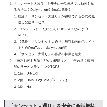
「サンセット大通り」を安全に全話無料フル動画を見
る方法は？Dailymotionや9tsuは危険？
結論！「サンセット大通り」が視聴できる公式の見
逃し配信サービス
"コンテンツにこだわる人"にオススメなのは「U-
NEXT」
【危険】「サンセット大通り」無料動画配信サイト
まとめ(YouTube、dailymotion等)
「サンセット大通り」の作品の特徴と魅力
【無料動画】見逃し配信の視聴はどこで見れる？動画
配信サービスランキングTOP3
1位：U-NEXT
2位：DMM TV(DMMプレミアム)
3位：Hulu
「サンセット大通り」を安全に全話無料