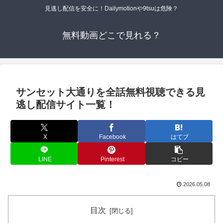
見逃し配信を安全に！Dailymotionや9tsuは危険？
無料動画どこで見れる？
サンセット大通りを全話無料視聴できる見
逃し配信サイト一覧！
X
Facebook
はてブ
LINE
Pinterest
コピー
2026.05.08
目次