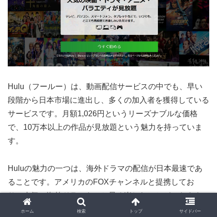
Hulu（フールー）は、動画配信サービスの中でも、早い
段階から日本市場に進出し、多くの加入者を獲得している
サービスです。月額1,026円というリーズナブルな価格
で、10万本以上の作品が見放題という魅力を持っていま
す。
Huluの魅力の一つは、海外ドラマの配信が日本最速であ
ることです。アメリカのFOXチャンネルと提携してお
り、人気の海外ドラマをいち早く楽しむことができます。
定番の作品から最新作まで幅広いラインナップが揃ってお
ホーム
検索
トップ
サイドバー