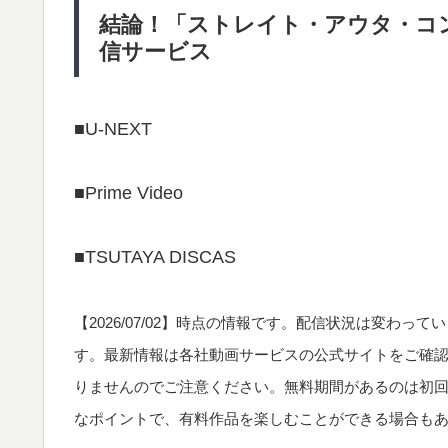
結論！「ストレイト・アウタ・コ
信サービス
■U-NEXT
■Prime Video
■TSUTAYA DISCAS
【
2026/07/02
】時点の情報です。配信状況は変わってい
す。最新情報は各社動画サービスの公式サイトをご確
りませんのでご注意ください。無料期間があるのは初
なポイントで、有料作品を楽しむことができる場合も