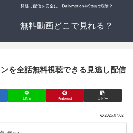
見逃し配信を安全に！Dailymotionや9tsuは危険？
無料動画どこで見れる？
ンを全話無料視聴できる見逃し配信
LINE
Pinterest
コピー
2026.07.02
次