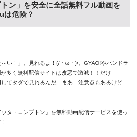
プトン」を安全に全話無料フル動画を
tsuは危険？
！」。見れるよ！(/・ω・)/。GYAO!やパンドラ
beも規制が多く無料配信サイトは改悪で激減！！だけ
用してタダで見れるんだ。まあ、注意点もあるけど
アウタ・コンプトン」を無料動画配信サービスを使っ
す！