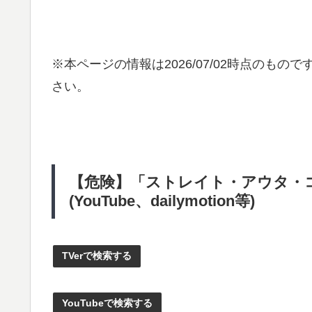
※本ページの情報は
2026/07/02
時点のものです
さい。
【危険】「ストレイト・アウタ・
(YouTube、dailymotion等)
TVerで検索する
YouTubeで検索する