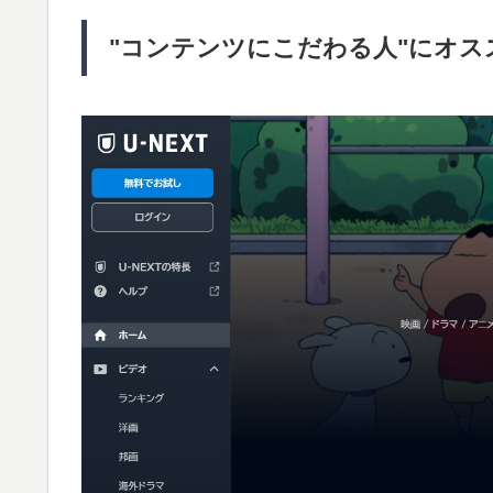
"コンテンツにこだわる人"にオスス