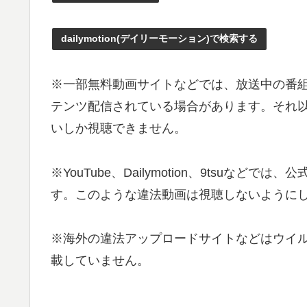
dailymotion(デイリーモーション)で検索する
※一部無料動画サイトなどでは、放送中の番
テンツ配信されている場合があります。それ以外
いしか視聴できません。
※YouTube、Dailymotion、9tsu
す。このような違法動画は視聴しないようにし
※海外の違法アップロードサイトなどはウイ
載していません。