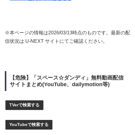
※本ページの情報は
2026/03/13
時点のものです。最新の配
信状況は U-NEXT サイトにてご確認ください。
【危険】「スペース☆ダンディ」無料動画配信
サイトまとめ(YouTube、dailymotion等)
TVerで検索する
YouTubeで検索する