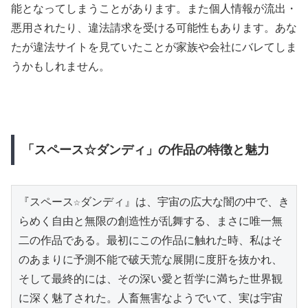
能となってしまうことがあります。また個人情報が流出・
悪用されたり、違法請求を受ける可能性もあります。あな
たが違法サイトを見ていたことが家族や会社にバレてしま
うかもしれません。
「スペース☆ダンディ」の作品の特徴と魅力
『スペース☆ダンディ』は、宇宙の広大な闇の中で、き
らめく自由と無限の創造性が乱舞する、まさに唯一無
二の作品である。最初にこの作品に触れた時、私はそ
のあまりに予測不能で破天荒な展開に度肝を抜かれ、
そして最終的には、その深い愛と哲学に満ちた世界観
に深く魅了された。人畜無害なようでいて、実は宇宙