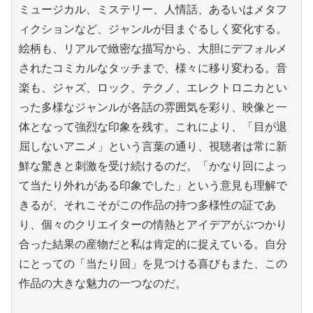
ミュージカル、ミステリー、人情話、あるいはメタフ
ィクションなど、ジャンルが目まぐるしく変化する。
絵柄も、リアルで緻密な描写から、大胆にデフォルメ
されたコミカルなタッチまで、様々に移り変わる。音
楽も、ジャズ、ロック、テクノ、エレクトロニカとい
った多様なジャンルが各話の雰囲気を彩り、映像と一
体となって強烈な印象を残す。これにより、「目が退
屈しないアニメ」という言葉の通り、視聴者は常に新
鮮な驚きと刺激を受け続けるのだ。「かなり回によっ
て当たり外れがある印象でした」という意見も理解で
きるが、それこそがこの作品の持つ多様性の証であ
り、個々のクリエイターの情熱とアイデアがぶつかり
合った結果の産物だと私は肯定的に捉えている。自分
にとっての「当たり回」を見つける喜びもまた、この
作品の大きな魅力の一つなのだ。
