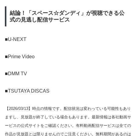
結論！「スペース☆ダンディ」が視聴できる公
式の見逃し配信サービス
■U-NEXT
■Prime Video
■DMM TV
■TSUTAYA DISCAS
【
2026/03/13
】時点の情報です。配信状況は変わっている可能性もあり
ますし、見放題が終了している場合もあります。最新情報は各社動画サ
ービスの公式サイトをご確認ください。有料動画配信サービスは全ての
作品が見放題とは限りませんのでご注意ください。無料期間があるのは