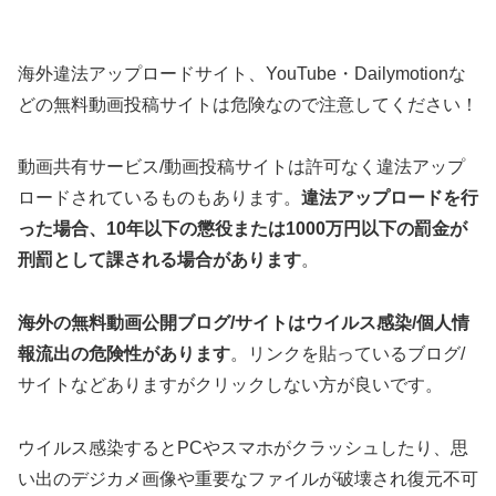
海外違法アップロードサイト、YouTube・Dailymotionな
どの無料動画投稿サイトは危険なので注意してください！
動画共有サービス/動画投稿サイトは許可なく違法アップ
ロードされているものもあります。
違法アップロードを行
った場合、10年以下の懲役または1000万円以下の罰金が
刑罰として課される場合があります
。
海外の無料動画公開ブログ/サイトはウイルス感染/個人情
報流出の危険性があります
。リンクを貼っているブログ/
サイトなどありますがクリックしない方が良いです。
ウイルス感染するとPCやスマホがクラッシュしたり、思
い出のデジカメ画像や重要なファイルが破壊され復元不可