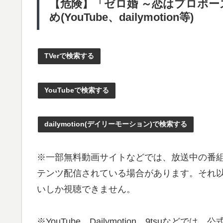
【危険】「ゼロ婚 ～恋はプロポ
め(YouTube、dailymotion等)
TVerで検索する
YouTubeで検索する
dailymotion(デイリーモーション)で検索する
※一部無料動画サイトなどでは、放送中の番
テンツ配信されている場合があります。それ以外
いしか視聴できません。
※YouTube、Dailymotion、9tsu