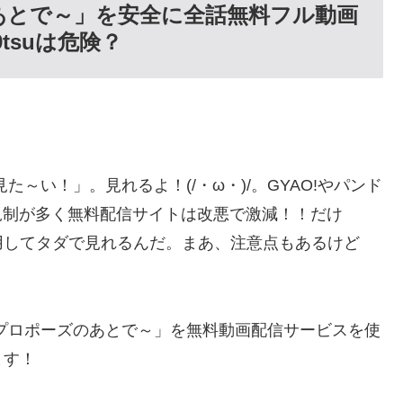
あとで～」を安全に全話無料フル動画
9tsuは危険？
～い！」。見れるよ！(/・ω・)/。GYAO!やパンド
ubeも規制が多く無料配信サイトは改悪で激減！！だけ
用してタダで見れるんだ。まあ、注意点もあるけど
プロポーズのあとで～」を無料動画配信サービスを使
ます！