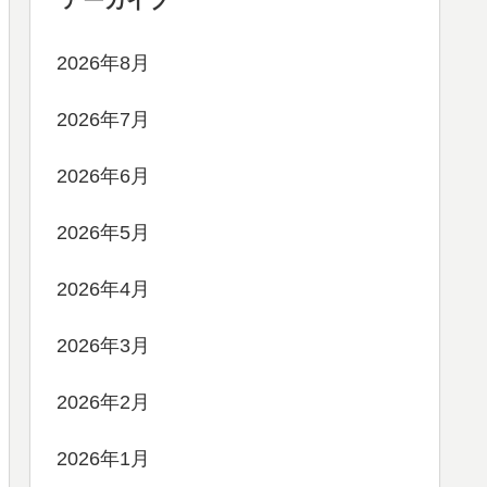
2026年8月
2026年7月
2026年6月
2026年5月
2026年4月
2026年3月
2026年2月
2026年1月