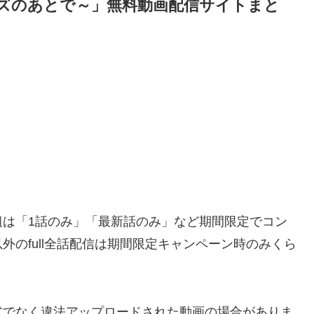
ーズのあとで～」無料動画配信サイトまと
組は「1話のみ」「最新話のみ」など期間限定でコン
のfull全話配信は期間限定キャンペーン時のみくら
などでは、公式でなく違法アップロードされた動画の場合がありま