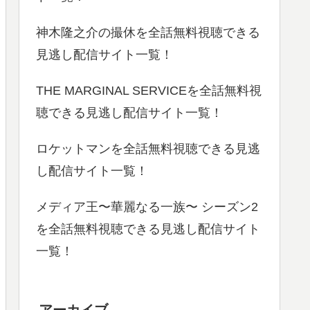
神木隆之介の撮休を全話無料視聴できる
見逃し配信サイト一覧！
THE MARGINAL SERVICEを全話無料視
聴できる見逃し配信サイト一覧！
ロケットマンを全話無料視聴できる見逃
し配信サイト一覧！
メディア王〜華麗なる⼀族〜 シーズン2
を全話無料視聴できる見逃し配信サイト
一覧！
アーカイブ