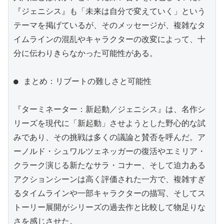
『ジェニシス』も「未来は自分で変えていく」という
テーマを掲げているが、そのメッセージが、複雑なタ
イムラインの混乱やキャラクターの改変によって、十
分に伝わりきらなかった可能性がある。

● まとめ：リブートの難しさと可能性

『ターミネーター：新起動／ジェニシス』は、名作シ
リーズを現代に「新起動」させようとした野心的な試
みであり、その挑戦は多くの議論と賛否を呼んだ。ア
ーノルド・シュワルツェネッガーの復活やエミリア・
クラーク演じる新たなサラ・コナー、そして迫力ある
アクションシーンは高く評価された一方で、複雑すぎ
るタイムラインや一部キャラクターの描写、そしてス
トーリー展開がシリーズの過去作と比較して物足りな
さを感じさせた。
