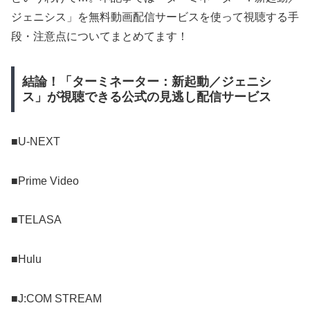
ジェニシス」を無料動画配信サービスを使って視聴する手
段・注意点についてまとめてます！
結論！「ターミネーター：新起動／ジェニシ
ス」が視聴できる公式の見逃し配信サービス
■U-NEXT
■Prime Video
■TELASA
■Hulu
■J:COM STREAM