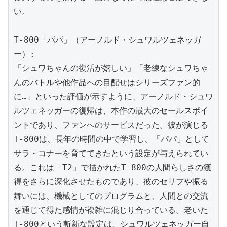
い。

T-800「パパ」（アーノルド・シュワルツェネッガ
ー）:

「シュワちゃんの復活が嬉しい」「老練なシュワちゃ
んのバトルや他作品への目配せはシリーズファン的
に…」といった評価が示すように、アーノルド・シュワ
ルツェネッガーの復帰は、本作の最大のセールスポイ
ントであり、ファンへのサービスだった。彼が演じる
T-800は、長年の時間の中で学習し、「パパ」として
サラ・コナーを育ててきたという設定が与えられてい
る。これは「T2」で描かれたT-800の人間らしさの獲
得をさらに深化させたものであり、彼のセリフや振る
舞いには、機械としてのプログラムと、人間との交流
を通じて得た感情が複雑に混じり合っている。老いた
T-800という斬新な設定は、シュワルツェネッガー自