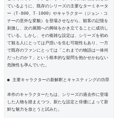
ているように、既存のシリーズの主要なターミネータ
ー（T-800、T-1000）やキャラクター（ジョン・コ
ナーの意外な変貌）を登場させながら、観客の記憶を
刺激し、次の展開への興味をかき立てることに成功し
ている。しかし、その複雑な設定は、シリーズを初め
て観る人にとっては戸惑いを生む可能性もあり、一方
で既存のファンにとっては「これまでの物語は一体何
だったのか？」という根本的な疑問を抱かせかねない
危険性も孕んでいた。

● 主要キャラクターの新解釈とキャスティングの功罪

本作のキャラクターたちは、シリーズの過去作に登場
した人物を踏まえつつ、新たな設定と俳優によって新
鮮な魅力を放とうと試みた。
