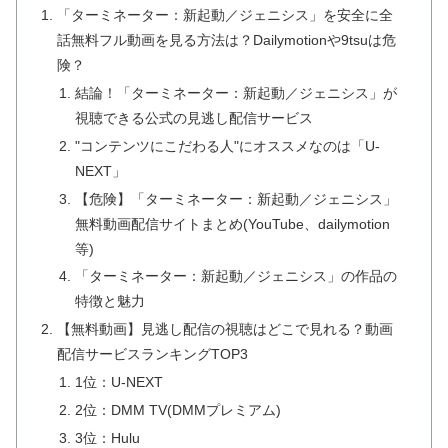
「ターミネーター：新起動／ジェニシス」を安全に全
話無料フル動画を見る方法は？Dailymotionや9tsuは危
険？
結論！「ターミネーター：新起動／ジェニシス」が
視聴できる公式の見逃し配信サービス
"コンテンツにこだわる人"にオススメなのは「U-
NEXT」
【危険】「ターミネーター：新起動／ジェニシス」
無料動画配信サイトまとめ(YouTube、dailymotion
等)
「ターミネーター：新起動／ジェニシス」の作品の
特徴と魅力
【無料動画】見逃し配信の視聴はどこで見れる？動画
配信サービスランキングTOP3
1位：U-NEXT
2位：DMM TV(DMMプレミアム)
3位：Hulu