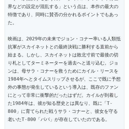
界などの設定が混乱する」という点は、本作の最大の
特徴であり、同時に賛否の分かれるポイントでもあっ
た。

映画は、2029年の未来でジョン・コナー率いる人類抵
抗軍がスカイネットとの最終決戦に勝利する直前から
始まる。しかし、スカイネットは敗北寸前で最後の切
り札としてターミネーターを過去へと送り込む。ジョ
ンは、母サラ・コナーを救うためにカイル・リースを
1984年へとタイムスリップさせるが、ここで既に予想
外の事態が発生しているという導入は、既存のファン
にとって非常に衝撃的だったはずだ。カイルが到着し
た1984年は、彼が知る歴史とは異なり、既に「T-
800」に育てられた戦うサラ・コナーと、彼女を守る
老いたT-800「パパ」が存在していたのである。
