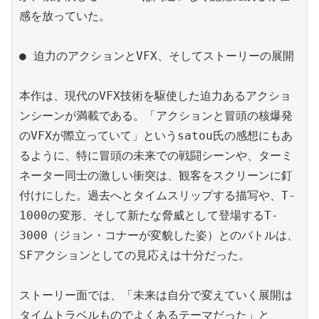
感を放っていた。

● 迫力のアクションとVFX、そしてストーリーの展開

本作は、現代のVFX技術を駆使した迫力あるアクショ
ンシーンが満載である。「アクションと冒頭の核爆発
のVFXが際立っていて」というsatou氏の感想にもあ
るように、特に冒頭の未来での戦闘シーンや、ターミ
ネーター同士の激しい衝突は、観客をスクリーンに釘
付けにした。過去へとタイムスリップする描写や、T-
1000の変形、そして新たな脅威として登場するT-
3000（ジョン・コナーが変貌した姿）とのバトルは、
SFアクションとしての見応えは十分だった。

ストーリー面では、「未来は自分で変えていく展開は
タイムトラベルものでよくあるテーマだった」と