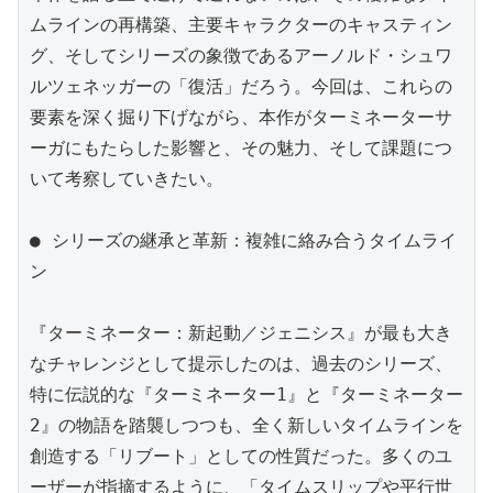
ムラインの再構築、主要キャラクターのキャスティン
グ、そしてシリーズの象徴であるアーノルド・シュワ
ルツェネッガーの「復活」だろう。今回は、これらの
要素を深く掘り下げながら、本作がターミネーターサ
ーガにもたらした影響と、その魅力、そして課題につ
いて考察していきたい。

● シリーズの継承と革新：複雑に絡み合うタイムライ
ン

『ターミネーター：新起動／ジェニシス』が最も大き
なチャレンジとして提示したのは、過去のシリーズ、
特に伝説的な『ターミネーター1』と『ターミネーター
2』の物語を踏襲しつつも、全く新しいタイムラインを
創造する「リブート」としての性質だった。多くのユ
ーザーが指摘するように、「タイムスリップや平行世