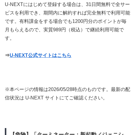
U-NEXTにはじめて登録する場合は、31日間無料で全サー
ビスを利用でき、期間内に解約すれば完全無料で利用可能
です。有料課金をする場合でも1200円分のポイントが毎
月もらえるので、実質989円（税込）で継続利用可能で
す。
⇒
U-NEXT公式サイトはこちら
※本ページの情報は
2026/05/28
時点のものです。最新の配
信状況は U-NEXT サイトにてご確認ください。
【危険】「ターミネーター：新起動／ジェニシ