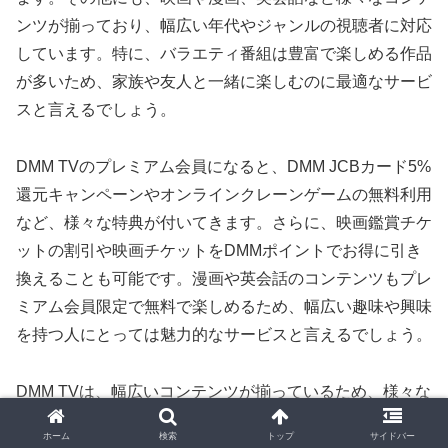
ンツが揃っており、幅広い年代やジャンルの視聴者に対応
しています。特に、バラエティ番組は豊富で楽しめる作品
が多いため、家族や友人と一緒に楽しむのに最適なサービ
スと言えるでしょう。
DMM TVのプレミアム会員になると、DMM JCBカード5%
還元キャンペーンやオンラインクレーンゲームの無料利用
など、様々な特典が付いてきます。さらに、映画鑑賞チケ
ットの割引や映画チケットをDMMポイントでお得に引き
換えることも可能です。漫画や英会話のコンテンツもプレ
ミアム会員限定で無料で楽しめるため、幅広い趣味や興味
を持つ人にとっては魅力的なサービスと言えるでしょう。
DMM TVは、幅広いコンテンツが揃っているため、様々な
視聴者に対応しています。アニメファンから映画好き、バ
ホーム
検索
トップ
サイドバー
ラエティ番組を楽しみたい人まで、多くの人々が楽しめる