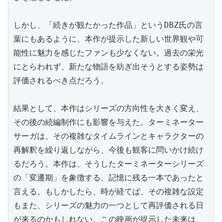
しかし、「続きが観たかった作品」というDBZ氏の言
葉にもあるように、本作が提示した新しい世界観や可
能性に魅力を感じたファンも少なくない。過去の栄光
にとらわれず、新たな物語を紡ぎ出そうとする姿勢は
評価されるべき点だろう。

結果として、本作はシリーズの方向性を大きく変え、
その後の続編制作にも影響を与えた。ターミネーター
サーガは、その複雑なタイムラインとキャラクターの
再解釈を繰り返しながら、今後も観客に問いかけ続け
るだろう。本作は、そうしたターミネーターシリーズ
の「変遷期」を象徴する、記憶に残る一本であったと
言える。もしかしたら、時が経てば、その複雑な設定
もまた、シリーズの魅力の一つとして再評価される日
が来るのかもしれない。この映画が提示した未来は、