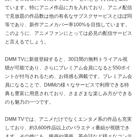
ています。特にアニメ作品に力を入れており、アニメ配信
で見放題の作品数は他の有名なサブスクサービスとほぼ同
等であり、新作アニメカバー率100%を目指しています。
このように、アニメファンにとっては必見の配信サービス
と言えるでしょう。
DMM TVに新規登録すると、30日間の無料トライアル視
聴が可能であり、さらにプレミアム会員になると550ポイ
ントが付与されるため、お得感も満載です。プレミアム会
員になることで、DMMの様々なサービスで利用できる特
典も豊富に用意されており、さまざまな楽しみ方ができる
のも魅力の一つです。
DMM TVでは、アニメだけでなくエンタメ系の作品も充実
しており、約3,600作品以上のバラエティ番組が視聴でき
ます。その他にも、映画や漫画、英会話など様々なコンテ