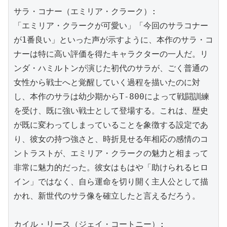
サラ・コナー（エミリア・クラーク）:

「エミリア・クラークが可愛い」「今回のサラコナー
が1番良い」といった声が示すように、本作のサラ・コ
ナーは特に高い評価を得たキャラクターの一人だ。リ
ンダ・ハミルトンが演じた初代のサラが、ごく普通の
女性から戦士へと覚醒していく過程を描いたのに対
し、本作のサラは幼少期からT-800によって戦闘訓練
を受け、既に強い戦士として登場する。これは、歴史
が既に変わってしまっていることを象徴する設定であ
り、彼女の持つ強さと、時折見せる年相応の感情のコ
ントラストが、エミリア・クラークの魅力と相まって
非常に魅力的だった。彼女はもはや「助けられるヒロ
イン」ではなく、自ら運命を切り開く主人公として描
かれ、新世代のサラ像を確立したと言えるだろう。

カイル・リース（ジェイ・コートニー）:
