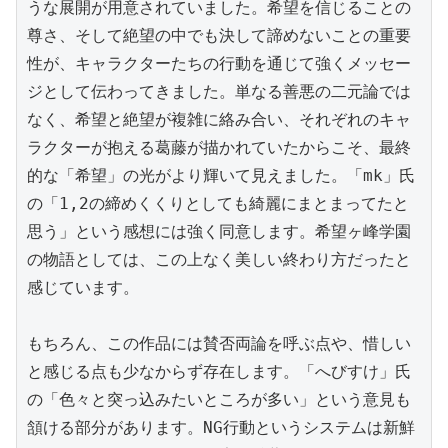
うな展開が用意されていました。希望を信じることの
尊さ、そして絶望の中でも決して諦めないことの重要
性が、キャラクターたちの行動を通じて強くメッセー
ジとして伝わってきました。単なる善悪の二元論では
なく、希望と絶望が複雑に絡み合い、それぞれのキャ
ラクターが抱える葛藤が描かれていたからこそ、最終
的な「希望」の光がより輝いて見えました。「mk」氏
の「1,2の締めくくりとしても綺麗にまとまってたと
思う」という感想には強く同意します。希望ヶ峰学園
の物語としては、この上なく美しい終わり方だったと
感じています。

もちろん、この作品には賛否両論を呼ぶ点や、惜しい
と感じる点も少なからず存在します。「へびすけ」氏
の「色々と突っ込みたいところが多い」という意見も
頷ける部分があります。NG行動というシステムは新鮮