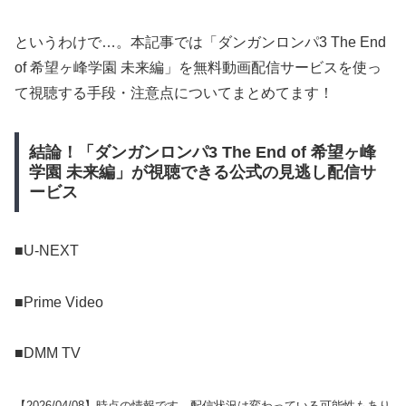
というわけで…。本記事では「ダンガンロンパ3 The End
of 希望ヶ峰学園 未来編」を無料動画配信サービスを使っ
て視聴する手段・注意点についてまとめてます！
結論！「ダンガンロンパ3 The End of 希望ヶ峰
学園 未来編」が視聴できる公式の見逃し配信サ
ービス
■U-NEXT
■Prime Video
■DMM TV
【
2026/04/08
】時点の情報です。配信状況は変わっている可能性もあり