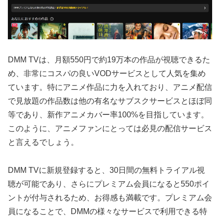
DMM TVは、月額550円で約19万本の作品が視聴できるた
め、非常にコスパの良いVODサービスとして人気を集め
ています。特にアニメ作品に力を入れており、アニメ配信
で見放題の作品数は他の有名なサブスクサービスとほぼ同
等であり、新作アニメカバー率100%を目指しています。
このように、アニメファンにとっては必見の配信サービス
と言えるでしょう。
DMM TVに新規登録すると、30日間の無料トライアル視
聴が可能であり、さらにプレミアム会員になると550ポイ
ントが付与されるため、お得感も満載です。プレミアム会
員になることで、DMMの様々なサービスで利用できる特