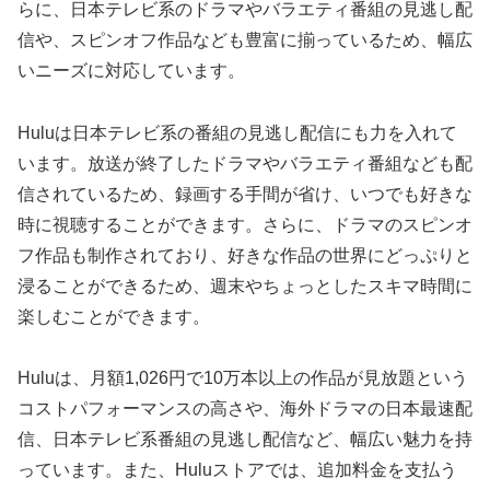
らに、日本テレビ系のドラマやバラエティ番組の見逃し配
信や、スピンオフ作品なども豊富に揃っているため、幅広
いニーズに対応しています。
Huluは日本テレビ系の番組の見逃し配信にも力を入れて
います。放送が終了したドラマやバラエティ番組なども配
信されているため、録画する手間が省け、いつでも好きな
時に視聴することができます。さらに、ドラマのスピンオ
フ作品も制作されており、好きな作品の世界にどっぷりと
浸ることができるため、週末やちょっとしたスキマ時間に
楽しむことができます。
Huluは、月額1,026円で10万本以上の作品が見放題という
コストパフォーマンスの高さや、海外ドラマの日本最速配
信、日本テレビ系番組の見逃し配信など、幅広い魅力を持
っています。また、Huluストアでは、追加料金を支払う