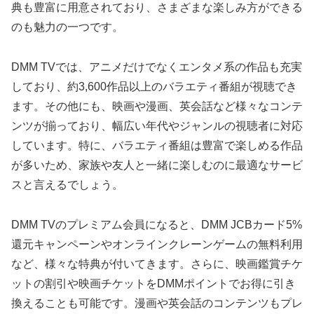
典も豊富に用意されており、さまざまな楽しみ方ができる
のも魅力の一つです。
DMM TVでは、アニメだけでなくエンタメ系の作品も充実
しており、約3,600作品以上のバラエティ番組が視聴でき
ます。その他にも、映画や漫画、英会話など様々なコンテ
ンツが揃っており、幅広い年代やジャンルの視聴者に対応
しています。特に、バラエティ番組は豊富で楽しめる作品
が多いため、家族や友人と一緒に楽しむのに最適なサービ
スと言えるでしょう。
DMM TVのプレミアム会員になると、DMM JCBカード5%
還元キャンペーンやオンラインクレーンゲームの無料利用
など、様々な特典が付いてきます。さらに、映画鑑賞チケ
ットの割引や映画チケットをDMMポイントでお得に引き
換えることも可能です。漫画や英会話のコンテンツもプレ