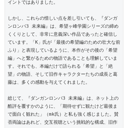
イントではありました。

しかし、これらの惜しい点を差し引いても、『ダンガ
ンロンパ3 未来編』は、希望ヶ峰学園シリーズの締め
くくりとして、非常に意義深い作品であったと確信し
ています。「K」氏が「最後の希望編のための壮大な前
ふり」と表現しているように、本作がその後の「希望
編」へと繋がるための物語であることも理解していま
す。それでも、本編だけで語られる「希望」と「絶
望」の物語、そして旧作キャラクターたちの成長と葛
藤は、多くの感動を与えてくれました。

総じて、『ダンガンロンパ3 未来編』は、ネット上の
酷評を覆すかのように、「期待せずに観たけど最後ま
で面白く観れた」（mk氏）と私も強く感じました。賛
否両論はあれど、交互視聴という挑戦的な構成、旧作