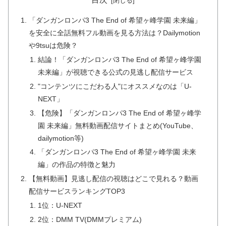
「ダンガンロンパ3 The End of 希望ヶ峰学園 未来編」
を安全に全話無料フル動画を見る方法は？Dailymotion
や9tsuは危険？
結論！「ダンガンロンパ3 The End of 希望ヶ峰学園
未来編」が視聴できる公式の見逃し配信サービス
"コンテンツにこだわる人"にオススメなのは「U-
NEXT」
【危険】「ダンガンロンパ3 The End of 希望ヶ峰学
園 未来編」無料動画配信サイトまとめ(YouTube、
dailymotion等)
「ダンガンロンパ3 The End of 希望ヶ峰学園 未来
編」の作品の特徴と魅力
【無料動画】見逃し配信の視聴はどこで見れる？動画
配信サービスランキングTOP3
1位：U-NEXT
2位：DMM TV(DMMプレミアム)