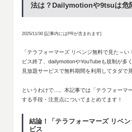
法は？Dailymotionや9tsuは
2025/11/30
[記事内にはPRが含まれます]
「テラフォーマーズ リベンジ無料で見た～い！」
ビス終了、dailymotionやYouTubeも
見放題サービスで無料期間を利用してタダで
というわけで…。本記事では「テラフォーマー
する手段・注意点についてまとめてます！
結論！「テラフォーマーズ リベ
ビス