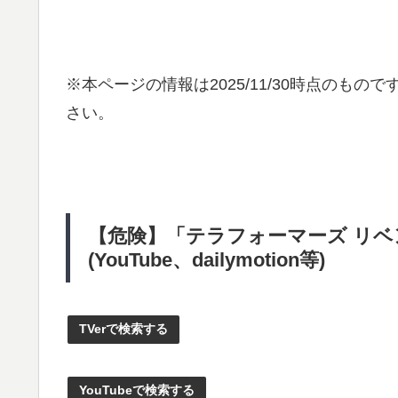
※本ページの情報は
2025/11/30
時点のものです
さい。
【危険】「テラフォーマーズ リ
(YouTube、dailymotion等)
TVerで検索する
YouTubeで検索する