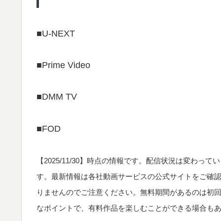
■U-NEXT
■Prime Video
■DMM TV
■FOD
【
2025/11/30
】時点の情報です。配信状況は変わってい
す。最新情報は各社動画サービスの公式サイトをご確
りませんのでご注意ください。無料期間があるのは初
なポイントで、有料作品を楽しむことができる場合も