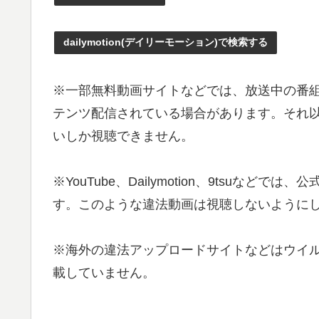
dailymotion(デイリーモーション)で検索する
※一部無料動画サイトなどでは、放送中の番
テンツ配信されている場合があります。それ以外
いしか視聴できません。
※YouTube、Dailymotion、9tsu
す。このような違法動画は視聴しないようにし
※海外の違法アップロードサイトなどはウイ
載していません。