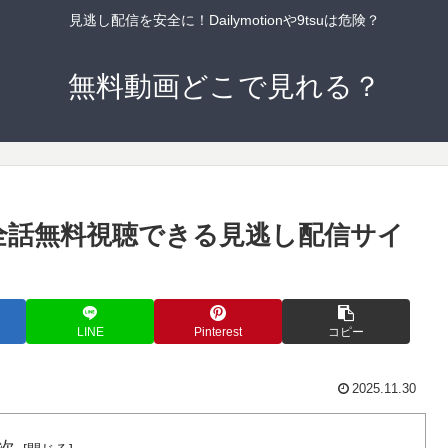
見逃し配信を安全に！Dailymotionや9tsuは危険？
無料動画どこで見れる？
全話無料視聴できる見逃し配信サイ
LINE
Pinterest
コピー
2025.11.30
次