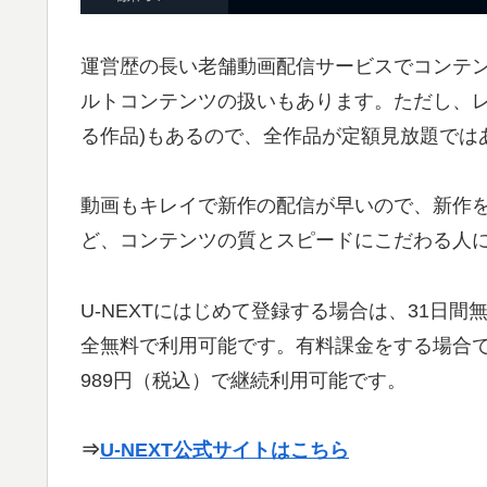
運営歴の長い老舗動画配信サービスでコンテ
ルトコンテンツの扱いもあります。ただし、レ
る作品)もあるので、全作品が定額見放題では
動画もキレイで新作の配信が早いので、新作
ど、コンテンツの質とスピードにこだわる人
U-NEXTにはじめて登録する場合は、31日
全無料で利用可能です。有料課金をする場合で
989円（税込）で継続利用可能です。
⇒
U-NEXT公式サイトはこちら