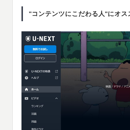
"コンテンツにこだわる人"にオスス