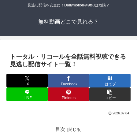
見逃し配信を安全に！Dailymotionや9tsuは危険？
無料動画どこで見れる？
トータル・リコールを全話無料視聴できる
見逃し配信サイト一覧！
X
Facebook
はてブ
LINE
Pinterest
コピー
2026.07.04
目次