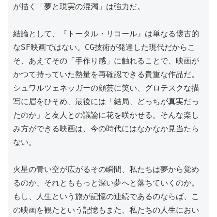
が描く「夢と現実の混濁」は強力だ。

結論として、『トータル・リコール』は単なる懐古的
なSF映画ではない。CG技術が発達した現代だからこ
そ、あえてその「手作り感」に触れることで、映画が
かつて持っていた熱量を再確認できる貴重な作品だ。
シュワルツェネッガーの顔芸に笑い、グロテスクな描
写に眉をひそめ、最後には「結局、どっちが真実だっ
たのか」と友人との議論に花を咲かせる。そんな楽し
み方ができる映画は、今の時代にはなかなか見当たら
ない。

火星の青い空が広がるその瞬間、私たちは夢から覚め
るのか、それとももっと深い夢へと落ちていくのか。
もし、人生という旅が記憶の連続であるのならば、こ
の映画を観たという記憶もまた、私たちの人生におい