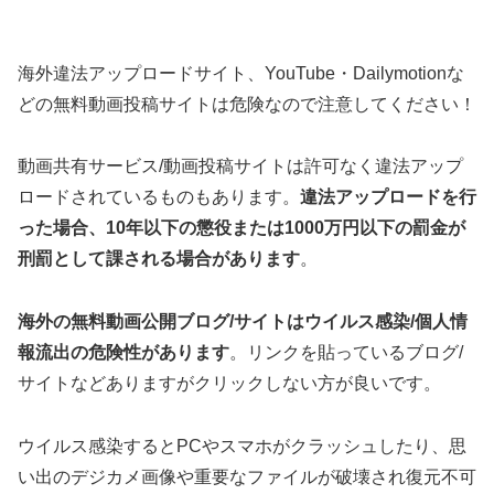
海外違法アップロードサイト、YouTube・Dailymotionな
どの無料動画投稿サイトは危険なので注意してください！
動画共有サービス/動画投稿サイトは許可なく違法アップ
ロードされているものもあります。
違法アップロードを行
った場合、10年以下の懲役または1000万円以下の罰金が
刑罰として課される場合があります
。
海外の無料動画公開ブログ/サイトはウイルス感染/個人情
報流出の危険性があります
。リンクを貼っているブログ/
サイトなどありますがクリックしない方が良いです。
ウイルス感染するとPCやスマホがクラッシュしたり、思
い出のデジカメ画像や重要なファイルが破壊され復元不可