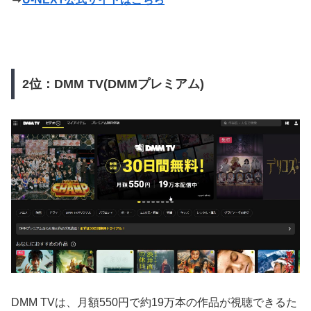
2位：DMM TV(DMMプレミアム)
DMM TVは、月額550円で約19万本の作品が視聴できるた