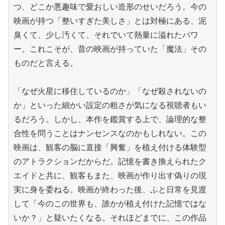
つ、どこか悪趣味で愛おしい造形のせいだろう。今の
映画が持つ「整いすぎた美しさ」とは対極にある、泥
臭くて、少し汚くて、それでいて熱量に溢れたパワ
ー。これこそが、昔の映画が持っていた「魔法」その
ものだと言える。

「なぜ火星に移住しているのか」「なぜ殺されないの
か」といった細かい設定の粗さが気になる視聴者もい
るだろう。しかし、本作を鑑賞する上で、論理的な整
合性を問うことはナンセンスなのかもしれない。この
映画は、観客の脳に直接「興奮」を植え付ける体験型
のアトラクションだからだ。記憶を書き換えられたク
エイドと共に、観客もまた、映画が作り出す偽りの現
実に身を委ねる。映画が終わった後、ふと日常を見渡
して「今のこの世界も、誰かが植え付けた記憶ではな
いか？」と疑いたくなる。それほどまでに、この作品