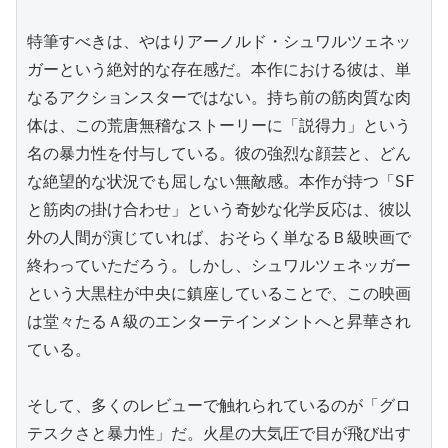
特筆すべきは、やはりアーノルド・シュワルツェネッ
ガーという絶対的な存在感だ。本作における彼は、単
なるアクションスターではない。持ち前の筋肉質な肉
体は、この荒唐無稽なストーリーに「説得力」という
名の暴力性を付与している。彼の強烈な顔芸と、どん
な絶望的な状況でも屈しない無敵感。本作が持つ「SF
と筋肉の掛け合わせ」という奇妙な化学反応は、彼以
外の人間が演じていれば、おそらく単なるＢ級映画で
終わっていただろう。しかし、シュワルツェネッガー
という大黒柱が中央に鎮座していることで、この映画
は堂々たるＡ級のエンターテインメントへと昇華され
ている。

そして、多くのレビューで触れられているのが「グロ
テスクさと暴力性」だ。火星の大気圧で目が飛び出す