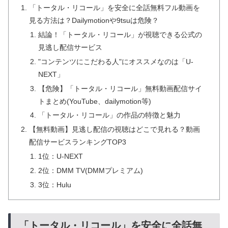
「トータル・リコール」を安全に全話無料フル動画を
見る方法は？Dailymotionや9tsuは危険？
結論！「トータル・リコール」が視聴できる公式の
見逃し配信サービス
"コンテンツにこだわる人"にオススメなのは「U-
NEXT」
【危険】「トータル・リコール」無料動画配信サイ
トまとめ(YouTube、dailymotion等)
「トータル・リコール」の作品の特徴と魅力
【無料動画】見逃し配信の視聴はどこで見れる？動画
配信サービスランキングTOP3
1位：U-NEXT
2位：DMM TV(DMMプレミアム)
3位：Hulu
「トータル・リコール」を安全に全話無