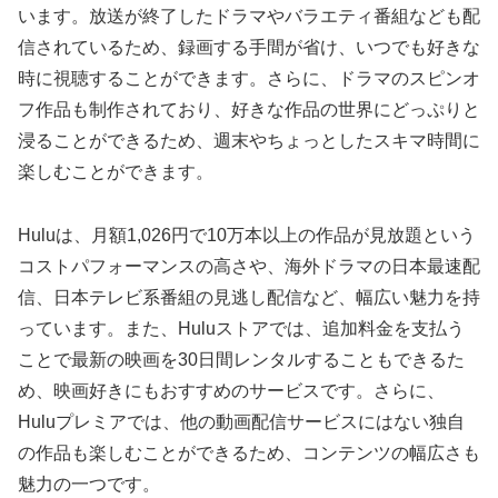
います。放送が終了したドラマやバラエティ番組なども配
信されているため、録画する手間が省け、いつでも好きな
時に視聴することができます。さらに、ドラマのスピンオ
フ作品も制作されており、好きな作品の世界にどっぷりと
浸ることができるため、週末やちょっとしたスキマ時間に
楽しむことができます。
Huluは、月額1,026円で10万本以上の作品が見放題という
コストパフォーマンスの高さや、海外ドラマの日本最速配
信、日本テレビ系番組の見逃し配信など、幅広い魅力を持
っています。また、Huluストアでは、追加料金を支払う
ことで最新の映画を30日間レンタルすることもできるた
め、映画好きにもおすすめのサービスです。さらに、
Huluプレミアでは、他の動画配信サービスにはない独自
の作品も楽しむことができるため、コンテンツの幅広さも
魅力の一つです。