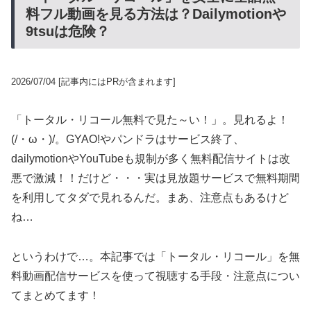
料フル動画を見る方法は？Dailymotionや
9tsuは危険？
2026/07/04
[記事内にはPRが含まれます]
「トータル・リコール無料で見た～い！」。見れるよ！
(/・ω・)/。GYAO!やパンドラはサービス終了、
dailymotionやYouTubeも規制が多く無料配信サイトは改
悪で激減！！だけど・・・実は見放題サービスで無料期間
を利用してタダで見れるんだ。まあ、注意点もあるけど
ね…
というわけで…。本記事では「トータル・リコール」を無
料動画配信サービスを使って視聴する手段・注意点につい
てまとめてます！