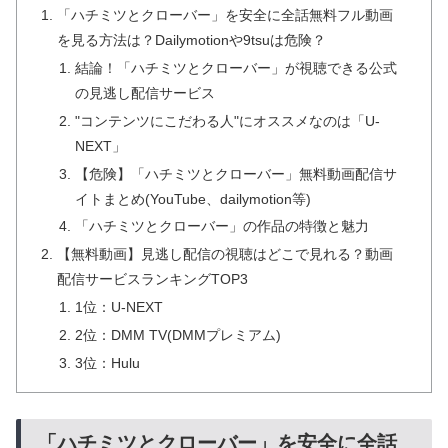
「ハチミツとクローバー」を安全に全話無料フル動画
を見る方法は？Dailymotionや9tsuは危険？
結論！「ハチミツとクローバー」が視聴できる公式
の見逃し配信サービス
"コンテンツにこだわる人"にオススメなのは「U-
NEXT」
【危険】「ハチミツとクローバー」無料動画配信サ
イトまとめ(YouTube、dailymotion等)
「ハチミツとクローバー」の作品の特徴と魅力
【無料動画】見逃し配信の視聴はどこで見れる？動画
配信サービスランキングTOP3
1位：U-NEXT
2位：DMM TV(DMMプレミアム)
3位：Hulu
「ハチミツとクローバー」を安全に全話