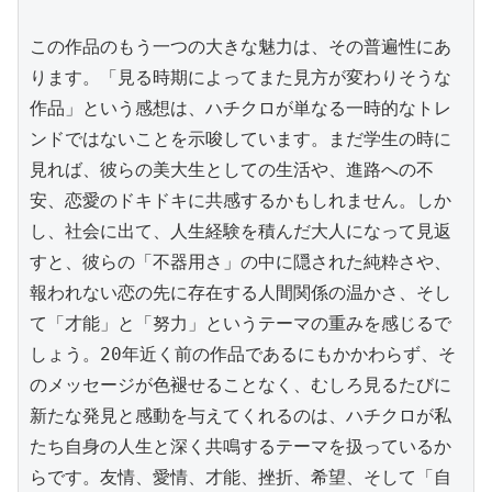
この作品のもう一つの大きな魅力は、その普遍性にあ
ります。「見る時期によってまた見方が変わりそうな
作品」という感想は、ハチクロが単なる一時的なトレ
ンドではないことを示唆しています。まだ学生の時に
見れば、彼らの美大生としての生活や、進路への不
安、恋愛のドキドキに共感するかもしれません。しか
し、社会に出て、人生経験を積んだ大人になって見返
すと、彼らの「不器用さ」の中に隠された純粋さや、
報われない恋の先に存在する人間関係の温かさ、そし
て「才能」と「努力」というテーマの重みを感じるで
しょう。20年近く前の作品であるにもかかわらず、そ
のメッセージが色褪せることなく、むしろ見るたびに
新たな発見と感動を与えてくれるのは、ハチクロが私
たち自身の人生と深く共鳴するテーマを扱っているか
らです。友情、愛情、才能、挫折、希望、そして「自