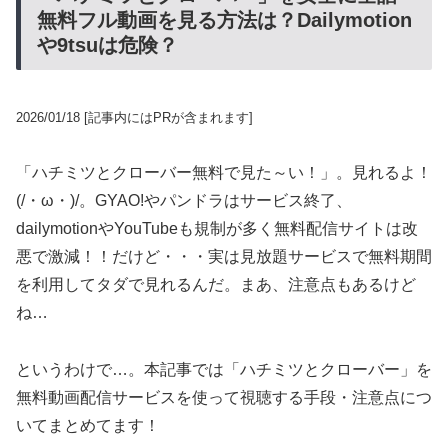
無料フル動画を見る方法は？Dailymotion
や9tsuは危険？
2026/01/18
[記事内にはPRが含まれます]
「ハチミツとクローバー無料で見た～い！」。見れるよ！
(/・ω・)/。GYAO!やパンドラはサービス終了、
dailymotionやYouTubeも規制が多く無料配信サイトは改
悪で激減！！だけど・・・実は見放題サービスで無料期間
を利用してタダで見れるんだ。まあ、注意点もあるけど
ね…
というわけで…。本記事では「ハチミツとクローバー」を
無料動画配信サービスを使って視聴する手段・注意点につ
いてまとめてます！