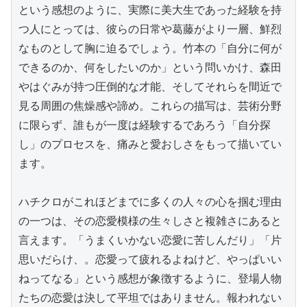
という感想のように、実際に美大生であった経験を持
つ人にとっては、彼らの日常や葛藤がより一層、鮮烈
なものとして胸に迫るでしょう。竹本の「自分に何が
できるのか、何をしたいのか」という問いかけ、森田
やはぐみが持つ圧倒的な才能、そしてそれらを間近で
見る周囲の焦燥感や諦め。これらの描写は、芸術分野
に限らず、誰もが一度は経験するであろう「自分探
し」のプロセスを、痛みと愛おしさをもって描いてい
ます。

ハチクロがこれほどまでに多くの人々の心を掴む理由
の一つは、その恋愛模様の生々しさと複雑さにあると
言えます。「うまくいかない恋愛に苦しんだり」「片
思いだらけ、。恋愛って疲れるよねけど、やっぱいい
ねってなる」という感想が象徴するように、登場人物
たちの恋愛は決して平坦ではありません。報われない