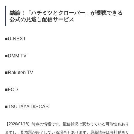
結論！「ハチミツとクローバー」が視聴できる
公式の見逃し配信サービス
■U-NEXT
■DMM TV
■Rakuten TV
■FOD
■TSUTAYA DISCAS
【
2026/01/18
】時点の情報です。配信状況は変わっている可能性もあり
ますし、見放題が終了している場合もあります。最新情報は各社動画サ