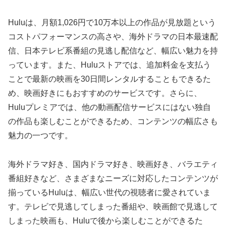
Huluは、月額1,026円で10万本以上の作品が見放題という
コストパフォーマンスの高さや、海外ドラマの日本最速配
信、日本テレビ系番組の見逃し配信など、幅広い魅力を持
っています。また、Huluストアでは、追加料金を支払う
ことで最新の映画を30日間レンタルすることもできるた
め、映画好きにもおすすめのサービスです。さらに、
Huluプレミアでは、他の動画配信サービスにはない独自
の作品も楽しむことができるため、コンテンツの幅広さも
魅力の一つです。
海外ドラマ好き、国内ドラマ好き、映画好き、バラエティ
番組好きなど、さまざまなニーズに対応したコンテンツが
揃っているHuluは、幅広い世代の視聴者に愛されていま
す。テレビで見逃してしまった番組や、映画館で見逃して
しまった映画も、Huluで後から楽しむことができるた