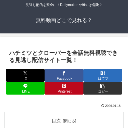
見逃し配信を安全に！Dailymotionや9tsuは危険？
無料動画どこで見れる？
ハチミツとクローバーを全話無料視聴でき
る見逃し配信サイト一覧！
X
Facebook
はてブ
LINE
Pinterest
コピー
2026.01.18
目次