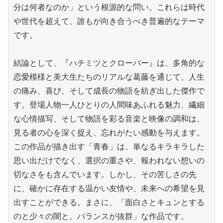
分は何者なのか」という根源的な問い。これらは時代
や世代を超えて、誰もが向き合うべき普遍的なテーマ
です。

結論として、『ハチミツとクローバー』は、多角的な
恋愛模様と美大生たちのリアルな葛藤を通じて、人生
の痛み、喜び、そして成長の物語を紡ぎ出した傑作で
す。登場人物一人ひとりの人間味あふれる魅力、繊細
な心情描写、そして物語を彩る音楽と映像の調和は、
見る者の心を深く捉え、忘れがたい感動を与えます。
この作品が描き出す「青春」は、単なるキラキラした
思い出だけでなく、選択の重さや、報われない想いの
切なさをも含んでいます。しかし、その苦しさの先
に、確かに存在する温かい友情や、未来への希望を見
出すことができる。まさに、「面白さとキュンとする
のと少々の闇と。バランスが抜群」な作品です。
