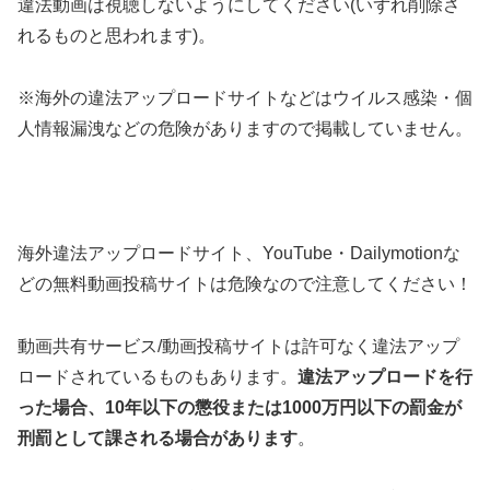
違法動画は視聴しないようにしてください(いずれ削除さ
れるものと思われます)。
※海外の違法アップロードサイトなどはウイルス感染・個
人情報漏洩などの危険がありますので掲載していません。
海外違法アップロードサイト、YouTube・Dailymotionな
どの無料動画投稿サイトは危険なので注意してください！
動画共有サービス/動画投稿サイトは許可なく違法アップ
ロードされているものもあります。
違法アップロードを行
った場合、10年以下の懲役または1000万円以下の罰金が
刑罰として課される場合があります
。