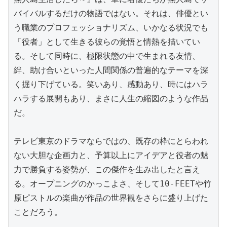
バイバルするだけの物語ではない。それは、俳優とい
う職業のプロフェッショナリズム、いかなる状況でも
「役者」として生きる彼らの覚悟と情熱を描いてい
る。そして同時に、極限状態の中で生まれる友情、
絆、助け合いといった人間関係の普遍的なテーマを深
く掘り下げている。笑いあり、感動あり、時にはハラ
ハラする展開もあり、まさに人生の縮図のような作品
だ。

テレビ東京のドラマならではの、既存の枠にとらわれ
ない大胆な企画力と、予算以上にアイデアと役者の魅
力で勝負する姿勢が、この傑作を生み出したと言え
る。オープニングのかっこよさ、そして10-FEETや竹
原ピストルの楽曲が作品の世界観をさらに盛り上げた
ことだろう。
