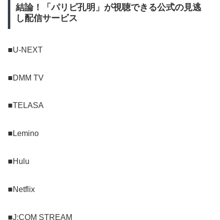
結論！「パリピ孔明」が視聴できる公式の見逃
し配信サービス
■U-NEXT
■DMM TV
■TELASA
■Lemino
■Hulu
■Netflix
■J:COM STREAM