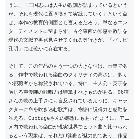
うに、「三国志には人生の教訓が詰まっているという
が、それを現代に置き換えて実践していく」という点
は、本作の教育的側面とも言えるだろう。単なるエン
ターテイメントに留まらず、古今東西の知恵や教訓を
現代の文脈で再発見させてくれる奥行きが、「パリピ
孔明」には確かに存在する。

そして、この作品のもう一つの大きな柱は、音楽であ
る。作中で歌われる楽曲のクオリティの高さは、多く
の視聴者から称賛されている。特に、主人公・英子を
演じる声優陣の歌唱力は特筆すべきものがある。96猫
さんの歌の上手さにも言及されているように、キャラ
クターに命を吹き込む歌声は、物語に説得力と感動を
添える。Cabbageさんの感想にもあったように、アニ
メ内で歌われる楽曲が現実世界でヒット曲と比べられ
るという現象は、それだけ楽曲が魅力的であり、作品