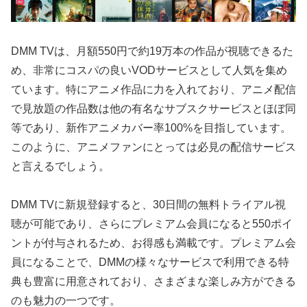
DMM TVは、月額550円で約19万本の作品が視聴できるた
め、非常にコスパの良いVODサービスとして人気を集め
ています。特にアニメ作品に力を入れており、アニメ配信
で見放題の作品数は他の有名なサブスクサービスとほぼ同
等であり、新作アニメカバー率100%を目指しています。
このように、アニメファンにとっては必見の配信サービス
と言えるでしょう。
DMM TVに新規登録すると、30日間の無料トライアル視
聴が可能であり、さらにプレミアム会員になると550ポイ
ントが付与されるため、お得感も満載です。プレミアム会
員になることで、DMMの様々なサービスで利用できる特
典も豊富に用意されており、さまざまな楽しみ方ができる
のも魅力の一つです。