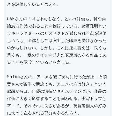
さを評価していると言える。

GAEさんの「可も不可もなく」という評価も、賛否両
論ある作品であることを物語っている。諸葛孔明とい
うキャラクターへのリスペクトが感じられる点を評価
しつつも、全体としては突出した印象を受けなかった
のかもしれない。しかし、これは逆に言えば、良くも
悪くも、一定のラインを超えた安定感のある作品であ
ることを示唆しているとも言える。

Shinoさんの「アニメを観て実写に行ったが上白石萌
音さんが苦手で断念でも、アニメの方は好き」という
感想からは、俳優の演技やキャスティングが、作品の
評価に大きく影響することを伺わせる。実写ドラマと
アニメ、それぞれに良さがあるが、視聴者個人の好み
に大きく左右される部分もあるだろう。
