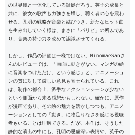
の世界観と一体化している証拠だろう。英子の成長と
共に、彼女の歌声も力強さを増し、聴く者の心を震わ
せる。孔明の戦略が音楽と結びつき、新たなヒット曲
を生み出していく様は、まさに「パリピ」の所以であ
り、音楽の持つ力を改めて認識させてくれる。

しかし、作品の評価は一様ではない。NinomaeSanさ
んのレビューでは、「画面に動きがない。マンガの絵
に音楽をつけただけ、という感じ」と、アニメーショ
ンの質に対して厳しい意見も寄せられている。これ
は、制作の都合上、派手なアクションシーンが少ない
という側面から来る感想かもしれない。確かに、原作
が漫画であり、その絵の魅力を活かしつつも、アニメ
ーションとしての「動き」に物足りなさを感じる視聴
者もいることは理解できる。だが、本作は、そうした
静的な演出の中にも、孔明の思慮深い表情や、英子の