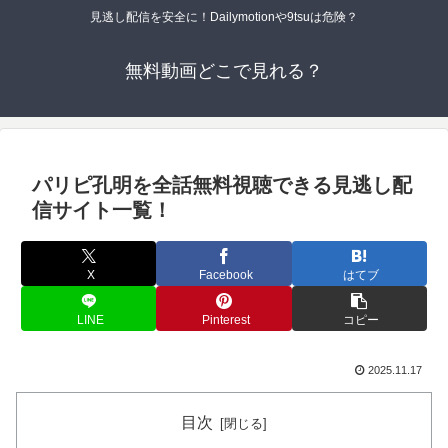
見逃し配信を安全に！Dailymotionや9tsuは危険？
無料動画どこで見れる？
パリピ孔明を全話無料視聴できる見逃し配
信サイト一覧！
X
Facebook
はてブ
LINE
Pinterest
コピー
2025.11.17
目次