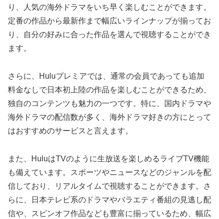
り、人気の海外ドラマをいち早く楽しむことができます。
定番の作品から最新作まで幅広いラインナップが揃ってお
り、自分の好みに合った作品を選んで視聴することができ
ます。
さらに、Huluプレミアでは、通常の会員であっても追加
料金なしで日本初上陸の作品を楽しむことができるため、
独自のコンテンツも魅力の一つです。特に、国内ドラマや
海外ドラマの配信数が多く、海外ドラマ好きの方にとって
はおすすめのサービスと言えます。
また、HuluはTVのように生放送を楽しめるライブTV機能
も備えています。スポーツやニュースなどのジャンルを配
信しており、リアルタイムで視聴することができます。さ
らに、日本テレビ系のドラマやバラエティ番組の見逃し配
信や、スピンオフ作品なども豊富に揃っているため、幅広