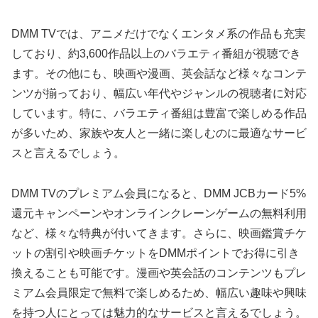
DMM TVでは、アニメだけでなくエンタメ系の作品も充実
しており、約3,600作品以上のバラエティ番組が視聴でき
ます。その他にも、映画や漫画、英会話など様々なコンテ
ンツが揃っており、幅広い年代やジャンルの視聴者に対応
しています。特に、バラエティ番組は豊富で楽しめる作品
が多いため、家族や友人と一緒に楽しむのに最適なサービ
スと言えるでしょう。
DMM TVのプレミアム会員になると、DMM JCBカード5%
還元キャンペーンやオンラインクレーンゲームの無料利用
など、様々な特典が付いてきます。さらに、映画鑑賞チケ
ットの割引や映画チケットをDMMポイントでお得に引き
換えることも可能です。漫画や英会話のコンテンツもプレ
ミアム会員限定で無料で楽しめるため、幅広い趣味や興味
を持つ人にとっては魅力的なサービスと言えるでしょう。