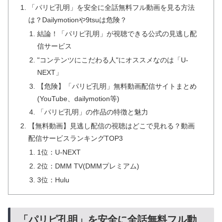
「パリピ孔明」を安全に全話無料フル動画を見る方法
は？Dailymotionや9tsuは危険？
結論！「パリピ孔明」が視聴できる公式の見逃し配
信サービス
"コンテンツにこだわる人"にオススメなのは「U-
NEXT」
【危険】「パリピ孔明」無料動画配信サイトまとめ
(YouTube、dailymotion等)
「パリピ孔明」の作品の特徴と魅力
【無料動画】見逃し配信の視聴はどこで見れる？動画
配信サービスランキングTOP3
1位：U-NEXT
2位：DMM TV(DMMプレミアム)
3位：Hulu
「パリピ孔明」を安全に全話無料フル動