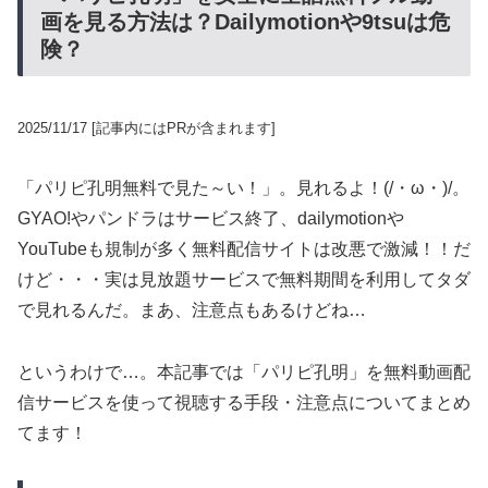
画を見る方法は？Dailymotionや9tsuは危
険？
2025/11/17
[記事内にはPRが含まれます]
「パリピ孔明無料で見た～い！」。見れるよ！(/・ω・)/。
GYAO!やパンドラはサービス終了、dailymotionや
YouTubeも規制が多く無料配信サイトは改悪で激減！！だ
けど・・・実は見放題サービスで無料期間を利用してタダ
で見れるんだ。まあ、注意点もあるけどね…
というわけで…。本記事では「パリピ孔明」を無料動画配
信サービスを使って視聴する手段・注意点についてまとめ
てます！