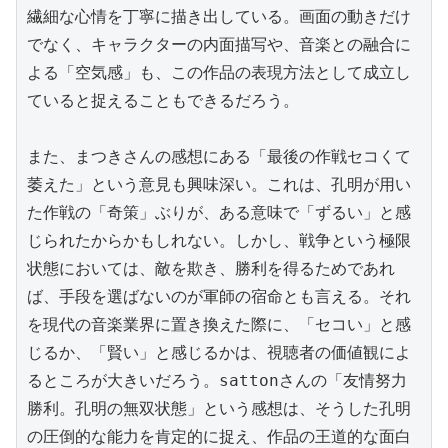
繊細な心情を丁寧に描き出している。画面の動きだけ
でなく、キャラクターの内面描写や、音楽との融合に
よる「空気感」も、この作品の表現方法として成立し
ていると捉えることもできるだろう。

また、まつきさんの感想にある「最後の作戦セコくて
萎えた」という意見も興味深い。これは、孔明が用い
た作戦の「奇策」ぶりが、ある意味で「ずるい」と感
じられたからかもしれない。しかし、戦争という極限
状態においては、敵を欺き、勝利を得るためであれ
ば、手段を選ばないのが軍師の宿命とも言える。それ
を現代の音楽業界に置き換えた際に、「セコい」と感
じるか、「賢い」と感じるかは、視聴者の価値観によ
るところが大きいだろう。sattonさんの「友情努力
勝利。孔明の無双状態」という感想は、そうした孔明
の圧倒的な能力を肯定的に捉え、作品の王道的な面白