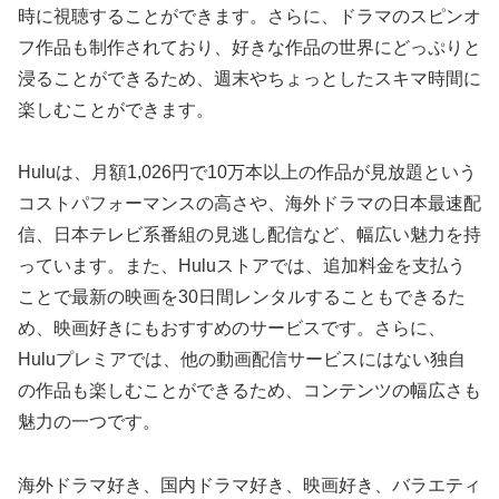
時に視聴することができます。さらに、ドラマのスピンオ
フ作品も制作されており、好きな作品の世界にどっぷりと
浸ることができるため、週末やちょっとしたスキマ時間に
楽しむことができます。
Huluは、月額1,026円で10万本以上の作品が見放題という
コストパフォーマンスの高さや、海外ドラマの日本最速配
信、日本テレビ系番組の見逃し配信など、幅広い魅力を持
っています。また、Huluストアでは、追加料金を支払う
ことで最新の映画を30日間レンタルすることもできるた
め、映画好きにもおすすめのサービスです。さらに、
Huluプレミアでは、他の動画配信サービスにはない独自
の作品も楽しむことができるため、コンテンツの幅広さも
魅力の一つです。
海外ドラマ好き、国内ドラマ好き、映画好き、バラエティ