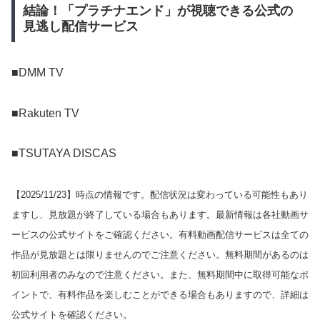
結論！「プラチナエンド」が視聴できる公式の
見逃し配信サービス
■DMM TV
■Rakuten TV
■TSUTAYA DISCAS
【
2025/11/23
】時点の情報です。配信状況は変わっている可能性もあり
ますし、見放題が終了している場合もあります。最新情報は各社動画サ
ービスの公式サイトをご確認ください。有料動画配信サービスは全ての
作品が見放題とは限りませんのでご注意ください。無料期間があるのは
初回利用者のみなので注意ください。また、無料期間中に取得可能なポ
イントで、有料作品を楽しむことができる場合もありますので、詳細は
公式サイトを確認ください。