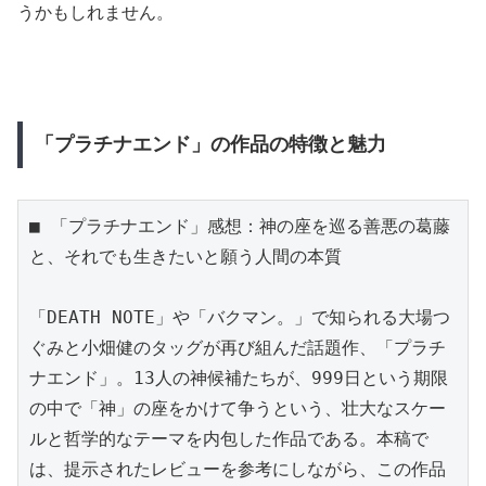
うかもしれません。
「プラチナエンド」の作品の特徴と魅力
■ 「プラチナエンド」感想：神の座を巡る善悪の葛藤
と、それでも生きたいと願う人間の本質

「DEATH NOTE」や「バクマン。」で知られる大場つ
ぐみと小畑健のタッグが再び組んだ話題作、「プラチ
ナエンド」。13人の神候補たちが、999日という期限
の中で「神」の座をかけて争うという、壮大なスケー
ルと哲学的なテーマを内包した作品である。本稿で
は、提示されたレビューを参考にしながら、この作品