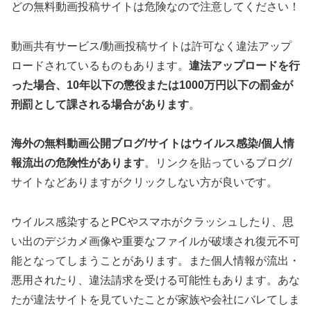
どの無料動画投稿サイトは危険なので注意してください！
動画共有サービス/動画投稿サイトは許可なく違法アップ
ロードされているものもあります。
違法アップロードを行
った場合、10年以下の懲役または1000万円以下の罰金が
刑罰として課される場合があります
。
海外の無料動画公開ブログ/サイトはウイルス感染/個人情
報流出の危険性があります
。リンクを貼っているブログ/
サイトなどありますがクリックしない方が良いです。
ウイルス感染するとPCやスマホがクラッシュしたり、思
い出のデジカメ画像や重要なファイルが破壊され復元不可
能となってしまうことがあります。また個人情報が流出・
悪用されたり、違法請求を受ける可能性もあります。あな
たが違法サイトを見ていたことが家族や会社にバレてしま