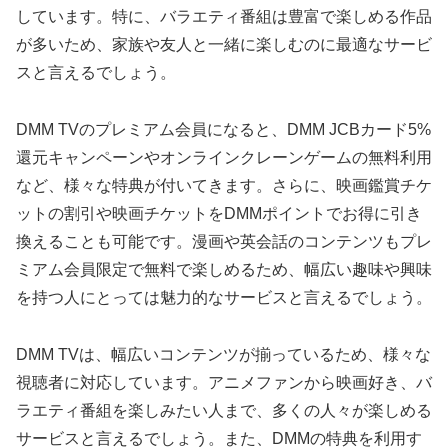
しています。特に、バラエティ番組は豊富で楽しめる作品
が多いため、家族や友人と一緒に楽しむのに最適なサービ
スと言えるでしょう。
DMM TVのプレミアム会員になると、DMM JCBカード5%
還元キャンペーンやオンラインクレーンゲームの無料利用
など、様々な特典が付いてきます。さらに、映画鑑賞チケ
ットの割引や映画チケットをDMMポイントでお得に引き
換えることも可能です。漫画や英会話のコンテンツもプレ
ミアム会員限定で無料で楽しめるため、幅広い趣味や興味
を持つ人にとっては魅力的なサービスと言えるでしょう。
DMM TVは、幅広いコンテンツが揃っているため、様々な
視聴者に対応しています。アニメファンから映画好き、バ
ラエティ番組を楽しみたい人まで、多くの人々が楽しめる
サービスと言えるでしょう。また、DMMの特典を利用す