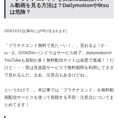
ル動画を見る方法は？Dailymotionや9tsu
は危険？
2025/11/23
[記事内にはPRが含まれます]
「プラチナエンド無料で見た～い！」。見れるよ！(/・
ω・)/。GYAO!やパンドラはサービス終了、dailymotionや
YouTubeも規制が多く無料配信サイトは改悪で激減！！だ
けど・・・実は見放題サービスで無料期間を利用してタダ
で見れるんだ。まあ、注意点もあるけどね…
というわけで…。本記事では「プラチナエンド」を無料動
画配信サービスを使って視聴する手段・注意点についてま
とめてます！