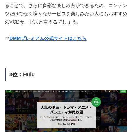
ることで、さらに多彩な楽しみ方ができるため、コンテン
ツだけでなく様々なサービスを楽しみたい人にもおすすめ
のVODサービスと言えるでしょう。
⇒
DMMプレミアム公式サイトはこちら
3位：Hulu