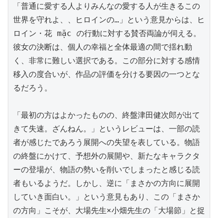
「普通に愛する人よりみんなの愛する人が生きるこの
世界を守れよ、、ヒロインの…」という意見からは、ヒ
ロイン・花 mặc の行動に対する賛否両論が伺える。
彼女の決断は、個人の幸福と全体最適の間で揺れ動
く、非常に難しい選択である。この部分に対する感情
移入の度合いが、作品の評価を分ける要因の一つとな
るだろう。

「最初の方はよかったものの、終盤津田健次郎が出て
きて失速。ざんねん。」というレビューは、一部の読
者が感じたであろう展開への失望を表している。物語
の終盤にかけて、予想外の展開や、新たなキャラクタ
ーの登場が、物語の勢いを削いでしまったと感じる読
者もいるようだ。しかし、逆に「まさかの方向に展開
していき面白い。」という意見もあり、この「まさか
の方向」こそが、大場先生×小畑先生の「大場節」と捉