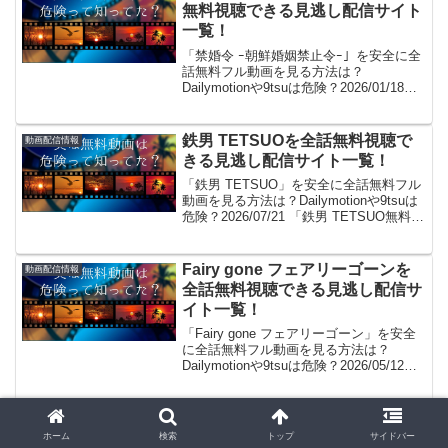
無料視聴できる見逃し配信サイト
一覧！
「禁婚令 ｰ朝鮮婚姻禁止令ｰ」を安全に全
話無料フル動画を見る方法は？
Dailymotionや9tsuは危険？2026/01/18
「禁婚令 ｰ朝鮮婚姻禁止令ｰ無料で見た～
い！」。見れるよ！(/・ω・)/。GYAO!や
パンドラはサービス終了、...
鉄男 TETSUOを全話無料視聴で
動画配信情報
きる見逃し配信サイト一覧！
「鉄男 TETSUO」を安全に全話無料フル
動画を見る方法は？Dailymotionや9tsuは
危険？2026/07/21 「鉄男 TETSUO無料で
見た～い！」。見れるよ！(/・ω・)/。
GYAO!やパンドラはサービス終了、
dailymot...
Fairy gone フェアリーゴーンを
動画配信情報
全話無料視聴できる見逃し配信サ
イト一覧！
「Fairy gone フェアリーゴーン」を安全
に全話無料フル動画を見る方法は？
Dailymotionや9tsuは危険？2026/05/12
「Fairy gone フェアリーゴーン無料で見
た～い！」。見れるよ！(/・ω・)/。
GYAO!や...
マジすか学園2を全話無料視聴で
動画配信情報
きる見逃し配信サイト一覧！
ホーム
検索
トップ
サイドバー