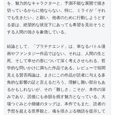
を、魅力的なキャラクターと、予測不能な展開で描き
切っているからに他ならない。特に、ミライが「それ
でも生きたい」と願い、他者のために行動しようとす
る姿は、絶望的な状況下にあっても希望を見出そうと
する人間の強さを象徴している。

結論として、「プラチナエンド」は、単なるバトル漫
画やファンタジー作品ではない。それは、人間の生と
死、そして幸せの形について深く考えさせられる、哲
学的な問いかけに満ちた作品である。レビューで垣間
見える賛否両論は、まさにこの作品が読者に与える多
角的な影響の証と言えるだろう。理解し難い部分もあ
るかもしれないが、その「難しさ」こそが、本作の深
みであり、読後にも余韻を残す魅力となっている。大
場つぐみと小畑健のタッグは、本作でもまた、読者の
予想を超える世界観と、魂を揺さぶる物語を提示して