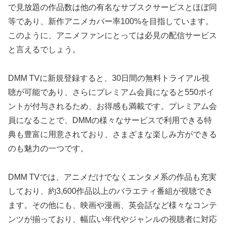
で見放題の作品数は他の有名なサブスクサービスとほぼ同
等であり、新作アニメカバー率100%を目指しています。
このように、アニメファンにとっては必見の配信サービス
と言えるでしょう。
DMM TVに新規登録すると、30日間の無料トライアル視
聴が可能であり、さらにプレミアム会員になると550ポイ
ントが付与されるため、お得感も満載です。プレミアム会
員になることで、DMMの様々なサービスで利用できる特
典も豊富に用意されており、さまざまな楽しみ方ができる
のも魅力の一つです。
DMM TVでは、アニメだけでなくエンタメ系の作品も充実
しており、約3,600作品以上のバラエティ番組が視聴でき
ます。その他にも、映画や漫画、英会話など様々なコンテ
ンツが揃っており、幅広い年代やジャンルの視聴者に対応