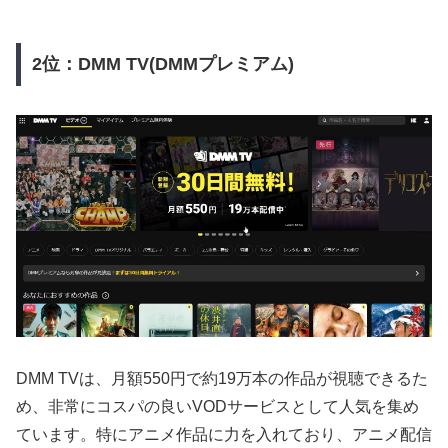
2位：DMM TV(DMMプレミアム)
DMM TVは、月額550円で約19万本の作品が視聴できるた
め、非常にコスパの良いVODサービスとして人気を集め
ています。特にアニメ作品に力を入れており、アニメ配信