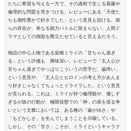
たちに希望を与える一方で、その過程で生じる葛藤や
倫理的な問題を突きつける。レビューにある「天使た
ちも個性豊かで好きでした」という意見も頷ける。彼
らの存在が、単なる能力バトルに留まらない、人間ド
ラマとしての側面を際立たせていると言えるだろう。

物語の中心人物である架橋ミライの「甘ちゃん過ぎ
る」という評価も、興味深い。レビューで「主人公が
甘ちゃん過ぎてやっぱりこういうの苦手だ、歯痒い」
という意見や、「主人公とヒロインの考え方があんま
り好きじゃなくてちょっとイライラした」という意見
が見られる。これは、ミライが持つ倫理観や、優しす
ぎるが故の行動が、極限状態での「神」の座を巡る争
いという文脈においては、ある種の「歯がゆさ」や
「もどかしさ」を生んでしまうことを示唆している。
しかし、その「甘さ」こそが、ミライというキャラク