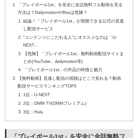
「プレイボール1st」を安全に全話無料フル動画を見る
方法は？Dailymotionや9tsuは危険？
結論！「プレイボール1st」が視聴できる公式の見逃
し配信サービス
"コンテンツにこだわる人"にオススメなのは「U-
NEXT」
【危険】「プレイボール1st」無料動画配信サイトま
とめ(YouTube、dailymotion等)
「プレイボール1st」の作品の特徴と魅力
【無料動画】見逃し配信の視聴はどこで見れる？動画
配信サービスランキングTOP3
1位：U-NEXT
2位：DMM TV(DMMプレミアム)
3位：Hulu
「プレイボール1st」を安全に全話無料フ