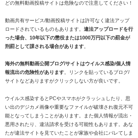
どの無料動画投稿サイトは危険なので注意してください！
動画共有サービス/動画投稿サイトは許可なく違法アップ
ロードされているものもあります。
違法アップロードを行
った場合、10年以下の懲役または1000万円以下の罰金が
刑罰として課される場合があります
。
海外の無料動画公開ブログ/サイトはウイルス感染/個人情
報流出の危険性があります
。リンクを貼っているブログ/
サイトなどありますがクリックしない方が良いです。
ウイルス感染するとPCやスマホがクラッシュしたり、思
い出のデジカメ画像や重要なファイルが破壊され復元不可
能となってしまうことがあります。また個人情報が流出・
悪用されたり、違法請求を受ける可能性もあります。あな
たが違法サイトを見ていたことが家族や会社にバレてしま