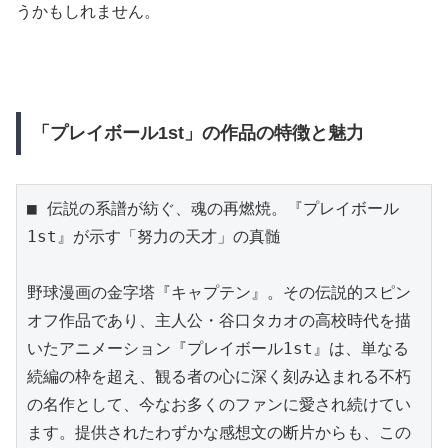
うかもしれません。
「プレイボール1st」の作品の特徴と魅力
■ 伝説の系譜が紡ぐ、魂の再燃焼。『プレイボール
1st』が示す「努力の天才」の真髄

野球漫画の金字塔『キャプテン』。その伝説的スピン
オフ作品であり、主人公・谷口タカオの高校時代を描
いたアニメーション『プレイボール1st』は、単なる
続編の枠を超え、観る者の心に深く刻み込まれる不朽
の名作として、今なお多くのファンに愛され続けてい
ます。提供されたわずかな感想文の断片からも、この