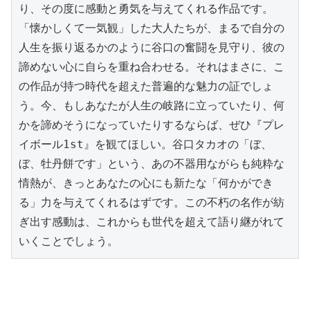
り、その度に感動と勇気を与えてくれる作品です。
「懐かしくて一気観」した大人たちが、まるで自分の
人生を振り返るかのように谷口の奮闘を見守り、彼の
諦めない心に自らを重ね合わせる。それはまさに、こ
の作品が持つ時代を超えた普遍的な魅力の証でしょ
う。今、もしあなたが人生の岐路に立っていたり、何
かを諦めそうになっていたりするならば、ぜひ『プレ
イボール1st』を観てほしい。谷口タカオの「ぼ、
ぼ、牡丹餅です」という、あの不器用ながらも純粋な
情熱が、きっとあなたの心にも新たな「何かができ
る」力を与えてくれるはずです。この不朽の名作が紡
ぎ出す感動は、これからも世代を超えて語り継がれて
いくことでしょう。