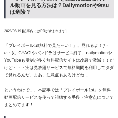
ル動画を見る方法は？Dailymotionや9tsu
は危険？
2026/06/19
[記事内にはPRが含まれます]
「プレイボール1st無料で見た～い！」。見れるよ！(/・
ω・)/。GYAO!やパンドラはサービス終了、dailymotionや
YouTubeも規制が多く無料配信サイトは改悪で激減！！だ
けど・・・実は見放題サービスで無料期間を利用してタダ
で見れるんだ。まあ、注意点もあるけどね…
というわけで…。本記事では「プレイボール1st」を無料
動画配信サービスを使って視聴する手段・注意点について
まとめてます！