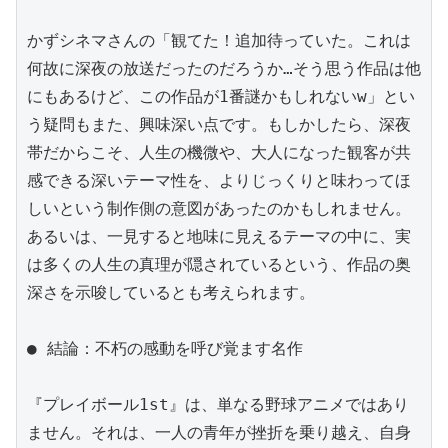
かずシネマさんの「観てた！追加待っていた。これは
何故に深夜の放送だったのだろうか…そう思う作品は他
にもあるけど、この作品が1番謎かもしれないw」とい
う疑問もまた、興味深い点です。もしかしたら、深夜
帯だからこそ、人生の機微や、大人になった観客が共
感できる深いテーマ性を、よりじっくりと味わってほ
しいという制作側の意図があったのかもしれません。
あるいは、一見すると地味に見えるテーマの中に、実
は多くの人生の真理が隠されているという、作品の奥
深さを示唆しているとも考えられます。

● 結論：不朽の感動を呼び覚ます名作

『プレイボール1st』は、単なる野球アニメではあり
ません。それは、一人の青年が挫折を乗り越え、自身