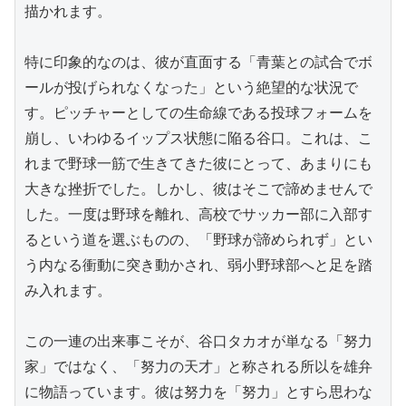
描かれます。

特に印象的なのは、彼が直面する「青葉との試合でボ
ールが投げられなくなった」という絶望的な状況で
す。ピッチャーとしての生命線である投球フォームを
崩し、いわゆるイップス状態に陥る谷口。これは、こ
れまで野球一筋で生きてきた彼にとって、あまりにも
大きな挫折でした。しかし、彼はそこで諦めませんで
した。一度は野球を離れ、高校でサッカー部に入部す
るという道を選ぶものの、「野球が諦められず」とい
う内なる衝動に突き動かされ、弱小野球部へと足を踏
み入れます。

この一連の出来事こそが、谷口タカオが単なる「努力
家」ではなく、「努力の天才」と称される所以を雄弁
に物語っています。彼は努力を「努力」とすら思わな