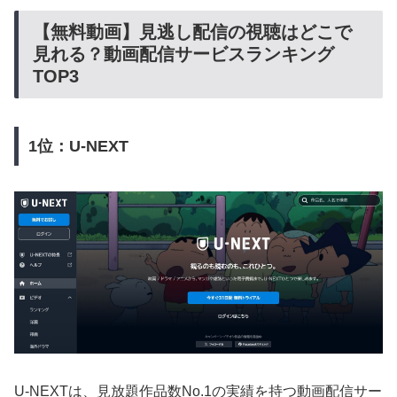
【無料動画】見逃し配信の視聴はどこで
見れる？動画配信サービスランキング
TOP3
1位：U-NEXT
U-NEXTは、見放題作品数No.1の実績を持つ動画配信サー