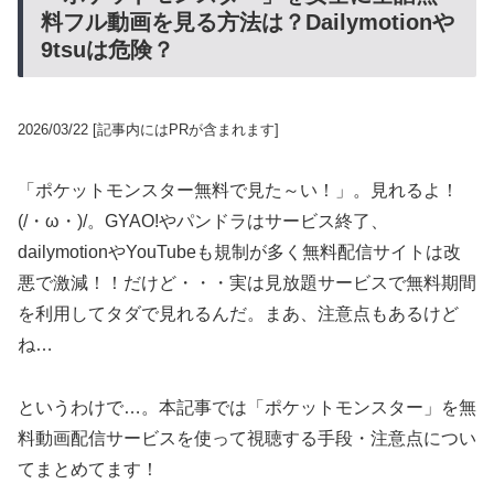
料フル動画を見る方法は？Dailymotionや
9tsuは危険？
2026/03/22
[記事内にはPRが含まれます]
「ポケットモンスター無料で見た～い！」。見れるよ！
(/・ω・)/。GYAO!やパンドラはサービス終了、
dailymotionやYouTubeも規制が多く無料配信サイトは改
悪で激減！！だけど・・・実は見放題サービスで無料期間
を利用してタダで見れるんだ。まあ、注意点もあるけど
ね…
というわけで…。本記事では「ポケットモンスター」を無
料動画配信サービスを使って視聴する手段・注意点につい
てまとめてます！