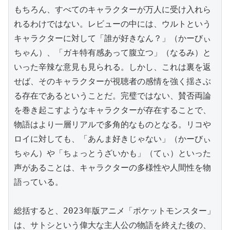
もちろん、すべてのキャラクターが万人に受け入れら
れるわけではない。レビューの中には、ウルトという
キャラクターに対して「誰が好きなん？」（かーびぃ
ちゃん）、「ガキ特有感あって腹立つ」（なるみ）と
いった辛辣な意見も見られる。しかし、これは裏を返
せば、そのキャラクターが視聴者の感情を強く揺さぶ
る存在であるということだ。完璧ではない、賛否両論
を巻き起こすようなキャラクターが存在することで、
物語はより一層リアルで多角的なものとなる。リコや
ロイに対しても、「あんま好きじゃない」（かーびぃ
ちゃん）や「ちょっとうざいかも」（てぃ）といった
声があることは、キャラクターの多様性や人間性を物
語っている。

総括すると、2023年版アニメ「ポケットモンスター」
は、サトシという偉大な主人公の物語を終えた後の、