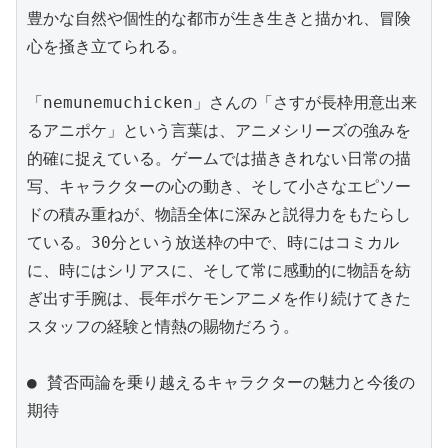
豊かな自然や個性的な都市が生き生きと描かれ、冒険
心を掻き立てられる。

「nemunemuchicken」さんの「さすが長枠用意出来
るアニポケ」という言葉は、アニメシリーズの強みを
的確に捉えている。ゲームでは描ききれない日常の描
写、キャラクターの心の動き、そして小さなエピソー
ドの積み重ねが、物語全体に深みと説得力をもたらし
ている。30分という放送枠の中で、時にはコミカル
に、時にはシリアスに、そして常に感動的に物語を紡
ぎ出す手腕は、長年ポケモンアニメを作り続けてきた
スタッフの経験と情熱の賜物だろう。

● 賛否両論を乗り越えるキャラクターの魅力と今後の
期待
