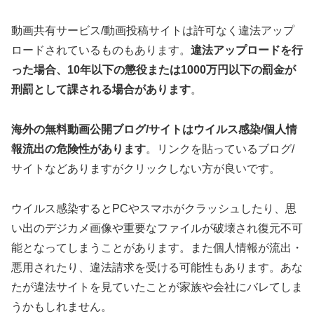
動画共有サービス/動画投稿サイトは許可なく違法アップ
ロードされているものもあります。
違法アップロードを行
った場合、10年以下の懲役または1000万円以下の罰金が
刑罰として課される場合があります
。
海外の無料動画公開ブログ/サイトはウイルス感染/個人情
報流出の危険性があります
。リンクを貼っているブログ/
サイトなどありますがクリックしない方が良いです。
ウイルス感染するとPCやスマホがクラッシュしたり、思
い出のデジカメ画像や重要なファイルが破壊され復元不可
能となってしまうことがあります。また個人情報が流出・
悪用されたり、違法請求を受ける可能性もあります。あな
たが違法サイトを見ていたことが家族や会社にバレてしま
うかもしれません。