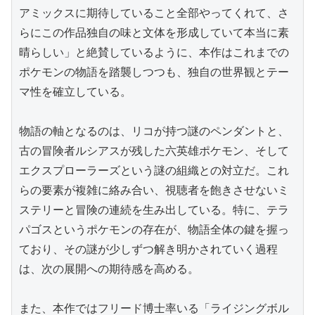
アミックスに期待していること全部やってくれて、さ
らにこの作品独自の味と文体を形成していて本当に素
晴らしい」と絶賛しているように、本作はこれまでの
ポケモンの物語を踏襲しつつも、独自の世界観とテー
マ性を確立している。

物語の軸となるのは、リコが持つ謎のペンダントと、
古の冒険者ルシアスが残した六英雄ポケモン、そして
エクスプローラーズという謎の組織との対立だ。これ
らの要素が複雑に絡み合い、視聴者を飽きさせないミ
ステリーと冒険の連続を生み出している。特に、テラ
パゴスというポケモンの存在が、物語全体の鍵を握っ
ており、その謎が少しずつ解き明かされていく過程
は、次の展開への期待感を高める。

また、本作ではフリード博士率いる「ライジングボル