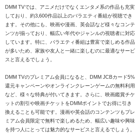
DMM TVでは、アニメだけでなくエンタメ系の作品も充実
しており、約3,600作品以上のバラエティ番組が視聴でき
ます。その他にも、映画や漫画、英会話など様々なコンテ
ンツが揃っており、幅広い年代やジャンルの視聴者に対応
しています。特に、バラエティ番組は豊富で楽しめる作品
が多いため、家族や友人と一緒に楽しむのに最適なサービ
スと言えるでしょう。
DMM TVのプレミアム会員になると、DMM JCBカード5%
還元キャンペーンやオンラインクレーンゲームの無料利用
など、様々な特典が付いてきます。さらに、映画鑑賞チケ
ットの割引や映画チケットをDMMポイントでお得に引き
換えることも可能です。漫画や英会話のコンテンツもプレ
ミアム会員限定で無料で楽しめるため、幅広い趣味や興味
を持つ人にとっては魅力的なサービスと言えるでしょう。