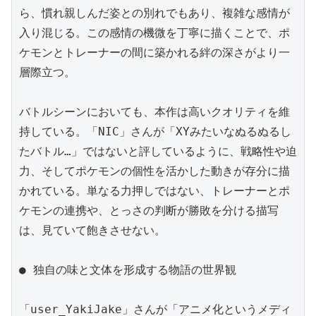
ら、慣れ親しんだ姿との別れでもあり、複雑な感情が
入り混じる。この感情の機微を丁寧に描くことで、ポ
ケモンとトレーナーの間に築かれる絆の深さがより一
層際立つ。

バトルシーンにおいても、本作は高いクオリティを維
持している。「NIC」さんが「XYみたいなぬるぬるし
たバトル…」ではないと評しているように、戦略性や迫
力、そしてポケモンの個性を活かした動きが存分に描
かれている。単なる力押しではない、トレーナーとポ
ケモンの連携や、とっさの判断が勝敗を分ける描写
は、見ていて飽きさせない。

● 独自の味と文体を形成する物語の世界観

「user_YakiJake」さんが「アニメ化というメディ