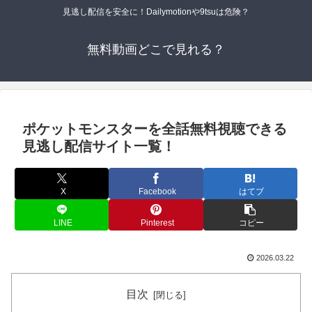
見逃し配信を安全に！Dailymotionや9tsuは危険？
無料動画どこで見れる？
ポケットモンスターを全話無料視聴できる
見逃し配信サイト一覧！
X
Facebook
はてブ
LINE
Pinterest
コピー
2026.03.22
目次