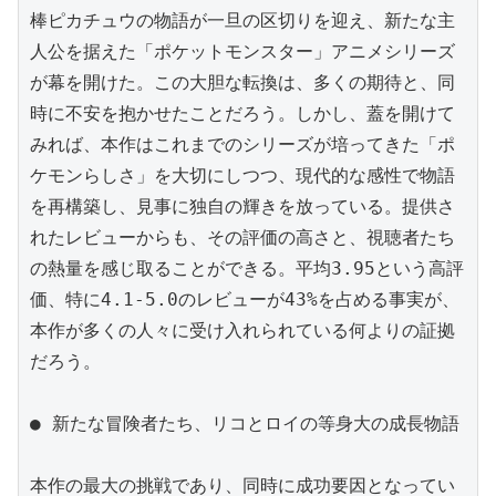
棒ピカチュウの物語が一旦の区切りを迎え、新たな主
人公を据えた「ポケットモンスター」アニメシリーズ
が幕を開けた。この大胆な転換は、多くの期待と、同
時に不安を抱かせたことだろう。しかし、蓋を開けて
みれば、本作はこれまでのシリーズが培ってきた「ポ
ケモンらしさ」を大切にしつつ、現代的な感性で物語
を再構築し、見事に独自の輝きを放っている。提供さ
れたレビューからも、その評価の高さと、視聴者たち
の熱量を感じ取ることができる。平均3.95という高評
価、特に4.1-5.0のレビューが43%を占める事実が、
本作が多くの人々に受け入れられている何よりの証拠
だろう。

● 新たな冒険者たち、リコとロイの等身大の成長物語

本作の最大の挑戦であり、同時に成功要因となってい