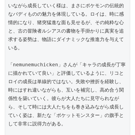
いながら成長していく様は、まさにポケモンの伝統的
なバディものの魅力を体現している。ロイは、時に感
情的になり、猪突猛進な面も見せるが、その純粋な心
と、古の冒険者ルシアスの書物を手掛かりに真実を追
求する姿勢は、物語にダイナミックな推進力を与えて
いる。

「nemunemuchicken」さんが「キャラの成長が丁寧
に描かれていて良い」と評価しているように、リコと
ロイの成長は単線的ではない。失敗や挫折を経験し、
時にはすれ違いながらも、互いを補完し、高め合う関
係性を築いていく。彼らが大人たちに見守られなが
ら、そして時には大人たちをも巻き込みながら成長し
ていく姿は、新たな「ポケットモンスター」の旗手と
して非常に説得力がある。
