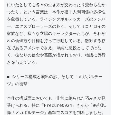
にいたとしても各々の生き方が交わったり交わらなか
ったり」という言葉は、本作が描く人間関係の多様性
を象徴している。ライジングボルテッカーズのメンバ
ー、エクスプローラーズの各々、そしてリコとロイの
家族など、様々な立場のキャラクターたちが、それぞ
れの価値観や目標を持って行動している。敵対する存
在であるアメジオでさえ、単純な悪役としてではな
く、彼なりの信念や葛藤が描かれており、物語に奥行
きを与えている。

● シリーズ構成と演出の妙、そして「メガボルテー
ジ」の衝撃

本作の構成面においても、非常に練られた巧みさが見
受けられる。特に「Precure0924」さんが「90話以
降「メガボルテージ」基準でスコアを判断しました。