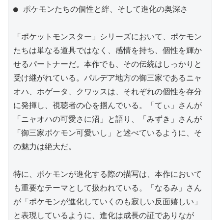
● ポケモンたちの個性と絆、そして進化の奥深さ

「ポケットモンスター」シリーズにおいて、ポケモン
たちは単なる道具ではなく、感情を持ち、個性を輝か
せるパートナーだ。本作でも、その伝統はしっかりと
受け継がれている。パルデア地方の御三家であるニャ
オハ、ホゲータ、クワッスは、それぞれの個性を存分
に発揮し、視聴者の心を掴んでいる。「てぃ」さんが
「ニャオハの可愛さに沼」と語り、「みずき」さんが
「御三家ポケモン可愛いし」と述べているように、そ
の魅力は絶大だ。

特に、ポケモンが進化する際の描写は、本作において
も重要なテーマとして扱われている。「なるみ」さん
が「ポケモンが進化していくのも寂しい反面嬉しい」
と表現しているように、進化は成長の証でありなが