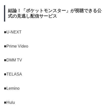
結論！「ポケットモンスター」が視聴できる公
式の見逃し配信サービス
■U-NEXT
■Prime Video
■DMM TV
■TELASA
■Lemino
■Hulu