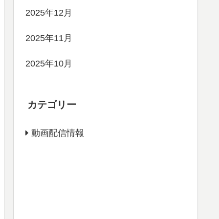
2025年12月
2025年11月
2025年10月
カテゴリー
動画配信情報