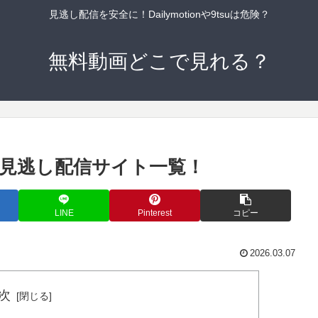
見逃し配信を安全に！Dailymotionや9tsuは危険？
無料動画どこで見れる？
見逃し配信サイト一覧！
LINE
Pinterest
コピー
2026.03.07
次