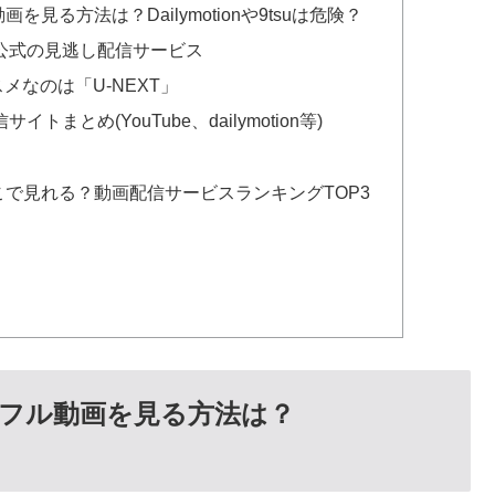
る方法は？Dailymotionや9tsuは危険？
公式の見逃し配信サービス
メなのは「U-NEXT」
とめ(YouTube、dailymotion等)
で見れる？動画配信サービスランキングTOP3
フル動画を見る方法は？