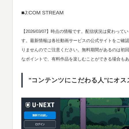
■J:COM STREAM
【
2026/03/07
】時点の情報です。配信状況は変わってい
す。最新情報は各社動画サービスの公式サイトをご確
りませんのでご注意ください。無料期間があるのは初
なポイントで、有料作品を楽しむことができる場合も
"コンテンツにこだわる人"にオスス