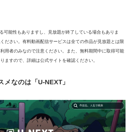
る可能性もありますし、見放題が終了している場合もありま
認ください。有料動画配信サービスは全ての作品が見放題とは限
回利用者のみなので注意ください。また、無料期間中に取得可能
ありますので、詳細は公式サイトを確認ください。
メなのは「U-NEXT」