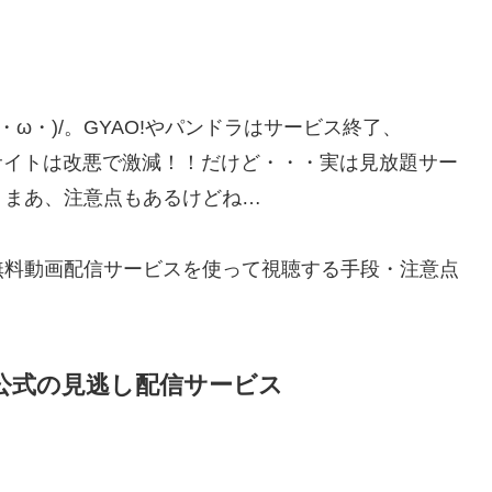
ω・)/。GYAO!やパンドラはサービス終了、
無料配信サイトは改悪で激減！！だけど・・・実は見放題サー
。まあ、注意点もあるけどね…
無料動画配信サービスを使って視聴する手段・注意点
公式の見逃し配信サービス