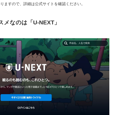
ありますので、詳細は公式サイトを確認ください。
メなのは「U-NEXT」