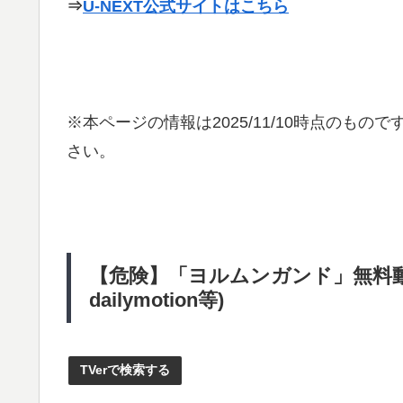
⇒
U-NEXT公式サイトはこちら
※本ページの情報は
2025/11/10
時点のものです
さい。
【危険】「ヨルムンガンド」無料動画
dailymotion等)
TVerで検索する