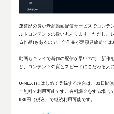
運営歴の長い老舗動画配信サービスでコンテ
ルトコンテンツの扱いもあります。ただし、レ
る作品)もあるので、全作品が定額見放題では
動画もキレイで新作の配信が早いので、新作
ど、コンテンツの質とスピードにこだわる人
U-NEXTにはじめて登録する場合は、31日
全無料で利用可能です。有料課金をする場合で
989円（税込）で継続利用可能です。