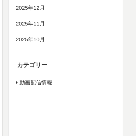
2025年12月
2025年11月
2025年10月
カテゴリー
動画配信情報