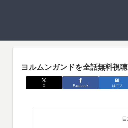
ヨルムンガンドを全話無料視聴
X
Facebook
はてブ
目