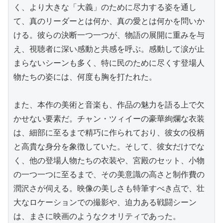
く、より大きな「大義」のために尽力する姿を通し
て、真のリーダーとは何か、真の愛とは何かを問いか
ける。彼らの決断一つ一つが、物語の展開に重みを与
え、視聴者に深い感動と共感を呼ぶ。感動して涙が止
まらないシーンも多く、特に民のために尽くす登場人
物たちの姿には、何度も胸を打たれた。

また、本作の美術と音楽も、作品の魅力を語る上で欠
かせない要素だ。チャン・ツィイーの豪華絢爛な衣装
は、細部に至るまで精巧に作られており、彼女の役柄
と高貴な身分を象徴していた。そして、彼女だけでな
く、他の登場人物たちの衣装や、宮殿のセット、小物
の一つ一つに至るまで、その美意識の高さと制作費の
潤沢さが伺える。映像の美しさも特筆すべき点で、壮
大なロケーションでの撮影や、迫力ある戦闘シーン
は、まさに映画のようなクオリティであった。
