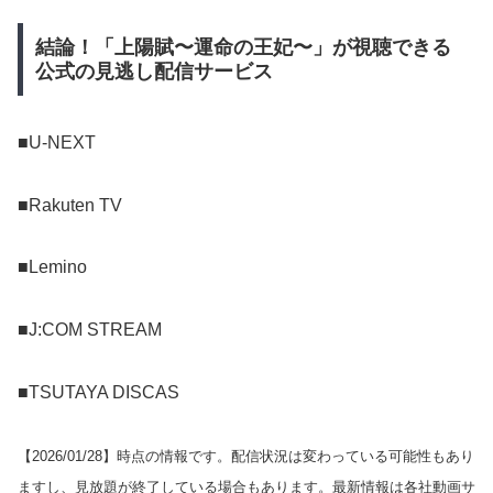
結論！「上陽賦〜運命の王妃〜」が視聴できる
公式の見逃し配信サービス
■U-NEXT
■Rakuten TV
■Lemino
■J:COM STREAM
■TSUTAYA DISCAS
【
2026/01/28
】時点の情報です。配信状況は変わっている可能性もあり
ますし、見放題が終了している場合もあります。最新情報は各社動画サ