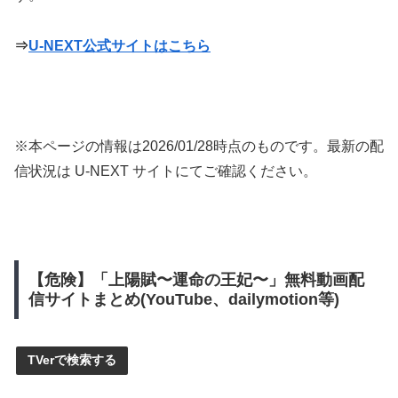
⇒
U-NEXT公式サイトはこちら
※本ページの情報は
2026/01/28
時点のものです。最新の配
信状況は U-NEXT サイトにてご確認ください。
【危険】「上陽賦〜運命の王妃〜」無料動画配
信サイトまとめ(YouTube、dailymotion等)
TVerで検索する