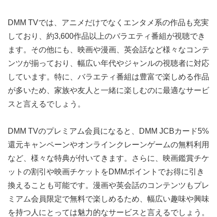
DMM TVでは、アニメだけでなくエンタメ系の作品も充実
しており、約3,600作品以上のバラエティ番組が視聴でき
ます。その他にも、映画や漫画、英会話など様々なコンテ
ンツが揃っており、幅広い年代やジャンルの視聴者に対応
しています。特に、バラエティ番組は豊富で楽しめる作品
が多いため、家族や友人と一緒に楽しむのに最適なサービ
スと言えるでしょう。
DMM TVのプレミアム会員になると、DMM JCBカード5%
還元キャンペーンやオンラインクレーンゲームの無料利用
など、様々な特典が付いてきます。さらに、映画鑑賞チケ
ットの割引や映画チケットをDMMポイントでお得に引き
換えることも可能です。漫画や英会話のコンテンツもプレ
ミアム会員限定で無料で楽しめるため、幅広い趣味や興味
を持つ人にとっては魅力的なサービスと言えるでしょう。