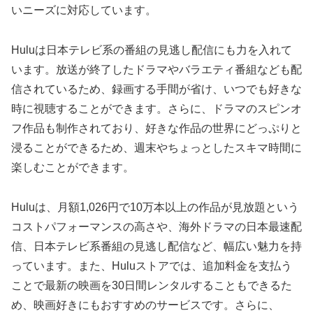
いニーズに対応しています。
Huluは日本テレビ系の番組の見逃し配信にも力を入れて
います。放送が終了したドラマやバラエティ番組なども配
信されているため、録画する手間が省け、いつでも好きな
時に視聴することができます。さらに、ドラマのスピンオ
フ作品も制作されており、好きな作品の世界にどっぷりと
浸ることができるため、週末やちょっとしたスキマ時間に
楽しむことができます。
Huluは、月額1,026円で10万本以上の作品が見放題という
コストパフォーマンスの高さや、海外ドラマの日本最速配
信、日本テレビ系番組の見逃し配信など、幅広い魅力を持
っています。また、Huluストアでは、追加料金を支払う
ことで最新の映画を30日間レンタルすることもできるた
め、映画好きにもおすすめのサービスです。さらに、