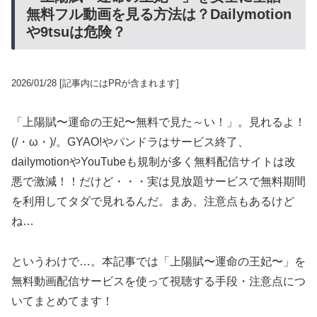
無料フル動画を見る方法は？Dailymotion
や9tsuは危険？
2026/01/28
[記事内にはPRが含まれます]
「上陽賦〜運命の王妃〜無料で見た～い！」。見れるよ！
(/・ω・)/。GYAO!やパンドラはサービス終了、
dailymotionやYouTubeも規制が多く無料配信サイトは改
悪で激減！！だけど・・・実は見放題サービスで無料期間
を利用してタダで見れるんだ。まあ、注意点もあるけど
ね…
というわけで…。本記事では「上陽賦〜運命の王妃〜」を
無料動画配信サービスを使って視聴する手段・注意点につ
いてまとめてます！