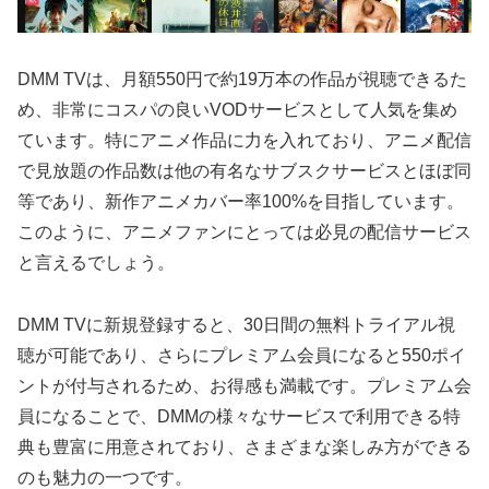
DMM TVは、月額550円で約19万本の作品が視聴できるた
め、非常にコスパの良いVODサービスとして人気を集め
ています。特にアニメ作品に力を入れており、アニメ配信
で見放題の作品数は他の有名なサブスクサービスとほぼ同
等であり、新作アニメカバー率100%を目指しています。
このように、アニメファンにとっては必見の配信サービス
と言えるでしょう。
DMM TVに新規登録すると、30日間の無料トライアル視
聴が可能であり、さらにプレミアム会員になると550ポイ
ントが付与されるため、お得感も満載です。プレミアム会
員になることで、DMMの様々なサービスで利用できる特
典も豊富に用意されており、さまざまな楽しみ方ができる
のも魅力の一つです。