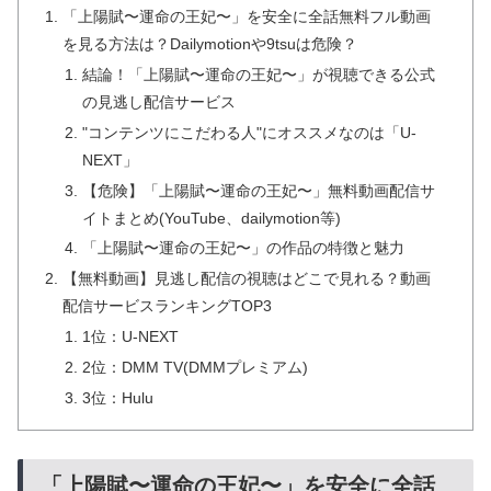
「上陽賦〜運命の王妃〜」を安全に全話無料フル動画
を見る方法は？Dailymotionや9tsuは危険？
結論！「上陽賦〜運命の王妃〜」が視聴できる公式
の見逃し配信サービス
"コンテンツにこだわる人"にオススメなのは「U-
NEXT」
【危険】「上陽賦〜運命の王妃〜」無料動画配信サ
イトまとめ(YouTube、dailymotion等)
「上陽賦〜運命の王妃〜」の作品の特徴と魅力
【無料動画】見逃し配信の視聴はどこで見れる？動画
配信サービスランキングTOP3
1位：U-NEXT
2位：DMM TV(DMMプレミアム)
3位：Hulu
「上陽賦〜運命の王妃〜」を安全に全話