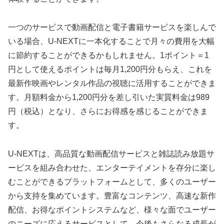
一つのサービスで動画配信と電子書籍サービスを楽しんで
いる場合、U-NEXTに一本化することで月々の費用を大幅
に節約することができるかもしれません。1ポイント＝1
円として使えるポイントは毎月1,200円分もらえ、これを
最新作映画やレンタル作品の視聴に活用することができま
す。月額料金から1,200円分を差し引いた実質料金は989
円（税込）となり、さらにお得感を感じることができま
す。
U-NEXTは、高品質な動画配信サービスと雑誌読み放題サ
ービスを組み合わせた、エンターテイメントを存分に楽し
むことができるプラットフォームとして、多くのユーザー
から支持を集めています。豊富なコンテンツ、高速な新作
配信、お得なポイントシステムなど、様々な面でユーザー
のニーズに応えるサービスとして、今後もさらなる成長が