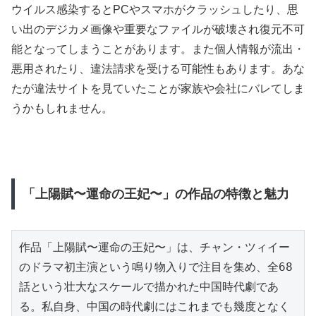
ウイルス感染するとPCやスマホがクラッシュしたり、思
い出のデジカメ画像や重要なファイルが破壊され復元不可
能となってしまうことがあります。また個人情報が流出・
悪用されたり、違法請求を受ける可能性もあります。あな
たが違法サイトを見ていたことが家族や会社にバレてしま
うかもしれません。
「上陽賦〜運命の王妃〜」の作品の特徴と魅力
作品「上陽賦〜運命の王妃〜」は、チャン・ツィイー
のドラマ初主演という鳴り物入りで注目を集め、全68
話という壮大なスケールで描かれた中国時代劇であ
る。私自身、中国の時代劇にはこれまでも幾度となく