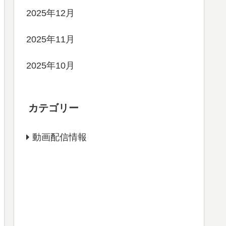
2025年12月
2025年11月
2025年10月
カテゴリー
動画配信情報