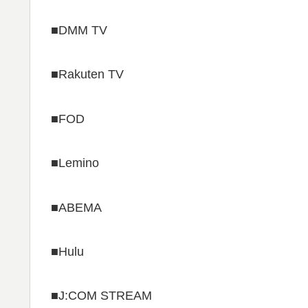
■DMM TV
■Rakuten TV
■FOD
■Lemino
■ABEMA
■Hulu
■J:COM STREAM