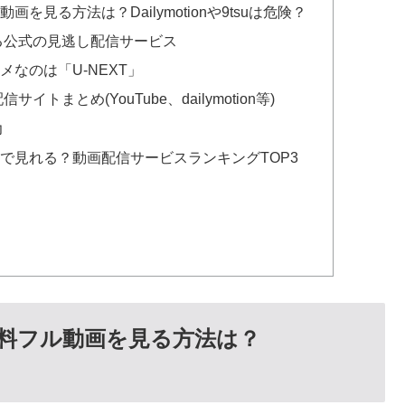
見る方法は？Dailymotionや9tsuは危険？
る公式の見逃し配信サービス
メなのは「U-NEXT」
まとめ(YouTube、dailymotion等)
力
で見れる？動画配信サービスランキングTOP3
料フル動画を見る方法は？