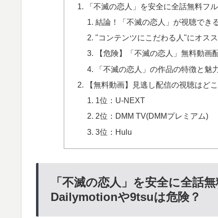
「不滅の恋人」を安全に全話無料フル動画を
結論！「不滅の恋人」が視聴でき
"コンテンツにこだわる人"にオスス
【危険】「不滅の恋人」無料動画配信サイト
「不滅の恋人」の作品の特徴と魅
【無料動画】見逃し配信の視聴はどこ
1位：U-NEXT
2位：DMM TV(DMMプレミアム)
3位：Hulu
「不滅の恋人」を安全に全話無
Dailymotionや9tsuは危険？