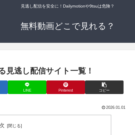
見逃し配信を安全に！Dailymotionや9tsuは危険？
無料動画どこで見れる？
る見逃し配信サイト一覧！
LINE
Pinterest
コピー
2026.01.01
次