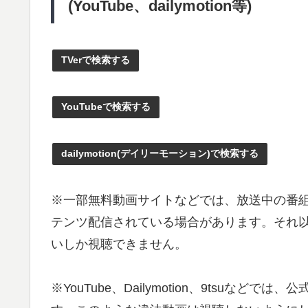
(YouTube、dailymotion等)
TVerで検索する
YouTubeで検索する
dailymotion(デイリーモーション)で検索する
※一部無料動画サイトなどでは、放送中の番
テンツ配信されている場合があります。それ以外
いしか視聴できません。
※YouTube、Dailymotion、9tsu