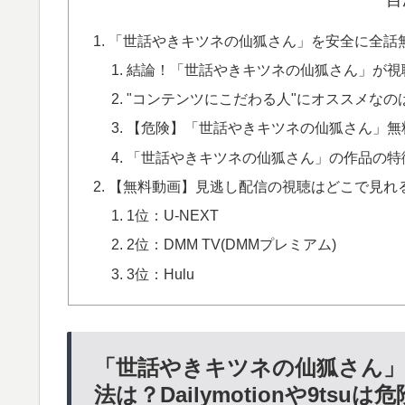
「世話やきキツネの仙狐さん」を安全に全話無料フル
結論！「世話やきキツネの仙狐さん」が視
"コンテンツにこだわる人"にオススメなのは
【危険】「世話やきキツネの仙狐さん」無料動画配
「世話やきキツネの仙狐さん」の作品の特
【無料動画】見逃し配信の視聴はどこで見れる
1位：U-NEXT
2位：DMM TV(DMMプレミアム)
3位：Hulu
「世話やきキツネの仙狐さん」
法は？Dailymotionや9tsuは