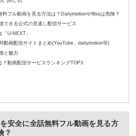
動画を見る方法は？Dailymotionや9tsuは危険？
聴できる公式の見逃し配信サービス
「U-NEXT」
信サイトまとめ(YouTube、dailymotion等)
徴と魅力
？動画配信サービスランキングTOP3
を安全に全話無料フル動画を見る方
危険？