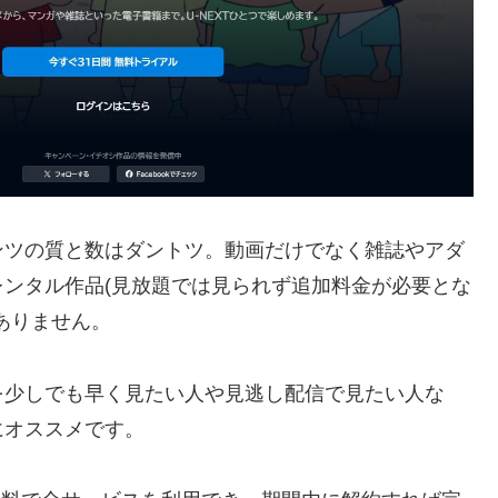
ンツの質と数はダントツ。動画だけでなく雑誌やアダ
ンタル作品(見放題では見られず追加料金が必要とな
ありません。
を少しでも早く見たい人や見逃し配信で見たい人な
にオススメです。