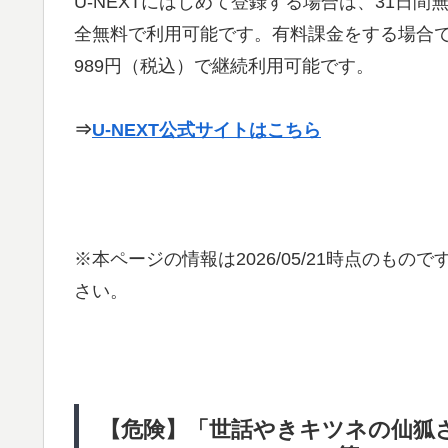
U-NEXTにはじめて登録する場合は、31日
全無料で利用可能です。有料課金をする場合で
989円（税込）で継続利用可能です。
⇒
U-NEXT公式サイトはこちら
※本ページの情報は
2026/05/21
時点のものです
さい。
【危険】「世話やきキツネの仙狐