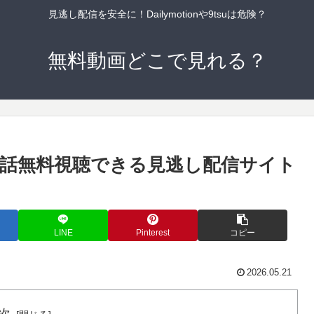
見逃し配信を安全に！Dailymotionや9tsuは危険？
無料動画どこで見れる？
話無料視聴できる見逃し配信サイト
LINE
Pinterest
コピー
2026.05.21
次