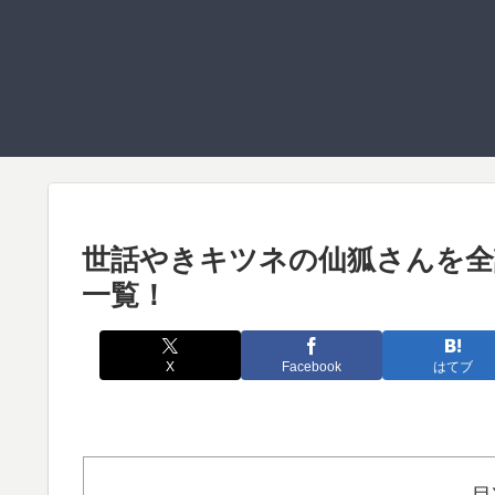
世話やきキツネの仙狐さんを全
一覧！
X
Facebook
はてブ
目