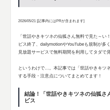
2026/05/21
[記事内にはPRが含まれます]
「世話やきキツネの仙狐さん無料で見た～い！」。
ビス終了、dailymotionやYouTubeも
見放題サービスで無料期間を利用してタダで
というわけで…。本記事では「世話やきキツ
する手段・注意点についてまとめてます！
結論！「世話やきキツネの仙狐さ
ビス