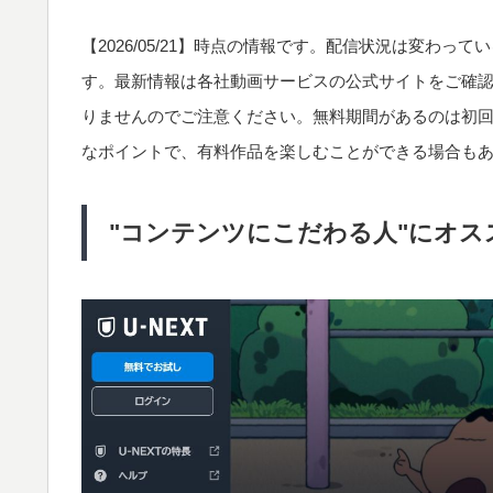
【
2026/05/21
】時点の情報です。配信状況は変わってい
す。最新情報は各社動画サービスの公式サイトをご確
りませんのでご注意ください。無料期間があるのは初
なポイントで、有料作品を楽しむことができる場合も
"コンテンツにこだわる人"にオスス