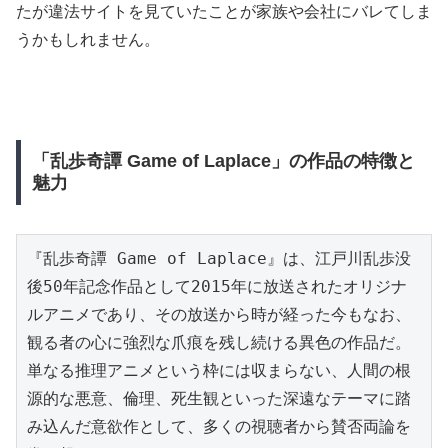
たが違法サイトを見ていたことが家族や会社にバレてしま
うかもしれません。
「乱歩奇譚 Game of Laplace」の作品の特徴と
魅力
『乱歩奇譚 Game of Laplace』は、江戸川乱歩没
後50年記念作品として2015年に放送されたオリジナ
ルアニメであり、その放送から時が経った今もなお、
観る者の心に強烈な爪痕を残し続ける異色の作品だ。
単なる推理アニメという枠には収まらない、人間の根
源的な悪意、倫理、死生観といった深遠なテーマに踏
み込んだ意欲作として、多くの視聴者から賛否両論を