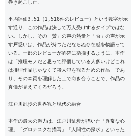
巻き起こした。

平均評価3.51（1,518件のレビュー）という数字が示
す通り、この作品は決して万人受けするタイプではな
い。しかし、その「賛」の声の熱量と「否」の声が示
す戸惑いは、作品が持つただならぬ存在感を物語って
いる。一部のレビューが的確に指摘するように、本作
は「推理モノだと思って評価している人多いけどこれ
は推理作品じゃなくて殺人犯を観るための作品」であ
り、その本質を理解した上で向き合うことで、作品の
真価が見えてくるだろう。

江戸川乱歩の世界観と現代の融合

本作の最大の魅力は、江戸川乱歩が描いた「異常な心
理」「グロテスクな描写」「人間性の探求」といった