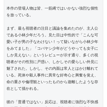
本作の登場人物は皆、一筋縄ではいかない強烈な個性
を放っている。

まず、最も視聴者の注目と議論を集めたのが、主人公
である小林少年だろう。見た目は中性的で「こんな可
愛い子が男の子なわけない！って疑いながら小林少年
をみてました」「コバヤシ少年がどうやっても女子に
しか見えない」というレビューが示す通り、多くの視
聴者がその性別に戸惑い、しかしその愛らしい外見に
魅了された。しかし、その内面は常人とはかけ離れて
いる。死体や殺人事件に異常な好奇心と興奮を覚え、
命の重さや倫理観といったものから遊離したような存
在として描かれる。

彼の「普通ではない」反応は、視聴者に強烈な不快感