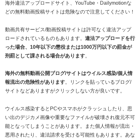
海外違法アップロードサイト、YouTube・Dailymotionな
どの無料動画投稿サイトは危険なので注意してください！
動画共有サービス/動画投稿サイトは許可なく違法アップ
ロードされているものもあります。
違法アップロードを行
った場合、10年以下の懲役または1000万円以下の罰金が
刑罰として課される場合があります
。
海外の無料動画公開ブログ/サイトはウイルス感染/個人情
報流出の危険性があります
。リンクを貼っているブログ/
サイトなどありますがクリックしない方が良いです。
ウイルス感染するとPCやスマホがクラッシュしたり、思
い出のデジカメ画像や重要なファイルが破壊され復元不可
能となってしまうことがあります。また個人情報が流出・
悪用されたり、違法請求を受ける可能性もあります。あな