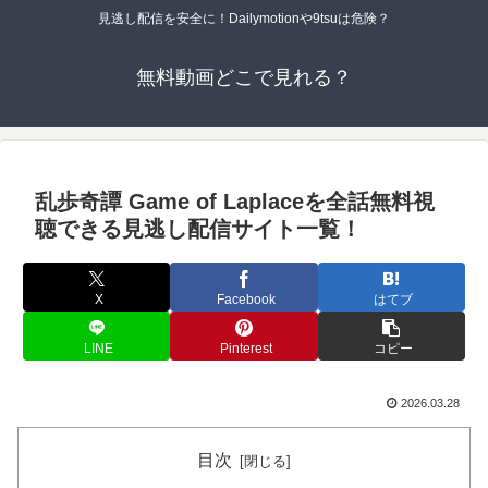
見逃し配信を安全に！Dailymotionや9tsuは危険？
無料動画どこで見れる？
乱歩奇譚 Game of Laplaceを全話無料視
聴できる見逃し配信サイト一覧！
X
Facebook
はてブ
LINE
Pinterest
コピー
2026.03.28
目次