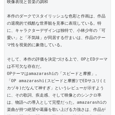
映像表現と音楽の調和

本作のダークでスタイリッシュな色彩と作画は、作品
の退廃的で残酷な世界観を見事に表現している。特
に、キャラクターデザインは独特で、小林少年の「可
愛い」と「不気味」が同居する佇まいは、作品のテー
マ性を視覚的に象徴している。

そして、本作の評価を決定づける上で、OPとEDテーマ
は不可欠な存在だ。

OPテーマはamazarashiの「スピードと摩擦」。
「OP amazarashi(スピードと摩擦)でEDサユリ(ミ
カヅキ)だなんて神すぎ」というレビューが示すよう
に、その歌詞、疾走感、そして映像とのシンクロ率
は、物語への導入として完璧だった。amazarashiの
楽曲が持つ絶望や葛藤を歌い上げる力強さは、作品が