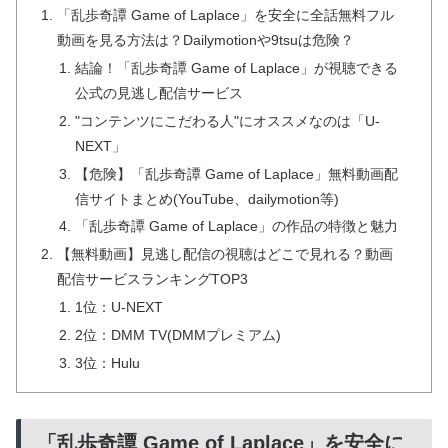
「乱歩奇譚 Game of Laplace」を安全に全話無料フル
動画を見る方法は？Dailymotionや9tsuは危険？
結論！「乱歩奇譚 Game of Laplace」が視聴できる
公式の見逃し配信サービス
"コンテンツにこだわる人"にオススメなのは「U-
NEXT」
【危険】「乱歩奇譚 Game of Laplace」無料動画配
信サイトまとめ(YouTube、dailymotion等)
「乱歩奇譚 Game of Laplace」の作品の特徴と魅力
【無料動画】見逃し配信の視聴はどこで見れる？動画
配信サービスランキングTOP3
1位：U-NEXT
2位：DMM TV(DMMプレミアム)
3位：Hulu
「乱歩奇譚 Game of Laplace」を安全に