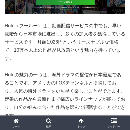
Hulu（フールー）は、動画配信サービスの中でも、早い
段階から日本市場に進出し、多くの加入者を獲得している
サービスです。月額1,026円というリーズナブルな価格
で、10万本以上の作品が見放題という魅力を持っていま
す。
Huluの魅力の一つは、海外ドラマの配信が日本最速であ
ることです。アメリカのFOXチャンネルと提携してお
り、人気の海外ドラマをいち早く楽しむことができます。
定番の作品から最新作まで幅広いラインナップが揃ってお
り、自分の好みに合った作品を選んで視聴することができ
ます。
ホーム
検索
トップ
サイドバー