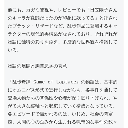
他にも、カガミ警視や、レビューでも「日笠陽子さん
のキャラが変態だったのが印象に残ってる」と評され
たブラック・リザードなど、乱歩作品に登場するキャ
ラクターの現代的再構築がなされており、それぞれが
物語に独特の彩りを添え、多層的な世界観を構築して
いる。

物語の展開と胸糞悪さの真意

『乱歩奇譚 Game of Laplace』の物語は、基本的
にオムニバス形式で進行しながらも、各事件を通して
登場人物たちの関係性や心理が深く掘り下げられ、や
がて大きな縦軸へと収束していく構成となっている。
各エピソードで描かれるのは、いじめ、社会の閉塞
感、人間の心の歪みから生まれる猟奇的な事件の数々