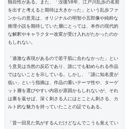
独自性がある。また、「没後50年、江戸川乱歩の名前
を出すと考えると期待は大きかった」という乱歩ファ
ンからの意見は、オリジナルの明智小五郎像や純粋な
推理小説を期待していた層にとっては、本作の現代的
な解釈やキャラクター改変が受け入れがたかったのか
もしれない。

「過激な表現があるので若干肌に合わなかった」とい
う意見は当然の反応であり、誰にでも勧められる作品
ではないことを示している。しかし、「謎に知名度が
低い」という指摘は、作品の重いテーマ性や、ターゲ
ット層を選びやすい内容が原因かもしれないが、それ
は裏を返せば、深く刺さる人にはとことん刺さる、カ
ルト的な魅力を持っていたことの証でもある。

「昔一回見た気がするんだけどなんでこうも覚えてい