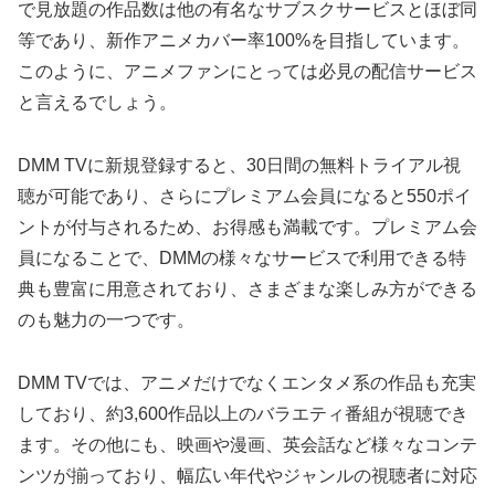
で見放題の作品数は他の有名なサブスクサービスとほぼ同
等であり、新作アニメカバー率100%を目指しています。
このように、アニメファンにとっては必見の配信サービス
と言えるでしょう。
DMM TVに新規登録すると、30日間の無料トライアル視
聴が可能であり、さらにプレミアム会員になると550ポイ
ントが付与されるため、お得感も満載です。プレミアム会
員になることで、DMMの様々なサービスで利用できる特
典も豊富に用意されており、さまざまな楽しみ方ができる
のも魅力の一つです。
DMM TVでは、アニメだけでなくエンタメ系の作品も充実
しており、約3,600作品以上のバラエティ番組が視聴でき
ます。その他にも、映画や漫画、英会話など様々なコンテ
ンツが揃っており、幅広い年代やジャンルの視聴者に対応