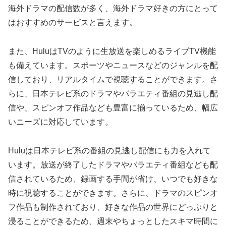
海外ドラマの配信数が多く、海外ドラマ好きの方にとって
はおすすめのサービスと言えます。
また、HuluはTVのように生放送を楽しめるライブTV機能
も備えています。スポーツやニュースなどのジャンルを配
信しており、リアルタイムで視聴することができます。さ
らに、日本テレビ系のドラマやバラエティ番組の見逃し配
信や、スピンオフ作品なども豊富に揃っているため、幅広
いニーズに対応しています。
Huluは日本テレビ系の番組の見逃し配信にも力を入れて
います。放送が終了したドラマやバラエティ番組なども配
信されているため、録画する手間が省け、いつでも好きな
時に視聴することができます。さらに、ドラマのスピンオ
フ作品も制作されており、好きな作品の世界にどっぷりと
浸ることができるため、週末やちょっとしたスキマ時間に