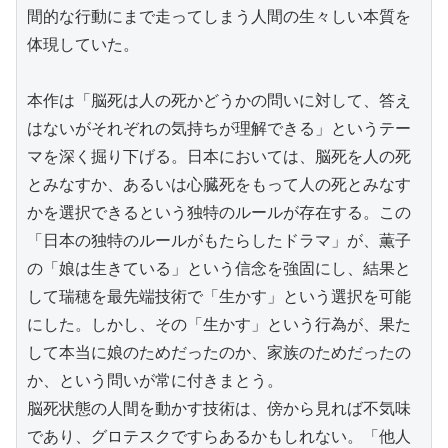
間的な行動にまで走ってしまう人間の生々しい本質を
体現していた。

本作は「脳死は人の死かどうかの問いに対して、答え
はないがそれぞれの気持ちが理解できる」というテー
マを深く掘り下げる。日本においては、脳死を人の死
とみなすか、あるいは心臓死をもって人の死とみなす
かを選択できるという独特のルールが存在する。この
「日本の独特のルールがもたらしたドラマ」が、薫子
の「娘は生きている」という信念を強固にし、結果と
して瑞穂を最先端技術で「生かす」という選択を可能
にした。しかし、その「生かす」という行為が、果た
して本当に娘のためだったのか、家族のためだったの
か、という問いが常に付きまとう。

脳死状態の人間を動かす技術は、傍から見れば不気味
であり、グロテスクですらあるかもしれない。「他人