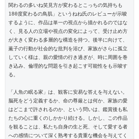
関わるの多いね笑見方が変わるとこっちの気持ちも
180度変わるの鳥肌」というねね氏のレビューが示唆
するように、作品は単一の視点から描かれるのではな
く、見る人の立場や視点の変化によって、受け止め方
が大きく変わる多層的な構造を持つ。後半に向けて、
薫子の行動が社会的な批判を浴び、家族がさらに孤立
していく様は、親の愛情の行き過ぎが、時に周囲を巻
き込み、倫理的な問題を引き起こす可能性をも示唆す
る。

「人魚の眠る家」は、観客に安易な答えを与えない。
脳死をどう定義するか、命の尊厳とは何か、家族の愛
はどこまで許されるのか、という問いは、鑑賞後も私
たちの心に重くのしかかり続ける。しかし、この作品
を観ることは、私たち自身の生と死、そして愛する者
への感情について深く熟考する貴重な機会を与えてく