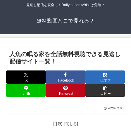
見逃し配信を安全に！Dailymotionや9tsuは危険？
無料動画どこで見れる？
人魚の眠る家を全話無料視聴できる見逃し
配信サイト一覧！
X
Facebook
はてブ
LINE
Pinterest
コピー
2026.02.05
目次