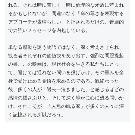
れる。それは時に苦しく、時に倫理的な矛盾に苛まれ
るかもしれないが、間違いなく「命の尊さを表現する
アプローチが素晴らしい」と評されるだけの、普遍的
で力強いメッセージを内包している。

単なる感動を誘う物語ではなく、深く考えさせられ、
観る者それぞれの価値観を炙り出す、強烈な問題提起
の書。この映画は、現代社会を生きる私たちにとっ
て、避けては通れない問いを投げかけ、その重みを全
身で受け止める覚悟を求めるのである。観終わった
後、多くの人が「過去一泣きました」と感じるほどの
感情の揺さぶりと、そして深く静かに心に残る問いか
け。それこそが、「人魚の眠る家」が多くの人々に深
く記憶される所以だろう。