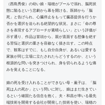
（西島秀俊）の幼い娘・瑞穂がプールで溺れ、脳死状
態に陥るという悲劇から幕を開ける。医師から「脳
死」と告げられ、心臓停止をもって臓器提供を行うか
否かを選択を迫られる絶望的な状況。まさに「命の尊
さを表現するアプローチが素晴らしい」という評価が
示す通り、作品は冒頭から、親が直面する想像を絶す
る苦悩と選択の重さを容赦なく描き出す。この時点
で、観客はすでに、もし自分自身が、あるいは愛する
家族が同じ立場に立たされたらどうするのか、という
根源的な問いを突きつけられ、身を切られるような痛
みを覚えることになる。

娘の死を受け入れることができない母・薫子は、「脳
死は人の死か」という問いに対し、娘はまだ生きてい
るという確固たる信念を抱く。夫・和昌が率いる最先
端技術を開発する会社が開発した技術を使い、瑞穂の