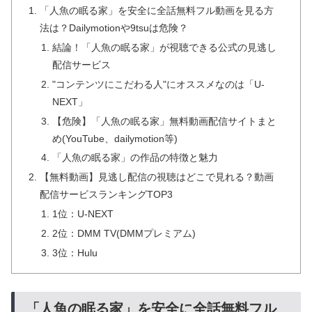
「人魚の眠る家」を安全に全話無料フル動画を見る方
法は？Dailymotionや9tsuは危険？
結論！「人魚の眠る家」が視聴できる公式の見逃し
配信サービス
"コンテンツにこだわる人"にオススメなのは「U-
NEXT」
【危険】「人魚の眠る家」無料動画配信サイトまと
め(YouTube、dailymotion等)
「人魚の眠る家」の作品の特徴と魅力
【無料動画】見逃し配信の視聴はどこで見れる？動画
配信サービスランキングTOP3
1位：U-NEXT
2位：DMM TV(DMMプレミアム)
3位：Hulu
「人魚の眠る家」を安全に全話無料フル