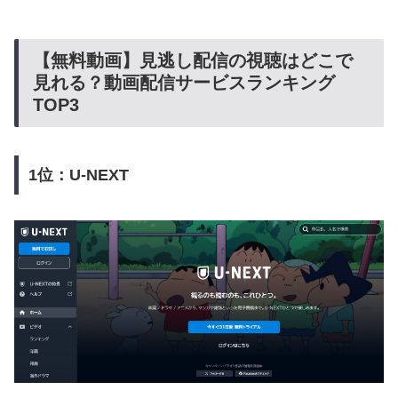
【無料動画】見逃し配信の視聴はどこで
見れる？動画配信サービスランキング
TOP3
1位：U-NEXT