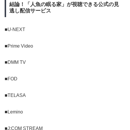
結論！「人魚の眠る家」が視聴できる公式の見
逃し配信サービス
■U-NEXT
■Prime Video
■DMM TV
■FOD
■TELASA
■Lemino
■J:COM STREAM