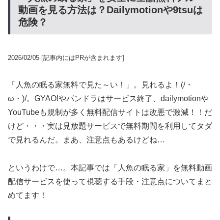
動画を見る方法は？Dailymotionや9tsuは
危険？
2026/02/05
[記事内にはPRが含まれます]
「人魚の眠る家無料で見た～い！」。見れるよ！(/・
ω・)/。GYAO!やパンドラはサービス終了、dailymotionや
YouTubeも規制が多く無料配信サイトは改悪で激減！！だ
けど・・・実は見放題サービスで無料期間を利用してタダ
で見れるんだ。まあ、注意点もあるけどね…
というわけで…。本記事では「人魚の眠る家」を無料動画
配信サービスを使って視聴する手段・注意点についてまと
めてます！