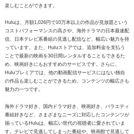
楽しむことができます。
Huluは、月額1,026円で10万本以上の作品が見放題という
コストパフォーマンスの高さや、海外ドラマの日本最速配
信、日本テレビ系番組の見逃し配信など、幅広い魅力を持
っています。また、Huluストアでは、追加料金を支払う
ことで最新の映画を30日間レンタルすることもできるた
め、映画好きにもおすすめのサービスです。さらに、
Huluプレミアでは、他の動画配信サービスにはない独自
の作品も楽しむことができるため、コンテンツの幅広さも
魅力の一つです。
海外ドラマ好き、国内ドラマ好き、映画好き、バラエティ
番組好きなど、さまざまなニーズに対応したコンテンツが
揃っているHuluは、幅広い世代の視聴者に愛されていま
す。テレビで見逃してしまった番組や、映画館で見逃して