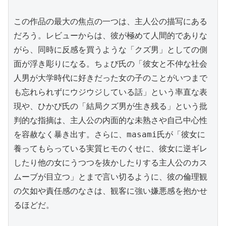
この作品の最大の焦点の一つは、主人公の描写にある
だろう。レビューからは、彼が極めて人間的でありな
がら、同時に反感を買うような「クズ男」としての側
面が浮き彫りになる。ちょび氏の「彼女と不仲な社会
人男が大学時代に好きだった女の子のことがいつまで
も忘れられずにウジウジしている話」という率直な表
現や、ひかぴ氏の「結局クズ男が生き残る」という批
判的な指摘は、主人公の内面的な未熟さや自己中心性
を容赦なく暴き出す。さらに、masami氏が「彼女に
養ってもらっている実質ヒモのくせに、彼女に逆ギレ
したり他の女にうつつを抜かしたりする主人公のカス
ムーブが目立つ」とまで言い切るように、彼の倫理観
の欠如や責任感のなさは、観客に強い嫌悪感を抱かせ
るほどだ。
