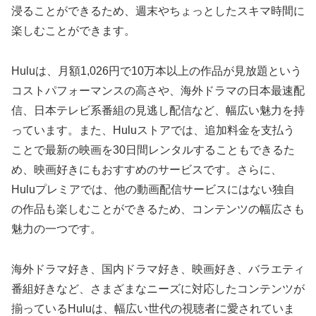
浸ることができるため、週末やちょっとしたスキマ時間に
楽しむことができます。
Huluは、月額1,026円で10万本以上の作品が見放題という
コストパフォーマンスの高さや、海外ドラマの日本最速配
信、日本テレビ系番組の見逃し配信など、幅広い魅力を持
っています。また、Huluストアでは、追加料金を支払う
ことで最新の映画を30日間レンタルすることもできるた
め、映画好きにもおすすめのサービスです。さらに、
Huluプレミアでは、他の動画配信サービスにはない独自
の作品も楽しむことができるため、コンテンツの幅広さも
魅力の一つです。
海外ドラマ好き、国内ドラマ好き、映画好き、バラエティ
番組好きなど、さまざまなニーズに対応したコンテンツが
揃っているHuluは、幅広い世代の視聴者に愛されていま