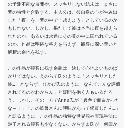
の予測不能な展開や、スッキリしない結末は、まさに
夢の特性と合致する。主人公は、彼自身の心が生み出
した「夜」を、夢の中で「越えよう」としているのか
もしれない。しかし、果たして彼は本当に夜を越えら
れたのか、あるいは永遠にその闇の中に囚われている
のか。作品は明確な答えを与えず、観客に深い問いと
解釈の余地を残す。

この作品が観客に残す余韻は、決して心地よいものば
かりではない。えのらて氏のように「スッキリとした
終…」とならず、ひかぴ氏のように「なんでこんな評価
されてるのかわからん」と疑問を抱く人もいるだろ
う。しかし、その一方でAnna氏が「異色で面白かった
な～！」「この監督さんに興味があって鑑賞したん…」
と語るように、この作品の独特な世界観や表現手法に
魅了される観客も少なくない。からすま氏が「何回か