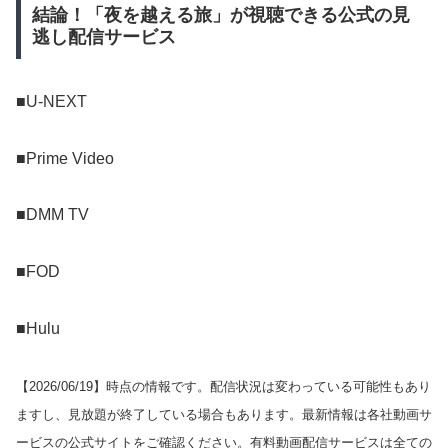
結論！「夜を越える旅」が視聴できる公式の見
逃し配信サービス
■U-NEXT
■Prime Video
■DMM TV
■FOD
■Hulu
【
2026/06/19
】時点の情報です。配信状況は変わっている可能性もあり
ますし、見放題が終了している場合もあります。最新情報は各社動画サ
ービスの公式サイトをご確認ください。有料動画配信サービスは全ての