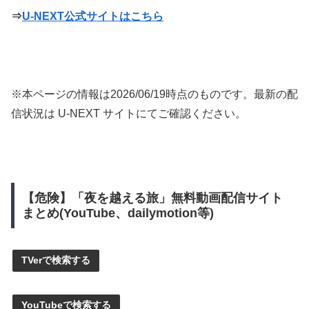
⇒
U-NEXT公式サイトはこちら
※本ページの情報は
2026/06/19
時点のものです。最新の配
信状況は U-NEXT サイトにてご確認ください。
【危険】「夜を越える旅」無料動画配信サイト
まとめ(YouTube、dailymotion等)
TVerで検索する
YouTubeで検索する