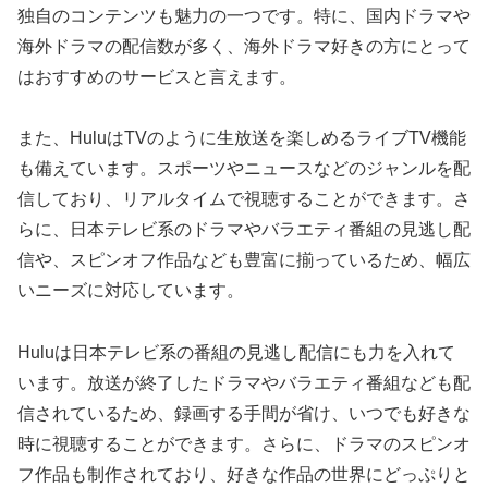
独自のコンテンツも魅力の一つです。特に、国内ドラマや
海外ドラマの配信数が多く、海外ドラマ好きの方にとって
はおすすめのサービスと言えます。
また、HuluはTVのように生放送を楽しめるライブTV機能
も備えています。スポーツやニュースなどのジャンルを配
信しており、リアルタイムで視聴することができます。さ
らに、日本テレビ系のドラマやバラエティ番組の見逃し配
信や、スピンオフ作品なども豊富に揃っているため、幅広
いニーズに対応しています。
Huluは日本テレビ系の番組の見逃し配信にも力を入れて
います。放送が終了したドラマやバラエティ番組なども配
信されているため、録画する手間が省け、いつでも好きな
時に視聴することができます。さらに、ドラマのスピンオ
フ作品も制作されており、好きな作品の世界にどっぷりと