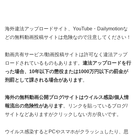
海外違法アップロードサイト、YouTube・Dailymotionな
どの無料動画投稿サイトは危険なので注意してください！
動画共有サービス/動画投稿サイトは許可なく違法アップ
ロードされているものもあります。
違法アップロードを行
った場合、10年以下の懲役または1000万円以下の罰金が
刑罰として課される場合があります
。
海外の無料動画公開ブログ/サイトはウイルス感染/個人情
報流出の危険性があります
。リンクを貼っているブログ/
サイトなどありますがクリックしない方が良いです。
ウイルス感染するとPCやスマホがクラッシュしたり、思