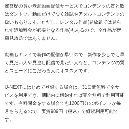
運営歴の長い老舗動画配信サービスでコンテンツの質と数
はダントツ。動画だけでなく雑誌やアダルトコンテンツの
扱いもあります。ただし、レンタル作品(見放題では見ら
れず追加料金が必要となる作品)もあるので、全作品が定
額見放題ではありません。
動画もキレイで新作の配信が早いので、新作を少しでも早
く見たい人や見逃し配信で見たい人など、コンテンツの質
とスピードにこだわる人にオススメです。
U-NEXTにはじめて登録する場合は、31日間無料で全サー
ビスを利用でき、期間内に解約すれば完全無料で利用可能
です。有料課金をする場合でも1200円分のポイントが毎
月もらえるので、実質989円（税込）で継続利用可能で
す。