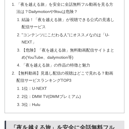
「夜を越える旅」を安全に全話無料フル動画を見る方
法は？Dailymotionや9tsuは危険？
結論！「夜を越える旅」が視聴できる公式の見逃し
配信サービス
"コンテンツにこだわる人"にオススメなのは「U-
NEXT」
【危険】「夜を越える旅」無料動画配信サイトまと
め(YouTube、dailymotion等)
「夜を越える旅」の作品の特徴と魅力
【無料動画】見逃し配信の視聴はどこで見れる？動画
配信サービスランキングTOP3
1位：U-NEXT
2位：DMM TV(DMMプレミアム)
3位：Hulu
「夜を越える旅」を安全に全話無料フル