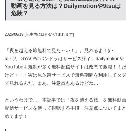
動画を見る方法は？Dailymotionや9tsuは
危険？
2026/06/19
[記事内にはPRが含まれます]
「夜を越える旅無料で見た～い！」。見れるよ！(/・
ω・)/。GYAO!やパンドラはサービス終了、dailymotionや
YouTubeも規制が多く無料配信サイトは改悪で激減！！だ
けど・・・実は見放題サービスで無料期間を利用してタダ
で見れるんだ。まあ、注意点もあるけどね…
というわけで…。本記事では「夜を越える旅」を無料動画
配信サービスを使って視聴する手段・注意点についてまと
めてます！