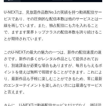
U-NEXTは、見放題作品数No.1の実績を持つ動画配信サー
ビスであり、その圧倒的な配信本数は他のサービスとは一
線を画しています。また、独占配信にも力を入れること
で、ますます業界トップクラスの配信本数を誇り続けるこ
とが期待されています。
このU-NEXTの最大の魅力の一つは、新作の配信速度の速
さです。新作の多くがレンタル作品として提供されてお
り、別途課金が必要な場合もありますが、毎月もらえるポ
イントを使えば無料で視聴することができます。これによ
り、最新作品も手軽に楽しむことができるため、常に最新
のエンターテイメントを楽しみたい方には最適なサービス
と言えます。
さらに、U-NEXTは動画配信サービスだけでなく、雑誌読