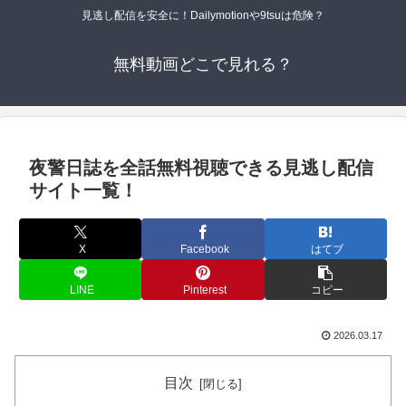
見逃し配信を安全に！Dailymotionや9tsuは危険？
無料動画どこで見れる？
夜警日誌を全話無料視聴できる見逃し配信
サイト一覧！
X
Facebook
はてブ
LINE
Pinterest
コピー
2026.03.17
目次