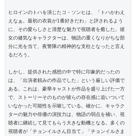
ヒロインのトハを演じたコ・ソンヒは、「トハかわえ
えなぁ。最初の衣装が1番好きだわ」と評されるよう
に、その愛らしさと清楚な魅力で視聴者を癒した。彼
女の健気なキャラクターは、物語の重くなりがちな部
分に光を当て、夜警隊の精神的な支柱となったと言え
るだろう。

しかし、提供された感想の中で特に印象的だったの
は、「出演者頼みの作品でした」という厳しい評価で
ある。これは、豪華キャストが作品を盛り上げた一方
で、ストーリーそのものが彼らの存在感に追いついて
いなかった可能性を示唆している。確かに、キャラク
ターの魅力や俳優の演技力は、物語の弱点を補い、視
聴者に継続して見てもらう大きな動機となる。多くの
視聴者が「チョンイルさん目当て」「チョンイルさま