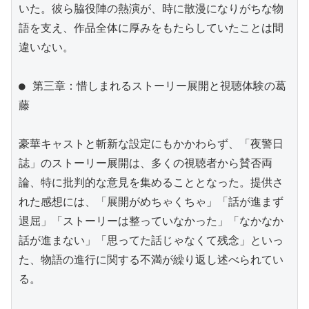
いた。彼ら脇役陣の熱演が、時に散漫になりがちな物
語を支え、作品全体に厚みをもたらしていたことは間
違いない。

● 第三章：惜しまれるストーリー展開と視聴体験の葛
藤

豪華キャストと斬新な設定にもかかわらず、「夜警日
誌」のストーリー展開は、多くの視聴者から賛否両
論、特に批判的な意見を集めることとなった。提供さ
れた感想には、「展開がめちゃくちゃ」「話が進まず
退屈」「ストーリーは整っていなかった」「なかなか
話が進まない」「思ってた話じゃなくて残念」といっ
た、物語の進行に関する不満が繰り返し述べられてい
る。
