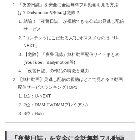
「夜警日誌」を安全に全話無料フル動画を見る方法
は？Dailymotionや9tsuは危険？
結論！「夜警日誌」が視聴できる公式の見逃し配信
サービス
"コンテンツにこだわる人"にオススメなのは「U-
NEXT」
【危険】「夜警日誌」無料動画配信サイトまとめ
(YouTube、dailymotion等)
「夜警日誌」の作品の特徴と魅力
【無料動画】見逃し配信の視聴はどこで見れる？動画
配信サービスランキングTOP3
1位：U-NEXT
2位：DMM TV(DMMプレミアム)
3位：Hulu
「夜警日誌」を安全に全話無料フル動画