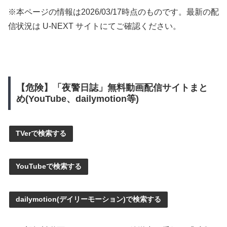
※本ページの情報は
2026/03/17
時点のものです。最新の配
信状況は U-NEXT サイトにてご確認ください。
【危険】「夜警日誌」無料動画配信サイトまと
め(YouTube、dailymotion等)
TVerで検索する
YouTubeで検索する
dailymotion(デイリーモーション)で検索する