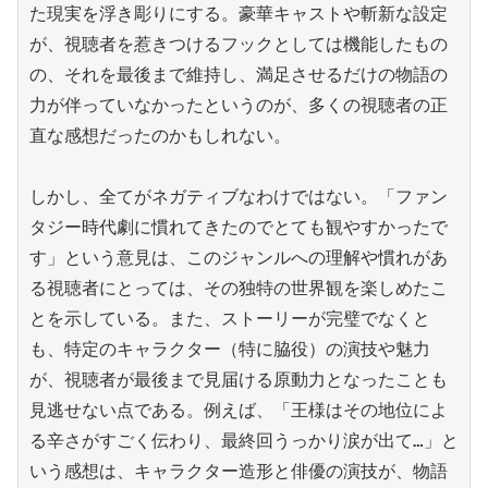
た現実を浮き彫りにする。豪華キャストや斬新な設定
が、視聴者を惹きつけるフックとしては機能したもの
の、それを最後まで維持し、満足させるだけの物語の
力が伴っていなかったというのが、多くの視聴者の正
直な感想だったのかもしれない。

しかし、全てがネガティブなわけではない。「ファン
タジー時代劇に慣れてきたのでとても観やすかったで
す」という意見は、このジャンルへの理解や慣れがあ
る視聴者にとっては、その独特の世界観を楽しめたこ
とを示している。また、ストーリーが完璧でなくと
も、特定のキャラクター（特に脇役）の演技や魅力
が、視聴者が最後まで見届ける原動力となったことも
見逃せない点である。例えば、「王様はその地位によ
る辛さがすごく伝わり、最終回うっかり涙が出て…」と
いう感想は、キャラクター造形と俳優の演技が、物語