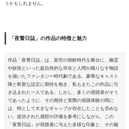
うかもしれません。
「夜警日誌」の作品の特徴と魅力
作品「夜警日誌」は、架空の朝鮮時代を舞台に、幽霊
や妖怪といった超自然的な存在と人間が織りなす物語
を描いたファンタジー時代劇である。豪華なキャスト
陣と斬新な設定に期待を抱き、私もまたこの作品に引
き込まれた一人である。しかし、多くの視聴者がそう
であったように、その期待と実際の視聴体験の間に
は、時として大きなギャップが存在したことも否めな
い。提供された感想や評価を参考にしながら、この
「夜警日誌」が視聴者に与えた多様な印象と、その魅