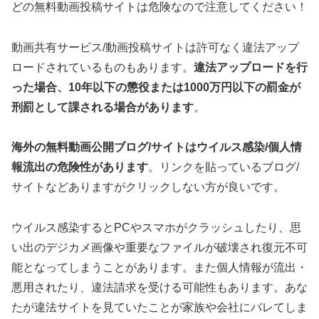
どの無料動画投稿サイトは危険なので注意してください！
動画共有サービス/動画投稿サイトは許可なく違法アップ
ロードされているものもあります。
違法アップロードを行
った場合、10年以下の懲役または1000万円以下の罰金が
刑罰として課される場合があります
。
海外の無料動画公開ブログ/サイトはウイルス感染/個人情
報流出の危険性があります
。リンクを貼っているブログ/
サイトなどありますがクリックしない方が良いです。
ウイルス感染するとPCやスマホがクラッシュしたり、思
い出のデジカメ画像や重要なファイルが破壊され復元不可
能となってしまうことがあります。また個人情報が流出・
悪用されたり、違法請求を受ける可能性もあります。あな
たが違法サイトを見ていたことが家族や会社にバレてしま