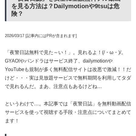
を見る方法は？Dailymotionや9tsuは危
険？
2026/03/17
[記事内にはPRが含まれます]
「夜警日誌無料で見た～い！」。見れるよ！(/・ω・)/。
GYAO!やパンドラはサービス終了、dailymotionや
YouTubeも規制が多く無料配信サイトは改悪で激減！！だ
けど・・・実は見放題サービスで無料期間を利用してタダ
で見れるんだ。まあ、注意点もあるけどね…
というわけで…。本記事では「夜警日誌」を無料動画配信
サービスを使って視聴する手段・注意点についてまとめて
ます！