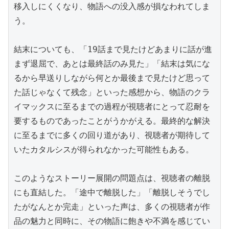
移入しにくくなり、物語への没入感が損なわれてしま
う。

結末についても、「19話まで見たけどあまりに話が進
まず退屈で、あとは最終話のみ見た」「結末は気にな
るから早送りしながら何とか最後まで見たけど思って
た話じゃなくて残念」といった感想から、物語のクラ
イマックスに至るまでの過程が視聴者にとって忍耐を
要するものであったことがうかがえる。最終的な解決
に至るまでに多くの回り道があり、視聴者が期待して
いたカタルシスが得られなかった可能性もある。

このようなストーリー展開の問題点は、視聴者の離脱
にも直結した。「途中で離脱した」「離脱しそうでし
たがなんとか完走」といった声は、多くの視聴者が作
品の魅力と同時に、その物語に飽きや不満を感じてい