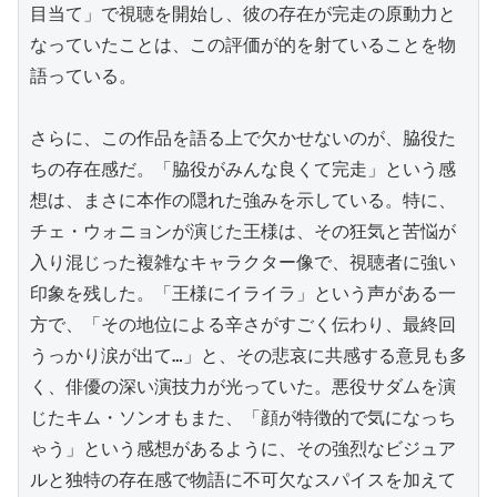
目当て」で視聴を開始し、彼の存在が完走の原動力と
なっていたことは、この評価が的を射ていることを物
語っている。

さらに、この作品を語る上で欠かせないのが、脇役た
ちの存在感だ。「脇役がみんな良くて完走」という感
想は、まさに本作の隠れた強みを示している。特に、
チェ・ウォニョンが演じた王様は、その狂気と苦悩が
入り混じった複雑なキャラクター像で、視聴者に強い
印象を残した。「王様にイライラ」という声がある一
方で、「その地位による辛さがすごく伝わり、最終回
うっかり涙が出て…」と、その悲哀に共感する意見も多
く、俳優の深い演技力が光っていた。悪役サダムを演
じたキム・ソンオもまた、「顔が特徴的で気になっち
ゃう」という感想があるように、その強烈なビジュア
ルと独特の存在感で物語に不可欠なスパイスを加えて