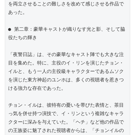
を両立させることの難しさを改めて感じさせる作品で
あった。

● 第二章：豪華キャストが織りなす光と影、そして脇
役たちの輝き

「夜警日誌」は、その豪華なキャスト陣でも大きな注
目を集めた。特に、主役のイ・リンを演じたチョン・
イルと、もう一人の主役級キャラクターであるムソク
を演じた東方神起のユンホは、多くの視聴者を惹きつ
ける強力な存在であった。

チョン・イルは、彼特有の憂いを帯びた表情と、茶目
っ気を併せ持つ演技で、イ・リンという複雑なキャラ
クターに深みを与えていた。「ヘチ」など他の作品で
の王族姿に魅了された視聴者からは、「チョンイルの