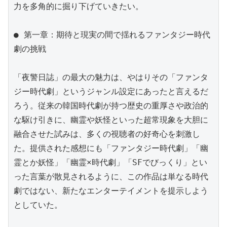
力を多角的に掘り下げていきたい。

● 第一章：期待と現実の間で揺れるファンタジー時代
劇の挑戦

「夜警日誌」の最大の魅力は、やはりその「ファンタ
ジー時代劇」というジャンル設定にあったと言えるだ
ろう。従来の韓国時代劇が持つ歴史の重厚さや政治的
な駆け引きに、幽霊や妖怪といった超常現象を大胆に
融合させた試みは、多くの視聴者の好奇心を刺激し
た。提供された感想にも「ファンタジー時代劇」「幽
霊とか妖怪」「幽霊×時代劇」「SFでびっくり」とい
った言葉が散見されるように、この作品は単なる時代
劇ではない、新たなエンターテイメントを提示しよう
としていた。
