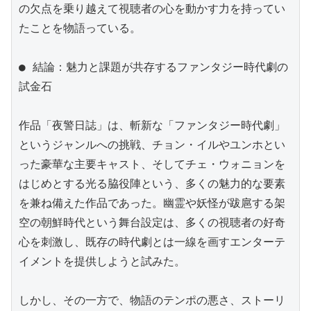
の欠点を乗り越えて視聴者の心を動かす力を持ってい
たことを物語っている。

● 結論：魅力と課題が共存するファンタジー時代劇の
試金石

作品「夜警日誌」は、斬新な「ファンタジー時代劇」
というジャンルへの挑戦、チョン・イルやユンホとい
った豪華な主要キャスト、そしてチェ・ウォニョンを
はじめとする光る脇役陣という、多くの魅力的な要素
を兼ね備えた作品であった。幽霊や妖怪が跋扈する架
空の朝鮮時代という舞台設定は、多くの視聴者の好奇
心を刺激し、既存の時代劇とは一線を画すエンターテ
イメントを提供しようと試みた。

しかし、その一方で、物語のテンポの悪さ、ストーリ