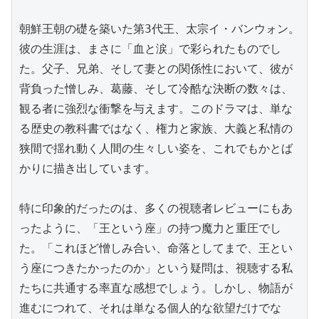
朝鮮王朝の礎を築いた第3代王、太宗イ・バンウォン。
彼の生涯は、まさに「血と涙」で彩られたものでし
た。父子、兄弟、そして妻との関係性において、彼が
背負った憎しみ、葛藤、そして冷酷な決断の数々は、
観る者に強烈な衝撃を与えます。このドラマは、単な
る歴史の教科書ではなく、権力と家族、大義と私情の
狭間で揺れ動く人間の生々しい姿を、これでもかとば
かりに描き出しています。

特に印象的だったのは、多くの視聴者レビューにもあ
ったように、「王という座」の持つ魔力と重圧でし
た。「これほど憎しみ合い、命落としてまで、王とい
う座につきたかったのか」という疑問は、視聴する私
たちに共通する率直な感想でしょう。しかし、物語が
進むにつれて、それは単なる個人的な欲望だけでな