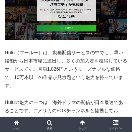
Hulu（フールー）は、動画配信サービスの中でも、早い
段階から日本市場に進出し、多くの加入者を獲得している
サービスです。月額1,026円というリーズナブルな価格
で、10万本以上の作品が見放題という魅力を持っていま
す。
Huluの魅力の一つは、海外ドラマの配信が日本最速であ
ることです。アメリカのFOXチャンネルと提携してお
り、人気の海外ドラマをいち早く楽しむことができます。
定番の作品から最新作まで幅広いラインナップが揃ってお
ホーム
検索
トップ
サイドバー