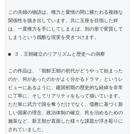
この夫婦の物語は、権力と愛情の間に横たわる複雑な
関係性を描き出しています。共に玉座を目指した絆
は、一度権力を手にしてしまえば、別の形で変質して
しまうという残酷な現実を突きつけます。

● ３．王朝確立のリアリズムと歴史への洞察

この作品は、「朝鮮王朝の初代がどうやって始まった
のか、何があったのかがよく分かるドラマ」というレ
ビューにあるように、建国初期の歴史的な経緯を非常
に丁寧に、そしてリアリティをもって描いています。
ただ単に武力で国を奪うだけでなく、儒教に基づく新
しい国家の理念、政治体制の確立、民を治めるための
施策など、新王朝が直面した様々な課題が浮き彫りに
されていました。
