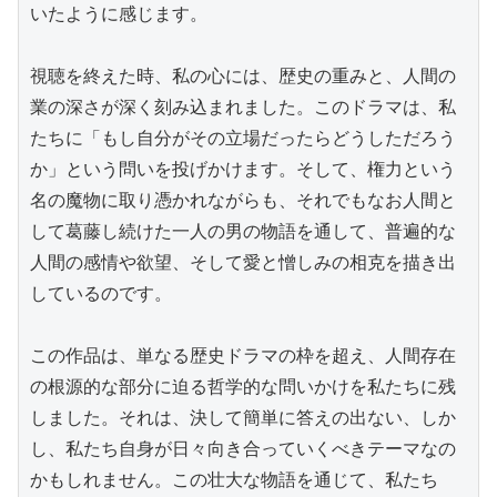
いたように感じます。

視聴を終えた時、私の心には、歴史の重みと、人間の
業の深さが深く刻み込まれました。このドラマは、私
たちに「もし自分がその立場だったらどうしただろう
か」という問いを投げかけます。そして、権力という
名の魔物に取り憑かれながらも、それでもなお人間と
して葛藤し続けた一人の男の物語を通して、普遍的な
人間の感情や欲望、そして愛と憎しみの相克を描き出
しているのです。

この作品は、単なる歴史ドラマの枠を超え、人間存在
の根源的な部分に迫る哲学的な問いかけを私たちに残
しました。それは、決して簡単に答えの出ない、しか
し、私たち自身が日々向き合っていくべきテーマなの
かもしれません。この壮大な物語を通じて、私たち