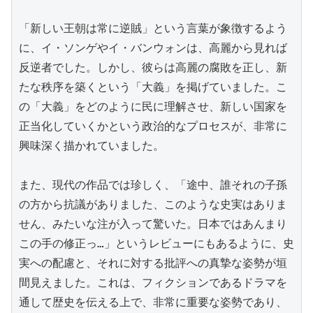
「新しい王朝は常に逆賊」という言葉が象徴するよう
に、イ・ソンゲやイ・バンウォンは、高麗から見れば
反逆者でした。しかし、彼らは高麗の腐敗を正し、新
たな秩序を築くという「大義」を掲げていました。こ
の「大義」をどのように民に理解させ、新しい国家を
正当化していくかという政治的なプロセスが、非常に
興味深く描かれていました。

また、現代の作品では珍しく、「途中、誰それの子孫
の方から抗議がありました、このような史実はありま
せん、みたいな注が入って驚いた。日本ではあんまり
この手の修正っ…」というレビューにもあるように、史
実への配慮と、それに対する批評への真摯な姿勢が垣
間見えました。これは、フィクションであるドラマを
通して歴史を伝える上で、非常に重要な姿勢であり、