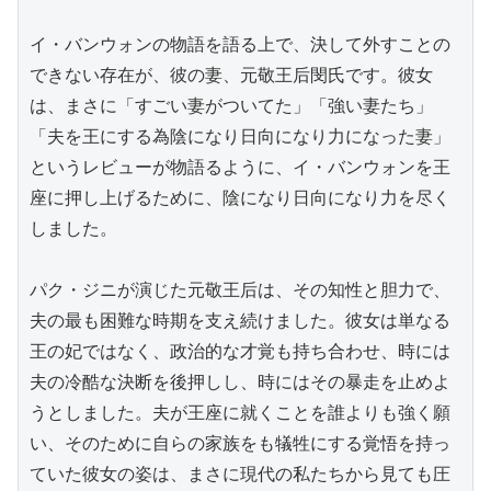
イ・バンウォンの物語を語る上で、決して外すことの
できない存在が、彼の妻、元敬王后閔氏です。彼女
は、まさに「すごい妻がついてた」「強い妻たち」
「夫を王にする為陰になり日向になり力になった妻」
というレビューが物語るように、イ・バンウォンを王
座に押し上げるために、陰になり日向になり力を尽く
しました。

パク・ジニが演じた元敬王后は、その知性と胆力で、
夫の最も困難な時期を支え続けました。彼女は単なる
王の妃ではなく、政治的な才覚も持ち合わせ、時には
夫の冷酷な決断を後押しし、時にはその暴走を止めよ
うとしました。夫が王座に就くことを誰よりも強く願
い、そのために自らの家族をも犠牲にする覚悟を持っ
ていた彼女の姿は、まさに現代の私たちから見ても圧