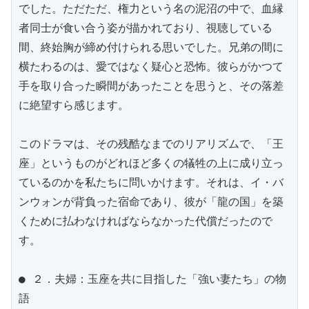
でした。ただただ、権力という名の泥沼の中で、血縁
者同士が食い合う姿が描かれており、視聴している
間、終始胸が締め付けられる思いでした。兄弟の間に
横たわるのは、愛ではなく疑心と恐怖。彼らがかつて
手を取り合った瞬間があったことを思うと、その落差
に絶望すら感じます。

このドラマは、その残酷なまでのリアリズムで、「王
座」というものがどれほど多くの犠牲の上に成り立っ
ているのかを私たちに問いかけます。それは、イ・バ
ンウォンが背負った宿命であり、彼が「龍の国」を築
くために払わなければならなかった代償だったので
す。

● ２．夫婦：玉座を共に目指した「強い妻たち」の物
語
