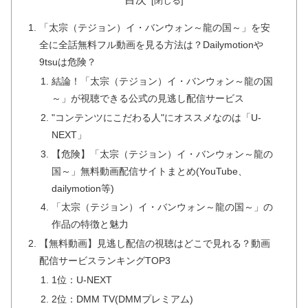
「太宗（テジョン）イ・バンウォン～龍の国～」を安
全に全話無料フル動画を見る方法は？Dailymotionや
9tsuは危険？
結論！「太宗（テジョン）イ・バンウォン～龍の国
～」が視聴できる公式の見逃し配信サービス
"コンテンツにこだわる人"にオススメなのは「U-
NEXT」
【危険】「太宗（テジョン）イ・バンウォン～龍の
国～」無料動画配信サイトまとめ(YouTube、
dailymotion等)
「太宗（テジョン）イ・バンウォン～龍の国～」の
作品の特徴と魅力
【無料動画】見逃し配信の視聴はどこで見れる？動画
配信サービスランキングTOP3
1位：U-NEXT
2位：DMM TV(DMMプレミアム)