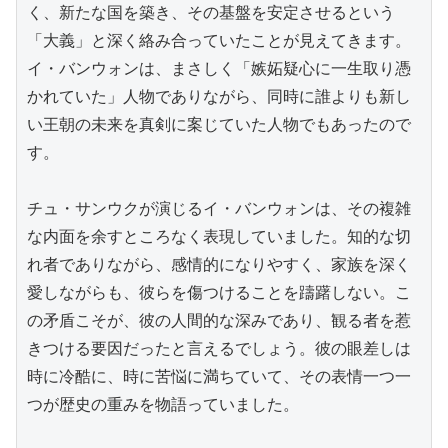
く、新たな国を築き、その基盤を安定させるという
「大義」と深く絡み合っていたことが見えてきます。
イ・バンウォンは、まさしく「嫉妬疑心に一生取り憑
かれていた」人物でありながら、同時に誰よりも新し
い王朝の未来を真剣に案じていた人物でもあったので
す。

チュ・サンウクが演じるイ・バンウォンは、その複雑
な内面を余すところなく表現していました。知的な切
れ者でありながら、感情的になりやすく、家族を深く
愛しながらも、彼らを傷つけることを躊躇しない。こ
の矛盾こそが、彼の人間的な深みであり、観る者を惹
きつける要因だったと言えるでしょう。彼の眼差しは
時に冷酷に、時に苦悩に満ちていて、その表情一つ一
つが歴史の重みを物語っていました。
