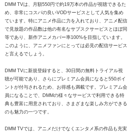
DMM TVは、月額550円で約19万本の作品が視聴できるた
め、非常にコスパの良いVODサービスとして人気を集め
ています。特にアニメ作品に力を入れており、アニメ配信
で見放題の作品数は他の有名なサブスクサービスとほぼ同
等であり、新作アニメカバー率100%を目指しています。
このように、アニメファンにとっては必見の配信サービス
と言えるでしょう。
DMM TVに新規登録すると、30日間の無料トライアル視
聴が可能であり、さらにプレミアム会員になると550ポイ
ントが付与されるため、お得感も満載です。プレミアム会
員になることで、DMMの様々なサービスで利用できる特
典も豊富に用意されており、さまざまな楽しみ方ができる
のも魅力の一つです。
DMM TVでは、アニメだけでなくエンタメ系の作品も充実