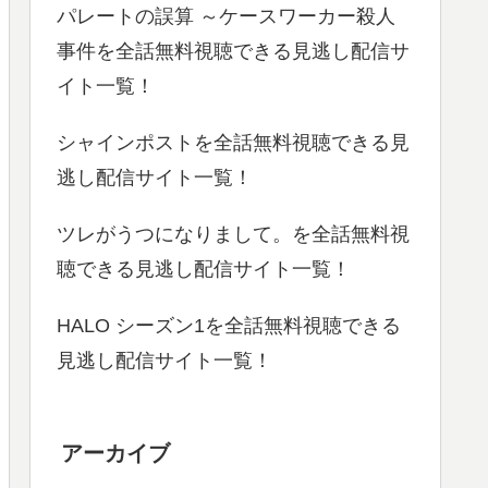
パレートの誤算 ～ケースワーカー殺人
事件を全話無料視聴できる見逃し配信サ
イト一覧！
シャインポストを全話無料視聴できる見
逃し配信サイト一覧！
ツレがうつになりまして。を全話無料視
聴できる見逃し配信サイト一覧！
HALO シーズン1を全話無料視聴できる
見逃し配信サイト一覧！
アーカイブ