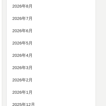
2026年8月
2026年7月
2026年6月
2026年5月
2026年4月
2026年3月
2026年2月
2026年1月
2025年12月