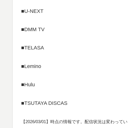
■U-NEXT
■DMM TV
■TELASA
■Lemino
■Hulu
■TSUTAYA DISCAS
【
2026/03/01
】時点の情報です。配信状況は変わってい