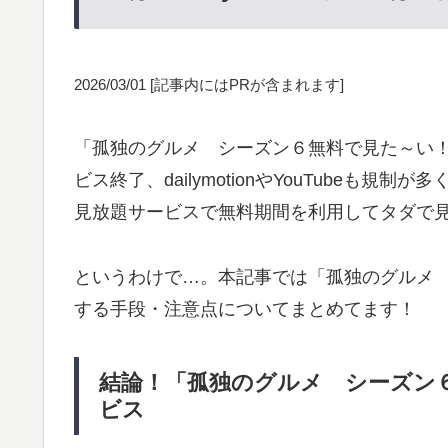
2026/03/01
[記事内にはPRが含まれます]
「孤独のグルメ シーズン６無料で見た～い！」。
ビス終了、dailymotionやYouTubeも
見放題サービスで無料期間を利用してタダで
というわけで…。本記事では「孤独のグルメ
する手段・注意点についてまとめてます！
結論！「孤独のグルメ シーズン
ビス