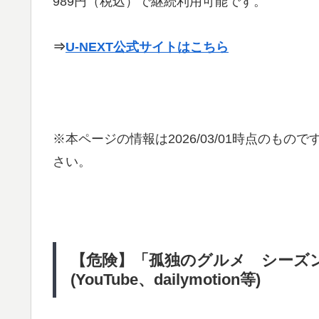
989円（税込）で継続利用可能です。
⇒
U-NEXT公式サイトはこちら
※本ページの情報は
2026/03/01
時点のものです
さい。
【危険】「孤独のグルメ シーズ
(YouTube、dailymotion等)