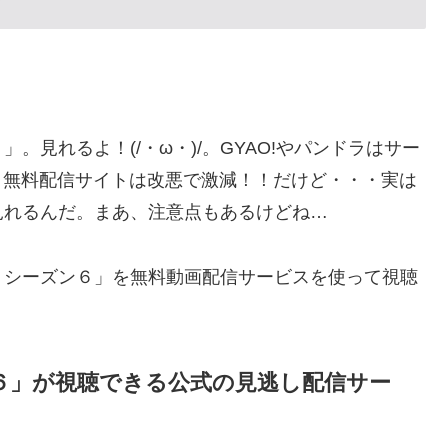
見れるよ！(/・ω・)/。GYAO!やパンドラはサー
規制が多く無料配信サイトは改悪で激減！！だけど・・・実は
見れるんだ。まあ、注意点もあるけどね…
 シーズン６」を無料動画配信サービスを使って視聴
６」が視聴できる公式の見逃し配信サー