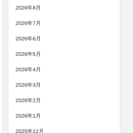
2026年8月
2026年7月
2026年6月
2026年5月
2026年4月
2026年3月
2026年2月
2026年1月
2025年12月