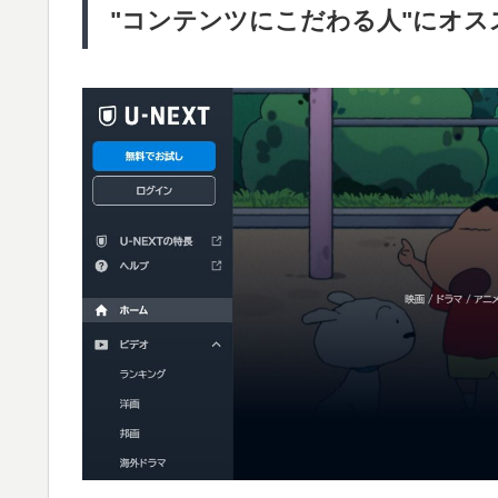
"コンテンツにこだわる人"にオスス