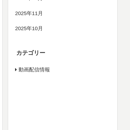
2025年11月
2025年10月
カテゴリー
動画配信情報