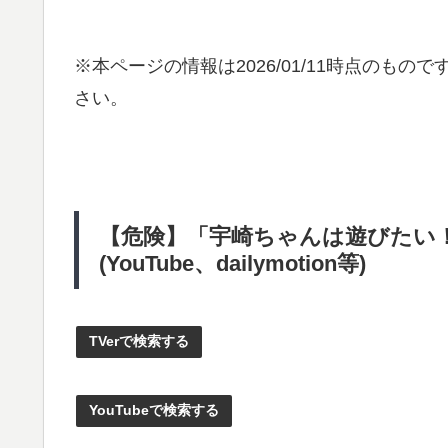
※本ページの情報は
2026/01/11
時点のものです
さい。
【危険】「宇崎ちゃんは遊びたい
(YouTube、dailymotion等)
TVerで検索する
YouTubeで検索する