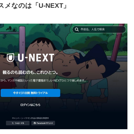
メなのは「U-NEXT」