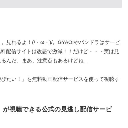
れるよ！(/・ω・)/。GYAO!やパンドラはサービ
制が多く無料配信サイトは改悪で激減！！だけど・・・実は見
れるんだ。まあ、注意点もあるけどね…
遊びたい！」を無料動画配信サービスを使って視聴す
」が視聴できる公式の見逃し配信サービ